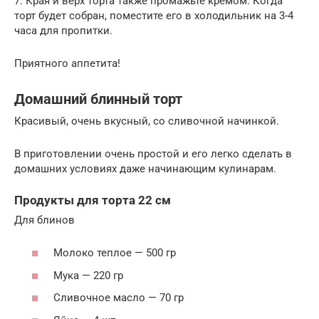
7. Края и верх торта также промажьте кремом. Когда
торт будет собран, поместите его в холодильник на 3-4
часа для пропитки.
Приятного аппетита!
Домашний блинный торт
Красивый, очень вкусный, со сливочной начинкой.
В приготовлении очень простой и его легко сделать в
домашних условиях даже начинающим кулинарам.
Продукты для торта 22 см
Для блинов
Молоко теплое — 500 гр
Мука — 220 гр
Сливочное масло — 70 гр