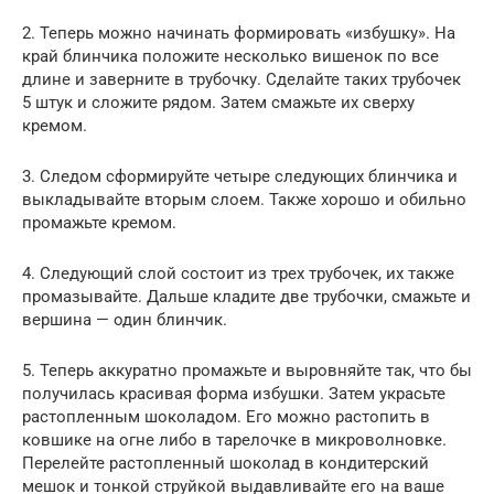
2. Теперь можно начинать формировать «избушку». На
край блинчика положите несколько вишенок по все
длине и заверните в трубочку. Сделайте таких трубочек
5 штук и сложите рядом. Затем смажьте их сверху
кремом.
3. Следом сформируйте четыре следующих блинчика и
выкладывайте вторым слоем. Также хорошо и обильно
промажьте кремом.
4. Следующий слой состоит из трех трубочек, их также
промазывайте. Дальше кладите две трубочки, смажьте и
вершина — один блинчик.
5. Теперь аккуратно промажьте и выровняйте так, что бы
получилась красивая форма избушки. Затем украсьте
растопленным шоколадом. Его можно растопить в
ковшике на огне либо в тарелочке в микроволновке.
Перелейте растопленный шоколад в кондитерский
мешок и тонкой струйкой выдавливайте его на ваше