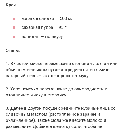
Крем:
жирные сливки — 500 мл
сахарная пудра — 95 г
ванилин — по вкусу
Этапы:
1. В чистой миске перемешайте столовой ложкой или
обычным венчиком сухие ингредиенты, возьмите
сахарный песок+ какао-порошок + муку.
2. Хорошенечко перемешайте до однородности и
отодвиньте миску в сторонку.
3. Далее в другой посуде соедините куриные яйца со
сливочным маслом (растопленное заранее и
охлажденное). Также сюда же внесите молоко и
размешайте. Добавьте щепотку соли, чтобы не