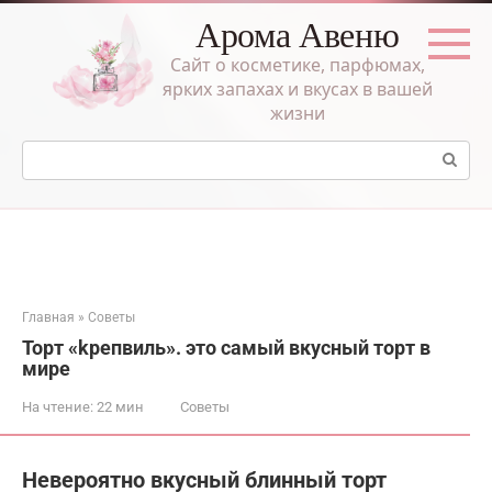
Перейти
Арома Авеню
к
контенту
Сайт о косметике, парфюмах,
ярких запахах и вкусах в вашей
жизни
Поиск:
Главная
»
Советы
Торт «kрепвиль». это самый вкусный торт в
мире
На чтение:
22 мин
Советы
Невероятно вкусный блинный торт