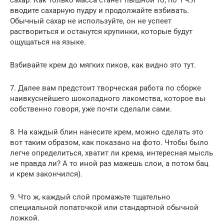
вводите сахарную пудру и продолжайте взбивать.
Обычный сахар не используйте, он не успеет
раствориться и останутся крупинки, которые будут
ощущаться на языке.
Взбивайте крем до мягких пиков, как видно это тут.
7. Далее вам предстоит творческая работа по сборке
наивкуснейшего шоколадного лакомства, которое вы
собственно говоря, уже почти сделали сами.
8. На каждый блин нанесите крем, можно сделать это
вот таким образом, как показано на фото. Чтобы было
легче определиться, хватит ли крема, интересная мысль
не правда ли? А то иной раз мажешь слои, а потом бац
и крем закончился).
9. Что ж, каждый слой промажьте тщательно
специальной лопаточкой или стандартной обычной
ложкой.