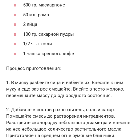
500 гр. маскарпоне
50 мл. рома
2 яйца
100 гр. сахарной пудры
1/2 ч. л. соли
1 чашка крепкого кофе
Процесс приготовления:
1. В миску разбейте яйца и взбейте их. Внесите к ним
муку и еще раз все смешайте. Влейте в тесто молоко,
перемешайте массу до однородного состояния.
2. Добавьте в состав разрыхлитель, соль и сахар.
Помешайте смесь до растворения ингредиентов.
Разогрейте сковородку небольшого диаметра и внесите
на нее небольшое количество растительного масла.
Приготовьте на среднем огне румяные блинчики.