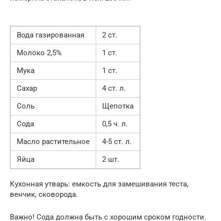
Вода газированная
2 ст.
Молоко 2,5%
1 ст.
Мука
1 ст.
Сахар
4 ст. л.
Соль
Щепотка
Сода
0,5 ч. л.
Масло растительное
4-5 ст. л.
Яйца
2 шт.
Кухонная утварь: емкость для замешивания теста,
венчик, сковорода.
Важно! Сода должна быть с хорошим сроком годности.