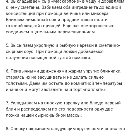
4. Выкладываем сыр «Маскарпоне» в чашу и добавляем
к нему сметаны. Взбиваем оба ингредиента до единой
консистенция при помощи венчика или миксера.
Вливаем лимонный сок и придаем пикантности
готовой жидкой горчицей. Еще раз все хорошенько
соединяем тщательным перемешиванием.
5. Высыпаем укропную и рыбную нарезки в сметанно-
сырный соус. При помощи ложки добиваемся
получения насыщенной густой намазки.
6. Привычными движениями жарим упругие блинчики,
стараясь их не засушивать и не делать сильно
толстыми. Даем им остыть до комнатной температуры
иначе они могут заставить наш торт «поплыть».
7. Укладываем на плоскую тарелку или блюдо первый
блин и распределяем по его поверхности одну-две
ложки нашей сырно-рыбной массы.
8. Сверху накрываем следующим кругляшом и снова его