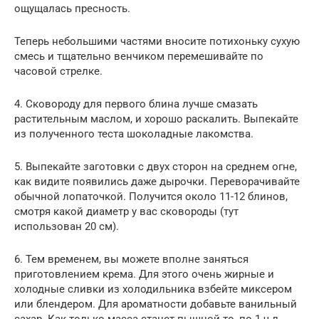
ощущалась пресность.
Теперь небольшими частями вносите потихоньку сухую
смесь и тщательно венчиком перемешивайте по
часовой стрелке.
4. Сковороду для первого блина лучше смазать
растительным маслом, и хорошо раскалить. Выпекайте
из полученного теста шоколадные лакомства.
5. Выпекайте заготовки с двух сторон на среднем огне,
как видите появились даже дырочки. Переворачивайте
обычной лопаточкой. Получится около 11-12 блинов,
смотря какой диаметр у вас сковороды (тут
использован 20 см).
6. Тем временем, вы можете вполне заняться
приготовлением крема. Для этого очень жирные и
холодные сливки из холодильника взбейте миксером
или блендером. Для ароматности добавьте ванильный
сахар. Как только масса станет пышной то, по 1 ч.л