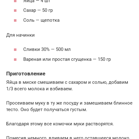
Яйца — 4 шт
Сахар — 50 гр
Соль — щепотка
Для начинки
Сливки 30% — 500 мл
Вареная или простая сгущенка — 150 гр
Приготовление
Яйца в миске смешиваем с сахаром и солью, добавим
1/3 всего молока и взбиваем.
Просеиваем муку в ту же посуду и замешиваем блинное
тесто. Оно будет получаться густым.
Благодаря этому все комочки муки растворятся.
Помесив немного, вливаем в него оставшееся молоко