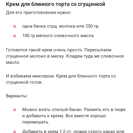
Крем для блинного торта со сгущенкой
Для его приготовления нужно:
одна банка сгущ. молока или 250 гр;
100 гр мягкого сливочного масла.
Готовится такой крем очень просто. Пересыпаем
сгущенное молоко в миску. Кладем туда же сливочное
масло.
И взбиваем миксером. Крем для блинного торта со
сгущенкой готов.
Варианты:
Можно взять спелый банан. Размять его в пюре
и добавить к крему. Все вместе хорошо
перемешать.
Добавить в крем 1-2 ст. ложки сухого какао или