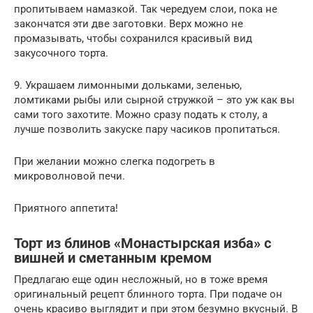
пропитываем намазкой. Так чередуем слои, пока не
закончатся эти две заготовки. Верх можно не
промазывать, чтобы сохранился красивый вид
закусочного торта.
9. Украшаем лимонными дольками, зеленью,
ломтиками рыбы или сырной стружкой – это уж как вы
сами того захотите. Можно сразу подать к столу, а
лучше позволить закуске пару часиков пропитаться.
При желании можно слегка подогреть в
микроволновой печи.
Приятного аппетита!
Торт из блинов «Монастырская изба» с
вишней и сметанным кремом
Предлагаю еще один несложный, но в тоже время
оригинальный рецепт блинного торта. При подаче он
очень красиво выглядит и при этом безумно вкусный. В