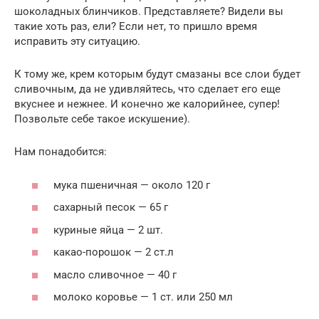
шоколадных блинчиков. Представляете? Видели вы
такие хоть раз, ели? Если нет, то пришло время
исправить эту ситуацию.
К тому же, крем которым будут смазаны все слои будет
сливочным, да не удивляйтесь, что сделает его еще
вкуснее и нежнее. И конечно же калорийнее, супер!
Позвольте себе такое искушение).
Нам понадобится:
мука пшеничная — около 120 г
сахарный песок — 65 г
куриные яйца — 2 шт.
какао-порошок — 2 ст.л
масло сливочное — 40 г
молоко коровье — 1 ст. или 250 мл