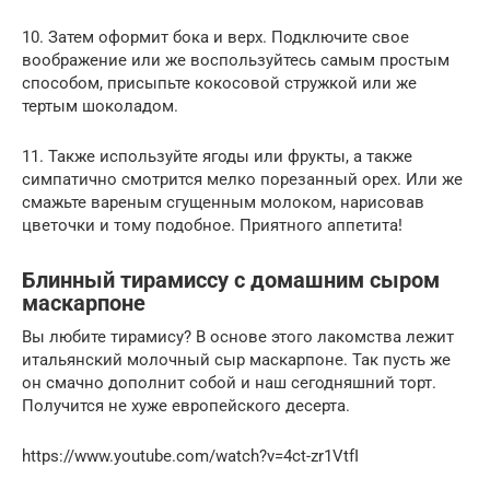
10. Затем оформит бока и верх. Подключите свое
воображение или же воспользуйтесь самым простым
способом, присыпьте кокосовой стружкой или же
тертым шоколадом.
11. Также используйте ягоды или фрукты, а также
симпатично смотрится мелко порезанный орех. Или же
смажьте вареным сгущенным молоком, нарисовав
цветочки и тому подобное. Приятного аппетита!
Блинный тирамиссу с домашним сыром
маскарпоне
Вы любите тирамису? В основе этого лакомства лежит
итальянский молочный сыр маскарпоне. Так пусть же
он смачно дополнит собой и наш сегодняшний торт.
Получится не хуже европейского десерта.
https://www.youtube.com/watch?v=4ct-zr1VtfI