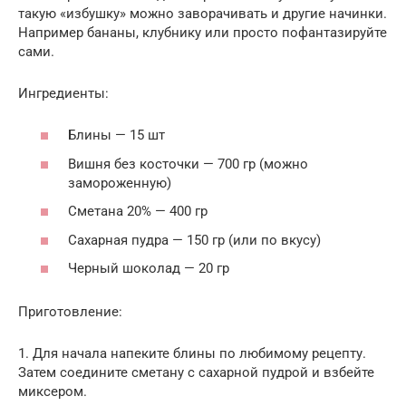
такую «избушку» можно заворачивать и другие начинки.
Например бананы, клубнику или просто пофантазируйте
сами.
Ингредиенты:
Блины — 15 шт
Вишня без косточки — 700 гр (можно
замороженную)
Сметана 20% — 400 гр
Сахарная пудра — 150 гр (или по вкусу)
Черный шоколад — 20 гр
Приготовление:
1. Для начала напеките блины по любимому рецепту.
Затем соедините сметану с сахарной пудрой и взбейте
миксером.