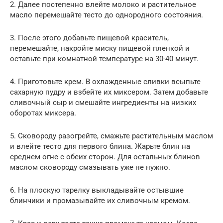
2. Далее постепенно влейте молоко и растительное
масло перемешайте тесто до однородного состояния.
3. После этого добавьте пищевой краситель,
перемешайте, накройте миску пищевой пленкой и
оставьте при комнатной температуре на 30-40 минут.
4. Приготовьте крем. В охлажденные сливки всыпьте
сахарную пудру и взбейте их миксером. Затем добавьте
сливочный сыр и смешайте ингредиенты на низких
оборотах миксера.
5. Сковороду разогрейте, смажьте растительным маслом
и влейте тесто для первого блина. Жарьте блин на
среднем огне с обеих сторон. Для остальных блинов
маслом сковороду смазывать уже не нужно.
6. На плоскую тарелку выкладывайте остывшие
блинчики и промазывайте их сливочным кремом.