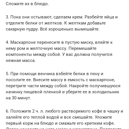
Сложите их в блюдо.
3. Пока они остывают, сделаем крем. Разбейте яйца и
отделите белки от желтков. К желткам добавьте
сахарную пудру. Всё хорошенько вымешайте.
4. Маскарпоне перенесите в пустую миску, влейте к
нему ром и желточную массу. Перемешайте
компоненты между собой. У вас должна получится
нежная масса.
5. При помощи венчика взбейте белки в пену и
посолите ее. Внесите массу в емкость с маскарпоне,
перетрите части между собой. Накройте получившуюся
начинку пищевой пленкой и уберите ее в холодильник
на 30 минут.
6. Положите 2 ч. л. любого растворимого кофе в чашку и
залейте его теплой водой и все смешайте. Уложите
первый корж на блюдо и смажьте его крепким кофе.