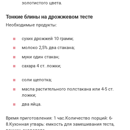
золотистого цвета.
Тонкие блины на дрожжевом тесте
Необходимые продукты:
сухих дрожжей 10 грамм;
молоко 2,5% два стакана;
муки один стакан;
сахара 4 ст. ложки;
соли щепотка;
масла растительного полстакана или 4-5 ст.
ложки;
два яйца.
Время приготовления: 1 час.Количество порций: 6-
8.Кухонная утварь: емкость для замешивания теста,