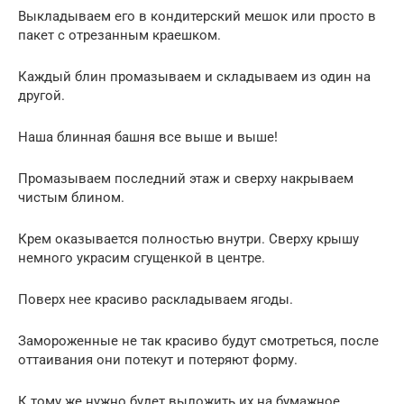
Выкладываем его в кондитерский мешок или просто в
пакет с отрезанным краешком.
Каждый блин промазываем и складываем из один на
другой.
Наша блинная башня все выше и выше!
Промазываем последний этаж и сверху накрываем
чистым блином.
Крем оказывается полностью внутри. Сверху крышу
немного украсим сгущенкой в центре.
Поверх нее красиво раскладываем ягоды.
Замороженные не так красиво будут смотреться, после
оттаивания они потекут и потеряют форму.
К тому же нужно будет выложить их на бумажное