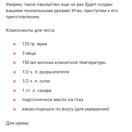
Уверяю, такое лакомство еще не раз будет создан
вашими гениальными руками! Итак, приступим к его
приготовлению.
Компоненты для теста:
125 гр. муки
3 яйца
150 мл молока комнатной температуры
1/2 ч. л. разрыхлителя
1/2 ч. л. соли
1 ст. л. сахара
подсолнечное масло на глаз
какао-порошок по вкусу (для украшения)
Для крема: