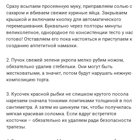
Сразу всыпаем просеянную муку, приправляем солью с
сахаром и вбиваем свежие куриные яйца. Закрываем
крышкой и включаем кнопку для автоматического
перемешивания. Буквально через полторы минуты
великолепное, однородное по консистенции тесто у нас
готово! Отставляем его пока настояться и приступаем к
созданию аппетитной намазки.
2. Пучок свежей зелени укропа мелко рубим ножом,
обязательно удалив стебельки. Они могут быть
жестковатыми, а значит, потом будут нарушать нежную
композицию торта.
3. Кусочек красной рыбки не слишком крутого посола
нарезаем сначала тонкими ломтиками толщиной в пол
сантиметра. А затем их шинкуем так, чтобы получилась
мягкая красивая соломка. Если вдруг встретятся
косточки – обязательно их удаляем ради безопасности
трапезы.