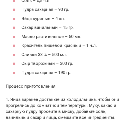
Соль – 0,5 ч.л.
Пудра сахарная – 90 гр.
Яйца куриные – 4 шт.
Сахар ванильный – 15 гр.
Масло растительное – 50 мл.
Краситель пищевой красный – 1 ч.л.
Сливки 33 % – 500 мл.
Сыр творожный – 300 гр.
Пудра сахарная – 190 гр.
Процесс приготовления:
1. Яйца заранее достаньте из холодильника, чтобы они
прогрелись до комнатной температуры. Муку, какао и
сахарную пудру просейте в миску, добавьте соль,
ванильный сахар и яйца, смешайте все ингредиенты.