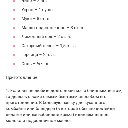
Яйцо – 2 шт.
Укроп – 1 пучок.
Мука – 8 ст. л.
Масло подсолнечное – 3 ст. л.
Лимонный сок – 2 ст. л.
Сахарный песок – 1,5 ст. л.
Горчица – 2 ч. л.
Соль – ¼ ч. л.
Приготовление:
1. Если вы не любите долго возиться с блинным тестом,
то делюсь с вами самым быстрым способом его
приготовления. В большую чашку для кухонного
комбайна или блендера (в которой обычно коктейли
делаете или же взбиваете крема) вливаем теплое
молоко и подсолнечное масло.