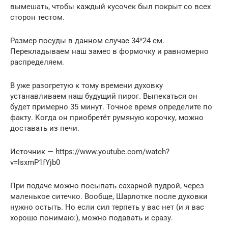
вымешать, чтобы каждый кусочек был покрыт со всех
сторон тестом.
Размер посуды в данном случае 34*24 см.
Перекладываем наш замес в формочку и равномерно
распределяем.
В уже разогретую к тому времени духовку
устанавливаем наш будущий пирог. Выпекаться он
будет примерно 35 минут. Точное время определите по
факту. Когда он приобретёт румяную корочку, можно
доставать из печи.
Источник — https://www.youtube.com/watch?
v=lsxmP1fYjb0
При подаче можно посыпать сахарной пудрой, через
маленькое ситечко. Вообще, Шарлотке после духовки
нужно остыть. Но если сил терпеть у вас нет (и я вас
хорошо понимаю:), можно подавать и сразу.