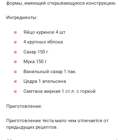
формы, имеющей открывающуюся конструкцию.
Ингредиенты:
Яйцо куриное 4 шт
4 крупных яблока
Сахар 150 г
Мука 150 г
Ванильный сахар 1 пак.
Цедра 1 апельсина
Сметана жирная 1 ст.л. с горкой
Приготовление:
Приготовление теста мало чем отличается от
предыдущих рецептов.