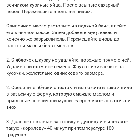
венчиком куриные яйца. После всыпьте сахарный
песок. Перемешайте вновь венчиком.
Сливочное масло растопите на водяной бане, влейте
его к яичной массе. Затем добавьте муку, какао и
конечно же разрыхлитель. Перемешайте вновь до
плотной массы без комочков.
2. С яблочек шкурку не удаляйте, порежьте прямо с ней.
Удалив при этом все семена. Фрукты измельчите на
кусочки, желательно одинакового размера.
2. Соедините яблоки с тестом и выложите в таком виде
в разъемную форму, которую смажьте маслом и
присыпьте пшеничной мукой. Разровняйте лопаточкой
верх.
3. Дальше поставьте заготовку в духовку и выпекайте
такую «королеву» 40 минут при температуре 180
градусов.