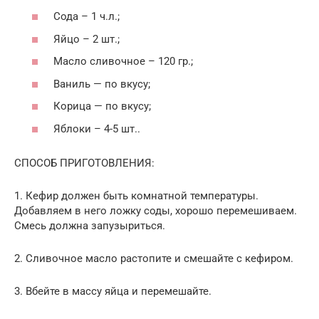
Сода – 1 ч.л.;
Яйцо – 2 шт.;
Масло сливочное – 120 гр.;
Ваниль — по вкусу;
Корица — по вкусу;
Яблоки – 4-5 шт..
СПОСОБ ПРИГОТОВЛЕНИЯ:
1. Кефир должен быть комнатной температуры.
Добавляем в него ложку соды, хорошо перемешиваем.
Смесь должна запузыриться.
2. Сливочное масло растопите и смешайте с кефиром.
3. Вбейте в массу яйца и перемешайте.