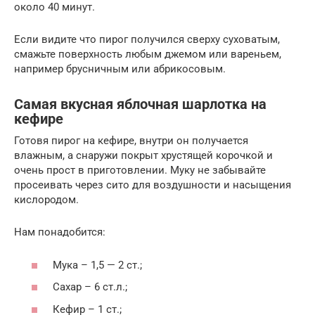
около 40 минут.
Если видите что пирог получился сверху суховатым,
смажьте поверхность любым джемом или вареньем,
например брусничным или абрикосовым.
Самая вкусная яблочная шарлотка на
кефире
Готовя пирог на кефире, внутри он получается
влажным, а снаружи покрыт хрустящей корочкой и
очень прост в приготовлении. Муку не забывайте
просеивать через сито для воздушности и насыщения
кислородом.
Нам понадобится:
Мука – 1,5 — 2 ст.;
Сахар – 6 ст.л.;
Кефир – 1 ст.;