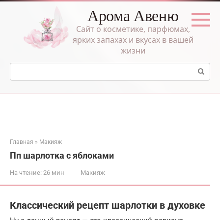
Перейти
Арома Авеню
к
контенту
Сайт о косметике, парфюмах,
ярких запахах и вкусах в вашей
жизни
Поиск:
Главная
»
Макияж
Пп шарлотка с яблоками
На чтение:
26 мин
Макияж
Классический рецепт шарлотки в духовке