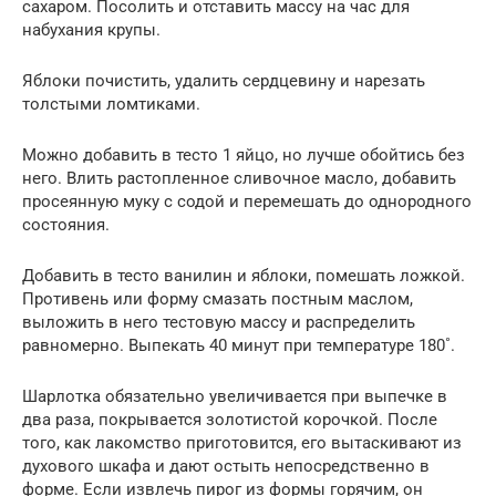
сахаром. Посолить и отставить массу на час для
набухания крупы.
Яблоки почистить, удалить сердцевину и нарезать
толстыми ломтиками.
Можно добавить в тесто 1 яйцо, но лучше обойтись без
него. Влить растопленное сливочное масло, добавить
просеянную муку с содой и перемешать до однородного
состояния.
Добавить в тесто ванилин и яблоки, помешать ложкой.
Противень или форму смазать постным маслом,
выложить в него тестовую массу и распределить
равномерно. Выпекать 40 минут при температуре 180˚.
Шарлотка обязательно увеличивается при выпечке в
два раза, покрывается золотистой корочкой. После
того, как лакомство приготовится, его вытаскивают из
духового шкафа и дают остыть непосредственно в
форме. Если извлечь пирог из формы горячим, он