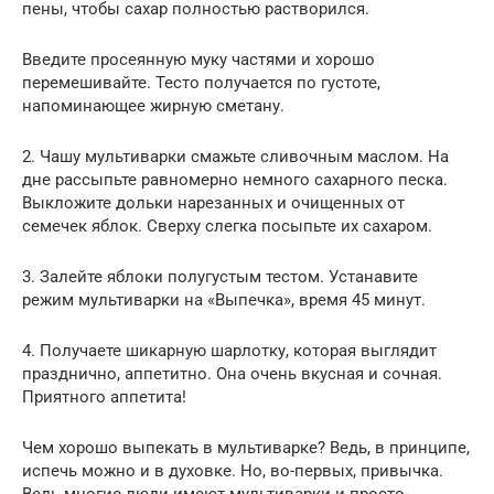
пены, чтобы сахар полностью растворился.
Введите просеянную муку частями и хорошо
перемешивайте. Тесто получается по густоте,
напоминающее жирную сметану.
2. Чашу мультиварки смажьте сливочным маслом. На
дне рассыпьте равномерно немного сахарного песка.
Выкложите дольки нарезанных и очищенных от
семечек яблок. Сверху слегка посыпьте их сахаром.
3. Залейте яблоки полугустым тестом. Устанавите
режим мультиварки на «Выпечка», время 45 минут.
4. Получаете шикарную шарлотку, которая выглядит
празднично, аппетитно. Она очень вкусная и сочная.
Приятного аппетита!
Чем хорошо выпекать в мультиварке? Ведь, в принципе,
испечь можно и в духовке. Но, во-первых, привычка.