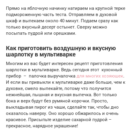
Прямо на яблочную начинку натираем на крупной терке
подмороженную часть теста. Отправляем в духовой
шкаф и выпекаем около 40 минут. Подаем сразу как
только вкусный десерт остынет. Сверху можно
посыпать пудрой или орешками.
Как приготовить воздушную и вкусную
шарлотку в мультиварке
Многим из вас будет интересен рецепт приготовления
шарлотки в мультиварке. Ведь сегодня этот кухонный
прибор – палочка выручалочка
для многих хозяюшек
.
И если вы привыкли к мультиварке даже больше, чем к
духовке, смело выпекайте, потому что получится
нежнейшая, пышная и вкусная выпечка. Вот только
бока и верх будут без румяной корочки. Просто,
выкладывая пирог из чаши, сделайте так, чтобы дно
оказалось наверху. Оно хорошо обжарилось и очень
красивое. Присыпьте изделие сахарной пудрой –
прекрасное, нарядное украшение!