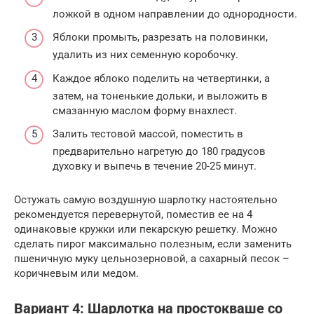
ложкой в одном направлении до однородности.
Яблоки промыть, разрезать на половинки,
удалить из них семенную коробочку.
Каждое яблоко поделить на четвертинки, а
затем, на тоненькие дольки, и выложить в
смазанную маслом форму внахлест.
Залить тестовой массой, поместить в
предварительно нагретую до 180 градусов
духовку и выпечь в течение 20-25 минут.
Остужать самую воздушную шарлотку настоятельно
рекомендуется перевернутой, поместив ее на 4
одинаковые кружки или пекарскую решетку. Можно
сделать пирог максимально полезным, если заменить
пшеничную муку цельнозерновой, а сахарный песок –
коричневым или медом.
Вариант 4: Шарлотка на простокваше со