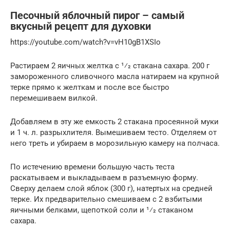
Песочный яблочный пирог – самый
вкусный рецепт для духовки
https://youtube.com/watch?v=vH10gB1XSIo
Растираем 2 яичных желтка с 1⁄2 стакана сахара. 200 г
замороженного сливочного масла натираем на крупной
терке прямо к желткам и после все быстро
перемешиваем вилкой.
Добавляем в эту же емкость 2 стакана просеянной муки
и 1 ч. л. разрыхлителя. Вымешиваем тесто. Отделяем от
него треть и убираем в морозильную камеру на полчаса.
По истечению времени большую часть теста
раскатываем и выкладываем в разъемную форму.
Сверху делаем слой яблок (300 г), натертых на средней
терке. Их предварительно смешиваем с 2 взбитыми
яичными белками, щепоткой соли и 1⁄2 стаканом
сахара.