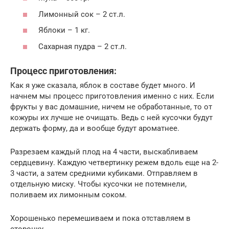
Лимонный сок – 2 ст.л.
Яблоки – 1 кг.
Сахарная пудра – 2 ст.л.
Процесс приготовления:
Как я уже сказала, яблок в составе будет много. И
начнем мы процесс приготовления именно с них. Если
фрукты у вас домашние, ничем не обработанные, то от
кожуры их лучше не очищать. Ведь с ней кусочки будут
держать форму, да и вообще будут ароматнее.
Разрезаем каждый плод на 4 части, выскабливаем
сердцевину. Каждую четвертинку режем вдоль еще на 2-
3 части, а затем средними кубиками. Отправляем в
отдельную миску. Чтобы кусочки не потемнели,
поливаем их лимонным соком.
Хорошенько перемешиваем и пока отставляем в
сторонку.