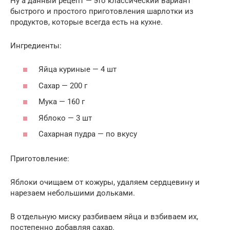
Ну а данный рецепт — это классический вариант
быстрого и простого приготовления шарлотки из
продуктов, которые всегда есть на кухне.
Ингредиенты:
Яйца куриные — 4 шт
Сахар — 200 г
Мука — 160 г
Яблоко — 3 шт
Сахарная пудра — по вкусу
Приготовление:
Яблоки очищаем от кожуры, удаляем сердцевину и
нарезаем небольшими дольками.
В отдельную миску разбиваем яйца и взбиваем их,
постепенно добавляя сахар.