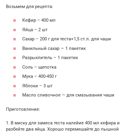
Возьмем для рецепта:
Кефир – 400 мл
Яйца – 2 шт
Сахар – 200 г для теста+1,5 ст.л. для чаши
Ванильный сахар — 1 пакетик
Разрыхлитель – 1 пакетик
Соль – щепотка
Мука – 400-450 г
Яблоки – 3 шт
Масло сливочное — для смазывания чаши
Приготовление:
1. В миску для замеса теста налейие 400 мл кефира и
разбейте два яйца. Хорошо перемешайте до пышной