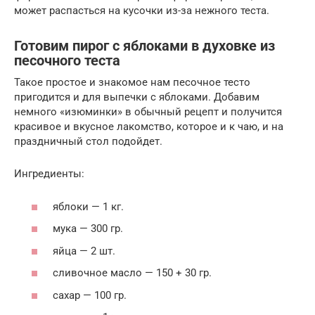
может распасться на кусочки из-за нежного теста.
Готовим пирог с яблоками в духовке из
песочного теста
Такое простое и знакомое нам песочное тесто
пригодится и для выпечки с яблоками. Добавим
немного «изюминки» в обычный рецепт и получится
красивое и вкусное лакомство, которое и к чаю, и на
праздничный стол подойдет.
Ингредиенты:
яблоки — 1 кг.
мука — 300 гр.
яйца — 2 шт.
сливочное масло — 150 + 30 гр.
сахар — 100 гр.