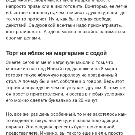
Ведь многие люди имеют мультиварки и просто-
напросто привыкли в них готовить. Во-вторых, ее легче
и быстрее сполоснуть, чем отмывать духовку, если где-
то, что-то протечет. Ну и, как бы, полная свобода
действий. За духовкой все-таки надо присматривать,
контролировать. А здесь можно спокойно заниматься
своими делами.
Торт из яблок на маргарине с содой
Знаете, сегодня меня нагрянули мысли о том, что
многие из нас под Новый год, да даже и на 8 марта
готовят такую яблочную королеву на праздничный
стол. А почему бы и нет, собственно говоря. Ведь этот
тортик и вправду ни чем не уступает другим. К тому же
он прост в приготовлении, и всегда в любых условиях
его можно сделать буквально за 20 минут.
Но, все же, раз день особенный, то мне захотелось как-
то выделить такую выпечку, и я нашла подходящий
вариант. Эта сладкая прелесть будет шоколадной,
представляете. Именно, вы такого еще не ели, просто