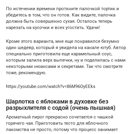
По истечении времени проткните палочкой тортик и
убедитесь в том, что он готов. Как видите, палочка
должна быть совершенно сухая. Осталось теперь
нарезать на кусочки и всех угостить. Удачи!
Кроме этого варианта, мне еще понравился безумно
один шедевр, который я увидела на канале ютуб. Автор
специально приготовила еще карамельный соус,
которым залила верх выпечки, ну и поделилась с нами
некоторыми нюансами и секретами. Так что смотрите
тоже, рекомендую.
https://youtube.com/watch?v=86M96OyEEks
Шарлотка с яблоками в духовке без
разрыхлителя с содой (очень пышная)
Ароматный пирог прекрасно сочетается с чашкой
горячего чая. Приготовить тесто для яблочного
лакомства не просто, потому что процесс занимает