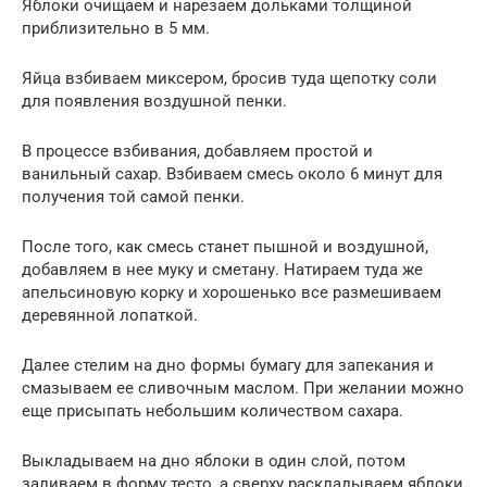
Яблоки очищаем и нарезаем дольками толщиной
приблизительно в 5 мм.
Яйца взбиваем миксером, бросив туда щепотку соли
для появления воздушной пенки.
В процессе взбивания, добавляем простой и
ванильный сахар. Взбиваем смесь около 6 минут для
получения той самой пенки.
После того, как смесь станет пышной и воздушной,
добавляем в нее муку и сметану. Натираем туда же
апельсиновую корку и хорошенько все размешиваем
деревянной лопаткой.
Далее стелим на дно формы бумагу для запекания и
смазываем ее сливочным маслом. При желании можно
еще присыпать небольшим количеством сахара.
Выкладываем на дно яблоки в один слой, потом
заливаем в форму тесто, а сверху раскладываем яблоки