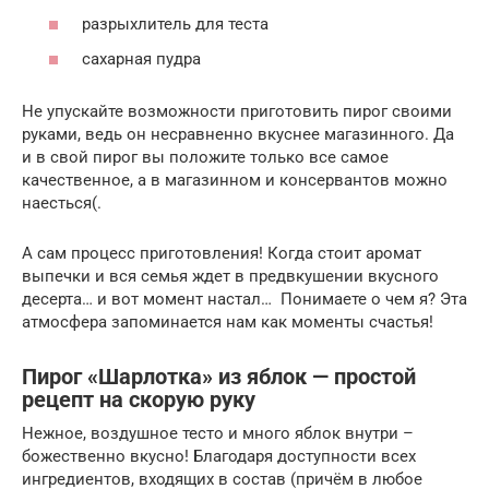
разрыхлитель для теста
сахарная пудра
Не упускайте возможности приготовить пирог своими
руками, ведь он несравненно вкуснее магазинного. Да
и в свой пирог вы положите только все самое
качественное, а в магазинном и консервантов можно
наесться(.
А сам процесс приготовления! Когда стоит аромат
выпечки и вся семья ждет в предвкушении вкусного
десерта… и вот момент настал… Понимаете о чем я? Эта
атмосфера запоминается нам как моменты счастья!
Пирог «Шарлотка» из яблок — простой
рецепт на скорую руку
Нежное, воздушное тесто и много яблок внутри –
божественно вкусно! Благодаря доступности всех
ингредиентов, входящих в состав (причём в любое