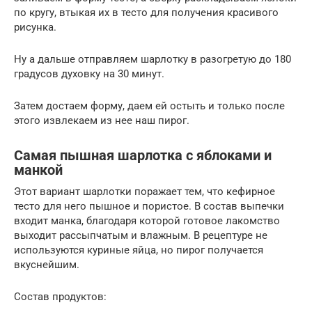
по кругу, втыкая их в тесто для получения красивого
рисунка.
Ну а дальше отправляем шарлотку в разогретую до 180
градусов духовку на 30 минут.
Затем достаем форму, даем ей остыть и только после
этого извлекаем из нее наш пирог.
Самая пышная шарлотка с яблоками и
манкой
Этот вариант шарлотки поражает тем, что кефирное
тесто для него пышное и пористое. В состав выпечки
входит манка, благодаря которой готовое лакомство
выходит рассыпчатым и влажным. В рецептуре не
используются куриные яйца, но пирог получается
вкуснейшим.
Состав продуктов: