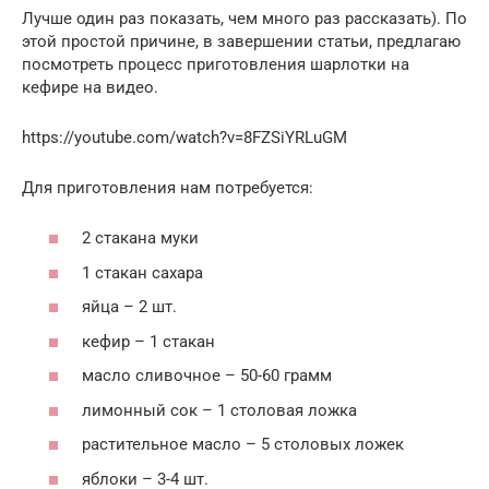
Лучше один раз показать, чем много раз рассказать). По
этой простой причине, в завершении статьи, предлагаю
посмотреть процесс приготовления шарлотки на
кефире на видео.
https://youtube.com/watch?v=8FZSiYRLuGM
Для приготовления нам потребуется:
2 стакана муки
1 стакан сахара
яйца – 2 шт.
кефир – 1 стакан
масло сливочное – 50-60 грамм
лимонный сок – 1 столовая ложка
растительное масло – 5 столовых ложек
яблоки – 3-4 шт.