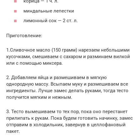
корица — 1 ч. л.
миндальные лепестки
лимонный сок — 2 ст. л.
Приготовление:
1.Сливочное масло (150 грамм) нарезаем небольшими
кусочками, смешиваем с сахаром и разминаем вилкой
или с помощью миксера.
2. Добавляем яйца и размешиваем в мягкую
однородную массу. Всыпаем муку и размешиваем все
ингредиенты. Лучше замес делать руками, тогда тесто
получится мягким и нежным.
3. Тесто вымешиваем то тех пор, пока оно перестанет
прилипать к рукам. Пока будем готовить начинку, замес
отправим в холодильник, завернув в целлофановый
пакет.