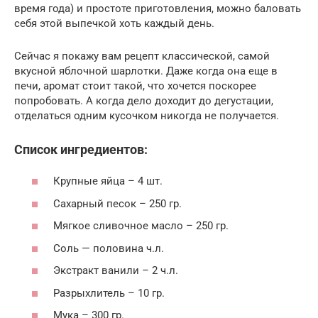
время года) и простоте приготовления, можно баловать
себя этой выпечкой хоть каждый день.
Сейчас я покажу вам рецепт классической, самой
вкусной яблочной шарлотки. Даже когда она еще в
печи, аромат стоит такой, что хочется поскорее
попробовать. А когда дело доходит до дегустации,
отделаться одним кусочком никогда не получается.
Список ингредиентов:
Крупные яйца – 4 шт.
Сахарный песок – 250 гр.
Мягкое сливочное масло – 250 гр.
Соль — половина ч.л.
Экстракт ванили – 2 ч.л.
Разрыхлитель – 10 гр.
Мука – 300 гр.