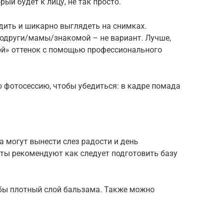
рый будет к лицу, не так просто.
дить и шикарно выглядеть на снимках.
подруги/мамы/знакомой – не вариант. Лучше,
вой» оттенок с помощью профессионального
 фотосессию, чтобы убедиться: в кадре помада
 могут вынести слез радости и день
сты рекомендуют как следует подготовить базу
убы плотный слой бальзама. Также можно