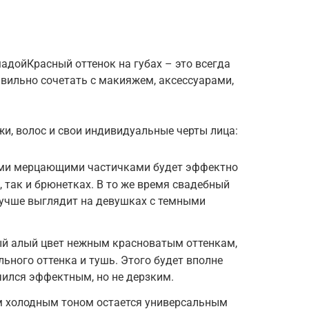
адойКрасный оттенок на губах – это всегда
авильно сочетать с макияжем, аксессуарами,
жи, волос и свои индивидуальные черты лица:
ими мерцающими частичками будет эффектно
, так и брюнетках. В то же время свадебный
учше выглядит на девушках с темными
й алый цвет нежным красноватым оттенкам,
льного оттенка и тушь. Этого будет вполне
чился эффектным, но не дерзким.
 холодным тоном остается универсальным