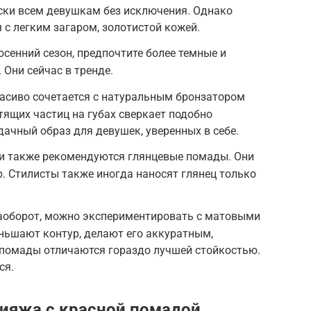
ски всем девушкам без исключения. Однако
 с легким загаром, золотистой кожей.
осенний сезон, предпочтите более темные и
 Они сейчас в тренде.
расиво сочетается с натуральным бронзатором
тящих частиц на губах сверкает подобно
дачный образ для девушек, уверенных в себе.
ми также рекомендуются глянцевые помады. Они
. Стилисты также иногда наносят глянец только
наоборот, можно экспериментировать с матовыми
ньшают контур, делают его аккуратным,
 помады отличаются гораздо лучшей стойкостью.
ся.
ияжа с красной помадой