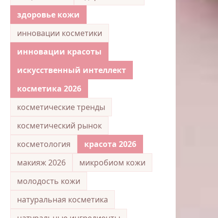
здоровье кожи
инновации косметики
инновации красоты
искусственный интеллект
косметика 2026
косметические тренды
косметический рынок
косметология
красота 2026
макияж 2026
микробиом кожи
молодость кожи
натуральная косметика
натуральные ингредиенты