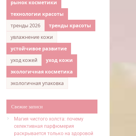
рынок косметики
технологии красоты
тренды 2026
тренды красоты
увлажнение кожи
устойчивое развитие
уход кожей
уход кожи
экологичная косметика
экологичная упаковка
Свежие записи
Магия чистого холста: почему
селективная парфюмерия
раскрывается только на здоровой