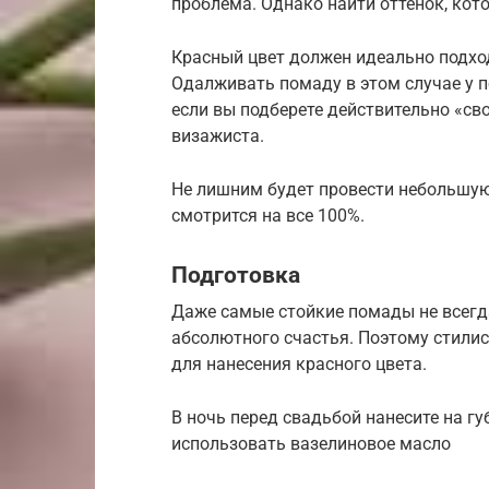
проблема. Однако найти оттенок, кото
Красный цвет должен идеально подхо
Одалживать помаду в этом случае у 
если вы подберете действительно «с
визажиста.
Не лишним будет провести небольшую
смотрится на все 100%.
Подготовка
Даже самые стойкие помады не всегда
абсолютного счастья. Поэтому стили
для нанесения красного цвета.
В ночь перед свадьбой нанесите на г
использовать вазелиновое масло