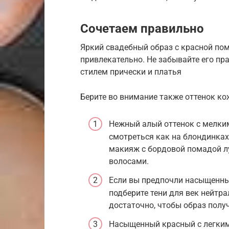
Сочетаем правильно
Яркий свадебный образ с красной пом
привлекательно. Не забывайте его пр
стилем прически и платья
Берите во внимание также оттенок ко
Нежный алый оттенок с мелк
смотреться как на блондинках
макияж с бордовой помадой л
волосами.
Если вы предпочли насыщенны
подберите тени для век нейтра
достаточно, чтобы образ полу
Насыщенный красный с легким