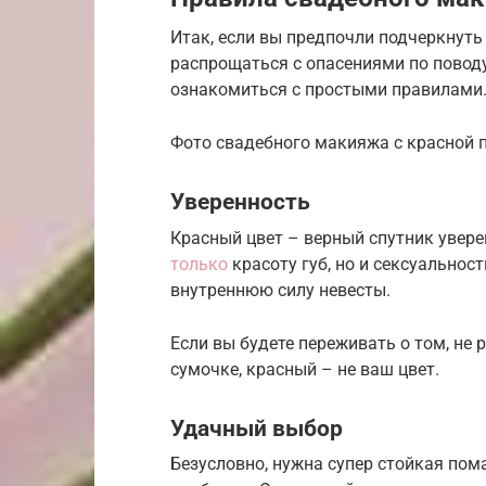
Итак, если вы предпочли подчеркнуть 
распрощаться с опасениями по повод
ознакомиться с простыми правилами
Фото свадебного макияжа с красной
Уверенность
Красный цвет – верный спутник увере
только
красоту губ, но и сексуальност
внутреннюю силу невесты.
Если вы будете переживать о том, не
сумочке, красный – не ваш цвет.
Удачный выбор
Безусловно, нужна супер стойкая пом