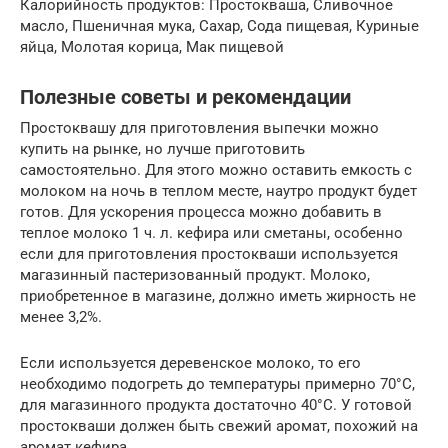
Калорийность продуктов: Простокваша, Сливочное
масло, Пшеничная мука, Сахар, Сода пищевая, Куриные
яйца, Молотая корица, Мак пищевой
Полезные советы и рекомендации
Простоквашу для приготовления выпечки можно
купить на рынке, но лучше приготовить
самостоятельно. Для этого можно оставить емкость с
молоком на ночь в теплом месте, наутро продукт будет
готов. Для ускорения процесса можно добавить в
теплое молоко 1 ч. л. кефира или сметаны, особенно
если для приготовления простокваши используется
магазинный пастеризованный продукт. Молоко,
приобретенное в магазине, должно иметь жирность не
менее 3,2%.
Если используется деревенское молоко, то его
необходимо подогреть до температуры примерно 70°С,
для магазинного продукта достаточно 40°С. У готовой
простокваши должен быть свежий аромат, похожий на
аромат кефира.