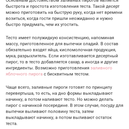
Основным достоинством заливных пирогов является
быстрота и простота изготовления теста. Такой десерт
можно приготовить на быструю руку, когда нет времени
возиться, когда гости пришли неожиданно и нужно
быстро придумать, чем их угостить.
Тесто имеет полужидкую консистенцию, напоминая
массу, приготовленное для выпечки оладий. В состав
обязательно входят яйца, кисломолочная продукция,
мука, разрыхлитель. Если изготавливается десертный
пирог, то в тесто добавляется сахар, а иногда и другие
ингредиенты. Возможно приготовления
заливного
яблочного пирога
с бисквитным тестом.
Чаще всего, заливные пироги готовят по принципу
перевертыша, то есть, на дно формы выкладывают
начинку, а потом наливают тесто. Но можно делать
пирог с начинкой посередине. В этом случае, посуду для
выпечки выливают половину теста, затем
выкладывают начинку, а потом выливают остаток
теста.