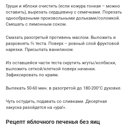
Груши и яблоки очистить (если кожура тонкая – можно
оставить), вырезать сердцевину с семечками. Порезать
однообразными произвольными дольками/соломкой.
Смешать с лимонным соком.
Смазать разогретый противень маслом. Выложить и
разровнять ⅔ теста. Поверх – ровный слой фруктовой
нарезки. Присыпать ванилином.
Из оставшейся части теста скрутить жгуты/колбаски,
выложить сеткой/клеткой поверх начинки.
Зафиксировать по краям.
Выпекать 50-60 мин. в разогретой до 180-200°C духовке.
Чуть остудить, подавать со сливками. Десертная
закуска разойдется на «ура!».
Рецепт яблочного печенья без яиц