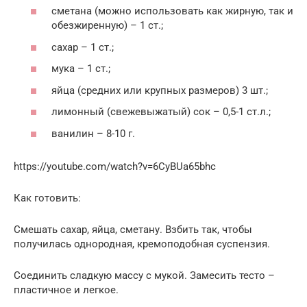
сметана (можно использовать как жирную, так и
обезжиренную) – 1 ст.;
сахар – 1 ст.;
мука – 1 ст.;
яйца (средних или крупных размеров) 3 шт.;
лимонный (свежевыжатый) сок – 0,5-1 ст.л.;
ванилин – 8-10 г.
https://youtube.com/watch?v=6CyBUa65bhc
Как готовить:
Смешать сахар, яйца, сметану. Взбить так, чтобы
получилась однородная, кремоподобная суспензия.
Соединить сладкую массу с мукой. Замесить тесто –
пластичное и легкое.