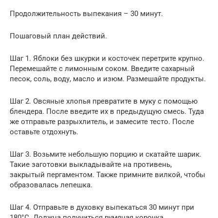
Продолжительность выпекания – 30 минут.
Пошаговый план действий.
Шаг 1. Яблоки без шкурки и косточек перетрите крупно.
Перемешайте с лимонным соком. Введите сахарный
песок, соль, воду, масло и изюм. Размешайте продукты.
Шаг 2. Овсяные хлопья превратите в муку с помощью
блендера. После введите их в предыдущую смесь. Туда
же отправьте разрыхлитель, и замесите тесто. После
оставьте отдохнуть.
Шаг 3. Возьмите небольшую порцию и скатайте шарик.
Такие заготовки выкладывайте на противень,
закрытый пергаментом. Также примните вилкой, чтобы
образовалась лепешка.
Шаг 4. Отправьте в духовку выпекаться 30 минут при
180°C. Должна получиться румяная корочка.