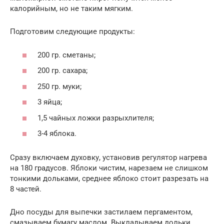
калорийным, но не таким мягким.
Подготовим следующие продукты:
200 гр. сметаны;
200 гр. сахара;
250 гр. муки;
3 яйца;
1,5 чайных ложки разрыхлителя;
3-4 яблока.
Сразу включаем духовку, установив регулятор нагрева
на 180 градусов. Яблоки чистим, нарезаем не слишком
тонкими дольками, среднее яблоко стоит разрезать на
8 частей.
Дно посуды для выпечки застилаем пергаментом,
смазываем бумагу маслом. Выкладываем дольки