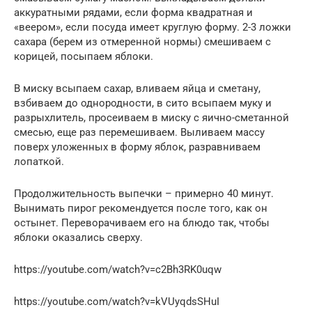
аккуратными рядами, если форма квадратная и
«веером», если посуда имеет круглую форму. 2-3 ложки
сахара (берем из отмеренной нормы) смешиваем с
корицей, посыпаем яблоки.
В миску всыпаем сахар, вливаем яйца и сметану,
взбиваем до однородности, в сито всыпаем муку и
разрыхлитель, просеиваем в миску с яично-сметанной
смесью, еще раз перемешиваем. Выливаем массу
поверх уложенных в форму яблок, разравниваем
лопаткой.
Продолжительность выпечки – примерно 40 минут.
Вынимать пирог рекомендуется после того, как он
остынет. Переворачиваем его на блюдо так, чтобы
яблоки оказались сверху.
https://youtube.com/watch?v=c2Bh3RK0uqw
https://youtube.com/watch?v=kVUyqdsSHuI