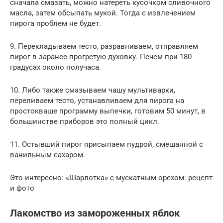
сначала смазать, можно натереть кусочком сливочного
масла, затем обсыпать мукой. Тогда с извлечением
пирога проблем не будет.
9. Перекладываем тесто, разравниваем, отправляем
пирог в заранее прогретую духовку. Печем при 180
градусах около получаса.
10. Либо также смазываем чашу мультиварки,
переливаем тесто, устанавливаем для пирога на
простокваше программу выпечки, готовим 50 минут, в
большинстве приборов это полный цикл.
11. Остывший пирог присыпаем пудрой, смешанной с
ванильным сахаром.
Это интересно: «Шарлотка» с мускатным орехом: рецепт
и фото
Лакомство из замороженных яблок