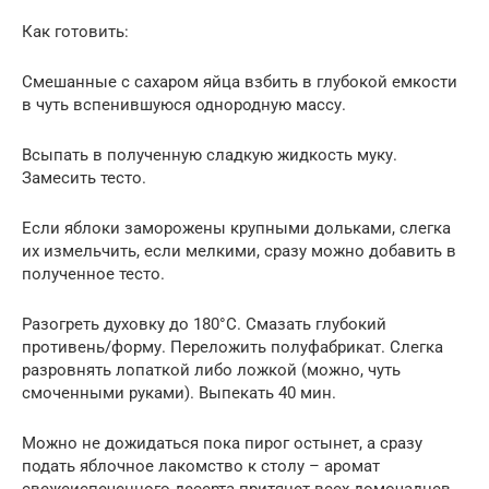
Как готовить:
Смешанные с сахаром яйца взбить в глубокой емкости
в чуть вспенившуюся однородную массу.
Всыпать в полученную сладкую жидкость муку.
Замесить тесто.
Если яблоки заморожены крупными дольками, слегка
их измельчить, если мелкими, сразу можно добавить в
полученное тесто.
Разогреть духовку до 180°C. Смазать глубокий
противень/форму. Переложить полуфабрикат. Слегка
разровнять лопаткой либо ложкой (можно, чуть
смоченными руками). Выпекать 40 мин.
Можно не дожидаться пока пирог остынет, а сразу
подать яблочное лакомство к столу – аромат
свежеиспеченного десерта притянет всех домочадцев