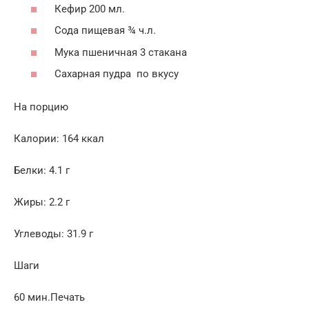
Кефир 200 мл.
Сода пищевая ¾ ч.л.
Мука пшеничная 3 стакана
Сахарная пудра по вкусу
На порцию
Калории: 164 ккал
Белки: 4.1 г
Жиры: 2.2 г
Углеводы: 31.9 г
Шаги
60 мин.Печать