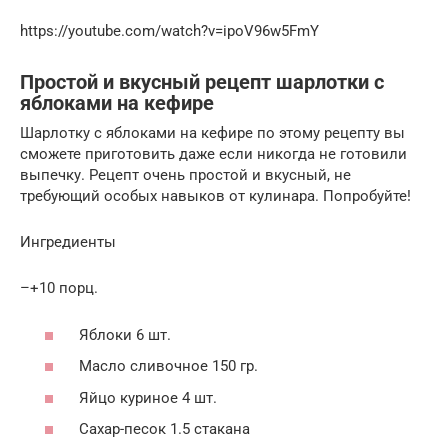
https://youtube.com/watch?v=ipoV96w5FmY
Простой и вкусный рецепт шарлотки с
яблоками на кефире
Шарлотку с яблоками на кефире по этому рецепту вы
сможете приготовить даже если никогда не готовили
выпечку. Рецепт очень простой и вкусный, не
требующий особых навыков от кулинара. Попробуйте!
Ингредиенты
–+10 порц.
Яблоки 6 шт.
Масло сливочное 150 гр.
Яйцо куриное 4 шт.
Сахар-песок 1.5 стакана