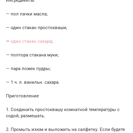
Ингредиенты
— пол пачки масла;
— один стакан простокваши;
—
один стакан сахара
;
— полтора стакана муки;
— пара ложек пудры;
— 1 ч. л. ванильн. сахара.
Приготовление
1. Соединить простоквашу комнатной температуры с
содой, размешать.
2. Промыть изюм и выложить на салфетку. Если будете