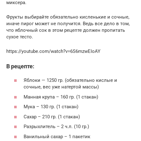
миксера.
Фрукты выбирайте обязательно кисленькие и сочные,
иначе пирог может не получится. Ведь все дело в том,
что яблочный сок в этом рецепте должен пропитать
сухое тесто.
https://youtube.com/watch?v=6S6mzwEIoAY
В рецепте:
Яблоки — 1250 гр. (обязательно кислые и
сочные, вес уже натертой массы)
Манная крупа – 160 гр. (1 стакан)
Мука – 130 гр. (1 стакан)
Сахар – 210 гр. (1 стакан)
Разрыхлитель – 2 ч.л. (10 гр.)
Ванильный сахар – 1 пакетик