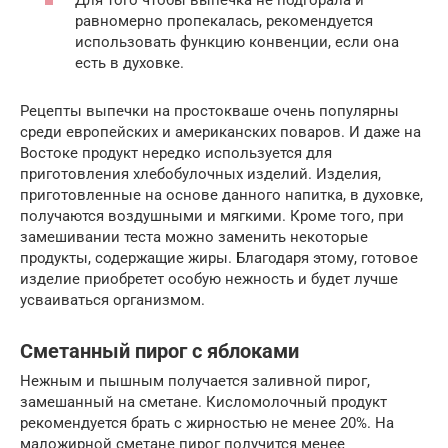
Для того чтобы выпечка не подгорала и
равномерно пропекалась, рекомендуется
использовать функцию конвенции, если она
есть в духовке.
Рецепты выпечки на простокваше очень популярны
среди европейских и американских поваров. И даже на
Востоке продукт нередко используется для
приготовления хлебобулочных изделий. Изделия,
приготовленные на основе данного напитка, в духовке,
получаются воздушными и мягкими. Кроме того, при
замешивании теста можно заменить некоторые
продукты, содержащие жиры. Благодаря этому, готовое
изделие приобретет особую нежность и будет лучше
усваиваться организмом.
Сметанный пирог с яблоками
Нежным и пышным получается заливной пирог,
замешанный на сметане. Кисломолочный продукт
рекомендуется брать с жирностью не менее 20%. На
маложирной сметане пирог получится менее