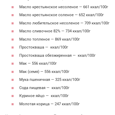
Масло крестьянское несоленое — 661 ккал/100г
Масло крестьянское соленое — 652 ккал/100г
Масло любительское несоленое — 709 ккал/100г
Масло сливочное 82% — 734 ккал/100г
Масло топленое — 869 ккал/100г
Простокваша — ккал/100г
Простокваша обезжиренная — ккал/100г
Мак — 556 ккал/100г
Мак (семя) — 556 ккал/100г
Мука пшеничная — 325 ккал/100г
Сода пищевая — ккал/100г
Куриное яйцо — ккал/100г
Молотая корица — 247 ккал/100г