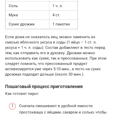
Соль
1 ч. л.
Мука
4 ст.
Сухие дрожжи
1 пакетик
Если дома не оказалось яиц, можно заменить их
смесью яблочного уксуса и соды (1 яйцо – 1 ст. л.
уксуса + 1 ч. л. соды). Состав добавляют в тесто перед
тем, как отправить его в духовку. Дрожжи можно
использовать как сухие, так и прессованные. При этом
следует помнить, что прессованный продукт
активизируется уже через 5-10 мин., а тесто на сухих
дрожжах подходит дольше (около 30 мин.).
Пошаговый процесс приготовления
Как готовят пирог:
Сначала смешивают в удобной емкости
простоквашу с яйцами, сахаром и солью, чтобы