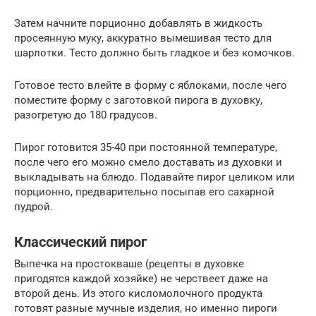
Затем начните порционно добавлять в жидкость
просеянную муку, аккуратно вымешивая тесто для
шарлотки. Тесто должно быть гладкое и без комочков.
Готовое тесто влейте в форму с яблоками, после чего
поместите форму с заготовкой пирога в духовку,
разогретую до 180 градусов.
Пирог готовится 35-40 при постоянной температуре,
после чего его можно смело доставать из духовки и
выкладывать на блюдо. Подавайте пирог целиком или
порционно, предварительно посыпав его сахарной
пудрой.
Классический пирог
Выпечка на простокваше (рецепты в духовке
пригодятся каждой хозяйке) не черствеет даже на
второй день. Из этого кисломолочного продукта
готовят разные мучные изделия, но именно пироги