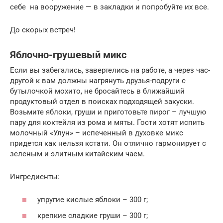
себе на вооружение — в закладки и попробуйте их все.
До скорых встреч!
Яблочно-грушевый микс
Если вы забегались, завертелись на работе, а через час-
другой к вам должны нагрянуть друзья-подруги с
бутылочкой мохито, не бросайтесь в ближайший
продуктовый отдел в поисках подходящей закуски.
Возьмите яблоки, груши и приготовьте пирог – лучшую
пару для коктейля из рома и мяты. Гости хотят испить
молочный «Улун» – испеченный в духовке микс
придется как нельзя кстати. Он отлично гармонирует с
зеленым и элитным китайским чаем.
Ингредиенты:
упругие кислые яблоки – 300 г;
крепкие сладкие груши – 300 г;