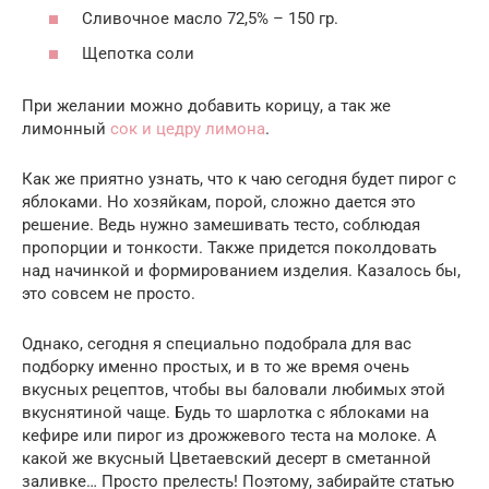
Сливочное масло 72,5% – 150 гр.
Щепотка соли
При желании можно добавить корицу, а так же
лимонный
сок и цедру лимона
.
Как же приятно узнать, что к чаю сегодня будет пирог с
яблоками. Но хозяйкам, порой, сложно дается это
решение. Ведь нужно замешивать тесто, соблюдая
пропорции и тонкости. Также придется поколдовать
над начинкой и формированием изделия. Казалось бы,
это совсем не просто.
Однако, сегодня я специально подобрала для вас
подборку именно простых, и в то же время очень
вкусных рецептов, чтобы вы баловали любимых этой
вкуснятиной чаще. Будь то шарлотка с яблоками на
кефире или пирог из дрожжевого теста на молоке. А
какой же вкусный Цветаевский десерт в сметанной
заливке… Просто прелесть! Поэтому, забирайте статью