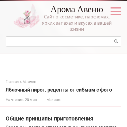
Перейти
Арома Авеню
к
контенту
Сайт о косметике, парфюмах,
ярких запахах и вкусах в вашей
жизни
Поиск:
Главная
»
Макияж
Яблочный пирог. рецепты от сибмам с фото
На чтение:
20 мин
Макияж
Общие принципы приготовления