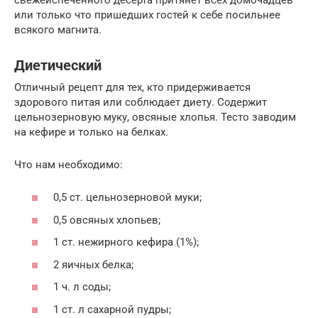
или только что пришедших гостей к себе посильнее
всякого магнита.
Диетический
Отличный рецепт для тех, кто придерживается
здорового питая или соблюдает диету. Содержит
цельнозерновую муку, овсяные хлопья. Тесто заводим
на кефире и только на белках.
Что нам необходимо:
0,5 ст. цельнозерновой муки;
0,5 овсяных хлопьев;
1 ст. нежирного кефира (1%);
2 яичных белка;
1 ч. л соды;
1 ст. л сахарной пудры;