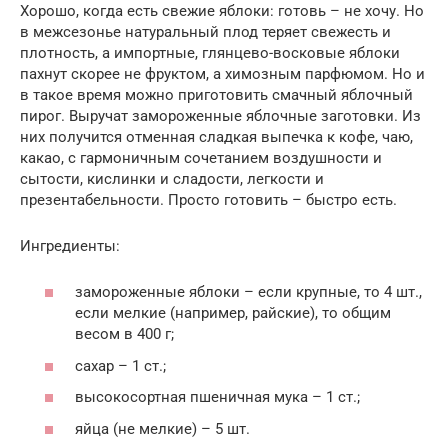
Хорошо, когда есть свежие яблоки: готовь – не хочу. Но
в межсезонье натуральный плод теряет свежесть и
плотность, а импортные, глянцево-восковые яблоки
пахнут скорее не фруктом, а химозным парфюмом. Но и
в такое время можно приготовить смачный яблочный
пирог. Выручат замороженные яблочные заготовки. Из
них получится отменная сладкая выпечка к кофе, чаю,
какао, с гармоничным сочетанием воздушности и
сытости, кислинки и сладости, легкости и
презентабельности. Просто готовить – быстро есть.
Ингредиенты:
замороженные яблоки – если крупные, то 4 шт.,
если мелкие (например, райские), то общим
весом в 400 г;
сахар – 1 ст.;
высокосортная пшеничная мука – 1 ст.;
яйца (не мелкие) – 5 шт.