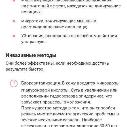
миостимуляция, оказывающая выраженный
лифтинговый эффект, находится на лидирующие
позициях;
микротоки, тонизирующие мышцы и
восстанавливающие овал лица;
УЗ-терапия, основанная на лечебном действии
ультразвука.
Инвазивные методы
Они более эффективны, если необходимо достичь
результата быстро.
Биоревитализация. В кожу вводятся микродозы
гиалуроновой кислоты. Суть в увеличении или
восполнении гидрорезерва эпидермиса, что
запускает процессы омоложения.
Преимущество метода в том, что он способен
решить многие косметологические проблемы в
течение нескольких сеансов. Наиболее
эффективен в возрастном диапазоне 30-50 лет.