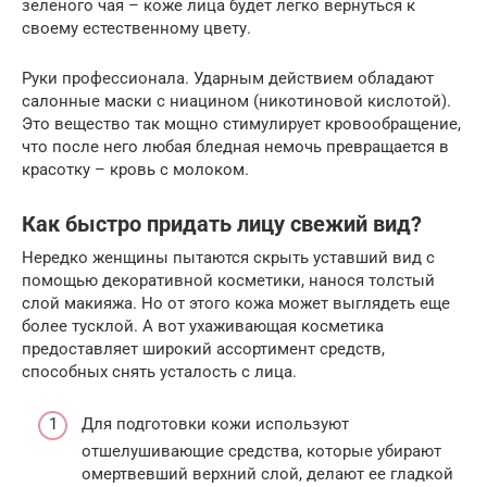
зеленого чая – коже лица будет легко вернуться к
своему естественному цвету.
Руки профессионала. Ударным действием обладают
салонные маски с ниацином (никотиновой кислотой).
Это вещество так мощно стимулирует кровообращение,
что после него любая бледная немочь превращается в
красотку – кровь с молоком.
Как быстро придать лицу свежий вид?
Нередко женщины пытаются скрыть уставший вид с
помощью декоративной косметики, нанося толстый
слой макияжа. Но от этого кожа может выглядеть еще
более тусклой. А вот ухаживающая косметика
предоставляет широкий ассортимент средств,
способных снять усталость с лица.
Для подготовки кожи используют
отшелушивающие средства, которые убирают
омертвевший верхний слой, делают ее гладкой