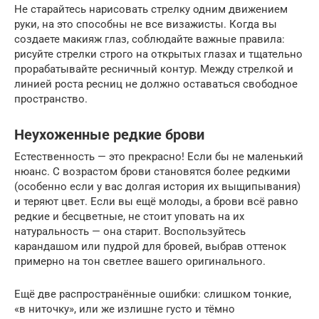
Не старайтесь нарисовать стрелку одним движением
руки, на это способны не все визажисты. Когда вы
создаете макияж глаз, соблюдайте важные правила:
рисуйте стрелки строго на открытых глазах и тщательно
прорабатывайте ресничный контур. Между стрелкой и
линией роста ресниц не должно оставаться свободное
пространство.
Неухоженные редкие брови
Естественность — это прекрасно! Если бы не маленький
нюанс. С возрастом брови становятся более редкими
(особенно если у вас долгая история их выщипывания)
и теряют цвет. Если вы ещё молоды, а брови всё равно
редкие и бесцветные, не стоит уповать на их
натуральность — она старит. Воспользуйтесь
карандашом или пудрой для бровей, выбрав оттенок
примерно на тон светлее вашего оригинального.
Ещё две распространённые ошибки: слишком тонкие,
«в ниточку», или же излишне густо и тёмно