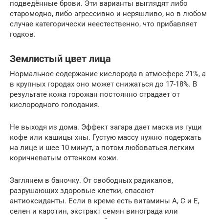
подведённые брови. Эти варианты выглядят либо
старомодно, либо агрессивно и неряшливо, но в любом
случае категорически неестественно, что прибавляет
годков.
Землистый цвет лица
Нормальное содержание кислорода в атмосфере 21%, а
в крупных городах оно может снижаться до 17-18%. В
результате кожа горожан постоянно страдает от
кислородного голодания.
Не выходя из дома. Эффект загара дает маска из гущи
кофе или кашицы хны. Густую массу нужно подержать
на лице и шее 10 минут, а потом любоваться легким
коричневатым оттенком кожи.
Заглянем в баночку. От свободных радикалов,
разрушающих здоровые клетки, спасают
антиоксиданты. Если в креме есть витамины А, С и Е,
селен и каротин, экстракт семян винограда или