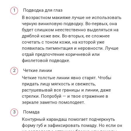
Подводка для глаз
В возрастном макияже лучше не использовать
черную виниловую подводку. Во-первых, она
будет слишком неестественно выделяться на
дряблой коже век. Во-вторых, ее сложнее
сочетать с тоном кожи, на которой уже
появилась пигментация и неровности. Лучше
отдай предпочтение коричневой или
фиолетовой подводке.
Четкие линии
Четкие толстые линии явно старят. Чтобы
придать лицу мягкость и свежесть,
растушевывай все границы и линии, даже
стрелки. Попробуй — и твое отражение в
зеркале заметно помолодеет.
Помада
Контурный карандаш помогает подчеркнуть
форму губ и зафиксировать помаду. Но если он