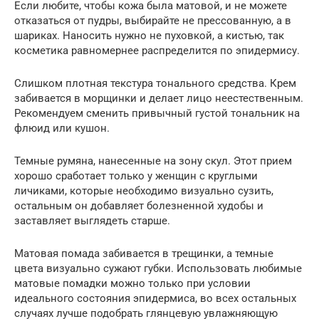
Если любите, чтобы кожа была матовой, и не можете
отказаться от пудры, выбирайте не прессованную, а в
шариках. Наносить нужно не пуховкой, а кистью, так
косметика равномернее распределится по эпидермису.
Слишком плотная текстура тонального средства. Крем
забивается в морщинки и делает лицо неестественным.
Рекомендуем сменить привычный густой тональник на
флюид или кушон.
Темные румяна, нанесенные на зону скул. Этот прием
хорошо сработает только у женщин с круглыми
личиками, которые необходимо визуально сузить,
остальным он добавляет болезненной худобы и
заставляет выглядеть старше.
Матовая помада забивается в трещинки, а темные
цвета визуально сужают губки. Использовать любимые
матовые помадки можно только при условии
идеального состояния эпидермиса, во всех остальных
случаях лучше подобрать глянцевую увлажняющую