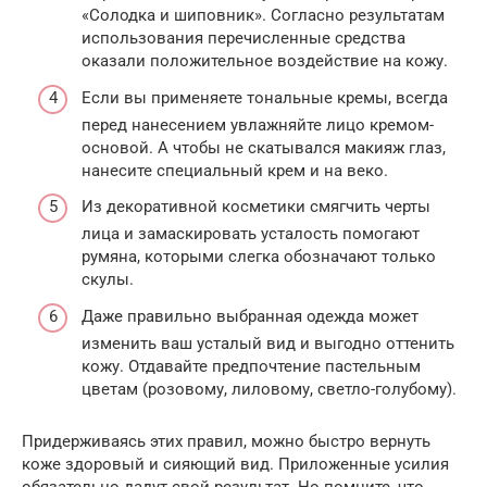
«Солодка и шиповник». Согласно результатам
использования перечисленные средства
оказали положительное воздействие на кожу.
Если вы применяете тональные кремы, всегда
перед нанесением увлажняйте лицо кремом-
основой. А чтобы не скатывался макияж глаз,
нанесите специальный крем и на веко.
Из декоративной косметики смягчить черты
лица и замаскировать усталость помогают
румяна, которыми слегка обозначают только
скулы.
Даже правильно выбранная одежда может
изменить ваш усталый вид и выгодно оттенить
кожу. Отдавайте предпочтение пастельным
цветам (розовому, лиловому, светло-голубому).
Придерживаясь этих правил, можно быстро вернуть
коже здоровый и сияющий вид. Приложенные усилия
обязательно дадут свой результат. Но помните, что