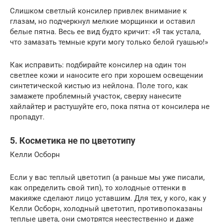
Слишком светлый консилер привлек внимание к
глазам, но подчеркнул мелкие морщинки и оставил
белые пятна. Весь ее вид будто кричит: «Я так устала,
что замазать темные круги могу только белой гуашью!»
Как исправить: подбирайте консилер на один тон
светлее кожи и наносите его при хорошем освещении
синтетической кистью из нейлона. Поле того, как
замажете проблемный участок, сверху нанесите
хайлайтер и растушуйте его, пока пятна от консилера не
пропадут.
5. Косметика не по цветотипу
Келли Осборн
Если у вас теплый цветотип (а раньше мы уже писали,
как определить свой тип), то холодные оттенки в
макияже сделают лицо уставшим. Для тех, у кого, как у
Келли Осборн, холодный цветотип, противопоказаны
теплые цвета, они смотрятся неестественно и даже