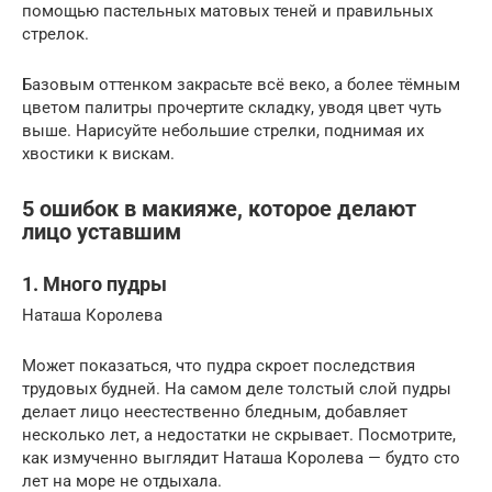
помощью пастельных матовых теней и правильных
стрелок.
Базовым оттенком закрасьте всё веко, а более тёмным
цветом палитры прочертите складку, уводя цвет чуть
выше. Нарисуйте небольшие стрелки, поднимая их
хвостики к вискам.
5 ошибок в макияже, которое делают
лицо уставшим
1. Много пудры
Наташа Королева
Может показаться, что пудра скроет последствия
трудовых будней. На самом деле толстый слой пудры
делает лицо неестественно бледным, добавляет
несколько лет, а недостатки не скрывает. Посмотрите,
как измученно выглядит Наташа Королева — будто сто
лет на море не отдыхала.