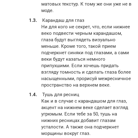
матовых текстур. К тому же они уже не в
моде.
Карандаш для глаз
Ни для кого не секрет, что, если нижнее
веко подвести черным карандашом,
глаза будут выглядеть визуально
меньше. Кроме того, такой прием
подчеркнет синяки под глазами, а сами
веки будут казаться немного
припухшими. Если хочешь придать
взгляду томность и сделать глаза более
насыщенными, прорисуй межресничное
пространство на верхнем веке.
Тушь для ресниц
Как и в случае с карандашом для глаз,
акцент на нижнем веке сделает взгляд
угрюмым. Если тебе за 50, тушь на
нижних ресницах добавит глазам
усталости. А также она подчеркнет
морщины вокруг глаз.