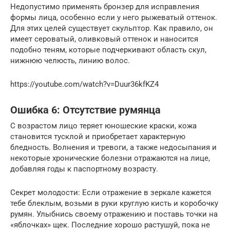
Недопустимо применять бронзер для исправления
формы лица, особенно если у него рыжеватый оттенок.
Для этих целей существует скульптор. Как правило, он
имеет сероватый, оливковый оттенок и наносится
подобно теням, которые подчеркивают область скул,
нижнюю челюсть, линию волос.
https://youtube.com/watch?v=Duur36kfKZ4
Ошибка 6: Отсутствие румянца
С возрастом лицо теряет юношеские краски, кожа
становится тусклой и приобретает характерную
бледность. Волнения и тревоги, а также недосыпания и
некоторые хронические болезни отражаются на лице,
добавляя годы к паспортному возрасту.
Секрет молодости: Если отражение в зеркале кажется
тебе блеклым, возьми в руки круглую кисть и коробочку
румян. Улыбнись своему отражению и поставь точки на
«яблочках» щек. Последние хорошо растушуй, пока не