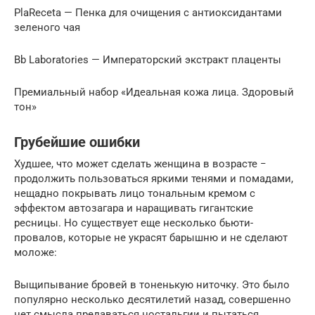
PlaReceta — Пенка для очищения с антиоксидантами
зеленого чая
Bb Laboratories — Императорский экстракт плаценты
Премиальный набор «Идеальная кожа лица. Здоровый
тон»
Грубейшие ошибки
Худшее, что может сделать женщина в возрасте −
продолжить пользоваться яркими тенями и помадами,
нещадно покрывать лицо тональным кремом с
эффектом автозагара и наращивать гигантские
ресницы. Но существует еще несколько бьюти-
провалов, которые не украсят барышню и не сделают
моложе:
Выщипывание бровей в тоненькую ниточку. Это было
популярно несколько десятилетий назад, совершенно
нет смысла предаваться ностальгии и пытаться