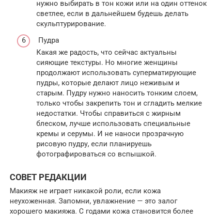
нужно выбирать в тон кожи или на один оттенок
светлее, если в дальнейшем будешь делать
скульптурирование.
Пудра
Какая же радость, что сейчас актуальны
сияющие текстуры. Но многие женщины
продолжают использовать суперматирующие
пудры, которые делают лицо неживым и
старым. Пудру нужно наносить тонким слоем,
только чтобы закрепить тон и сгладить мелкие
недостатки. Чтобы справиться с жирным
блеском, лучше использовать специальные
кремы и серумы. И не наноси прозрачную
рисовую пудру, если планируешь
фотографироваться со вспышкой.
СОВЕТ РЕДАКЦИИ
Макияж не играет никакой роли, если кожа
неухоженная. Запомни, увлажнение — это залог
хорошего макияжа. С годами кожа становится более