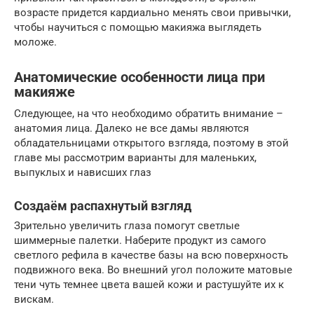
возрасте придется кардиально менять свои привычки,
чтобы научиться с помощью макияжа выглядеть
моложе.
Анатомические особенности лица при
макияже
Следующее, на что необходимо обратить внимание –
анатомия лица. Далеко не все дамы являются
обладательницами открытого взгляда, поэтому в этой
главе мы рассмотрим варианты для маленьких,
выпуклых и нависших глаз
Создаём распахнутый взгляд
Зрительно увеличить глаза помогут светлые
шиммерные палетки. Наберите продукт из самого
светлого рефила в качестве базы на всю поверхность
подвижного века. Во внешний угол положите матовые
тени чуть темнее цвета вашей кожи и растушуйте их к
вискам.