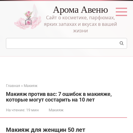
Перейти
Арома Авеню
к
контенту
Сайт о косметике, парфюмах,
ярких запахах и вкусах в вашей
жизни
Поиск:
Главная
»
Макияж
Макияж против вас: 7 ошибок в макияже,
которые могут состарить на 10 лет
На чтение:
19 мин
Макияж
Макияж для женщин 50 лет