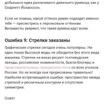
добьешься едва различимого девичьего румянца, как у
Скарлетт Йоханссон.
Если не знаешь, какой оттенок румян подходит именно
тебе — присмотрись к персиковым оттенкам.
Визажисты уверяют, что такие румяна идут всем.
Ошибка 9: Стрелки заказаны
Графические стрелки сегодня очень популярны. Ни
один показ Высокой моды не обходится без этого вида
макияжа. Стрелки на веках рисуют голливудские
звезды, российские знаменитости, бьюти-блогеры и
представительницы прекрасного пола
со всех уголков
России. Но не всегда они прорисованы правильно!
Наиболее встречающиеся ошибки: пространство между
стрелкой и ресничным контуром и отсутствие
симметрии.
Совет