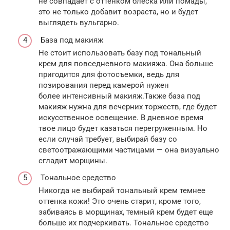
не совпадает с оттенком блеска или помады,
это не только добавит возраста, но и будет
выглядеть вульгарно.
База под макияж
Не стоит использовать базу под тональный
крем для повседневного макияжа. Она больше
пригодится для фотосъемки, ведь для
позирования перед камерой нужен
более интенсивный макияж.Также база под
макияж нужна для вечерних торжеств, где будет
искусственное освещение. В дневное время
твое лицо будет казаться перегруженным. Но
если случай требует, выбирай базу со
светоотражающими частицами — она визуально
сгладит морщины.
Тональное средство
Никогда не выбирай тональный крем темнее
оттенка кожи! Это очень старит, кроме того,
забиваясь в морщинах, темный крем будет еще
больше их подчеркивать. Тональное средство