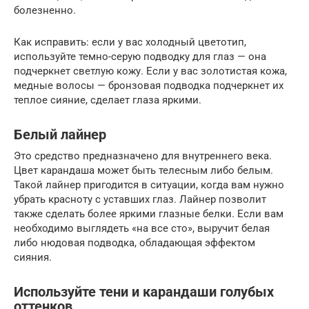
болезненно.
Как исправить: если у вас холодный цветотип,
используйте темно-серую подводку для глаз — она
подчеркнет светлую кожу. Если у вас золотистая кожа,
медные волосы — бронзовая подводка подчеркнет их
теплое сияние, сделает глаза яркими.
Белый лайнер
Это средство предназначено для внутреннего века.
Цвет карандаша может быть телесным либо белым.
Такой лайнер пригодится в ситуации, когда вам нужно
убрать красноту с уставших глаз. Лайнер позволит
также сделать более яркими глазные белки. Если вам
необходимо выглядеть «на все сто», выручит белая
либо нюдовая подводка, обладающая эффектом
сияния.
Используйте тени и карандаши голубых
оттенков