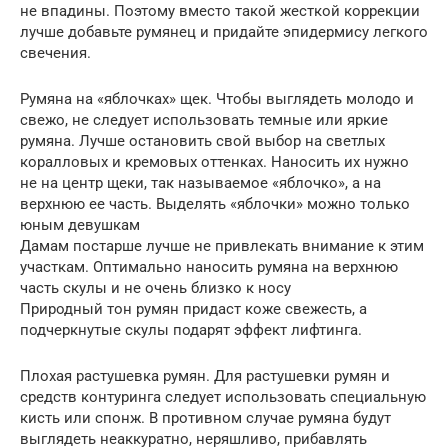
не впадины. Поэтому вместо такой жесткой коррекции
лучше добавьте румянец и придайте эпидермису легкого
свечения.
Румяна на «яблочках» щек. Чтобы выглядеть молодо и
свежо, не следует использовать темные или яркие
румяна. Лучше остановить свой выбор на светлых
коралловых и кремовых оттенках. Наносить их нужно
не на центр щеки, так называемое «яблочко», а на
верхнюю ее часть. Выделять «яблочки» можно только
юным девушкам
Дамам постарше лучше не привлекать внимание к этим
участкам. Оптимально наносить румяна на верхнюю
часть скулы и не очень близко к носу
Природный тон румян придаст коже свежесть, а
подчеркнутые скулы подарят эффект лифтинга.
Плохая растушевка румян. Для растушевки румян и
средств контуринга следует использовать специальную
кисть или спонж. В противном случае румяна будут
выглядеть неаккуратно, неряшливо, прибавлять