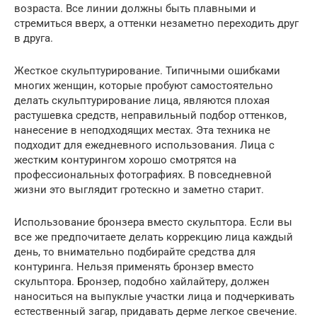
возраста. Все линии должны быть плавными и
стремиться вверх, а оттенки незаметно переходить друг
в друга.
Жесткое скульптурирование. Типичными ошибками
многих женщин, которые пробуют самостоятельно
делать скульптурирование лица, являются плохая
растушевка средств, неправильный подбор оттенков,
нанесение в неподходящих местах. Эта техника не
подходит для ежедневного использования. Лица с
жестким контурингом хорошо смотрятся на
профессиональных фотографиях. В повседневной
жизни это выглядит гротескно и заметно старит.
Использование бронзера вместо скульптора. Если вы
все же предпочитаете делать коррекцию лица каждый
день, то внимательно подбирайте средства для
контуринга. Нельзя применять бронзер вместо
скульптора. Бронзер, подобно хайлайтеру, должен
наноситься на выпуклые участки лица и подчеркивать
естественный загар, придавать дерме легкое свечение.