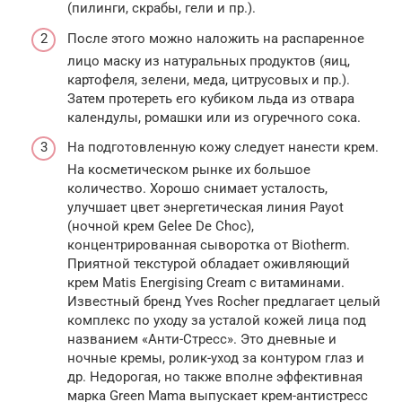
(пилинги, скрабы, гели и пр.).
После этого можно наложить на распаренное
лицо маску из натуральных продуктов (яиц,
картофеля, зелени, меда, цитрусовых и пр.).
Затем протереть его кубиком льда из отвара
календулы, ромашки или из огуречного сока.
На подготовленную кожу следует нанести крем.
На косметическом рынке их большое
количество. Хорошо снимает усталость,
улучшает цвет энергетическая линия Payot
(ночной крем Gelee De Choc),
концентрированная сыворотка от Biotherm.
Приятной текстурой обладает оживляющий
крем Matis Energising Cream с витаминами.
Известный бренд Yves Rocher предлагает целый
комплекс по уходу за усталой кожей лица под
названием «Анти-Стресс». Это дневные и
ночные кремы, ролик-уход за контуром глаз и
др. Недорогая, но также вполне эффективная
марка Green Mama выпускает крем-антистресс