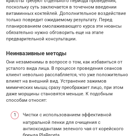
красоты требуют отдельного периода проведения,
поскольку суть заключается в точечном введении
витаминных коктейлей. Дополнительное воздействие
только повредит ожидаемому результату. Перед
планированием омолаживающего курса эти нюансы
обязательно нужно обговорить еще на этапе
предварительной консультации.
Неинвазивные методы
Они незаменимы в вопросе о том, как избавиться от
усталого вида лица. В процессе проведения сеансов
клиент невольно расслабляется, что уже положительно
влияет на внешний вид. Устранение зажимов
мимических мышц сразу преображает лицо, при этом
даже морщины становятся меньше. К подобным
способам относят:
Чистки с использованием эффективной
натуральной пенки для очищения с
антиоксидантами зеленого чая от корейского
бренда PlaReceta.