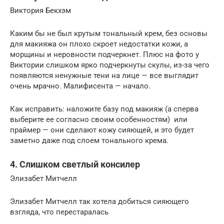
Виктория Бекхэм
Каким бы не был крутым тональный крем, без основы
для макияжа он плохо скроет недостатки кожи, а
морщины и неровности подчеркнет. Плюс на фото у
Виктории слишком ярко подчеркнуты скулы, из-за чего
появляются ненужные тени на лице — все выглядит
очень мрачно. Малифисента — начало.
Как исправить: наложите базу под макияж (а сперва
выберите ее согласно своим особенностям) или
праймер — они сделают кожу сияющей, и это будет
заметно даже под слоем тонального крема.
4. Слишком светлый консилер
Элизабет Митчелл
Элизабет Митчелл так хотела добиться сияющего
взгляда, что перестаралась