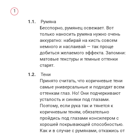
Румяна
Бесспорно, румянец освежает. Вот
только наносить румяна нужно очень
аккуратно: набирай на кисть совсем
немного и наслаивай — так проще
добиться желаемого эффекта. Запомни:
матовые текстуры и темные оттенки
старят.
Тени
Принято считать, что коричневые тени
самые универсальные и подходят всем
оттенкам глаз. Но! Они подчеркивают
усталость и синяки под глазами.
Поэтому, если рука так и тянется к
коричневым теням, обязательно
пройдись под глазами консилером с
хорошей покрывающей способностью.
Как и в случае с румянами, откажись от