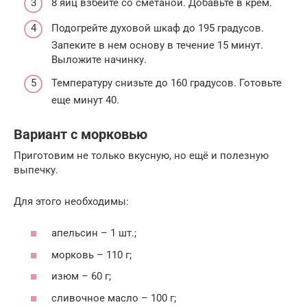
8 яиц взбейте со сметаной. Добавьте в крем.
Подогрейте духовой шкаф до 195 градусов.
Запеките в нем основу в течение 15 минут.
Выложите начинку.
Температуру снизьте до 160 градусов. Готовьте
еще минут 40.
Вариант с морковью
Приготовим не только вкусную, но ещё и полезную
выпечку.
Для этого необходимы:
апельсин – 1 шт.;
морковь – 110 г;
изюм – 60 г;
сливочное масло – 100 г;