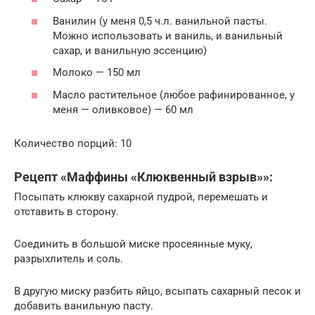
Ванилин (у меня 0,5 ч.л. ванильной пасты.
Можно использовать и ваниль, и ванильный
сахар, и ванильную эссенцию)
Молоко — 150 мл
Масло растительное (любое рафинированное, у
меня — оливковое) — 60 мл
Количество порций: 10
Рецепт «Маффины «Клюквенный взрыв»»:
Посыпать клюкву сахарной пудрой, перемешать и
отставить в сторону.
Соединить в большой миске просеянные муку,
разрыхлитель и соль.
В другую миску разбить яйцо, всыпать сахарный песок и
добавить ванильную пасту.