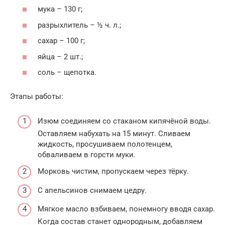
мука – 130 г;
разрыхлитель – ½ ч. л.;
сахар – 100 г;
яйца – 2 шт.;
соль – щепотка.
Этапы работы:
Изюм соединяем со стаканом кипячёной воды.
Оставляем набухать на 15 минут. Сливаем
жидкость, просушиваем полотенцем,
обваливаем в горсти муки.
Морковь чистим, пропускаем через тёрку.
С апельсинов снимаем цедру.
Мягкое масло взбиваем, понемногу вводя сахар.
Когда состав станет однородным, добавляем