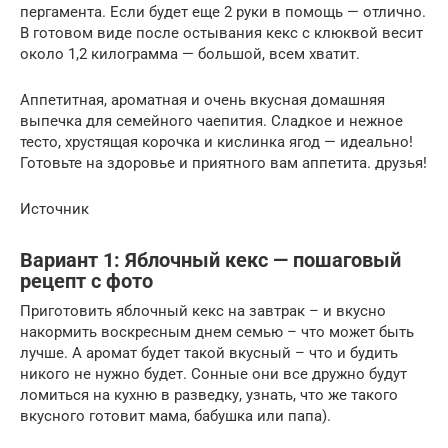
пергамента. Если будет еще 2 руки в помощь — отлично.
В готовом виде после остывания кекс с клюквой весит
около 1,2 килограмма — большой, всем хватит.
Аппетитная, ароматная и очень вкусная домашняя
выпечка для семейного чаепития. Сладкое и нежное
тесто, хрустящая корочка и кислинка ягод — идеально!
Готовьте на здоровье и приятного вам аппетита. друзья!
Источник
Вариант 1: Яблочный кекс — пошаговый
рецепт с фото
Приготовить яблочный кекс на завтрак – и вкусно
накормить воскресным днем семью – что может быть
лучше. А аромат будет такой вкусный – что и будить
никого не нужно будет. Сонные они все дружно будут
ломиться на кухню в разведку, узнать, что же такого
вкусного готовит мама, бабушка или папа).