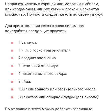
Например, испечь с корицей или молотым имбирем,
или кардамоном, или мускатным орехом. Вариантов
множество. Пряности следует класть по своему вкусу.
Для приготовления кекса с апельсином нам
понадобятся следующие продукты.
1 ст. муки.
1 ч. л. с горкой разрыхлителя.
2 средних апельсина.
1 неполный ст. сахара.
1 пакет ванильного сахара.
3 яйца.
100 г сливочного или растительного масла.
50 г сахара или сахарной пудры (для сиропа).
По желанию в тесто можно добавить различные