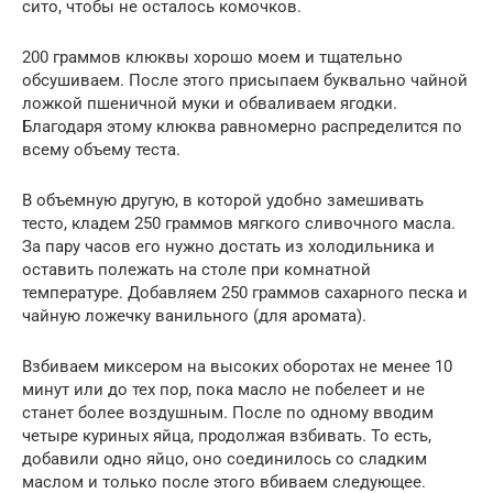
сито, чтобы не осталось комочков.
200 граммов клюквы хорошо моем и тщательно
обсушиваем. После этого присыпаем буквально чайной
ложкой пшеничной муки и обваливаем ягодки.
Благодаря этому клюква равномерно распределится по
всему объему теста.
В объемную другую, в которой удобно замешивать
тесто, кладем 250 граммов мягкого сливочного масла.
За пару часов его нужно достать из холодильника и
оставить полежать на столе при комнатной
температуре. Добавляем 250 граммов сахарного песка и
чайную ложечку ванильного (для аромата).
Взбиваем миксером на высоких оборотах не менее 10
минут или до тех пор, пока масло не побелеет и не
станет более воздушным. После по одному вводим
четыре куриных яйца, продолжая взбивать. То есть,
добавили одно яйцо, оно соединилось со сладким
маслом и только после этого вбиваем следующее.