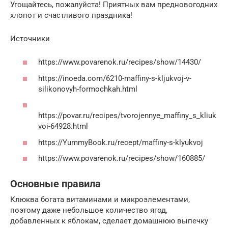
Угощайтесь, пожалуйста! Приятных вам предновогодних
хлопот и счастливого праздника!
Источники
https://www.povarenok.ru/recipes/show/14430/
https://inoeda.com/6210-maffiny-s-kljukvoj-v-
silikonovyh-formochkah.html
https://povar.ru/recipes/tvorojennye_maffiny_s_kliuk
voi-64928.html
https://YummyBook.ru/recept/maffiny-s-klyukvoj
https://www.povarenok.ru/recipes/show/160885/
Основные правила
Клюква богата витаминами и микроэлементами,
поэтому даже небольшое количество ягод,
добавленных к яблокам, сделает домашнюю выпечку