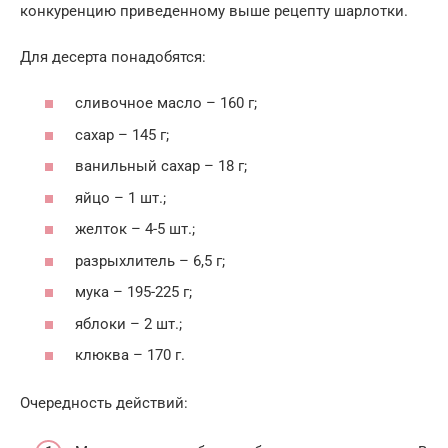
конкуренцию приведенному выше рецепту шарлотки.
Для десерта понадобятся:
сливочное масло – 160 г;
сахар – 145 г;
ванильный сахар – 18 г;
яйцо – 1 шт.;
желток – 4-5 шт.;
разрыхлитель – 6,5 г;
мука – 195-225 г;
яблоки – 2 шт.;
клюква – 170 г.
Очередность действий: