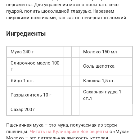
пергамента. Для украшения можно посыпать кекс
пудрой, полить шоколадной глазурью.Нарезаем
широкими ломтиками, так как он невероятно ломкий.
Ингредиенты
Мука 240 г
Молоко 150 мл
Сливочное масло 100
Соль щепотка
г
Яйцо 1 шт.
Клюква 1,5 ст.
Сахарная пудра 1
Разрыхлитель 10 г
ст.л
Сахар 200 г
Пшеничная мука – это мука, получаемая из зерен
пшеницы.
Читать на Кулинарике Все рецепты
с «Мука»
Молоко – это питательная жидкость, которая