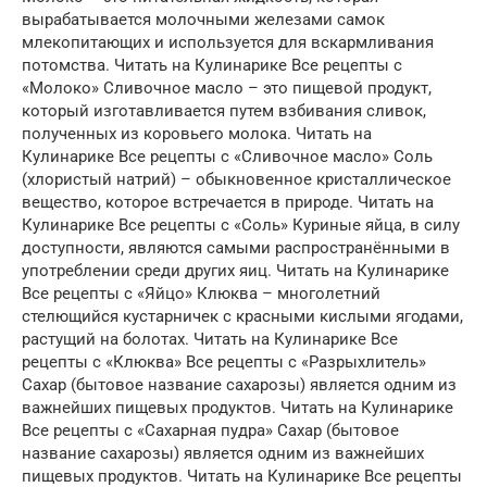
вырабатывается молочными железами самок
млекопитающих и используется для вскармливания
потомства. Читать на Кулинарике Все рецепты с
«Молоко» Сливочное масло – это пищевой продукт,
который изготавливается путем взбивания сливок,
полученных из коровьего молока. Читать на
Кулинарике Все рецепты с «Сливочное масло» Соль
(хлористый натрий) – обыкновенное кристаллическое
вещество, которое встречается в природе. Читать на
Кулинарике Все рецепты с «Соль» Куриные яйца, в силу
доступности, являются самыми распространёнными в
употреблении среди других яиц. Читать на Кулинарике
Все рецепты с «Яйцо» Клюква – многолетний
стелющийся кустарничек с красными кислыми ягодами,
растущий на болотах. Читать на Кулинарике Все
рецепты с «Клюква» Все рецепты с «Разрыхлитель»
Сахар (бытовое название сахарозы) является одним из
важнейших пищевых продуктов. Читать на Кулинарике
Все рецепты с «Сахарная пудра» Сахар (бытовое
название сахарозы) является одним из важнейших
пищевых продуктов. Читать на Кулинарике Все рецепты