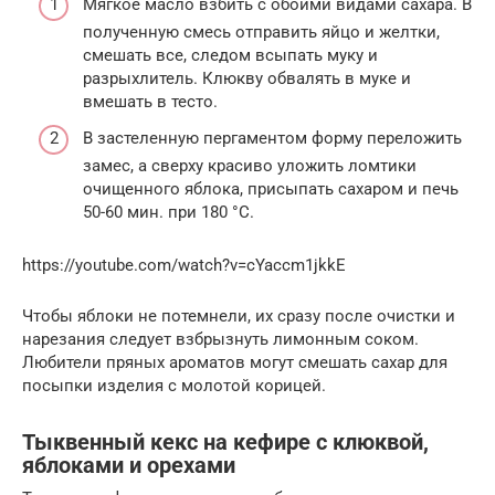
Мягкое масло взбить с обоими видами сахара. В
полученную смесь отправить яйцо и желтки,
смешать все, следом всыпать муку и
разрыхлитель. Клюкву обвалять в муке и
вмешать в тесто.
В застеленную пергаментом форму переложить
замес, а сверху красиво уложить ломтики
очищенного яблока, присыпать сахаром и печь
50-60 мин. при 180 °С.
https://youtube.com/watch?v=cYaccm1jkkE
Чтобы яблоки не потемнели, их сразу после очистки и
нарезания следует взбрызнуть лимонным соком.
Любители пряных ароматов могут смешать сахар для
посыпки изделия с молотой корицей.
Тыквенный кекс на кефире с клюквой,
яблоками и орехами