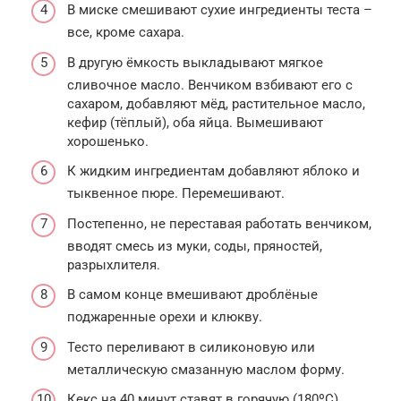
В миске смешивают сухие ингредиенты теста –
все, кроме сахара.
В другую ёмкость выкладывают мягкое
сливочное масло. Венчиком взбивают его с
сахаром, добавляют мёд, растительное масло,
кефир (тёплый), оба яйца. Вымешивают
хорошенько.
К жидким ингредиентам добавляют яблоко и
тыквенное пюре. Перемешивают.
Постепенно, не переставая работать венчиком,
вводят смесь из муки, соды, пряностей,
разрыхлителя.
В самом конце вмешивают дроблёные
поджаренные орехи и клюкву.
Тесто переливают в силиконовую или
металлическую смазанную маслом форму.
Кекс на 40 минут ставят в горячую (180ºС)