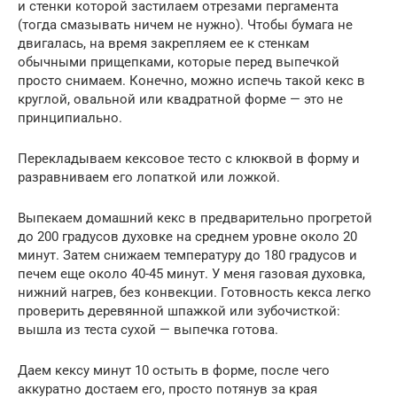
и стенки которой застилаем отрезами пергамента
(тогда смазывать ничем не нужно). Чтобы бумага не
двигалась, на время закрепляем ее к стенкам
обычными прищепками, которые перед выпечкой
просто снимаем. Конечно, можно испечь такой кекс в
круглой, овальной или квадратной форме — это не
принципиально.
Перекладываем кексовое тесто с клюквой в форму и
разравниваем его лопаткой или ложкой.
Выпекаем домашний кекс в предварительно прогретой
до 200 градусов духовке на среднем уровне около 20
минут. Затем снижаем температуру до 180 градусов и
печем еще около 40-45 минут. У меня газовая духовка,
нижний нагрев, без конвекции. Готовность кекса легко
проверить деревянной шпажкой или зубочисткой:
вышла из теста сухой — выпечка готова.
Даем кексу минут 10 остыть в форме, после чего
аккуратно достаем его, просто потянув за края