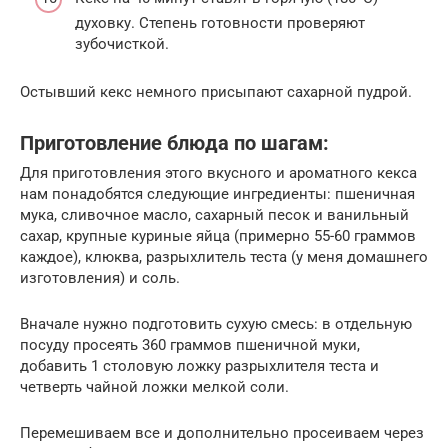
духовку. Степень готовности проверяют
зубочисткой.
Остывший кекс немного присыпают сахарной пудрой.
Приготовление блюда по шагам:
Для приготовления этого вкусного и ароматного кекса
нам понадобятся следующие ингредиенты: пшеничная
мука, сливочное масло, сахарный песок и ванильный
сахар, крупные куриные яйца (примерно 55-60 граммов
каждое), клюква, разрыхлитель теста (у меня домашнего
изготовления) и соль.
Вначале нужно подготовить сухую смесь: в отдельную
посуду просеять 360 граммов пшеничной муки,
добавить 1 столовую ложку разрыхлителя теста и
четверть чайной ложки мелкой соли.
Перемешиваем все и дополнительно просеиваем через