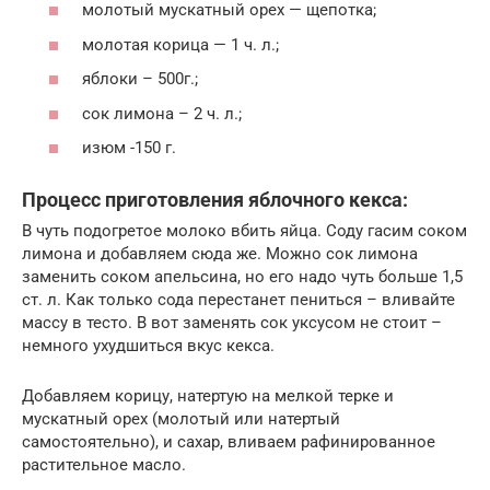
молотый мускатный орех — щепотка;
молотая корица — 1 ч. л.;
яблоки – 500г.;
сок лимона – 2 ч. л.;
изюм -150 г.
Процесс приготовления яблочного кекса:
В чуть подогретое молоко вбить яйца. Соду гасим соком
лимона и добавляем сюда же. Можно сок лимона
заменить соком апельсина, но его надо чуть больше 1,5
ст. л. Как только сода перестанет пениться – вливайте
массу в тесто. В вот заменять сок уксусом не стоит –
немного ухудшиться вкус кекса.
Добавляем корицу, натертую на мелкой терке и
мускатный орех (молотый или натертый
самостоятельно), и сахар, вливаем рафинированное
растительное масло.