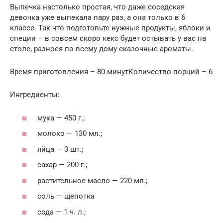
Выпечка настолько простая, что даже соседская
девочка уже выпекала пару раз, а она только в 6
классе. Так что подготовьте нужные продукты, яблоки и
специи – в совсем скоро кекс будет остывать у вас на
столе, разнося по всему дому сказочные ароматы.
Время приготовления – 80 минутКоличество порций – 6
Ингредиенты:
мука — 450 г.;
молоко — 130 мл.;
яйца — 3 шт.;
сахар — 200 г.;
растительное масло — 220 мл.;
соль — щепотка
сода — 1 ч. л.;