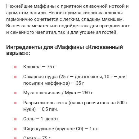
Нежнейшие маффины с приятной сливочной ноткой и
ароматом ванили. Неповторимая кислинка клюквы
гармонично сочетается с легким, сладким мякишем.
Выпечка замечательно подойдет как для праздничного
и семейного чаепития, так и для угощения гостей.
Ингредиенты для «Маффины «Клюквенный
взрыв»»:
Клюква — 75 г
Сахарная пудра (25 г — для клюквы, 10 г — для
посыпки маффинов) — 35 г
Мука пшеничная / Мука — 260 г
Разрыхлитель теста (пачка рассчитана на 500 г
муки) — 0,5 пач.
Соль — 1 щепот.
Яйцо куриное (крупное С0) — 1 шт
Сахар — 75 г