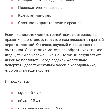
Предназначение: десерт.
Кухня: английская.
Сложность приготовления: средняя.
Если планируете удивить гостей, присутствующих за
праздничным столом, то в этом вам поможет открытый
пирог с клюквой. Он очень вкусный и великолепно
смотрится. Для готовки можете приобрести как свежие
ягоды, так и замороженные, на итоговый результат это
никак не повлияет. Перед подачей желательно
подержать десерт несколько часов в холодильнике,
чтоб он стал еще вкуснее.
Ингредиенты:
мука – 0,4 кг;
яйца – 10 шт.;
сливочное масло – 0,2 кг;