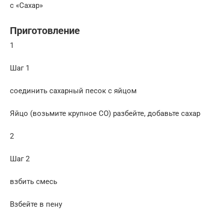
с «Сахар»
Приготовление
1
Шаг 1
соединить сахарный песок с яйцом
Яйцо (возьмите крупное СО) разбейте, добавьте сахар
2
Шаг 2
взбить смесь
Взбейте в пену