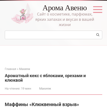
Перейти
Арома Авеню
к
контенту
Сайт о косметике, парфюмах,
ярких запахах и вкусах в вашей
жизни
Поиск:
Главная
»
Макияж
Ароматный кекс с яблоками, орехами и
клюквой
На чтение:
19 мин
Макияж
Маффины «Клюквенный взрыв»