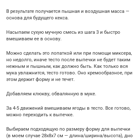
В результате получается пышная и воздушная масса —
основа для будущего кекса.
Насыпаем сухую мучную смесь из шага 3 и быстро
вмешиваем ее в основу.
Можно сделать это лопаткой или при помощи миксера,
но недолго, иначе тесто после выпечки не будет таким
нежным и пышным, как должно быть. Как только вся
мука увлажнится, тесто готово. Оно кремообразное, при
этом держит форму и не течет.
Добавляем клюкву, обвалянную в муке.
За 4-5 движений вмешиваем ягоды в тесто. Все готово,
можно переходить к выпечке.
Выбираем подходящую по размеру форму для выпечки
(в моем случае 28х8х7 см — длина/ширина/высота), дно