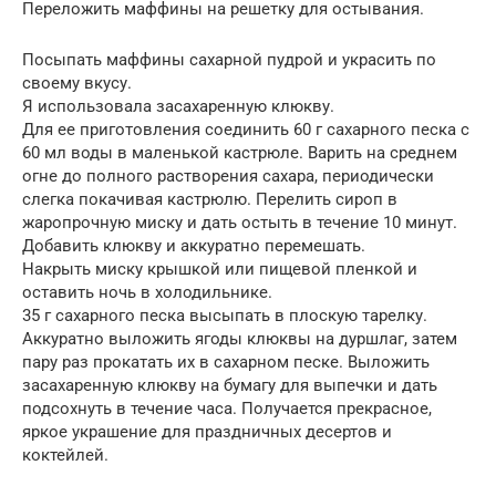
Переложить маффины на решетку для остывания.
Посыпать маффины сахарной пудрой и украсить по
своему вкусу.
Я использовала засахаренную клюкву.
Для ее приготовления соединить 60 г сахарного песка с
60 мл воды в маленькой кастрюле. Варить на среднем
огне до полного растворения сахара, периодически
слегка покачивая кастрюлю. Перелить сироп в
жаропрочную миску и дать остыть в течение 10 минут.
Добавить клюкву и аккуратно перемешать.
Накрыть миску крышкой или пищевой пленкой и
оставить ночь в холодильнике.
35 г сахарного песка высыпать в плоскую тарелку.
Аккуратно выложить ягоды клюквы на дуршлаг, затем
пару раз прокатать их в сахарном песке. Выложить
засахаренную клюкву на бумагу для выпечки и дать
подсохнуть в течение часа. Получается прекрасное,
яркое украшение для праздничных десертов и
коктейлей.