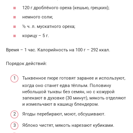
120 г дроблёного ореха (кешью, грецких);
немного соли;
½ ч. л. мускатного ореха;
корицу – 5 г.
Время – 1 час. Калорийность на 100 г – 292 ккал.
Порядок действий:
Тыквенное пюре готовят заранее и используют,
когда оно станет едва тёплым. Половину
небольшой тыквы без семян, но с кожурой
запекают в духовке (30 минут), мякоть отделяют
и измельчают в кашицу блендером.
Ягоды перебирают, моют, обсушивают.
Яблоко чистят, мякоть нарезают кубиками.