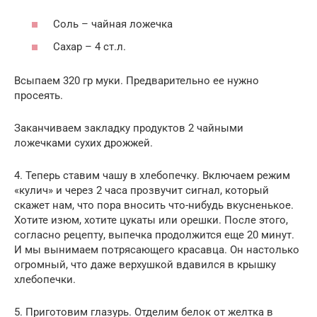
Соль – чайная ложечка
Сахар – 4 ст.л.
Всыпаем 320 гр муки. Предварительно ее нужно
просеять.
Заканчиваем закладку продуктов 2 чайными
ложечками сухих дрожжей.
4. Теперь ставим чашу в хлебопечку. Включаем режим
«кулич» и через 2 часа прозвучит сигнал, который
скажет нам, что пора вносить что-нибудь вкусненькое.
Хотите изюм, хотите цукаты или орешки. После этого,
согласно рецепту, выпечка продолжится еще 20 минут.
И мы вынимаем потрясающего красавца. Он настолько
огромный, что даже верхушкой вдавился в крышку
хлебопечки.
5. Приготовим глазурь. Отделим белок от желтка в