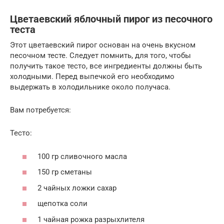
Цветаевский яблочный пирог из песочного
теста
Этот цветаевский пирог основан на очень вкусном
песочном тесте. Следует помнить, для того, чтобы
получить такое тесто, все ингредиенты должны быть
холодными. Перед выпечкой его необходимо
выдержать в холодильнике около получаса.
Вам потребуется:
Тесто:
100 гр сливочного масла
150 гр сметаны
2 чайных ложки сахар
щепотка соли
1 чайная рожка разрыхлителя