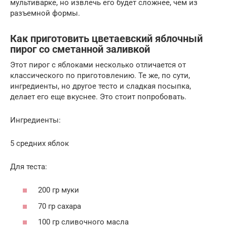
мультиварке, но извлечь его будет сложнее, чем из
разъемной формы.
Как приготовить цветаевский яблочный
пирог со сметанной заливкой
Этот пирог с яблоками несколько отличается от
классического по приготовлению. Те же, по сути,
ингредиенты, но другое тесто и сладкая посыпка,
делает его еще вкуснее. Это стоит попробовать.
Ингредиенты:
5 средних яблок
Для теста:
200 гр муки
70 гр сахара
100 гр сливочного масла