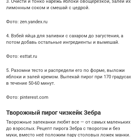
3. Очисти и тонко нарежь яблоки овощерезкой, залей их
лимонным соком и смешай с цедрой.
Фото: zen.yandex.ru
4. Взбей яйца для заливки с сахаром до загустения, а
потом добавь остальные ингредиенты и вымешай.
Фото: esttat.ru
5. Разомни тесто и распредели его по форме, выложи
яблоки и залей кремом. Выпекай пирог при 170 градусах
в течение 50-60 минут.
Фото: pinterest.com
Творожный пирог чизкейк Зебра
Творожные запеканки любят все — от самых маленьких
до взрослых. Рецепт пирога Зебра с творогом и без
муки, вместо неё положим пару столовых ложек манки.