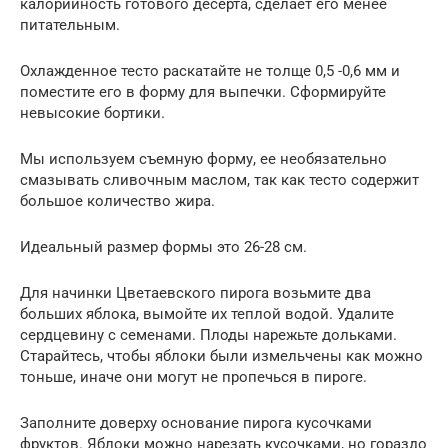
калорийность готового десерта, сделает его менее
питательным.
Охлажденное тесто раскатайте не толще 0,5 -0,6 мм и
поместите его в форму для выпечки. Сформируйте
невысокие бортики.
Мы используем съемную форму, ее необязательно
смазывать сливочным маслом, так как тесто содержит
большое количество жира.
Идеальный размер формы это 26-28 см.
Для начинки Цветаевского пирога возьмите два
больших яблока, вымойте их теплой водой. Удалите
сердцевину с семенами. Плоды нарежьте дольками.
Старайтесь, чтобы яблоки были измельчены как можно
тоньше, иначе они могут не пропечься в пироге.
Заполните доверху основание пирога кусочками
фруктов. Яблоки можно нарезать кусочками, но гораздо