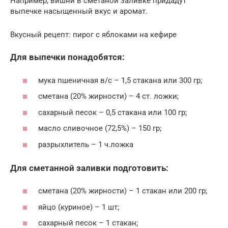
Например, вишни в сметаной заливке придадут
выпечке насыщенный вкус и аромат.
Вкусный рецепт: пирог с яблоками на кефире
Для выпечки понадобятся:
мука пшеничная в/с – 1,5 стакана или 300 гр;
сметана (20% жирности) – 4 ст. ложки;
сахарный песок – 0,5 стакана или 100 гр;
масло сливочное (72,5%) – 150 гр;
разрыхлитель – 1 ч.ложка
Для сметанной заливки подготовить:
сметана (20% жирности) – 1 стакан или 200 гр;
яйцо (куриное) – 1 шт;
сахарный песок – 1 стакан;