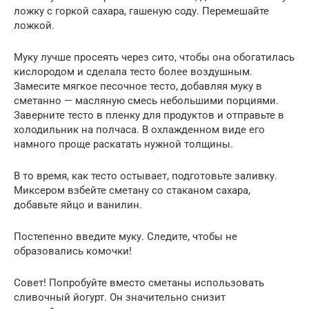
ложку с горкой сахара, гашеную соду. Перемешайте
ложкой.
Муку лучше просеять через сито, чтобы она обогатилась
кислородом и сделала тесто более воздушным.
Замесите мягкое песочное тесто, добавляя муку в
сметанно — масляную смесь небольшими порциями.
Заверните тесто в пленку для продуктов и отправьте в
холодильник на полчаса. В охлажденном виде его
намного проще раскатать нужной толщины.
В то время, как тесто остывает, подготовьте заливку.
Миксером взбейте сметану со стаканом сахара,
добавьте яйцо и ванилин.
Постепенно введите муку. Следите, чтобы не
образовались комочки!
Совет! Попробуйте вместо сметаны использовать
сливочный йогурт. Он значительно снизит