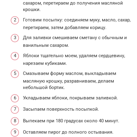
сахаром, перетираем до получения масляной
крошки.
Готовим посыпку: соединяем муку, масло, сахар,
перетираем, затем добавляем корицу.
Для заливки смешиваем сметану с обычным и
ванильным сахаром.
Яблоки тщательно моем, удаляем сердцевину,
нарезаем кубиками.
Смазываем форму маслом, выкладываем
масляную крошку, разравниваем, делаем
небольшой бортик.
Укладываем яблоки, покрываем заливкой.
Засыпаем поверхность посыпкой.
Выпекаем при 180 градусах около 40 минут.
Оставляем пирог до полного остывания.