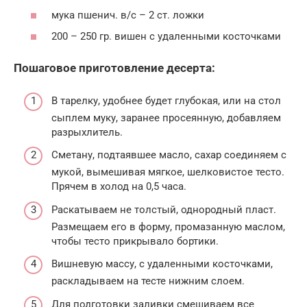
мука пшенич. в/с – 2 ст. ложки
200 – 250 гр. вишен с удаленными косточками
Пошаговое приготовление десерта:
В тарелку, удобнее будет глубокая, или на стол
сыплем муку, заранее просеянную, добавляем
разрыхлитель.
Сметану, подтаявшее масло, сахар соединяем с
мукой, вымешивая мягкое, шелковистое тесто.
Прячем в холод на 0,5 часа.
Раскатываем не толстый, однородный пласт.
Размещаем его в форму, промазанную маслом,
чтобы тесто прикрывало бортики.
Вишневую массу, с удаленными косточками,
раскладываем на тесте нижним слоем.
Для подготовки заливки смешиваем все