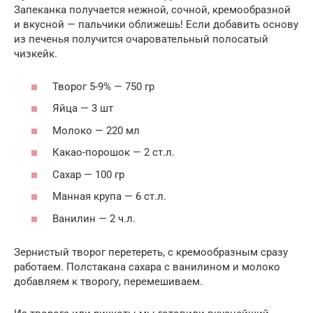
Запеканка получается нежной, сочной, кремообразной
и вкусной — пальчики оближешь! Если добавить основу
из печенья получится очаровательный полосатый
чизкейк.
Творог 5-9% — 750 гр
Яйца — 3 шт
Молоко — 220 мл
Какао-порошок — 2 ст.л.
Сахар — 100 гр
Манная крупа — 6 ст.л.
Ванилин — 2 ч.л.
Зернистый творог перетереть, с кремообразным сразу
работаем. Полстакана сахара с ванилином и молоко
добавляем к творогу, перемешиваем.