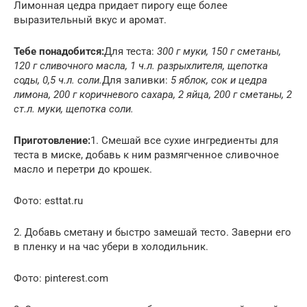
Лимонная цедра придает пирогу еще более
выразительный вкус и аромат.
Тебе понадобится:
Для теста:
300 г муки, 150 г сметаны,
120 г сливочного масла, 1 ч.л. разрыхлителя, щепотка
соды, 0,5 ч.л. соли.
Для заливки:
5 яблок, сок и цедра
лимона, 200 г коричневого сахара, 2 яйца, 200 г сметаны, 2
ст.л. муки, щепотка соли.
Приготовление:
1. Смешай все сухие ингредиенты для
теста в миске, добавь к ним размягченное сливочное
масло и перетри до крошек.
Фото: esttat.ru
2. Добавь сметану и быстро замешай тесто. Заверни его
в пленку и на час убери в холодильник.
Фото: pinterest.com