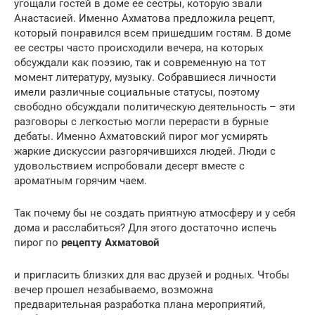
угощали гостей в доме ее сестры, которую звали
Анастасией. Именно Ахматова предложила рецепт,
который понравился всем пришедшим гостям. В доме
ее сестры часто происходили вечера, на которых
обсуждали как поэзию, так и современную на тот
момент литературу, музыку. Собравшиеся личности
имели различные социальные статусы, поэтому
свободно обсуждали политическую деятельность – эти
разговоры с легкостью могли перерасти в бурные
дебаты. Именно Ахматовский пирог мог усмирять
жаркие дискуссии разгорячившихся людей. Люди с
удовольствием испробовали десерт вместе с
ароматным горячим чаем.
Так почему бы не создать приятную атмосферу и у себя
дома и расслабиться? Для этого достаточно испечь
пирог по
рецепту Ахматовой
и пригласить близких для вас друзей и родных. Чтобы
вечер прошел незабываемо, возможна
предварительная разработка плана мероприятий,