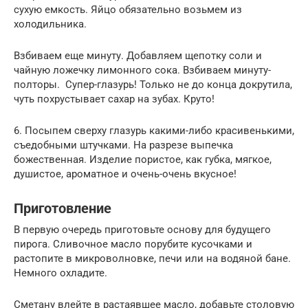
сухую емкость. Яйцо обязательно возьмем из
холодильника.
Взбиваем еще минуту. Добавляем щепотку соли и
чайную ложечку лимонного сока. Взбиваем минуту-
полторы. Супер-глазурь! Только не до конца докрутила,
чуть похрустывает сахар на зубах. Круто!
6. Посыпем сверху глазурь какими-либо красивенькими,
съедобными штучками. На разрезе выпечка
божественная. Изделие пористое, как губка, мягкое,
душистое, ароматное и очень-очень вкусное!
Приготовление
В первую очередь приготовьте основу для будущего
пирога. Сливочное масло порубите кусочками и
растопите в микроволновке, печи или на водяной бане.
Немного охладите.
Сметану влейте в растаявшее масло, добавьте столовую