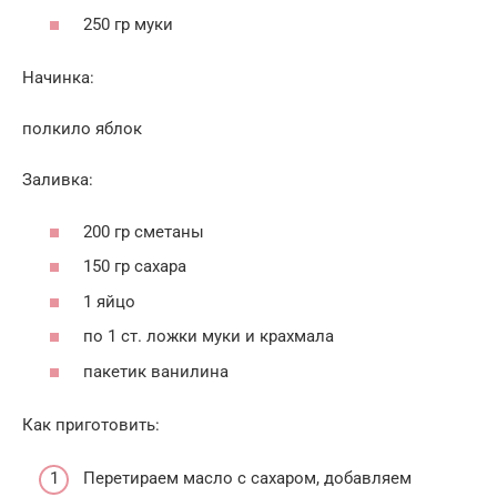
250 гр муки
Начинка:
полкило яблок
Заливка:
200 гр сметаны
150 гр сахара
1 яйцо
по 1 ст. ложки муки и крахмала
пакетик ванилина
Как приготовить:
Перетираем масло с сахаром, добавляем