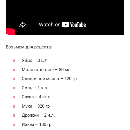
Возьмем для рецепта:
Яйцо – 3 шт
Молоко теплое – 80 мл
Сливочное масло – 120 гр
Соль – 1 ч.л.
Сахар – 4 ст.л.
Мука – 320 гр
Дрожжи – 2 ч.л.
Изюм – 100 гр