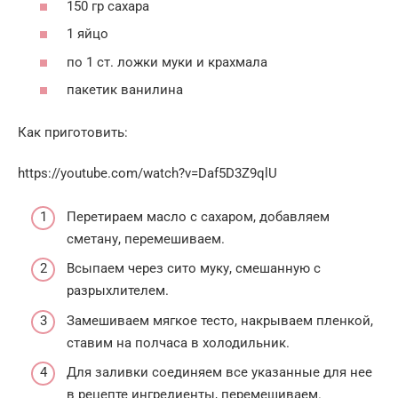
150 гр сахара
1 яйцо
по 1 ст. ложки муки и крахмала
пакетик ванилина
Как приготовить:
https://youtube.com/watch?v=Daf5D3Z9qlU
Перетираем масло с сахаром, добавляем
сметану, перемешиваем.
Всыпаем через сито муку, смешанную с
разрыхлителем.
Замешиваем мягкое тесто, накрываем пленкой,
ставим на полчаса в холодильник.
Для заливки соединяем все указанные для нее
в рецепте ингредиенты, перемешиваем.