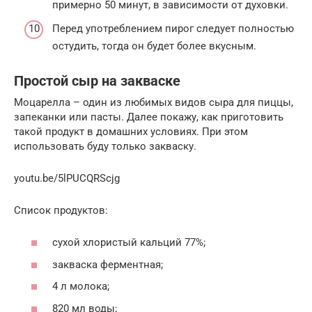
примерно 50 минут, в зависимости от духовки.
Перед употреблением пирог следует полностью
остудить, тогда он будет более вкусным.
Простой сыр на закваске
Моцарелла – один из любимых видов сыра для пиццы,
запеканки или пасты. Далее покажу, как приготовить
такой продукт в домашних условиях. При этом
использовать буду только закваску.
youtu.be/5lPUCQRScjg
Список продуктов:
сухой хлористый кальций 77%;
закваска ферментная;
4 л молока;
820 мл воды;