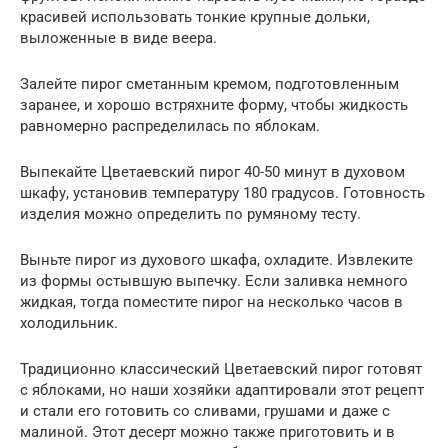
красивей использовать тонкие крупные дольки,
выложенные в виде веера.
Залейте пирог сметанным кремом, подготовленным
заранее, и хорошо встряхните форму, чтобы жидкость
равномерно распределилась по яблокам.
Выпекайте Цветаевский пирог 40-50 минут в духовом
шкафу, установив температуру 180 градусов. Готовность
изделия можно определить по румяному тесту.
Выньте пирог из духового шкафа, охладите. Извлеките
из формы остывшую выпечку. Если заливка немного
жидкая, тогда поместите пирог на несколько часов в
холодильник.
Традиционно классический Цветаевский пирог готовят
с яблоками, но наши хозяйки адаптировали этот рецепт
и стали его готовить со сливами, грушами и даже с
малиной. Этот десерт можно также приготовить и в