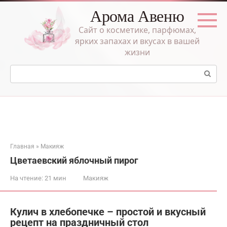
Перейти
Арома Авеню
к
контенту
Сайт о косметике, парфюмах,
ярких запахах и вкусах в вашей
жизни
Поиск:
Главная
»
Макияж
Цветаевский яблочный пирог
На чтение:
21 мин
Макияж
Кулич в хлебопечке – простой и вкусный
рецепт на праздничный стол