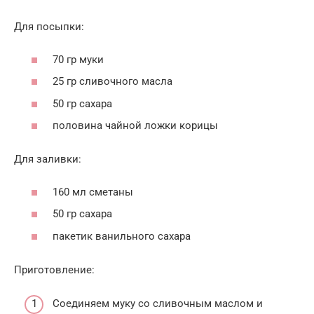
Для посыпки:
70 гр муки
25 гр сливочного масла
50 гр сахара
половина чайной ложки корицы
Для заливки:
160 мл сметаны
50 гр сахара
пакетик ванильного сахара
Приготовление:
Соединяем муку со сливочным маслом и