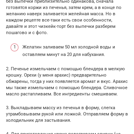
без выпечки приблизительно одинакова, сначала
готовятся коржи из печенья, затем крем, а в конце по
желанию наверх заливается желейная масса. Но в
каждом рецепте все-таки есть свои особенности,
давайте и этот чизкейк-торт без выпечки разберем
пошагово и с фото.
Желатин заливаем 50 мл холодной воды и
оставляем минут на 20 для набухания.
2. Печенье измельчаем с помощью блендера в мелкую
крошку. Орехи (у меня арахис) предварительно
обжарены, тогда у них появляется аромат и вкус. Арахис
мы также измельчаем с помощью блендера. Сливочное
масло растапливаем. Все ингредиенты смешиваем.
3. Выкладываем массу из печенья в форму, слегка
утрамбовываем рукой или ложкой. Отправляем форму в
холодильник для застывания.