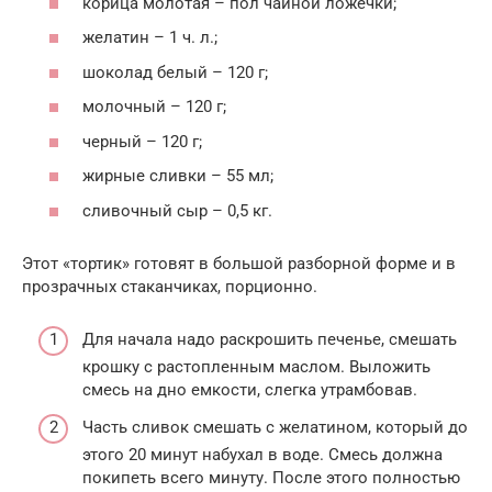
корица молотая – пол чайной ложечки;
желатин – 1 ч. л.;
шоколад белый – 120 г;
молочный – 120 г;
черный – 120 г;
жирные сливки – 55 мл;
сливочный сыр – 0,5 кг.
Этот «тортик» готовят в большой разборной форме и в
прозрачных стаканчиках, порционно.
Для начала надо раскрошить печенье, смешать
крошку с растопленным маслом. Выложить
смесь на дно емкости, слегка утрамбовав.
Часть сливок смешать с желатином, который до
этого 20 минут набухал в воде. Смесь должна
покипеть всего минуту. После этого полностью