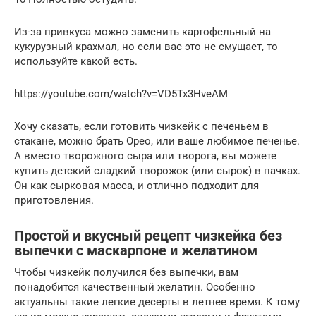
Из-за привкуса можно заменить картофельный на
кукурузный крахмал, но если вас это не смущает, то
используйте какой есть.
https://youtube.com/watch?v=VD5Tx3HveAM
Хочу сказать, если готовить чизкейк с печеньем в
стакане, можно брать Орео, или ваше любимое печенье.
А вместо творожного сыра или творога, вы можете
купить детский сладкий творожок (или сырок) в пачках.
Он как сырковая масса, и отлично подходит для
приготовления.
Простой и вкусный рецепт чизкейка без
выпечки с маскарпоне и желатином
Чтобы чизкейк получился без выпечки, вам
понадобится качественный желатин. Особенно
актуальны такие легкие десерты в летнее время. К тому