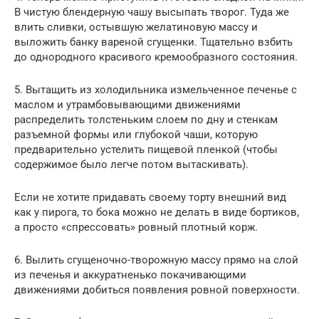
В чистую блендерную чашу высыпать творог. Туда же
влить сливки, остывшую желатиновую массу и
выложить банку вареной сгущенки. Тщательно взбить
до однородного красивого кремообразного состояния.
5. Вытащить из холодильника измельченное печенье с
маслом и утрамбовывающими движениями
распределить толстеньким слоем по дну и стенкам
разъемной формы или глубокой чаши, которую
предварительно устелить пищевой пленкой (чтобы
содержимое было легче потом вытаскивать).
Если не хотите придавать своему торту внешний вид
как у пирога, то бока можно не делать в виде бортиков,
а просто «спрессовать» ровный плотный корж.
6. Вылить сгущеночно-творожную массу прямо на слой
из печенья и аккуратненько покачивающими
движениями добиться появления ровной поверхности.