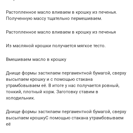
Растопленное масло вливаем в крошку из печенья.
Полученную массу тщательно пермешиваем.
Растопленное масло вливаем в крошку из печенья
Из масляной крошки получается мягкое тесто.
Вмешиваем масло в крошку
Днище формы застилаем пергаментной бумагой, сверху
высыпаем крошку и с помощью стакана
утрамбовываем её. В итоге у нас получается ровный,
тонкий, плотный корж. Заготовку ставим в
холодильник.
Днище формы застилаем пергаментной бумагой, сверху
высыпаем крошкуС помощью стакана утрамбовываем
её