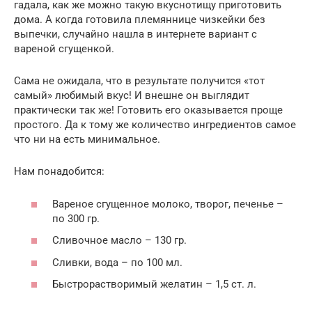
гадала, как же можно такую вкуснотищу приготовить
дома. А когда готовила племяннице чизкейки без
выпечки, случайно нашла в интернете вариант с
вареной сгущенкой.
Сама не ожидала, что в результате получится «тот
самый» любимый вкус! И внешне он выглядит
практически так же! Готовить его оказывается проще
простого. Да к тому же количество ингредиентов самое
что ни на есть минимальное.
Нам понадобится:
Вареное сгущенное молоко, творог, печенье –
по 300 гр.
Сливочное масло – 130 гр.
Сливки, вода – по 100 мл.
Быстрорастворимый желатин – 1,5 ст. л.