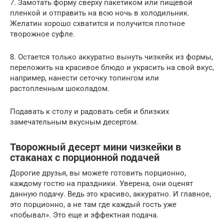
7. Замотать форму сверху пакетиком или пищевой
пленкой и отправить на всю ночь в холодильник.
Желатин хорошо схватится и получится плотное
творожное суфле.
8. Остается только аккуратно вынуть чизкейк из формы,
переложить на красивое блюдо и украсить на свой вкус,
например, нанести сеточку топингом или
растопленным шоколадом.
Подавать к столу и радовать себя и близких
замечательным вкусным десертом.
Творожный десерт мини чизкейки в
стаканах с порционной подачей
Дорогие друзья, вы можете готовить порционно,
каждому гостю на праздники. Уверена, они оценят
данную подачу. Ведь это красиво, аккуратно. И главное,
это порционно, а не там где каждый гость уже
«побывал». Это еще и эффектная подача.