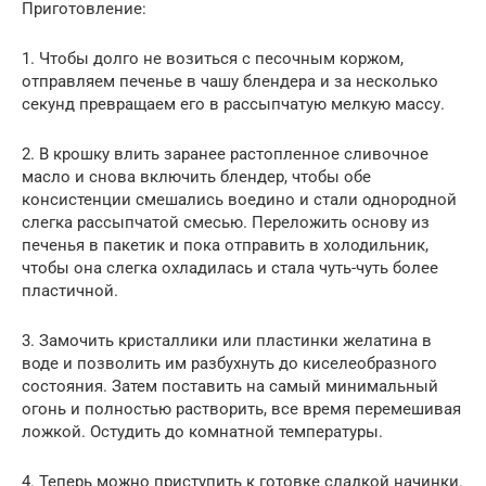
Приготовление:
1. Чтобы долго не возиться с песочным коржом,
отправляем печенье в чашу блендера и за несколько
секунд превращаем его в рассыпчатую мелкую массу.
2. В крошку влить заранее растопленное сливочное
масло и снова включить блендер, чтобы обе
консистенции смешались воедино и стали однородной
слегка рассыпчатой смесью. Переложить основу из
печенья в пакетик и пока отправить в холодильник,
чтобы она слегка охладилась и стала чуть-чуть более
пластичной.
3. Замочить кристаллики или пластинки желатина в
воде и позволить им разбухнуть до киселеобразного
состояния. Затем поставить на самый минимальный
огонь и полностью растворить, все время перемешивая
ложкой. Остудить до комнатной температуры.
4. Теперь можно приступить к готовке сладкой начинки.