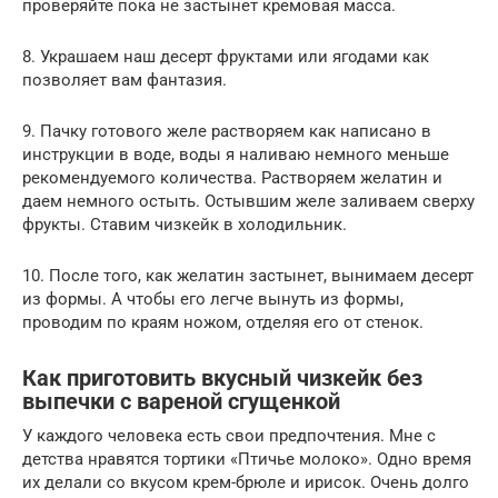
проверяйте пока не застынет кремовая масса.
8. Украшаем наш десерт фруктами или ягодами как
позволяет вам фантазия.
9. Пачку готового желе растворяем как написано в
инструкции в воде, воды я наливаю немного меньше
рекомендуемого количества. Растворяем желатин и
даем немного остыть. Остывшим желе заливаем сверху
фрукты. Ставим чизкейк в холодильник.
10. После того, как желатин застынет, вынимаем десерт
из формы. А чтобы его легче вынуть из формы,
проводим по краям ножом, отделяя его от стенок.
Как приготовить вкусный чизкейк без
выпечки с вареной сгущенкой
У каждого человека есть свои предпочтения. Мне с
детства нравятся тортики «Птичье молоко». Одно время
их делали со вкусом крем-брюле и ирисок. Очень долго