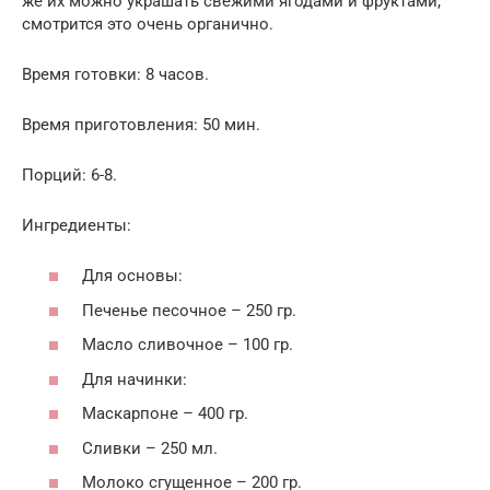
же их можно украшать свежими ягодами и фруктами,
смотрится это очень органично.
Время готовки: 8 часов.
Время приготовления: 50 мин.
Порций: 6-8.
Ингредиенты:
Для основы:
Печенье песочное – 250 гр.
Масло сливочное – 100 гр.
Для начинки:
Маскарпоне – 400 гр.
Сливки – 250 мл.
Молоко сгущенное – 200 гр.