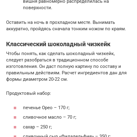
вишня равномерно распределилась на
поверхности.
Оставить на ночь в прохладном месте. Вынимать
аккуратно, пройдясь сначала тонким ножом по краям.
Классический шоколадный чизкейк
Чтобы понять, как сделать шоколадный чизкейк,
следует разобраться в традиционном способе
изготовления. Он даст полную картину по составу и
правильным действиям. Расчет ингредиентов дан для
формы диаметром 20-22 cм.
Продуктовый набор:
печенье Орео – 170 г;
сливочное масло – 70 г;
сахар – 250 г;
сливочный сыр «Филадельфия» – 350 г;