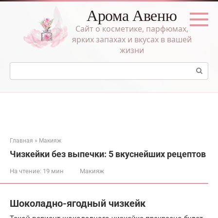
Перейти
Арома Авеню
к
контенту
Сайт о косметике, парфюмах,
ярких запахах и вкусах в вашей
жизни
Поиск:
Главная
»
Макияж
Чизкейки без выпечки: 5 вкуснейших рецептов
На чтение:
19 мин
Макияж
Шоколадно-ягодный чизкейк