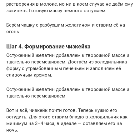
растворения в молоке, но ни в коем случае не даём ему
закипеть. Готовую массу немного остужаем.
Берём чашку с разбухшим желатином и ставим её на
огонь
Шаг 4. Формирование чизкейка
Остуженный желатин добавляем к творожной массе и
тщательно перемешиваем. Достаём из холодильника
форму с утрамбованным печеньем и заполняем её
сливочным кремом.
Остуженный желатин добавляем к творожной массе и
тщательно перемешиваем
Вот и всё, чизкейк почти готов. Теперь нужно его
остудить. Для этого ставим блюдо в холодильник как
минимум на 3–4 часа, в идеале — оставляем его на
ночь.