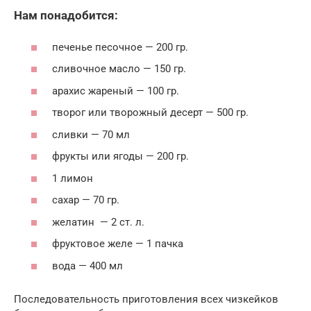
Нам понадобится:
печенье песочное — 200 гр.
сливочное масло — 150 гр.
арахис жареный — 100 гр.
творог или творожный десерт — 500 гр.
сливки — 70 мл
фрукты или ягоды — 200 гр.
1 лимон
сахар — 70 гр.
желатин — 2 ст. л.
фруктовое желе — 1 пачка
вода — 400 мл
Последовательность приготовления всех чизкейков