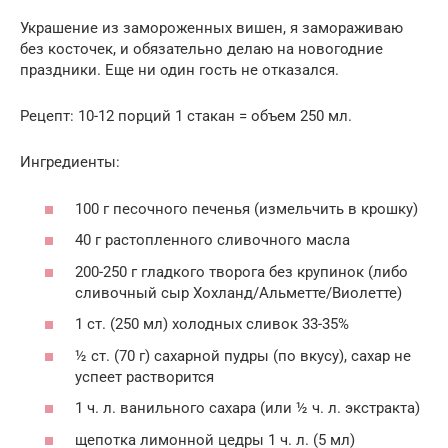
Украшение из замороженных вишен, я замораживаю
без косточек, и обязательно делаю на новогодние
праздники. Еще ни один гость не отказался.
Рецепт: 10-12 порций 1 стакан = объем 250 мл.
Ингредиенты:
100 г песочного печенья (измельчить в крошку)
40 г растопленного сливочного масла
200-250 г гладкого творога без крупинок (либо
сливочный сыр Хохланд/Альметте/Виолетте)
1 ст. (250 мл) холодных сливок 33-35%
½ ст. (70 г) сахарной пудры (по вкусу), сахар не
успеет растворится
1 ч. л. ванильного сахара (или ½ ч. л. экстракта)
щепотка лимонной цедры 1 ч. л. (5 мл)