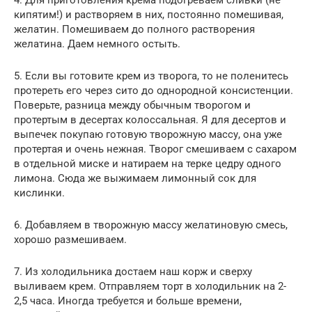
4. Для приготовления крема подогреваем сливки (не
кипятим!) и растворяем в них, постоянно помешивая,
желатин. Помешиваем до полного растворения
желатина. Даем немного остыть.
5. Если вы готовите крем из творога, то не поленитесь
протереть его через сито до однородной консистенции.
Поверьте, разница между обычным творогом и
протертым в десертах колоссальная. Я для десертов и
выпечек покупаю готовую творожную массу, она уже
протертая и очень нежная. Творог смешиваем с сахаром
в отдельной миске и натираем на терке цедру одного
лимона. Сюда же выжимаем лимонный сок для
кислинки.
6. Добавляем в творожную массу желатиновую смесь,
хорошо размешиваем.
7. Из холодильника достаем наш корж и сверху
выливаем крем. Отправляем торт в холодильник на 2-
2,5 часа. Иногда требуется и больше времени,