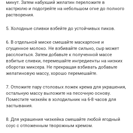
минут. Затем набухший желатин переложите в
кастрюлю и подогрейте на небольшом огне до полного
растворения.
5. Холодные сливки взбейте до устойчивых пиков.
6. В отдельной миске смешайте маскарпоне и
сгущенное молоко. Не взбивайте сильно, сыр может
расслоиться. Затем добавьте к полученной массе
взбитые сливки, перемешайте ингредиенты на низких
оборотах миксера. Не прекращая взбивать добавьте
желатиновую массу, хорошо перемешайте.
7. Отложите пару столовых ложек крема для украшения,
остальную массу выложите на песочную основу.
Поместите чизкейк в холодильник на 6-8 часов для
застывания.
8. Для украшения чизкейка смешайте любой ягодный
соус с отложенным творожным кремом.