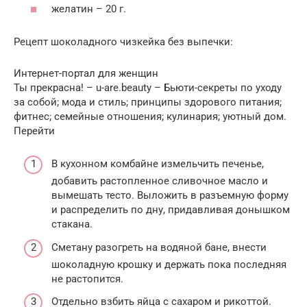
желатин – 20 г.
Рецепт шоколадного чизкейка без выпечки:
Интернет-портал для женщин
Ты прекрасна! – u-are.beauty – Бьюти-секреты по уходу
за собой; мода и стиль; принципы здорового питания;
фитнес; семейные отношения; кулинария; уютный дом.
Перейти
В кухонном комбайне измельчить печенье,
добавить растопленное сливочное масло и
вымешать тесто. Выложить в разъемную форму
и распределить по дну, придавливая донышком
стакана.
Сметану разогреть на водяной бане, внести
шоколадную крошку и держать пока последняя
не растопится.
Отдельно взбить яйца с сахаром и рикоттой.