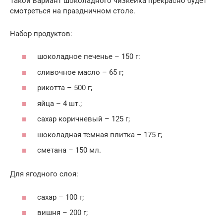
Такой вариант шоколадного чизкейка прекрасно будет
смотреться на праздничном столе.
Набор продуктов:
шоколадное печенье – 150 г:
сливочное масло – 65 г;
рикотта – 500 г;
яйца – 4 шт.;
сахар коричневый – 125 г;
шоколадная темная плитка – 175 г;
сметана – 150 мл.
Для ягодного слоя:
сахар – 100 г;
вишня – 200 г;