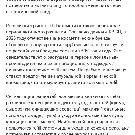
потребители активно ищут способы уменьшить свой
экологический след.
Российский рынок refill-косметики также переживает
период активного развития. Согласно данным RB.RU, в
2026 году отечественные косметические бренды
обошли по популярности зарубежные, а рост выручки
по российским брендам составил 50% год к году. Это
свидетельствует о растущем интересе к локальным
производителям и их инновационным подходам,
включая внедрение refill-систем. Потребители все чаще
отдают предпочтение натуральной и органической
косметике, что стимулирует развитие сегмента refill.
Сегментация рынка refill-косметики включает в себя
различные категории продуктов: уход за кожей (крема,
сыворотки, очищающие средства), макияж (тональные
основы, помады, тушь) и уход за волосами (шампуни,
кондиционеры, маски). Наибольшей популярностью
пользуются refill-системы для ухода за кожей, поскольку
потребители стремятся к более экологичным и