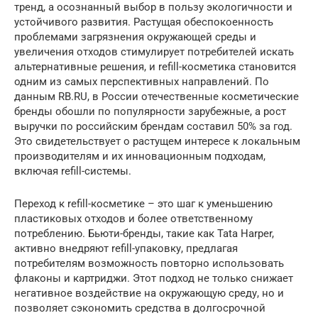
тренд, а осознанный выбор в пользу экологичности и
устойчивого развития. Растущая обеспокоенность
проблемами загрязнения окружающей среды и
увеличения отходов стимулирует потребителей искать
альтернативные решения, и refill-косметика становится
одним из самых перспективных направлений. По
данным RB.RU, в России отечественные косметические
бренды обошли по популярности зарубежные, а рост
выручки по российским брендам составил 50% за год.
Это свидетельствует о растущем интересе к локальным
производителям и их инновационным подходам,
включая refill-системы.
Переход к refill-косметике – это шаг к уменьшению
пластиковых отходов и более ответственному
потреблению. Бьюти-бренды, такие как Tata Harper,
активно внедряют refill-упаковку, предлагая
потребителям возможность повторно использовать
флаконы и картриджи. Этот подход не только снижает
негативное воздействие на окружающую среду, но и
позволяет сэкономить средства в долгосрочной