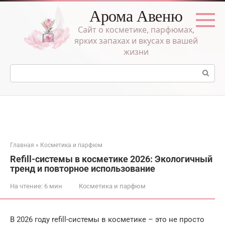
Перейти
Арома Авеню
к
контенту
Сайт о косметике, парфюмах,
ярких запахах и вкусах в вашей
жизни
Поиск:
Главная
»
Косметика и парфюм
Refill-системы в косметике 2026: Экологичный
тренд и повторное использование
На чтение:
6 мин
Косметика и парфюм
В 2026 году refill-системы в косметике – это не просто