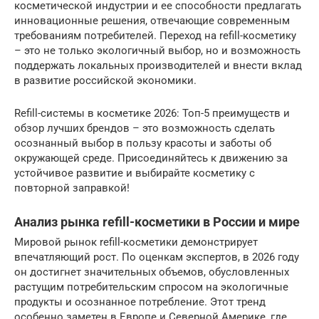
косметической индустрии и ее способности предлагать
инновационные решения, отвечающие современным
требованиям потребителей. Переход на refill-косметику
– это не только экологичный выбор, но и возможность
поддержать локальных производителей и внести вклад
в развитие российской экономики.
Refill-системы в косметике 2026: Топ-5 преимуществ и
обзор лучших брендов – это возможность сделать
осознанный выбор в пользу красоты и заботы об
окружающей среде. Присоединяйтесь к движению за
устойчивое развитие и выбирайте косметику с
повторной заправкой!
Анализ рынка refill-косметики в России и мире
Мировой рынок refill-косметики демонстрирует
впечатляющий рост. По оценкам экспертов, в 2026 году
он достигнет значительных объемов, обусловленных
растущим потребительским спросом на экологичные
продукты и осознанное потребление. Этот тренд
особенно заметен в Европе и Северной Америке, где