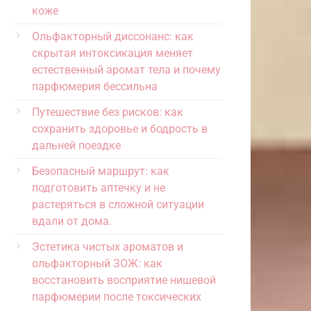
коже
Ольфакторный диссонанс: как
скрытая интоксикация меняет
естественный аромат тела и почему
парфюмерия бессильна
Путешествие без рисков: как
сохранить здоровье и бодрость в
дальней поездке
Безопасный маршрут: как
подготовить аптечку и не
растеряться в сложной ситуации
вдали от дома.
Эстетика чистых ароматов и
ольфакторный ЗОЖ: как
восстановить восприятие нишевой
парфюмерии после токсических