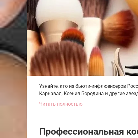
Узнайте, кто из бьюти-инфлюенсеров Росс
Карнавал, Ксения Бородина и другие звез
Читать полностью
Профессиональная ко