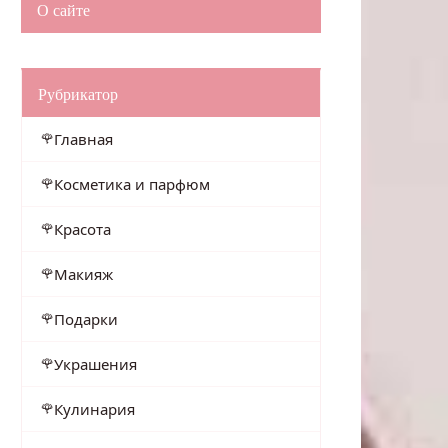
О сайте
Рубрикатор
Главная
Косметика и парфюм
Красота
Макияж
Подарки
Украшения
Кулинария