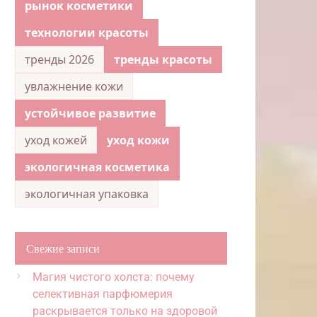
рынок косметики
технологии красоты
тренды 2026
тренды красоты
увлажнение кожи
устойчивое развитие
уход кожей
уход кожи
экологичная косметика
экологичная упаковка
Свежие записи
Магия чистого холста: почему
селективная парфюмерия
раскрывается только на здоровой