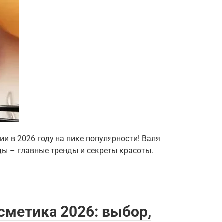
ии в 2026 году на пике популярности! Валя
ды – главные тренды и секреты красоты.
сметика 2026: выбор,