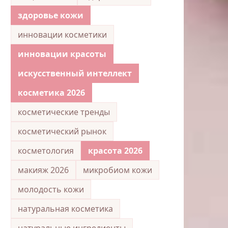
здоровье кожи
инновации косметики
инновации красоты
искусственный интеллект
косметика 2026
косметические тренды
косметический рынок
косметология
красота 2026
макияж 2026
микробиом кожи
молодость кожи
натуральная косметика
натуральные ингредиенты