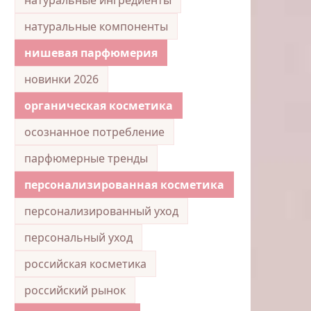
натуральные компоненты
нишевая парфюмерия
новинки 2026
органическая косметика
осознанное потребление
парфюмерные тренды
персонализированная косметика
персонализированный уход
персональный уход
российская косметика
российский рынок