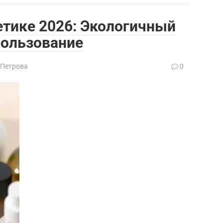
метике 2026: Экологичный
пользование
 Петрова
0