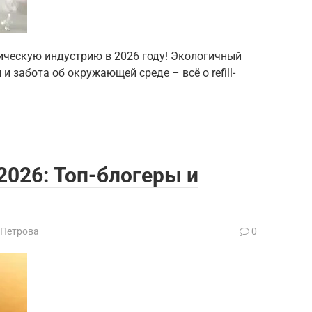
етическую индустрию в 2026 году! Экологичный
и забота об окружающей среде – всё о refill-
026: Топ-блогеры и
 Петрова
0