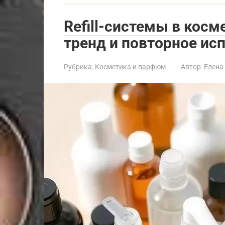
Refill-системы в кос
тренд и повторное ис
Рубрика:
Косметика и парфюм
Автор:
Елена