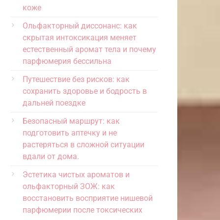
коже
Ольфакторный диссонанс: как
скрытая интоксикация меняет
естественный аромат тела и почему
парфюмерия бессильна
Путешествие без рисков: как
сохранить здоровье и бодрость в
дальней поездке
Безопасный маршрут: как
подготовить аптечку и не
растеряться в сложной ситуации
вдали от дома.
Эстетика чистых ароматов и
ольфакторный ЗОЖ: как
восстановить восприятие нишевой
парфюмерии после токсических