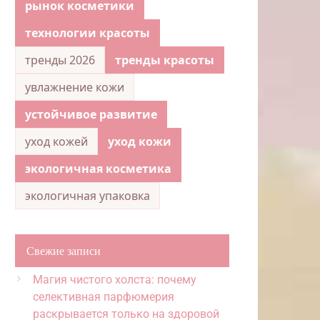
рынок косметики
технологии красоты
тренды 2026
тренды красоты
увлажнение кожи
устойчивое развитие
уход кожей
уход кожи
экологичная косметика
экологичная упаковка
Свежие записи
Магия чистого холста: почему
селективная парфюмерия
раскрывается только на здоровой