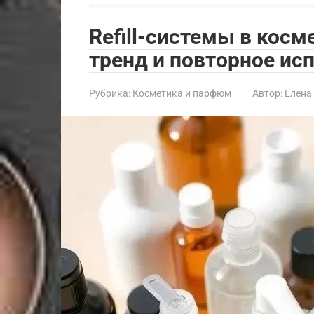
Refill-системы в кос
тренд и повторное ис
Рубрика:
Косметика и парфюм
Автор:
Елена