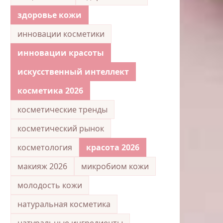
здоровье кожи
инновации косметики
инновации красоты
искусственный интеллект
косметика 2026
косметические тренды
косметический рынок
косметология
красота 2026
макияж 2026
микробиом кожи
молодость кожи
натуральная косметика
натуральные ингредиенты