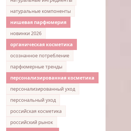
натуральные компоненты
нишевая парфюмерия
новинки 2026
органическая косметика
осознанное потребление
парфюмерные тренды
персонализированная косметика
персонализированный уход
персональный уход
российская косметика
российский рынок