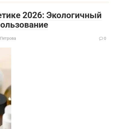
метике 2026: Экологичный
пользование
 Петрова
0