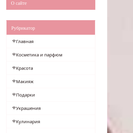
О сайте
Рубрикатор
Главная
Косметика и парфюм
Красота
Макияж
Подарки
Украшения
Кулинария