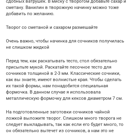
сдобных ватрушек. В миску с творогом добавьте сахар и
сметану. Ванилин в творожную начинку можно тоже
добавить по желанию.
Творог со сметаной и сахаром размешайте
Очень важно, чтобы начинка для сочников получилась
не слишком жидкой
Перед тем, как раскатывать тесто, стол обязательно
присыпьте мукой. Раскатайте песочное тесто для
сочников толщиной в 2-3 мм. Классические сочники,
как вы знаете, имеют волнистые края. Чтобы сделать
их такой формы, нам понадобится специальная
формочка. В данном случае я использовала
металлическую формочку для кексов диаметром 7 см.
На подготовленные заготовки сочников чайной
ложкой выложите творог. Слишком много творога не
следует выкладывать, так как если его будет много, то
он обязательно вытечет из сочников, а нам это не