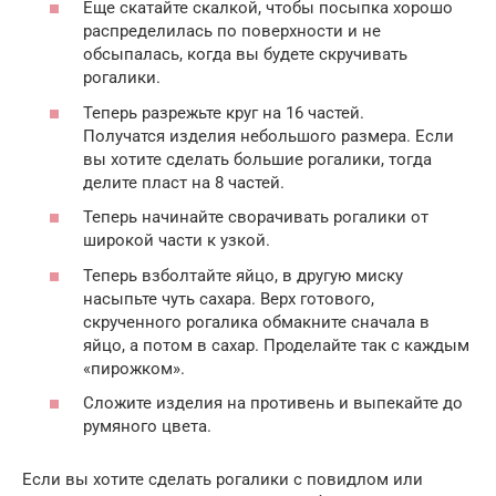
Еще скатайте скалкой, чтобы посыпка хорошо
распределилась по поверхности и не
обсыпалась, когда вы будете скручивать
рогалики.
Теперь разрежьте круг на 16 частей.
Получатся изделия небольшого размера. Если
вы хотите сделать большие рогалики, тогда
делите пласт на 8 частей.
Теперь начинайте сворачивать рогалики от
широкой части к узкой.
Теперь взболтайте яйцо, в другую миску
насыпьте чуть сахара. Верх готового,
скрученного рогалика обмакните сначала в
яйцо, а потом в сахар. Проделайте так с каждым
«пирожком».
Сложите изделия на противень и выпекайте до
румяного цвета.
Если вы хотите сделать рогалики с повидлом или