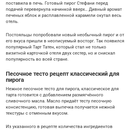
поставила в печь. Готовый пирог Стефани перед
подачей перевернула начинкой вверх… Дивный аромат
печеных яблок и расплавленной карамели окутал весь
отель.
Постояльцы попробовали новый необычный пирог и от
его вкуса пришли в неописуемый восторг. Так появился
популярный Тарт Татен, который стал не только
визитной карточкой отеля двух сестер, но и снискал
популярность во всей стране.
Песочное тесто рецепт классический для
пирога
Нежное песочное тесто для пирога, классическое для
тарта готовится с добавлением размягчённого
сливочного масла. Масло придаёт тесту песочную
консистенцию, готовая выпечка получается нежной
текстуры с отменным вкусом.
Из указанного в рецепте количества ингредиентов