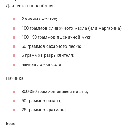
Для теста понадобится:
2 яичных желтка;
100 граммов сливочного масла (или маргарина);
100-150 граммов пшеничной муки;
50 граммов сахарного песка;
5 граммов разрыхлителя;
чайная ложка соли.
Начинка:
300-350 граммов свежей вишни;
50 граммов сахара;
25 граммов крахмала.
Безе: