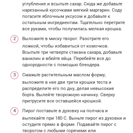
углубление и всыпьте сахар. Сюда же добавьте
нарезанный кусочками мягкий маргарин. Соду
погасите яблочным уксусом и добавьте к
остальным ингредиентам. Тщательно перетрите
все руками, чтобы получилась мелкая крошка.
Выложите в миску творог. Разотрите его
ложкой, чтобы избавиться от комочков.
Всыпьте три четверти стакана сахара, добавьте
ванилин и вбейте яйца. Перебейте все до
однородности с помощью блендера.
Смажьте растительным маслом форму,
выложите в нее две трети крошки теста и
распределите его по дну, делая невысокие
борта. Вылейте творожную начинку. Сверху
притрусите все оставшейся крошкой.
Пирог поставьте в духовку на полчаса и
выпекайте при 180 С. Выньте пирог из духовки и
остудите прямо в форме. Подавайте пирог с
творогом с любыми горячими или