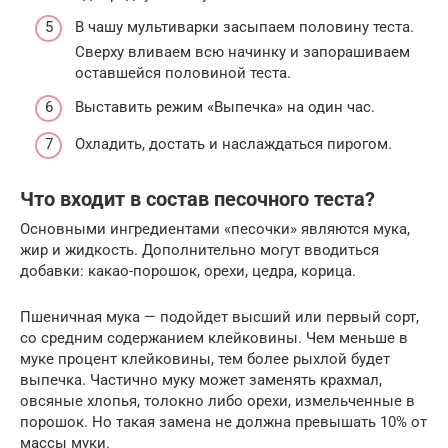
В чашу мультиварки засыпаем половину теста.
Сверху вливаем всю начинку и запорашиваем
оставшейся половиной теста.
Выставить режим «Выпечка» на один час.
Охладить, достать и наслаждаться пирогом.
Что входит в состав песочного теста?
Основными ингредиентами «песочки» являются мука,
жир и жидкость. Дополнительно могут вводиться
добавки: какао-порошок, орехи, цедра, корица.
Пшеничная мука — подойдет высший или первый сорт,
со средним содержанием клейковины. Чем меньше в
муке процент клейковины, тем более рыхлой будет
выпечка. Частично муку может заменять крахмал,
овсяные хлопья, толокно либо орехи, измельченные в
порошок. Но такая замена не должна превышать 10% от
массы муки.