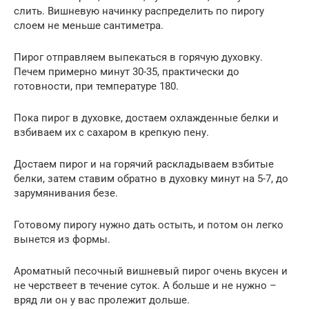
слить. Вишневую начинку распределить по пирогу
слоем не меньше сантиметра.
Пирог отправляем выпекаться в горячую духовку.
Печем примерно минут 30-35, практически до
готовности, при температуре 180.
Пока пирог в духовке, достаем охлажденные белки и
взбиваем их с сахаром в крепкую пену.
Достаем пирог и на горячий раскладываем взбитые
белки, затем ставим обратно в духовку минут на 5-7, до
зарумянивания безе.
Готовому пирогу нужно дать остыть, и потом он легко
вынется из формы.
Ароматный песочный вишневый пирог очень вкусен и
не черствеет в течение суток. А больше и не нужно –
вряд ли он у вас пролежит дольше.