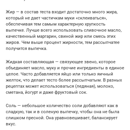
Жир — в состав теста входит достаточно много жира,
который не дает частичкам муки «склеиваться»,
обеспечивая тем самым характерную хрупкость
выпечке. Лучше всего использовать сливочное масло,
качественный маргарин, свиной жир или смесь этих
жиров. Чем выше процент жирности, тем рассыпчатее
получится выпечка.
Жидкая составляющая — связующее звено, которое
объединяет масло, муку и прочие ингредиенты в единое
целое. Часто добавляется яйцо или только яичный
желток, что делает тесто более рассыпчатым. В разных
рецептах может использоваться (ледяная), молоко,
сметана, йогурт и даже фруктовый сок.
Соль — небольшое количество соли добавляют как в
сладкую, так и в соленую выпечку, чтобы она не была
слишком пресной. Она уравновешивает, балансирует
вкус.