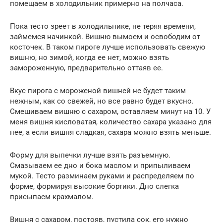
помещаем в холодильник примерно на полчаса.
Пока тесто зреет в холодильнике, не теряя времени,
займемся начинкой. Вишню вымоем и освободим от
косточек. В таком пироге лучше использовать свежую
вишню, но зимой, когда ее нет, можно взять
замороженную, предварительно оттаяв ее.
Вкус пирога с мороженой вишней не будет таким
нежным, как со свежей, но все равно будет вкусно.
Смешиваем вишню с сахаром, оставляем минут на 10. У
меня вишня кисловатая, количество сахара указано для
нее, а если вишня сладкая, сахара можно взять меньше.
Форму для выпечки лучше взять разъемную.
Смазываем ее дно и бока маслом и припыливаем
мукой. Тесто разминаем руками и распределяем по
форме, формируя высокие бортики. Дно слегка
присыпаем крахмалом.
Вишня с сахаром, постояв, пустила сок, его нужно