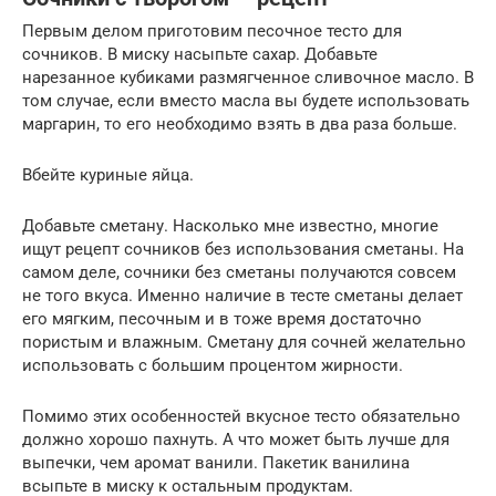
Первым делом приготовим песочное тесто для
сочников. В миску насыпьте сахар. Добавьте
нарезанное кубиками размягченное сливочное масло. В
том случае, если вместо масла вы будете использовать
маргарин, то его необходимо взять в два раза больше.
Вбейте куриные яйца.
Добавьте сметану. Насколько мне известно, многие
ищут рецепт сочников без использования сметаны. На
самом деле, сочники без сметаны получаются совсем
не того вкуса. Именно наличие в тесте сметаны делает
его мягким, песочным и в тоже время достаточно
пористым и влажным. Сметану для сочней желательно
использовать с большим процентом жирности.
Помимо этих особенностей вкусное тесто обязательно
должно хорошо пахнуть. А что может быть лучше для
выпечки, чем аромат ванили. Пакетик ванилина
всыпьте в миску к остальным продуктам.