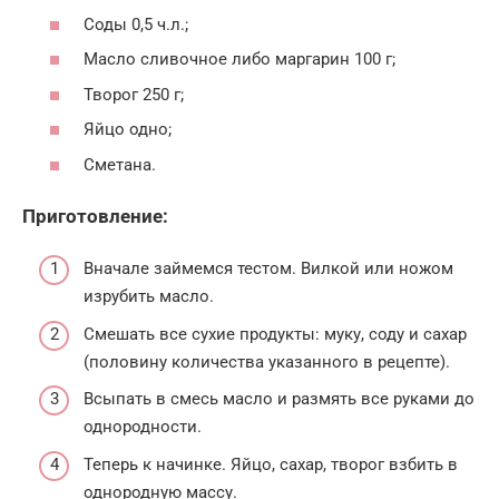
Соды 0,5 ч.л.;
Масло сливочное либо маргарин 100 г;
Творог 250 г;
Яйцо одно;
Сметана.
Приготовление:
Вначале займемся тестом. Вилкой или ножом
изрубить масло.
Смешать все сухие продукты: муку, соду и сахар
(половину количества указанного в рецепте).
Всыпать в смесь масло и размять все руками до
однородности.
Теперь к начинке. Яйцо, сахар, творог взбить в
однородную массу.