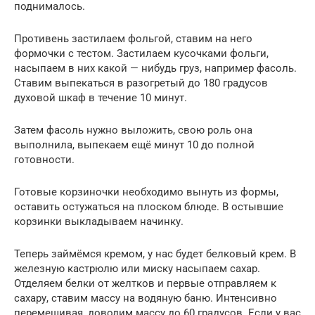
поднималось.
Противень застилаем фольгой, ставим на него
формочки с тестом. Застилаем кусочками фольги,
насыпаем в них какой — нибудь груз, например фасоль.
Ставим выпекаться в разогретый до 180 градусов
духовой шкаф в течение 10 минут.
Затем фасоль нужно выложить, свою роль она
выполнила, выпекаем ещё минут 10 до полной
готовности.
Готовые корзиночки необходимо вынуть из формы,
оставить остужаться на плоском блюде. В остывшие
корзинки выкладываем начинку.
Теперь займёмся кремом, у нас будет белковый крем. В
железную кастрюлю или миску насыпаем сахар.
Отделяем белки от желтков и первые отправляем к
сахару, ставим массу на водяную баню. Интенсивно
перемешивая, доводим массу до 60 градусов. Если у вас