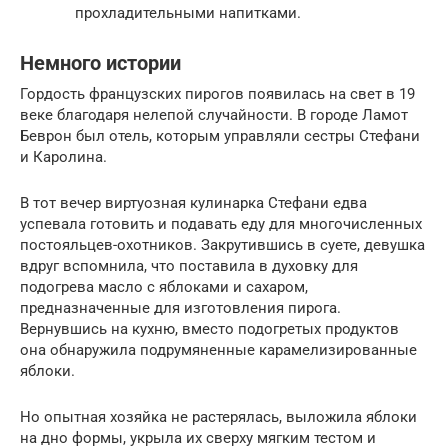
прохладительными напитками.
Немного истории
Гордость французских пирогов появилась на свет в 19
веке благодаря нелепой случайности. В городе Ламот
Беврон был отель, которым управляли сестры Стефани
и Каролина.
В тот вечер виртуозная кулинарка Стефани едва
успевала готовить и подавать еду для многочисленных
постояльцев-охотников. Закрутившись в суете, девушка
вдруг вспомнила, что поставила в духовку для
подогрева масло с яблоками и сахаром,
предназначенные для изготовления пирога.
Вернувшись на кухню, вместо подогретых продуктов
она обнаружила подрумяненные карамелизированные
яблоки.
Но опытная хозяйка не растерялась, выложила яблоки
на дно формы, укрыла их сверху мягким тестом и