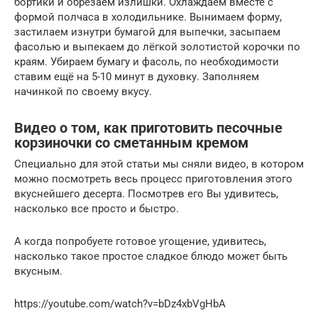
бортики и обрезаем излишки. Охлаждаем вместе с
формой полчаса в холодильнике. Вынимаем форму,
застилаем изнутри бумагой для выпечки, засыпаем
фасолью и выпекаем до лёгкой золотистой корочки по
краям. Убираем бумагу и фасоль, по необходимости
ставим ещё на 5-10 минут в духовку. Заполняем
начинкой по своему вкусу.
Видео о том, как приготовить песочные
корзиночки со сметанным кремом
Специально для этой статьи мы сняли видео, в котором
можно посмотреть весь процесс приготовления этого
вкуснейшего десерта. Посмотрев его Вы удивитесь,
насколько все просто и быстро.
А когда попробуете готовое угощение, удивитесь,
насколько такое простое сладкое блюдо может быть
вкусным.
https://youtube.com/watch?v=bDz4xbVgHbA