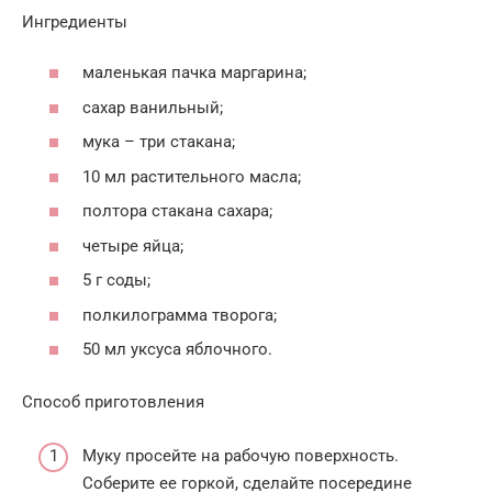
Ингредиенты
маленькая пачка маргарина;
сахар ванильный;
мука – три стакана;
10 мл растительного масла;
полтора стакана сахара;
четыре яйца;
5 г соды;
полкилограмма творога;
50 мл уксуса яблочного.
Способ приготовления
Муку просейте на рабочую поверхность.
Соберите ее горкой, сделайте посередине