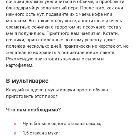
сочники должны увеличиться в объеме, и приобрести
благодаря яйцу золотистый верх. После того, как они
немного остынут, подавайте их с чаем, кофе или
молоком. Вот такие воздушные, аппетитные и очень
ароматные сочники с творогом из песочного теста у
меня получились. Приятного вам чаепития. Кстати,
сочники, приготовленные по этому рецепту, даже
полежав несколько дней, практически не черствеют, но
желательно их хранить в полиэтиленовом пакете.
Рекомендую приготовить хычины с сыром и
картофелем.
В мультиварке
Каждый владелец мультиварки просто обязан
приготовить этот пирог.
Что нам необходимо?
Чуть больше одного стакана сахара;
1,5 стакана муки;