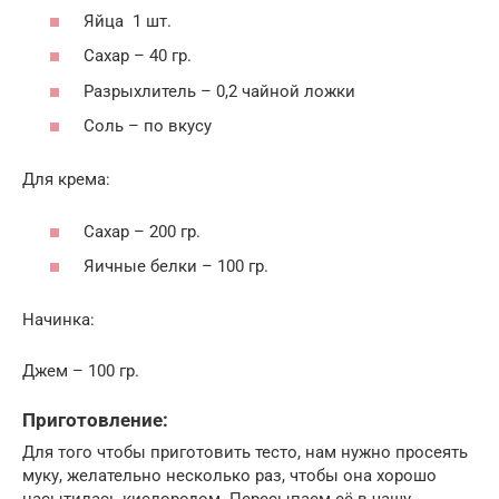
Яйца 1 шт.
Сахар – 40 гр.
Разрыхлитель – 0,2 чайной ложки
Соль – по вкусу
Для крема:
Сахар – 200 гр.
Яичные белки – 100 гр.
Начинка:
Джем – 100 гр.
Приготовление:
Для того чтобы приготовить тесто, нам нужно просеять
муку, желательно несколько раз, чтобы она хорошо
насытилась кислородом. Пересыпаем её в чашу