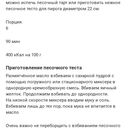
можно испечь песочный тарт или приготовить нежное
песочное тесто для пирога диаметром 22 см.
Порция:
6
90 мин
400 кКал на 100 г
Приготовление песочного теста
Размягчённое масло взбиваем с сахарной пудрой с
помощью погружного или стационарного миксера в
однородную кремообразную смесь. Вбиваем яичный
желток. Продолжаем взбивать до однородности.
На низкой скорости миксера вводим муку и соль.
Взбиваем лишь до тех пор, пока мука не впитается в
масло
Очень важно не переборщить с взбиванием песочного