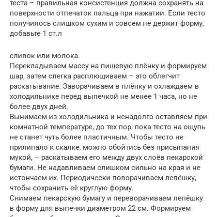
теста – правильная консистенция должна сохранять на
поверхности отпечаток пальца при нажатии. Если тесто
получилось слишком сухим и совсем не держит форму,
добавьте 1 ст.л
сливок или молока.
Перекладываем массу на пищевую плёнку и формируем
шар, затем слегка расплющиваем – это облегчит
раскатывание. Заворачиваем в плёнку и охлаждаем в
холодильнике перед выпечкой не менее 1 часа, но не
более двух дней.
Вынимаем из холодильника и ненадолго оставляем при
комнатной температуре, до тех пор, пока тесто на ощупь
не станет чуть более пластичным. Чтобы тесто не
прилипало к скалке, можно обойтись без присыпания
мукой, – раскатываем его между двух слоёв пекарской
бумаги. Не надавливаем слишком сильно на края и не
истончаем их. Периодически поворачиваем лепёшку,
чтобы сохранить её круглую форму.
Снимаем пекарскую бумагу и переворачиваем лепёшку
в форму для выпечки диаметром 22 см. Формируем