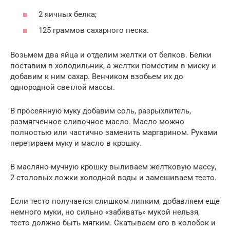
2 яичных белка;
125 граммов сахарного песка.
Возьмем два яйца и отделим желтки от белков. Белки
поставим в холодильник, а желтки поместим в миску и
добавим к ним сахар. Венчиком взобьем их до
однородной светлой массы.
В просеянную муку добавим соль, разрыхлитель,
размягченное сливочное масло. Масло можно
полностью или частично заменить маргарином. Руками
перетираем муку и масло в крошку.
В масляно-мучную крошку выливаем желтковую массу,
2 столовых ложки холодной воды и замешиваем тесто.
Если тесто получается слишком липким, добавляем еще
немного муки, но сильно «забивать» мукой нельзя,
тесто должно быть мягким. Скатываем его в колобок и