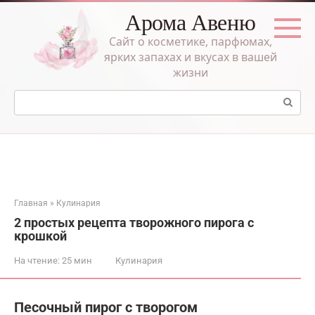
Перейти
Арома Авеню
к
контенту
Сайт о косметике, парфюмах,
ярких запахах и вкусах в вашей
жизни
Поиск:
Главная
»
Кулинария
2 простых рецепта творожного пирога с
крошкой
На чтение:
25 мин
Кулинария
Песочный пирог с творогом