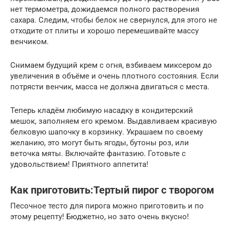
нет термометра, дожидаемся полного растворения
сахара. Следим, чтобы белок не свернулся, для этого не
отходите от плиты и хорошо перемешивайте массу
венчиком.
Снимаем будущий крем с огня, взбиваем миксером до
увеличения в объёме и очень плотного состояния. Если
потрясти венчик, масса не должна двигаться с места.
Теперь кладём любимую насадку в кондитерский
мешок, заполняем его кремом. Выдавливаем красивую
белковую шапочку в корзинку. Украшаем по своему
желанию, это могут быть ягоды, бутоны роз, или
веточка мяты. Включайте фантазию. Готовьте с
удовольствием! Приятного аппетита!
Как приготовить:Тертый пирог с творогом
Песочное тесто для пирога можно приготовить и по
этому рецепту! Бюджетно, но зато очень вкусно!