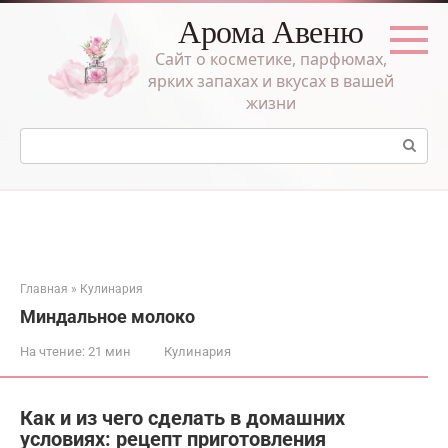
Перейти
Арома Авеню
к
контенту
Сайт о косметике, парфюмах,
ярких запахах и вкусах в вашей
жизни
Поиск:
Главная
»
Кулинария
Миндальное молоко
На чтение:
21 мин
Кулинария
Как и из чего сделать в домашних
условиях: рецепт приготовления