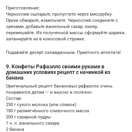
Приготовление:
Чернослив ошпарьте, пропустите через мясорубку.
Орехи обжарьте, измельчите. Чернослив соедините с
орехами, добавьте ванильный сахар, ликер,
перемешайте. Из полученной массы сформуйте шарики,
запанируйте их в кокосовой стружке.
Подавайте десерт охлажденным. Приятного аппетита!
9. Конфеты Рафаэлло своими руками в
домашних условиях рецепт с начинкой из
банана
Оригинальный рецепт банановых рафаэлло очень
понравится детям — и вкусно и полезно.
Состав:
250 г сухого молока (или сливок)
180 г размягчённого сливочного масла
200 г сахарной пудры
1 ч. л. ванильного сахара
2 банана