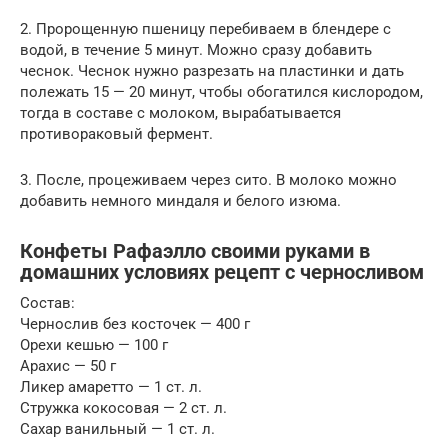
2. Пророщенную пшеницу перебиваем в блендере с
водой, в течение 5 минут. Можно сразу добавить
чеснок. Чеснок нужно разрезать на пластинки и дать
полежать 15 — 20 минут, чтобы обогатился кислородом,
тогда в составе с молоком, вырабатывается
противораковый фермент.
3. После, процеживаем через сито. В молоко можно
добавить немного миндаля и белого изюма.
Конфеты Рафаэлло своими руками в
домашних условиях рецепт с черносливом
Состав:
Чернослив без косточек — 400 г
Орехи кешью — 100 г
Арахис — 50 г
Ликер амаретто — 1 ст. л.
Стружка кокосовая — 2 ст. л.
Сахар ванильный — 1 ст. л.