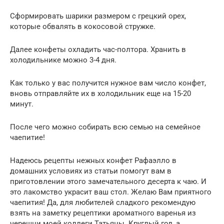
Сформировать шарики размером с грецкий орех,
которые обвалять в кокосовой стружке.
Далее конфеты охладить час-полтора. Хранить в
холодильнике можно 3-4 дня.
Как только у вас получится нужное вам число конфет,
вновь отправляйте их в холодильник еще на 15-20
минут.
После чего можно собирать всю семью на семейное
чаепитие!
Надеюсь рецепты нежных конфет Рафаэлло в
домашних условиях из статьи помогут вам в
приготовлении этого замечательного десерта к чаю. И
это лакомство украсит ваш стол. Желаю Вам приятного
чаепития! Да, для любителей сладкого рекомендую
взять на заметку рецептики ароматного варенья из
черешни моей коллеги Татьяны. Круглый год, а