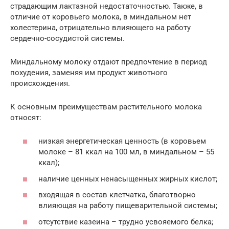
страдающим лактазной недостаточностью. Также, в
отличие от коровьего молока, в миндальном нет
холестерина, отрицательно влияющего на работу
сердечно-сосудистой системы.
Миндальному молоку отдают предпочтение в период
похудения, заменяя им продукт животного
происхождения.
К основным преимуществам растительного молока
относят:
низкая энергетическая ценность (в коровьем
молоке – 81 ккал на 100 мл, в миндальном – 55
ккал);
наличие ценных ненасыщенных жирных кислот;
входящая в состав клетчатка, благотворно
влияющая на работу пищеварительной системы;
отсутствие казеина – трудно усвояемого белка;