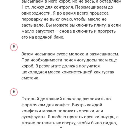
высыпаем в него кэроб, но не весь, а оставляем
1 ст. ложку для контроля. Перемешиваем до
однородности. Я во время всего процесса
пароварку не выключаю, чтобы масло не
застывало. Вы можете выключить плиту, а если
масло загустеет – снова включить и прогреть
его на водяной бане.
Затем насыпаем сухое молоко и размешиваем.
При необходимости понемногу досыпаем еще
кэроб. В результате должна получится
шоколадная масса консистенцией как густая
сметана.
Готовый домашний шоколад разложить по
формочкам для конфет. Внутрь каждой
конфетки можно положить орешки или
сухофрукты. Я люблю прятать орешки внутрь, а
можно оставить их сверху, чтобы было видно,