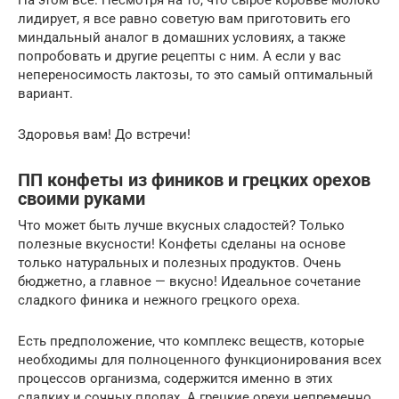
На этом все. Несмотря на то, что сырое коровье молоко
лидирует, я все равно советую вам приготовить его
миндальный аналог в домашних условиях, а также
попробовать и другие рецепты с ним. А если у вас
непереносимость лактозы, то это самый оптимальный
вариант.
Здоровья вам! До встречи!
ПП конфеты из фиников и грецких орехов
своими руками
Что может быть лучше вкусных сладостей? Только
полезные вкусности! Конфеты сделаны на основе
только натуральных и полезных продуктов. Очень
бюджетно, а главное — вкусно! Идеальное сочетание
сладкого финика и нежного грецкого ореха.
Есть предположение, что комплекс веществ, которые
необходимы для полноценного функционирования всех
процессов организма, содержится именно в этих
сладких и сочных плодах. А грецкие орехи непременно