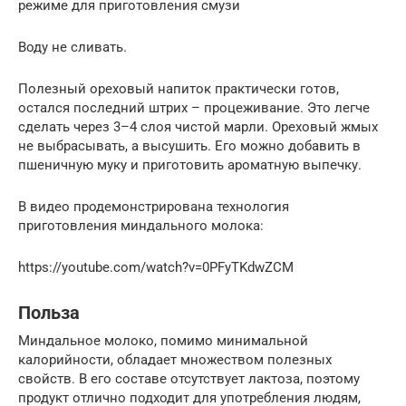
режиме для приготовления смузи
Воду не сливать.
Полезный ореховый напиток практически готов,
остался последний штрих – процеживание. Это легче
сделать через 3–4 слоя чистой марли. Ореховый жмых
не выбрасывать, а высушить. Его можно добавить в
пшеничную муку и приготовить ароматную выпечку.
В видео продемонстрирована технология
приготовления миндального молока:
https://youtube.com/watch?v=0PFyTKdwZCM
Польза
Миндальное молоко, помимо минимальной
калорийности, обладает множеством полезных
свойств. В его составе отсутствует лактоза, поэтому
продукт отлично подходит для употребления людям,