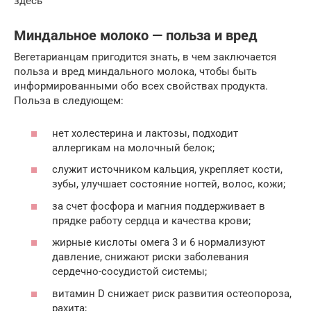
здесь
Миндальное молоко — польза и вред
Вегетарианцам пригодится знать, в чем заключается
польза и вред миндального молока, чтобы быть
информированными обо всех свойствах продукта.
Польза в следующем:
нет холестерина и лактозы, подходит
аллергикам на молочный белок;
служит источником кальция, укрепляет кости,
зубы, улучшает состояние ногтей, волос, кожи;
за счет фосфора и магния поддерживает в
прядке работу сердца и качества крови;
жирные кислоты омега 3 и 6 нормализуют
давление, снижают риски заболевания
сердечно-сосудистой системы;
витамин D ­снижает риск развития остеопороза,
рахита;