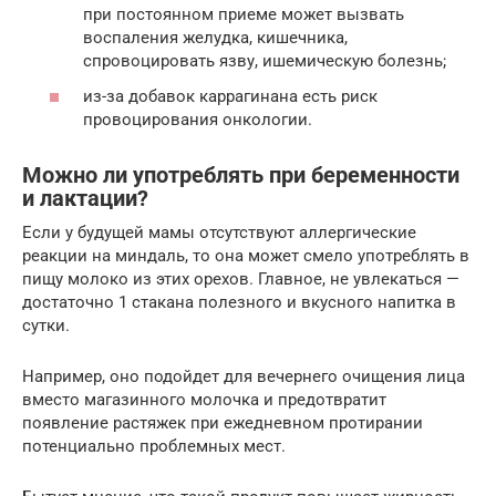
при постоянном приеме может вызвать
воспаления желудка, кишечника,
спровоцировать язву, ишемическую болезнь;
из-за добавок каррагинана есть риск
провоцирования онкологии.
Можно ли употреблять при беременности
и лактации?
Если у будущей мамы отсутствуют аллергические
реакции на миндаль, то она может смело употреблять в
пищу молоко из этих орехов. Главное, не увлекаться —
достаточно 1 стакана полезного и вкусного напитка в
сутки.
Например, оно подойдет для вечернего очищения лица
вместо магазинного молочка и предотвратит
появление растяжек при ежедневном протирании
потенциально проблемных мест.