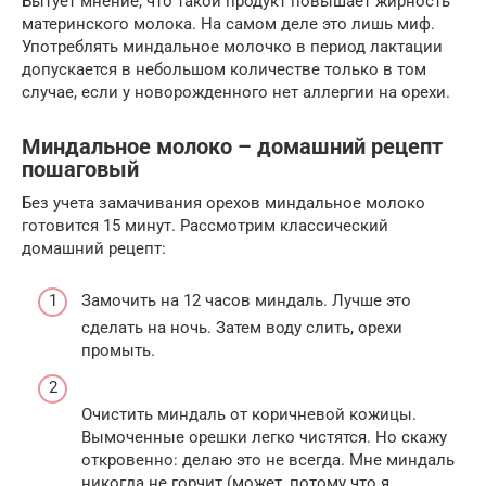
Бытует мнение, что такой продукт повышает жирность
материнского молока. На самом деле это лишь миф.
Употреблять миндальное молочко в период лактации
допускается в небольшом количестве только в том
случае, если у новорожденного нет аллергии на орехи.
Миндальное молоко – домашний рецепт
пошаговый
Без учета замачивания орехов миндальное молоко
готовится 15 минут. Рассмотрим классический
домашний рецепт:
Замочить на 12 часов миндаль. Лучше это
сделать на ночь. Затем воду слить, орехи
промыть.
Очистить миндаль от коричневой кожицы.
Вымоченные орешки легко чистятся. Но скажу
откровенно: делаю это не всегда. Мне миндаль
никогда не горчит (может, потому что я