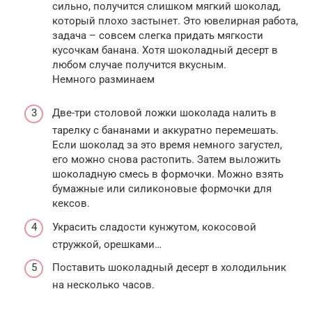
сильно, получится слишком мягкий шоколад,
который плохо застынет. Это ювелирная работа,
задача – совсем слегка придать мягкости
кусочкам банана. Хотя шоколадный десерт в
любом случае получится вкусным.
Немного разминаем
Две-три столовой ложки шоколада налить в
тарелку с бананами и аккуратно перемешать.
Если шоколад за это время немного загустел,
его можно снова растопить. Затем выложить
шоколадную смесь в формочки. Можно взять
бумажные или силиконовые формочки для
кексов.
Украсить сладости кунжутом, кокосовой
стружкой, орешками…
Поставить шоколадный десерт в холодильник
на несколько часов.