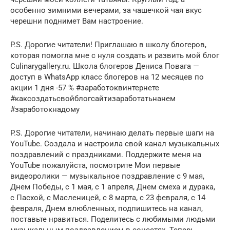
особенно зимними вечерами, за чашечкой чая вкус
черешни поднимет Вам настроение.
P.S. Дорогие читатели! Приглашаю в школу блогеров,
которая помогла мне с нуля создать и развить мой блог
Culinarygallery.ru. Школа блогеров Дениса Повага —
доступ в WhatsApp класс блогеров на 12 месяцев по
акции 1 дня -57 % #заработоквинтернете
#каксоздатьсвойблогсайтизаработатьнанем
#заработокнадому
P.S. Дорогие читатели, начинаю делать первые шаги на
YouTube. Создала и настроила свой канал музыкальных
поздравлений с праздниками. Поддержите меня на
YouTube пожалуйста, посмотрите Мои первые
видеоролики — музыкальное поздравление с 9 мая,
Днем Победы, с 1 мая, с 1 апреля, Днем смеха и дурака,
с Пасхой, с Масленицей, с 8 марта, с 23 февраля, с 14
февраля, Днем влюбленных, подпишитесь на канал,
поставьте нравиться. Поделитесь с любимыми людьми