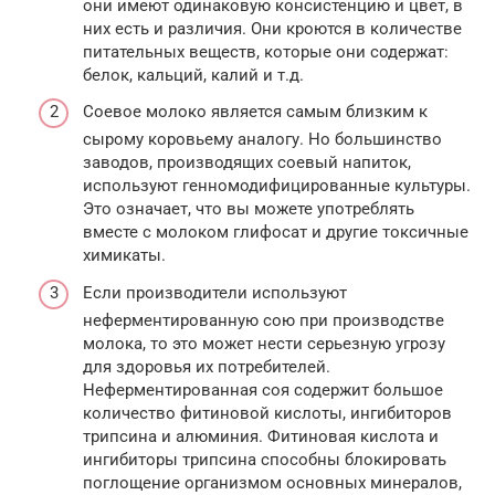
они имеют одинаковую консистенцию и цвет, в
них есть и различия. Они кроются в количестве
питательных веществ, которые они содержат:
белок, кальций, калий и т.д.
Соевое молоко является самым близким к
сырому коровьему аналогу. Но большинство
заводов, производящих соевый напиток,
используют генномодифицированные культуры.
Это означает, что вы можете употреблять
вместе с молоком глифосат и другие токсичные
химикаты.
Если производители используют
неферментированную сою при производстве
молока, то это может нести серьезную угрозу
для здоровья их потребителей.
Неферментированная соя содержит большое
количество фитиновой кислоты, ингибиторов
трипсина и алюминия. Фитиновая кислота и
ингибиторы трипсина способны блокировать
поглощение организмом основных минералов,