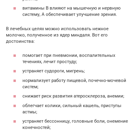
витамины В влияют на мышечную и нервную
систему, А обеспечивает улучшение зрения.
В лечебных целях можно использовать нежное
молочко, полученное из ядер миндаля. Вот его
достоинства:
помогает при пневмонии, воспалительных
течениях, лечит простуду;
устраняет судороги, мигрень;
нормализует работу пищевой, почечно-мочевой
систем;
снижает риск развития атеросклероза, анемии;
облегчает колики, сильный кашель, приступы
астмы;
устраняет бессонницу, головные боли, онемение
конечностей;