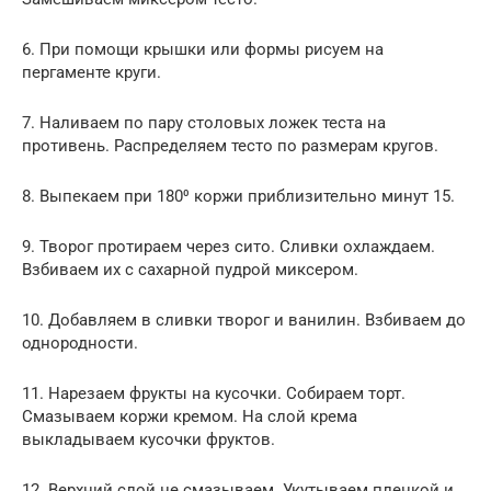
6. При помощи крышки или формы рисуем на
пергаменте круги.
7. Наливаем по пару столовых ложек теста на
противень. Распределяем тесто по размерам кругов.
8. Выпекаем при 180⁰ коржи приблизительно минут 15.
9. Творог протираем через сито. Сливки охлаждаем.
Взбиваем их с сахарной пудрой миксером.
10. Добавляем в сливки творог и ванилин. Взбиваем до
однородности.
11. Нарезаем фрукты на кусочки. Собираем торт.
Смазываем коржи кремом. На слой крема
выкладываем кусочки фруктов.
12. Верхний слой не смазываем. Укутываем пленкой и