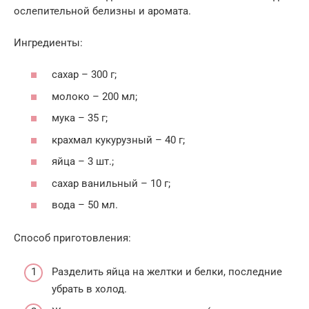
ослепительной белизны и аромата.
Ингредиенты:
сахар – 300 г;
молоко – 200 мл;
мука – 35 г;
крахмал кукурузный – 40 г;
яйца – 3 шт.;
сахар ванильный – 10 г;
вода – 50 мл.
Способ приготовления:
Разделить яйца на желтки и белки, последние
убрать в холод.