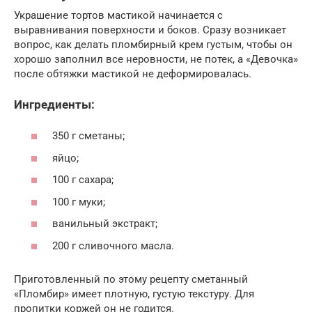
Украшение тортов мастикой начинается с
выравнивания поверхности и боков. Сразу возникает
вопрос, как делать пломбирный крем густым, чтобы он
хорошо заполнил все неровности, не потек, а «Девочка»
после обтяжки мастикой не деформировалась.
Ингредиенты:
350 г сметаны;
яйцо;
100 г сахара;
100 г муки;
ванильный экстракт;
200 г сливочного масла.
Приготовленный по этому рецепту сметанный
«Пломбир» имеет плотную, густую текстуру. Для
пропитки коржей он не годится.