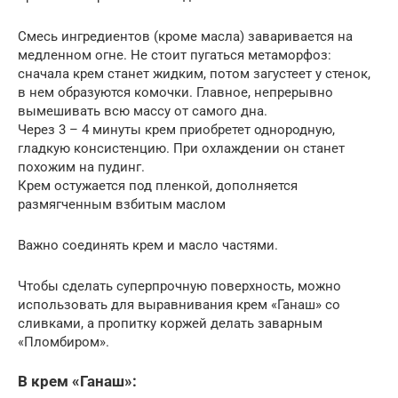
Смесь ингредиентов (кроме масла) заваривается на
медленном огне. Не стоит пугаться метаморфоз:
сначала крем станет жидким, потом загустеет у стенок,
в нем образуются комочки. Главное, непрерывно
вымешивать всю массу от самого дна.
Через 3 – 4 минуты крем приобретет однородную,
гладкую консистенцию. При охлаждении он станет
похожим на пудинг.
Крем остужается под пленкой, дополняется
размягченным взбитым маслом
Важно соединять крем и масло частями.
Чтобы сделать суперпрочную поверхность, можно
использовать для выравнивания крем «Ганаш» со
сливками, а пропитку коржей делать заварным
«Пломбиром».
В крем «Ганаш»: