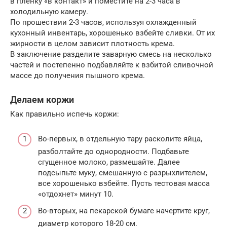
в пленку «в контакт» и поместите на 2-3 часа в
холодильную камеру.
По прошествии 2-3 часов, используя охлажденный
кухонный инвентарь, хорошенько взбейте сливки. От их
жирности в целом зависит плотность крема.
В заключение разделите заварную смесь на несколько
частей и постепенно подбавляйте к взбитой сливочной
массе до получения пышного крема.
Делаем коржи
Как правильно испечь коржи:
Во-первых, в отдельную тару расколите яйца,
разболтайте до однородности. Подбавьте
сгущенное молоко, размешайте. Далее
подсыпьте муку, смешанную с разрыхлителем,
все хорошенько взбейте. Пусть тестовая масса
«отдохнет» минут 10.
Во-вторых, на пекарской бумаге начертите круг,
диаметр которого 18-20 см.