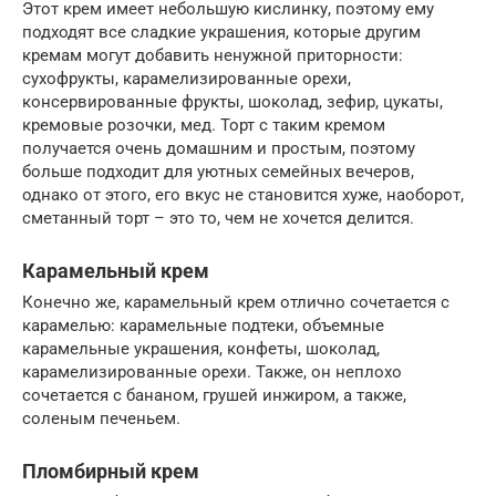
Этот крем имеет небольшую кислинку, поэтому ему
подходят все сладкие украшения, которые другим
кремам могут добавить ненужной приторности:
сухофрукты, карамелизированные орехи,
консервированные фрукты, шоколад, зефир, цукаты,
кремовые розочки, мед. Торт с таким кремом
получается очень домашним и простым, поэтому
больше подходит для уютных семейных вечеров,
однако от этого, его вкус не становится хуже, наоборот,
сметанный торт – это то, чем не хочется делится.
Карамельный крем
Конечно же, карамельный крем отлично сочетается с
карамелью: карамельные подтеки, объемные
карамельные украшения, конфеты, шоколад,
карамелизированные орехи. Также, он неплохо
сочетается с бананом, грушей инжиром, а также,
соленым печеньем.
Пломбирный крем