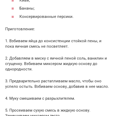
Киви;
Бананы;
Консервированные персики.
Приготовление:
1. Взбиваем яйца до консистенции стойкой пены, и
пока яичная смесь не посветлеет.
2. Добавляем в миску с яичной пеной соль, ванилин и
сгущенку. Взбиваем миксером жидкую основу до
однородности.
3. Предварительно растапливаем масло, чтобы оно
успело остыть. Взбиваем основу, добавив в нее масло.
4. Муку смешиваем с разрыхлителем.
5. Просеиваем сухую смесь в жидкую основу.
Замешиваем миксером тесто.