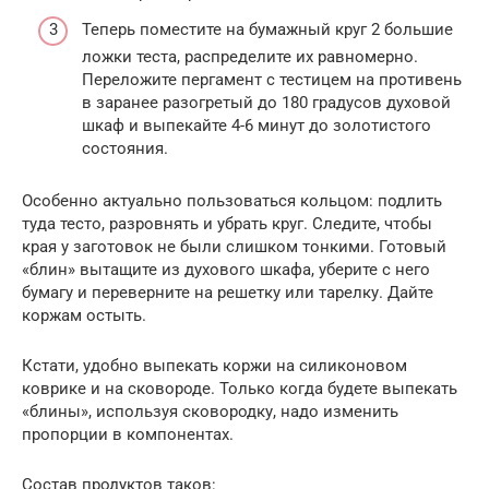
Теперь поместите на бумажный круг 2 большие
ложки теста, распределите их равномерно.
Переложите пергамент с тестицем на противень
в заранее разогретый до 180 градусов духовой
шкаф и выпекайте 4-6 минут до золотистого
состояния.
Особенно актуально пользоваться кольцом: подлить
туда тесто, разровнять и убрать круг. Следите, чтобы
края у заготовок не были слишком тонкими. Готовый
«блин» вытащите из духового шкафа, уберите с него
бумагу и переверните на решетку или тарелку. Дайте
коржам остыть.
Кстати, удобно выпекать коржи на силиконовом
коврике и на сковороде. Только когда будете выпекать
«блины», используя сковородку, надо изменить
пропорции в компонентах.
Состав продуктов таков: