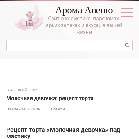
Перейти
Арома Авеню
к
контенту
Сайт о косметике, парфюмах,
ярких запахах и вкусах в вашей
жизни
Поиск:
Главная
»
Советы
Молочная девочка: рецепт торта
На чтение:
23 мин
Советы
Рецепт торта «Молочная девочка» под
мастику