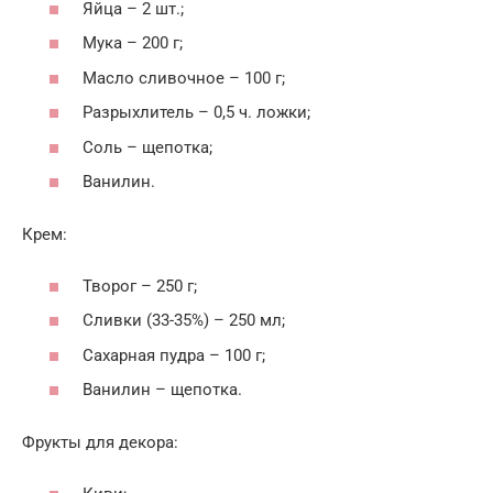
Яйца – 2 шт.;
Мука – 200 г;
Масло сливочное – 100 г;
Разрыхлитель – 0,5 ч. ложки;
Соль – щепотка;
Ванилин.
Крем:
Творог – 250 г;
Сливки (33-35%) – 250 мл;
Сахарная пудра – 100 г;
Ванилин – щепотка.
Фрукты для декора: