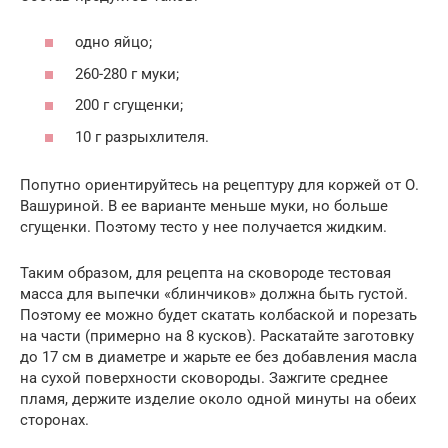
одно яйцо;
260-280 г муки;
200 г сгущенки;
10 г разрыхлителя.
Попутно ориентируйтесь на рецептуру для коржей от О.
Вашуриной. В ее варианте меньше муки, но больше
сгущенки. Поэтому тесто у нее получается жидким.
Таким образом, для рецепта на сковороде тестовая
масса для выпечки «блинчиков» должна быть густой.
Поэтому ее можно будет скатать колбаской и порезать
на части (примерно на 8 кусков). Раскатайте заготовку
до 17 см в диаметре и жарьте ее без добавления масла
на сухой поверхности сковороды. Зажгите среднее
пламя, держите изделие около одной минуты на обеих
сторонах.