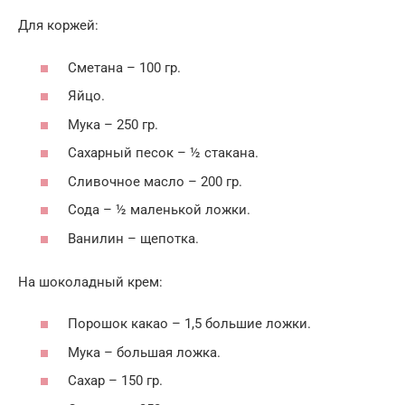
Для коржей:
Сметана – 100 гр.
Яйцо.
Мука – 250 гр.
Сахарный песок – ½ стакана.
Сливочное масло – 200 гр.
Сода – ½ маленькой ложки.
Ванилин – щепотка.
На шоколадный крем:
Порошок какао – 1,5 большие ложки.
Мука – большая ложка.
Сахар – 150 гр.