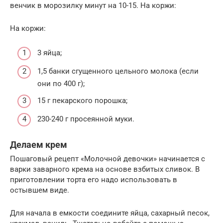
венчик в морозилку минут на 10-15. На коржи:
На коржи:
3 яйца;
1,5 банки сгущенного цельного молока (если
они по 400 г);
15 г пекарского порошка;
230-240 г просеянной муки.
Делаем крем
Пошаговый рецепт «Молочной девочки» начинается с
варки заварного крема на основе взбитых сливок. В
приготовлении торта его надо использовать в
остывшем виде.
Для начала в емкости соедините яйца, сахарный песок,