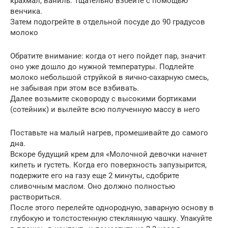
крахмал, ваниль. Тщательно взбейте с помощью
венчика.
Затем подогрейте в отдельной посуде до 90 градусов
молоко
Обратите внимание: когда от него пойдет пар, значит
оно уже дошло до нужной температуры. Подлейте
молоко небольшой струйкой в яично-сахарную смесь,
не забывая при этом все взбивать.
Далее возьмите сковороду с высокими бортиками
(сотейник) и вылейте всю полученную массу в него
Поставьте на малый нагрев, промешивайте до самого
дна.
Вскоре будущий крем для «Молочной девочки начнет
кипеть и густеть. Когда его поверхность запузырится,
подержите его на газу еще 2 минуты, сдобрите
сливочным маслом. Оно должно полностью
раствориться.
После этого перелейте однородную, заварную основу в
глубокую и толстостенную стеклянную чашку. Упакуйте