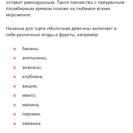
оставит равнодушным. Такое лакомство с прекрасным
пломбирным кремом похоже на любимое всеми
мороженое.
Начинка для торта «Молочная девочка» включает в
себя различные ягоды и фрукты, например:
бананы;
апельсины;
ананасы;
клубника;
вишня;
манго;
малина;
персики;
ежевика.