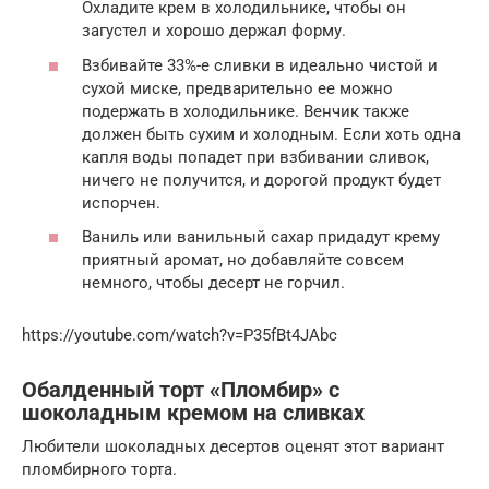
Охладите крем в холодильнике, чтобы он
загустел и хорошо держал форму.
Взбивайте 33%-е сливки в идеально чистой и
сухой миске, предварительно ее можно
подержать в холодильнике. Венчик также
должен быть сухим и холодным. Если хоть одна
капля воды попадет при взбивании сливок,
ничего не получится, и дорогой продукт будет
испорчен.
Ваниль или ванильный сахар придадут крему
приятный аромат, но добавляйте совсем
немного, чтобы десерт не горчил.
https://youtube.com/watch?v=P35fBt4JAbc
Обалденный торт «Пломбир» с
шоколадным кремом на сливках
Любители шоколадных десертов оценят этот вариант
пломбирного торта.