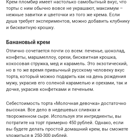
Крем пломбир имеет настолько самобытный вкус, что
торты с ним обычно вовсе не украшают, максимум –
нежные завитки и цветочки из того же крема. Если
душа требует экспериментов, можно добавить клубнику
и бисквитную крошку.
Банановый крем
Отлично сочетается почти со всем: печенье, шоколад,
конфеты, маршмеллоу, орехи, бисквитная крошка,
кокосовая стружка, мед и карамель. Это экзотический,
но в то же время привычный русскому человеку вкус
торта, который можно подарить как на день рождения
мужу, украсив его соленой карамелью и орехами, так и
дочке, украсив конфетками и печеньем.
Себестоимость торта «Молочная девочка» достаточно
высокая. Все дело в недешевых сливках и
твороженном сыре. Используя эти ингредиенты, вы
потратите на торт примерно 450 рублей. Однако, если
вы будете делать простой домашний крем, вы сможете
уложиться в 250-300 рублей.