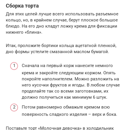
Сборка торта
Для этих целей лучше всего использовать разъемное
кольцо, но, в крайнем случае, берут плоское большое
блюдо. На его дно кладут ложку крема для фиксации
нижнего «блина».
Итак, проложите бортики кольца ацетатной пленкой,
дно формы устелите смазанной маслом бумагой.
Сначала на первый корж нанесите немного
крема и закройте следующим коржом. Опять
покройте наполнителем. Можно разложить на
него кусочки фруктов и ягоды. В любом случае
проделайте так со всеми заготовками, их
должно получиться как минимум 6 штук.
Потом равномерно обмажьте кремом всю
поверхность сладкого изделия – верх и бока.
Поставьте торт «Молочная девочка» в холодильник