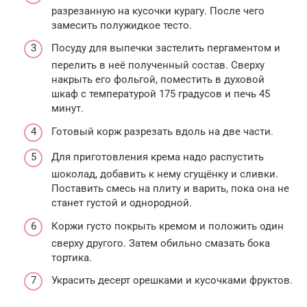
разрезанную на кусочки курагу. После чего
замесить полужидкое тесто.
Посуду для выпечки застелить пергаментом и
перелить в неё полученный состав. Сверху
накрыть его фольгой, поместить в духовой
шкаф с температурой 175 градусов и печь 45
минут.
Готовый корж разрезать вдоль на две части.
Для приготовления крема надо распустить
шоколад, добавить к нему сгущёнку и сливки.
Поставить смесь на плиту и варить, пока она не
станет густой и однородной.
Коржи густо покрыть кремом и положить один
сверху другого. Затем обильно смазать бока
тортика.
Украсить десерт орешками и кусочками фруктов.