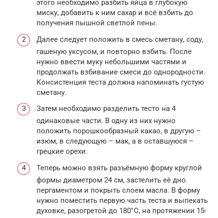
этого необходимо разбить яйца в глубокую
миску, добавить к ним сахар и всё взбить до
получения пышной светлой пены.
Далее следует положить в смесь сметану, соду,
гашеную уксусом, и повторно взбить. После
нужно ввести муку небольшими частями и
продолжать взбивание смеси до однородности.
Консистенция теста должна напоминать густую
сметану.
Затем необходимо разделить тесто на 4
одинаковые части. В одну из них нужно
положить порошкообразный какао, в другую –
изюм, в следующую – мак, а в оставшуюся –
грецкие орехи.
Теперь можно взять разъёмную форму круглой
формы диаметром 24 см, застелить её дно
пергаментом и покрыть слоем масла. В форму
нужно поместить первую часть теста и выпекать
духовке, разогретой до 180°С, на протяжении 15-