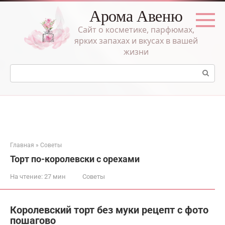
Перейти
Арома Авеню
к
контенту
Сайт о косметике, парфюмах,
ярких запахах и вкусах в вашей
жизни
Поиск:
Главная
»
Советы
Торт по-королевски с орехами
На чтение:
27 мин
Советы
Королевский торт без муки рецепт с фото
пошагово