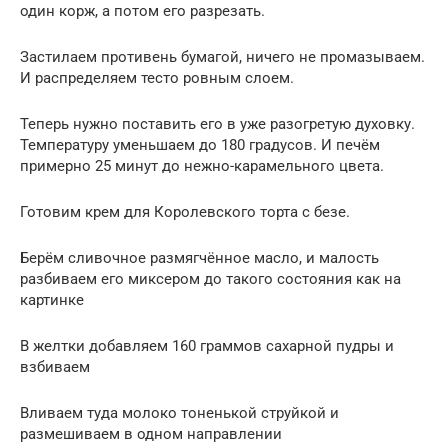
один корж, а потом его разрезать.
Застилаем противень бумагой, ничего не промазываем.
И распределяем тесто ровным слоем.
Теперь нужно поставить его в уже разогретую духовку.
Температуру уменьшаем до 180 градусов. И печём
примерно 25 минут до нежно-карамельного цвета.
Готовим крем для Королевского торта с безе.
Берём сливочное размягчённое масло, и малость
разбиваем его миксером до такого состояния как на
картинке
В желтки добавляем 160 граммов сахарной пудры и
взбиваем
Вливаем туда молоко тоненькой струйкой и
размешиваем в одном направлении