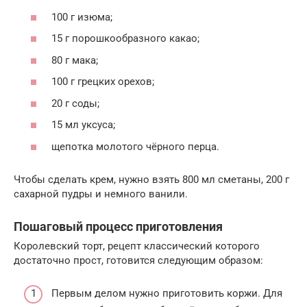
100 г изюма;
15 г порошкообразного какао;
80 г мака;
100 г грецких орехов;
20 г соды;
15 мл уксуса;
щепотка молотого чёрного перца.
Чтобы сделать крем, нужно взять 800 мл сметаны, 200 г
сахарной пудры и немного ванили.
Пошаговый процесс приготовления
Королевский торт, рецепт классический которого
достаточно прост, готовится следующим образом:
Первым делом нужно приготовить коржи. Для