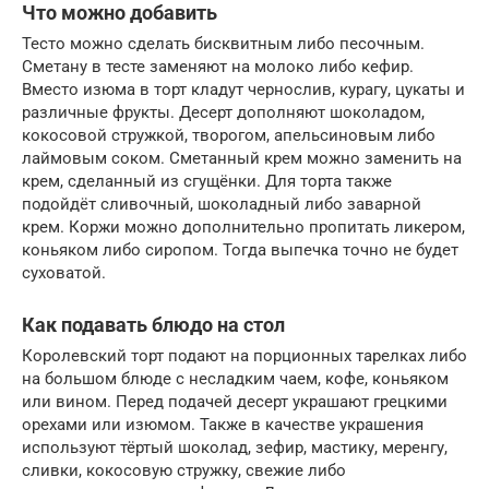
Что можно добавить
Тесто можно сделать бисквитным либо песочным.
Сметану в тесте заменяют на молоко либо кефир.
Вместо изюма в торт кладут чернослив, курагу, цукаты и
различные фрукты. Десерт дополняют шоколадом,
кокосовой стружкой, творогом, апельсиновым либо
лаймовым соком. Сметанный крем можно заменить на
крем, сделанный из сгущёнки. Для торта также
подойдёт сливочный, шоколадный либо заварной
крем. Коржи можно дополнительно пропитать ликером,
коньяком либо сиропом. Тогда выпечка точно не будет
суховатой.
Как подавать блюдо на стол
Королевский торт подают на порционных тарелках либо
на большом блюде с несладким чаем, кофе, коньяком
или вином. Перед подачей десерт украшают грецкими
орехами или изюмом. Также в качестве украшения
используют тёртый шоколад, зефир, мастику, меренгу,
сливки, кокосовую стружку, свежие либо