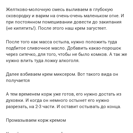
Желтково-молочную смесь выливаем в глубокую
сковородку и варим на очень-очень маленьком огне. И
при постоянном помешивании довести до закипания
(не кипятить!). После этого наш крем загустеет.
После того как масса остыла, нужно положить туда
подбитое сливочное масло. Добавить какао-порошок
через ситечко, для того, чтобы не было комков. А так же
нужно влить туда ложку алкоголя.
Далее взбиваем крем миксером. Вот такого вида он
получается
А тем временем корж уже готов, его нужно достать из
духовки. И когда он немного остынет его нужно
разрезать, на 2-3 части. И оставит остывать до конца.
Промазываем корж кремом