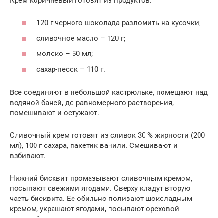
Крем коричневый готовят из продуктов:
120 г черного шоколада разломить на кусочки;
сливочное масло – 120 г;
молоко – 50 мл;
сахар-песок – 110 г.
Все соединяют в небольшой кастрюльке, помещают над
водяной баней, до равномерного растворения,
помешивают и остужают.
Сливочный крем готовят из сливок 30 % жирности (200
мл), 100 г сахара, пакетик ванили. Смешивают и
взбивают.
Нижний бисквит промазывают сливочным кремом,
посыпают свежими ягодами. Сверху кладут вторую
часть бисквита. Ее обильно поливают шоколадным
кремом, украшают ягодами, посыпают ореховой