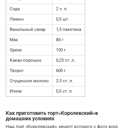
Сода
2 ч. л.
Лимон
0,5 шт.
Ванильный сахар
1,5 пакетика
Мак
80 г
Орехи
100 г
Какао-порошок
0,25 ст. л.
Творог
600 г
Сгущенное молоко
2-3 ст. л.
Изюм
0,5 ст. л.
Как приготовить торт«Королевский»в
домашних условиях
Наш торт «Королевский», рецепт которого с фото всех