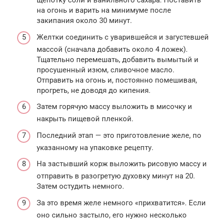
щепотку соли и ванильного сахара. Поставить
на огонь и варить на минимуме после
закипания около 30 минут.
Желтки соединить с уварившейся и загустевшей
массой (сначала добавить около 4 ложек).
Тщательно перемешать, добавить вымытый и
просушенный изюм, сливочное масло.
Отправить на огонь и, постоянно помешивая,
прогреть, не доводя до кипения.
Затем горячую массу выложить в мисочку и
накрыть пищевой пленкой.
Последний этап — это приготовление желе, по
указанному на упаковке рецепту.
На застывший корж выложить рисовую массу и
отправить в разогретую духовку минут на 20.
Затем остудить немного.
За это время желе немного «прихватится». Если
оно сильно застыло, его нужно несколько