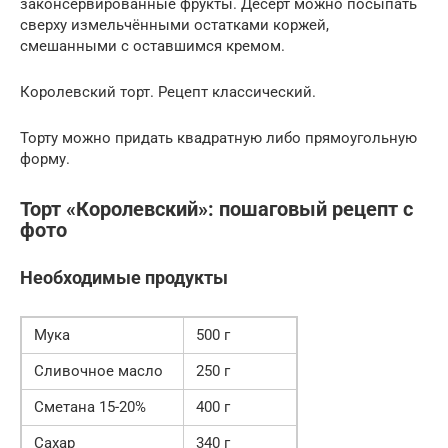
законсервированные фрукты. Десерт можно посыпать
сверху измельчёнными остатками коржей,
смешанными с оставшимся кремом.
Королевский торт. Рецепт классический.
Торту можно придать квадратную либо прямоугольную
форму.
Торт «Королевский»: пошаговый рецепт с
фото
Необходимые продукты
Мука
500 г
Сливочное масло
250 г
Сметана 15-20%
400 г
Сахар
340 г