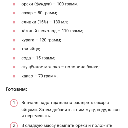
орехи (фундук) – 100 грамм;
сахар – 80 грамм;
сливки (15%) – 180 мл;
тёмный шоколад – 110 грамм;
курага – 120 грамм;
три яйца;
сода – 15 грамм;
сгущённое молоко – половина банки;
какао – 70 грамм.
Готовим:
Вначале надо тщательно растереть сахар с
яйцами. Затем добавить к ним муку, соду, какао
и перемешать.
В сладкую массу всыпать орехи и положить