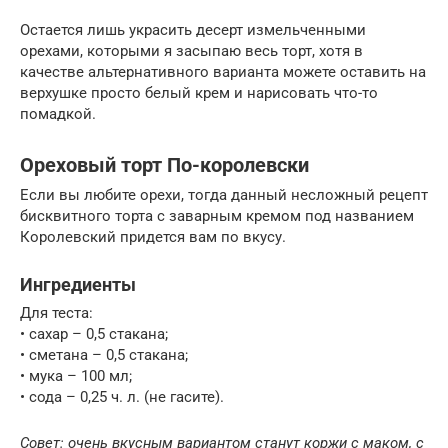
Остается лишь украсить десерт измельченными
орехами, которыми я засыпаю весь торт, хотя в
качестве альтернативного варианта можете оставить на
верхушке просто белый крем и нарисовать что-то
помадкой.
Ореховый торт По-королевски
Если вы любите орехи, тогда данный несложный рецепт
бисквитного торта с заварным кремом под названием
Королевский придется вам по вкусу.
Ингредиенты
Для теста:
• сахар – 0,5 стакана;
• сметана – 0,5 стакана;
• мука – 100 мл;
• сода – 0,25 ч. л. (не гасите).
Совет: очень вкусным вариантом станут коржи с маком, с