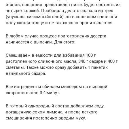
этапов, пошагово представлен ниже, будет состоять из
четырех коржей. Пробовала делать сначала из трех
(упускала «изюмный» слой), но в конечном счете они
получаются толще и не так хорошо пропитываются.
В любом случае процесс приготовления десерта
начинается с выпечки. Для этого:
Смешиваем в емкости для взбивания 100 г
растопленного сливочного масла, 340 г сахара и 400 г
сметаны. Также можно сразу добавить 1 пакетик
ванильного сахара.
Все ингредиенты сбиваем миксером на высокой
скорости около 3-4 минут.
В готовый однородный состав добавляем соду,
погашенную соком лимона, и после легкого
смешивания постепенно вводим муку.