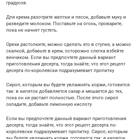
градусов.
Для крема разотрите желтки и песок, добавьте муку и
разведите молоком. Поставьте на огонь, проварите,
пока не начнет густеть.
Орехи растолките, можно сделать это в ступке, а можно
скалкой, добавьте в крем, осторожно слегка взбейте
венчиком. Если вы предпочтете данный вариант
приготовления десерта, тогда знайте, что этот рецепт
десерта по-королевски подразумевает пропитку
Сироп, которым вы будете увлажнять коржи, готовится
так: в кипяток добавляется сахар и мешается до тех,
пока он не растает полностью. После этого сироп
охладите, добавьте лимонную кислоту
Если вы предпочтете данный вариант приготовления
десерта, тогда знайте, что этот рецепт десерта по-
королевски подразумевает пропитку. Сироп, которым
вы будете увлажнять коржи, готовится так: в кипяток