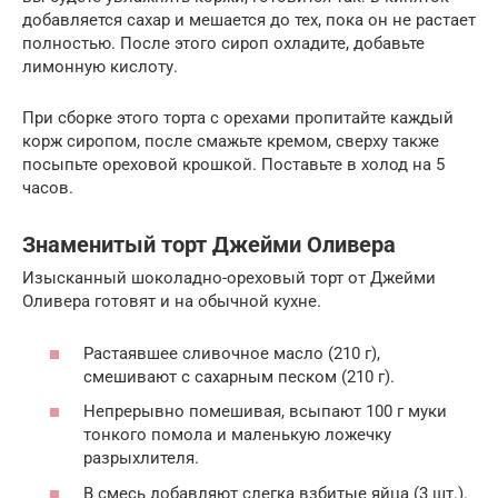
добавляется сахар и мешается до тех, пока он не растает
полностью. После этого сироп охладите, добавьте
лимонную кислоту.
При сборке этого торта с орехами пропитайте каждый
корж сиропом, после смажьте кремом, сверху также
посыпьте ореховой крошкой. Поставьте в холод на 5
часов.
Знаменитый торт Джейми Оливера
Изысканный шоколадно-ореховый торт от Джейми
Оливера готовят и на обычной кухне.
Растаявшее сливочное масло (210 г),
смешивают с сахарным песком (210 г).
Непрерывно помешивая, всыпают 100 г муки
тонкого помола и маленькую ложечку
разрыхлителя.
В смесь добавляют слегка взбитые яйца (3 шт.).