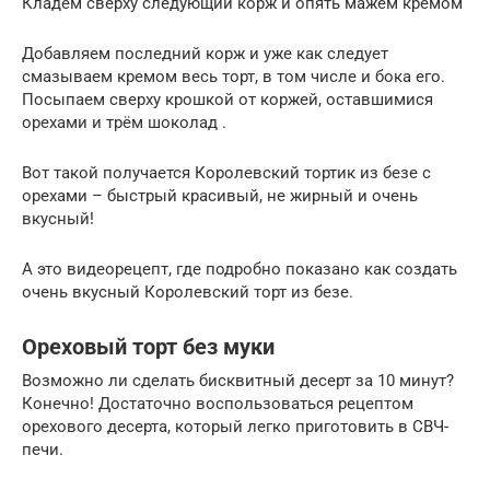
Кладём сверху следующий корж и опять мажем кремом
Добавляем последний корж и уже как следует
смазываем кремом весь торт, в том числе и бока его.
Посыпаем сверху крошкой от коржей, оставшимися
орехами и трём шоколад .
Вот такой получается Королевский тортик из безе с
орехами – быстрый красивый, не жирный и очень
вкусный!
А это видеорецепт, где подробно показано как создать
очень вкусный Королевский торт из безе.
Ореховый торт без муки
Возможно ли сделать бисквитный десерт за 10 минут?
Конечно! Достаточно воспользоваться рецептом
орехового десерта, который легко приготовить в СВЧ-
печи.