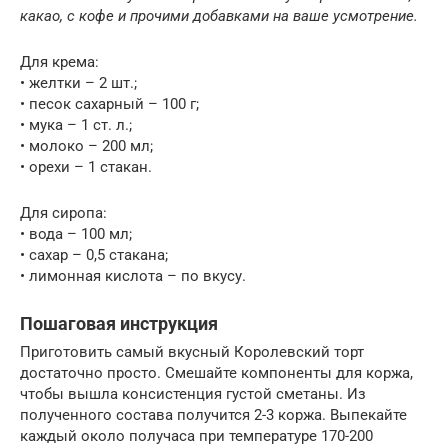
какао, с кофе и прочими добавками на ваше усмотрение.
Для крема:
• желтки – 2 шт.;
• песок сахарный – 100 г;
• мука – 1 ст. л.;
• молоко – 200 мл;
• орехи – 1 стакан.
Для сиропа:
• вода – 100 мл;
• сахар – 0,5 стакана;
• лимонная кислота – по вкусу.
Пошаговая инструкция
Приготовить самый вкусный Королевский торт
достаточно просто. Смешайте компоненты для коржа,
чтобы вышла консистенция густой сметаны. Из
полученного состава получится 2-3 коржа. Выпекайте
каждый около получаса при температуре 170-200