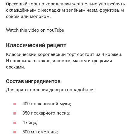
Ореховый торт по-королевски желательно употреблять
охлаждённым с несладким зелёным чаем, фруктовым
соком или молоком.
Watch this video on YouTube
Классический рецепт
Классический королевский торт состоит из 4 коржей.
Их покрывают какао, изюмом, маком и грецкими
орехами.
Состав ингредиентов
Для приготовления десерта понадобится:
400 г пшеничной муки;
350 г сахарного песка;
4 яйца;
500 мл сметаны;