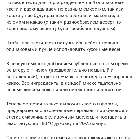
Готовое тесто для торта разделяем на 4 одинаковые
части и раскладываем по разным емкостям, так как
коржи у нас будут разными: ореховый, маковый, с
изюмом и какао (с таким разнообразием десерт по-
королевскому рецепту будет особенно вкусным).
Чтобы все части теста получились действительно
одинаковыми лучше использовать кухонные весы.
В первую емкость добавляем рубленные ножом орехи,
во вторую — изюм (предварительно помытый и
высушенный), в третью — мак, а в четвертую — порошок
какао. Все ингредиенты в каждой миске тщательно
перемешиваем ложкой или силиконовой лопаткой.
Теперь остается только выложить тесто в формы,
предварительно застеленные пергаментной бумагой и
слегка смазанные сливочным маслом, и поставить в
разогретую до 180 °C духовку на 20-25 минут.
По истечении этого времени, если коржики уже готовы,