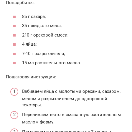
Понадобится:
85 г сахара;
35 г жидкого меда;
210 г ореховой смеси;
4 яйца;
7-10 г разрыхлителя;
15 мл растительного масла.
Пошаговая инструкция:
Взбиваем яйца с молотыми орехами, сахаром,
медом и разрыхлителем до однородной
текстуры.
Переливаем тесто в смазанную растительным
маслом форму.
Помещаем в микроволновку на 7 минут и