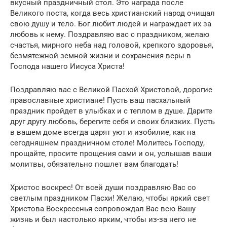
вкусный праздничный стол. Это награда после
Великого поста, когда весь христианский народ очищал
свою душу и тело. Бог любит людей и награждает их за
любовь к нему. Поздравляю вас с праздником, желаю
счастья, мирного неба над головой, крепкого здоровья,
безмятежной земной жизни и сохранения веры в
Господа нашего Иисуса Христа!
Поздравляю вас с Великой Пасхой Христовой, дорогие
православные христиане! Пусть ваш пасхальный
праздник пройдет в улыбках и с теплом в душе. Дарите
друг другу любовь, берегите себя и своих близких. Пусть
в вашем доме всегда царят уют и изобилие, как на
сегодняшнем праздничном столе! Молитесь Господу,
прощайте, просите прощения сами и он, услышав ваши
молитвы, обязательно пошлет вам благодать!
Христос воскрес! От всей души поздравляю Вас со
светлым праздником Пасхи! Желаю, чтобы яркий свет
Христова Воскресенья сопровождал Вас всю Вашу
жизнь и был настолько ярким, чтобы из-за него не