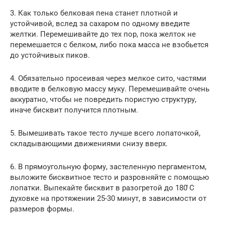
3. Как только белковая пена станет плотной и
устойчивой, вслед за сахаром по одному введите
желтки. Перемешивайте до тех пор, пока желток не
перемешается с белком, либо пока масса не взобьется
до устойчивых пиков.
4. Обязательно просеивая через мелкое сито, частями
вводите в белковую массу муку. Перемешивайте очень
аккуратно, чтобы не повредить пористую структуру,
иначе бисквит получится плотным.
5. Вымешивать такое тесто лучше всего лопаточкой,
складывающими движениями снизу вверх.
6. В прямоугольную форму, застеленную пергаментом,
выложите бисквитное тесто и разровняйте с помощью
лопатки. Выпекайте бисквит в разогретой до 180 ̊С
духовке на протяжении 25-30 минут, в зависимости от
размеров формы.