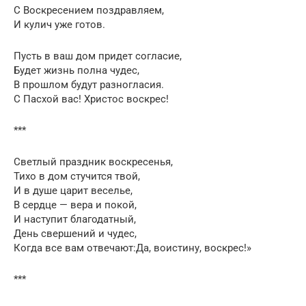
С Воскресением поздравляем,
И кулич уже готов.
Пусть в ваш дом придет согласие,
Будет жизнь полна чудес,
В прошлом будут разногласия.
С Пасхой вас! Христос воскрес!
***
Светлый праздник воскресенья,
Тихо в дом стучится твой,
И в душе царит веселье,
В сердце — вера и покой,
И наступит благодатный,
День свершений и чудес,
Когда все вам отвечают:Да, воистину, воскрес!»
***