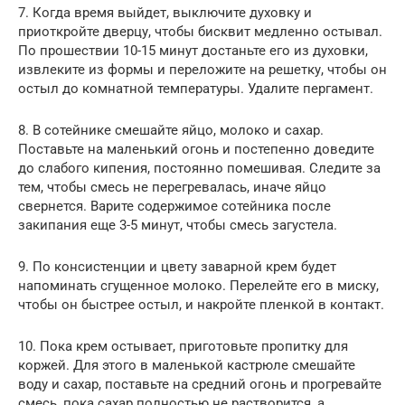
7. Когда время выйдет, выключите духовку и
приоткройте дверцу, чтобы бисквит медленно остывал.
По прошествии 10-15 минут достаньте его из духовки,
извлеките из формы и переложите на решетку, чтобы он
остыл до комнатной температуры. Удалите пергамент.
8. В сотейнике смешайте яйцо, молоко и сахар.
Поставьте на маленький огонь и постепенно доведите
до слабого кипения, постоянно помешивая. Следите за
тем, чтобы смесь не перегревалась, иначе яйцо
свернется. Варите содержимое сотейника после
закипания еще 3-5 минут, чтобы смесь загустела.
9. По консистенции и цвету заварной крем будет
напоминать сгущенное молоко. Перелейте его в миску,
чтобы он быстрее остыл, и накройте пленкой в контакт.
10. Пока крем остывает, приготовьте пропитку для
коржей. Для этого в маленькой кастрюле смешайте
воду и сахар, поставьте на средний огонь и прогревайте
смесь, пока сахар полностью не растворится, а