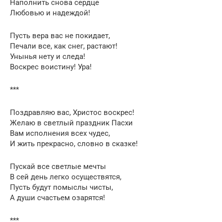
Наполнить снова сердце
Любовью и надеждой!
Пусть вера вас не покидает,
Печали все, как снег, растают!
Унынья нету и следа!
Воскрес воистину! Ура!
***
Поздравляю вас, Христос воскрес!
Желаю в светлый праздник Пасхи
Вам исполнения всех чудес,
И жить прекрасно, словно в сказке!
Пускай все светлые мечты
В сей день легко осуществятся,
Пусть будут помыслы чисты,
А души счастьем озарятся!
***