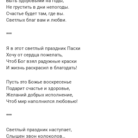
Быть здоровыми на годы,
Не грустить в дни непогоды.
Счастье будет там, где вы.
Светлых благ вам и любви.
***
Я в этот светлый праздник Пасхи
Хочу от сердца пожелать,
Чтоб Бог взял радужные краски
И жизнь раскрасил в благодать!
Пусть это Божье воскресенье
Подарит счастье и здоровье,
Желаний добрых исполнение,
Чтоб мир наполнился любовью!
***
Светлый праздник наступает,
Слышен звон колоколов…