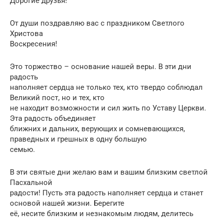
Дорогие друзья!
От души поздравляю вас с праздником Светлого
Христова
Воскресения!
Это торжество – основание нашей веры. В эти дни
радость
наполняет сердца не только тех, кто твердо соблюдал
Великий пост, но и тех, кто
не находит возможности и сил жить по Уставу Церкви.
Эта радость объединяет
ближних и дальних, верующих и сомневающихся,
праведных и грешных в одну большую
семью.
В эти святые дни желаю вам и вашим близким светлой
Пасхальной
радости! Пусть эта радость наполняет сердца и станет
основой нашей жизни. Берегите
её, несите близким и незнакомым людям, делитесь