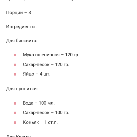
Порций – 8
Ингредиенты:
Для бисквита:
Мука пшеничная – 120 гр.
Сахар-песок – 120 гр.
Яйцо – 4 шт.
Для пропитки:
Вода – 100 мл.
Сахар-песок – 100 гр.
Коньяк – 1 ст.л.
Для Крема: