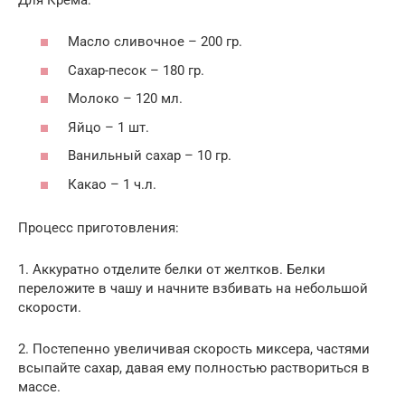
Масло сливочное – 200 гр.
Сахар-песок – 180 гр.
Молоко – 120 мл.
Яйцо – 1 шт.
Ванильный сахар – 10 гр.
Какао – 1 ч.л.
Процесс приготовления:
1. Аккуратно отделите белки от желтков. Белки
переложите в чашу и начните взбивать на небольшой
скорости.
2. Постепенно увеличивая скорость миксера, частями
всыпайте сахар, давая ему полностью раствориться в
массе.