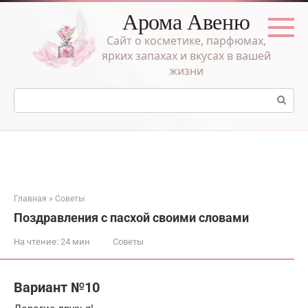
Перейти
Арома Авеню
к
контенту
Сайт о косметике, парфюмах,
ярких запахах и вкусах в вашей
жизни
Поиск:
Главная
»
Советы
Поздравления с пасхой своими словами
На чтение:
24 мин
Советы
Вариант №10