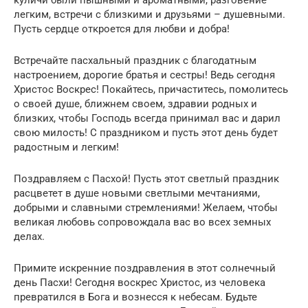
легким, встречи с близкими и друзьями – душевными.
Пусть сердце откроется для любви и добра!
Встречайте пасхальный праздник с благодатным
настроением, дорогие братья и сестры! Ведь сегодня
Христос Воскрес! Покайтесь, причаститесь, помолитесь
о своей душе, ближнем своем, здравии родных и
близких, чтобы Господь всегда принимал вас и дарил
свою милость! С праздником и пусть этот день будет
радостным и легким!
Поздравляем с Пасхой! Пусть этот светлый праздник
расцветет в душе новыми светлыми мечтаниями,
добрыми и славными стремлениями! Желаем, чтобы
великая любовь сопровождала вас во всех земных
делах.
Примите искренние поздравления в этот солнечный
день Пасхи! Сегодня воскрес Христос, из человека
превратился в Бога и вознесся к небесам. Будьте