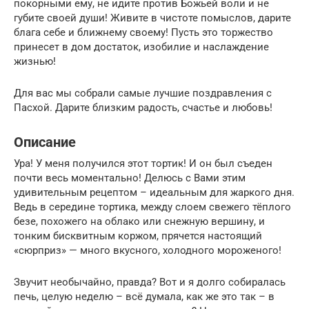
покорными ему, не идите против Божьей воли и не
губите своей души! Живите в чистоте помыслов, дарите
блага себе и ближнему своему! Пусть это торжество
принесет в дом достаток, изобилие и наслаждение
жизнью!
Для вас мы собрали самые лучшие поздравления с
Пасхой. Дарите близким радость, счастье и любовь!
Описание
Ура! У меня получился этот тортик! И он был съеден
почти весь моментально! Делюсь с Вами этим
удивительным рецептом – идеальным для жаркого дня.
Ведь в середине тортика, между слоем свежего тёплого
безе, похожего на облако или снежную вершину, и
тонким бисквитным коржом, прячется настоящий
«сюрприз» — много вкусного, холодного мороженого!
Звучит необычайно, правда? Вот и я долго собиралась
печь, целую неделю – всё думала, как же это так – в