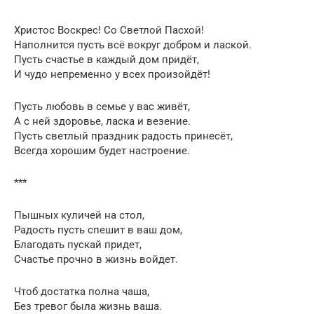
Христос Воскрес! Со Светлой Пасхой!
Наполнится пусть всё вокруг добром и лаской.
Пусть счастье в каждый дом придёт,
И чудо непременно у всех произойдёт!
Пусть любовь в семье у вас живёт,
А с ней здоровье, ласка и везение.
Пусть светлый праздник радость принесёт,
Всегда хорошим будет настроение.
***
Пышных куличей на стол,
Радость пусть спешит в ваш дом,
Благодать пускай придет,
Счастье прочно в жизнь войдет.
Чтоб достатка полна чаша,
Без тревог была жизнь ваша.