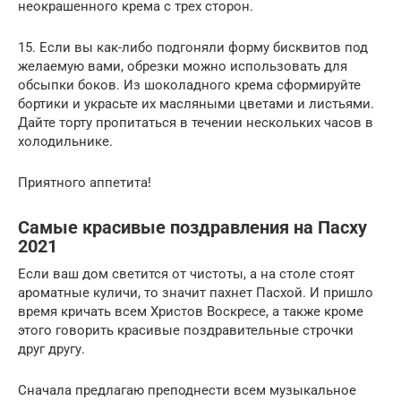
неокрашенного крема с трех сторон.
15. Если вы как-либо подгоняли форму бисквитов под
желаемую вами, обрезки можно использовать для
обсыпки боков. Из шоколадного крема сформируйте
бортики и украсьте их масляными цветами и листьями.
Дайте торту пропитаться в течении нескольких часов в
холодильнике.
Приятного аппетита!
Самые красивые поздравления на Пасху
2021
Если ваш дом светится от чистоты, а на столе стоят
ароматные куличи, то значит пахнет Пасхой. И пришло
время кричать всем Христов Воскресе, а также кроме
этого говорить красивые поздравительные строчки
друг другу.
Сначала предлагаю преподнести всем музыкальное