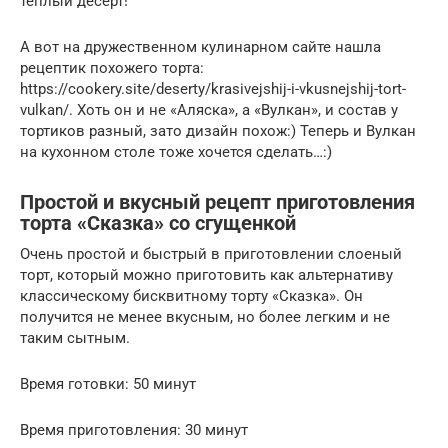
тёплый десерт!
А вот на дружественном кулинарном сайте нашла
рецептик похожего торта:
https://cookery.site/deserty/krasivejshij-i-vkusnejshij-tort-
vulkan/. Хоть он и не «Аляска», а «Вулкан», и состав у
тортиков разный, зато дизайн похож:) Теперь и Вулкан
на кухонном столе тоже хочется сделать…:)
Простой и вкусный рецепт приготовления
торта «Сказка» со сгущенкой
Очень простой и быстрый в приготовлении слоеный
торт, который можно приготовить как альтернативу
классическому бисквитному торту «Сказка». Он
получится не менее вкусным, но более легким и не
таким сытным.
Время готовки: 50 минут
Время приготовления: 30 минут