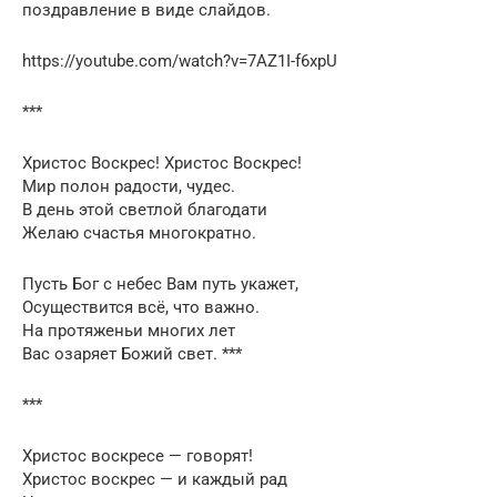
поздравление в виде слайдов.
https://youtube.com/watch?v=7AZ1I-f6xpU
***
Христос Воскрес! Христос Воскрес!
Мир полон радости, чудес.
В день этой светлой благодати
Желаю счастья многократно.
Пусть Бог с небес Вам путь укажет,
Осуществится всё, что важно.
На протяженьи многих лет
Вас озаряет Божий свет. ***
***
Христос воскресе — говорят!
Христос воскрес — и каждый рад