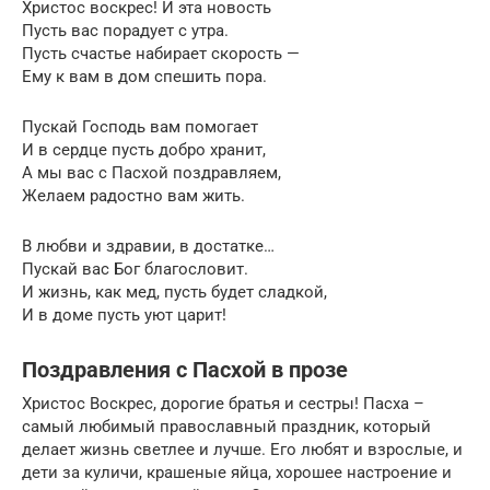
Христос воскрес! И эта новость
Пусть вас порадует с утра.
Пусть счастье набирает скорость —
Ему к вам в дом спешить пора.
Пускай Господь вам помогает
И в сердце пусть добро хранит,
А мы вас с Пасхой поздравляем,
Желаем радостно вам жить.
В любви и здравии, в достатке…
Пускай вас Бог благословит.
И жизнь, как мед, пусть будет сладкой,
И в доме пусть уют царит!
Поздравления с Пасхой в прозе
Христос Воскрес, дорогие братья и сестры! Пасха –
самый любимый православный праздник, который
делает жизнь светлее и лучше. Его любят и взрослые, и
дети за куличи, крашеные яйца, хорошее настроение и