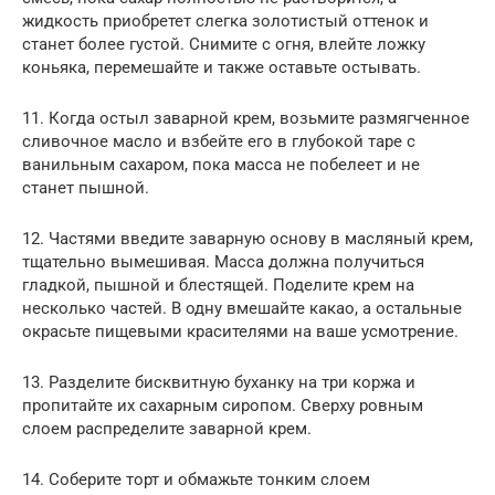
жидкость приобретет слегка золотистый оттенок и
станет более густой. Снимите с огня, влейте ложку
коньяка, перемешайте и также оставьте остывать.
11. Когда остыл заварной крем, возьмите размягченное
сливочное масло и взбейте его в глубокой таре с
ванильным сахаром, пока масса не побелеет и не
станет пышной.
12. Частями введите заварную основу в масляный крем,
тщательно вымешивая. Масса должна получиться
гладкой, пышной и блестящей. Поделите крем на
несколько частей. В одну вмешайте какао, а остальные
окрасьте пищевыми красителями на ваше усмотрение.
13. Разделите бисквитную буханку на три коржа и
пропитайте их сахарным сиропом. Сверху ровным
слоем распределите заварной крем.
14. Соберите торт и обмажьте тонким слоем