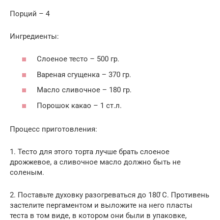
Порций – 4
Ингредиенты:
Слоеное тесто – 500 гр.
Вареная сгущенка – 370 гр.
Масло сливочное – 180 гр.
Порошок какао – 1 ст.л.
Процесс приготовления:
1. Тесто для этого торта лучше брать слоеное
дрожжевое, а сливочное масло должно быть не
соленым.
2. Поставьте духовку разогреваться до 180 ̊С. Противень
застелите пергаментом и выложите на него пласты
теста в том виде, в котором они были в упаковке,