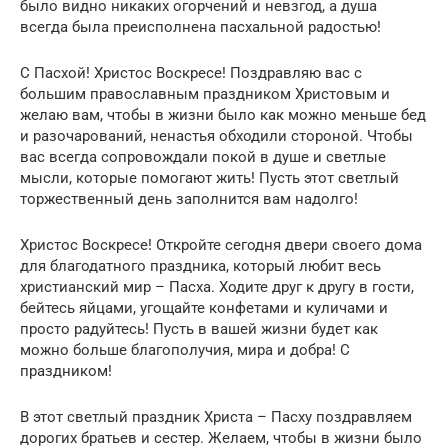
было видно никаких огорчений и невзгод, а душа
всегда была преисполнена пасхальной радостью!
С Пасхой! Христос Воскресе! Поздравляю вас с
большим православным праздником Христовым и
желаю вам, чтобы в жизни было как можно меньше бед
и разочарований, ненастья обходили стороной. Чтобы
вас всегда сопровождали покой в душе и светлые
мысли, которые помогают жить! Пусть этот светлый
торжественный день заполнится вам надолго!
Христос Воскресе! Откройте сегодня двери своего дома
для благодатного праздника, который любит весь
христианский мир – Пасха. Ходите друг к другу в гости,
бейтесь яйцами, угощайте конфетами и куличами и
просто радуйтесь! Пусть в вашей жизни будет как
можно больше благополучия, мира и добра! С
праздником!
В этот светлый праздник Христа – Пасху поздравляем
дорогих братьев и сестер. Желаем, чтобы в жизни было