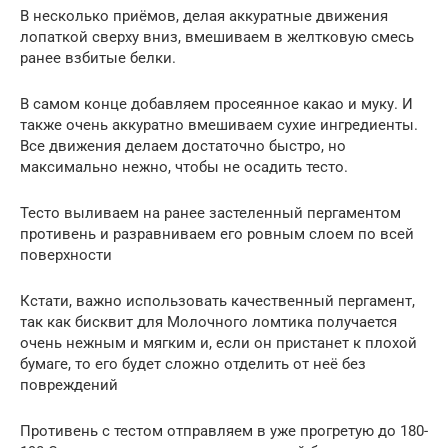
В несколько приёмов, делая аккуратные движения
лопаткой сверху вниз, вмешиваем в желтковую смесь
ранее взбитые белки.
В самом конце добавляем просеянное какао и муку. И
также очень аккуратно вмешиваем сухие ингредиенты.
Все движения делаем достаточно быстро, но
максимально нежно, чтобы не осадить тесто.
Тесто выливаем на ранее застеленный пергаментом
противень и разравниваем его ровным слоем по всей
поверхности
Кстати, важно использовать качественный пергамент,
так как бисквит для Молочного ломтика получается
очень нежным и мягким и, если он пристанет к плохой
бумаге, то его будет сложно отделить от неё без
повреждений
Противень с тестом отправляем в уже прогретую до 180-