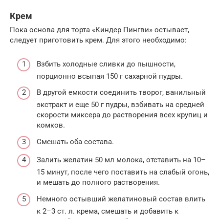
Крем
Пока основа для торта «Киндер Пингви» остывает,
следует приготовить крем. Для этого необходимо:
Взбить холодные сливки до пышности,
порционно всыпая 150 г сахарной пудры.
В другой емкости соединить творог, ванильный
экстракт и еще 50 г пудры, взбивать на средней
скорости миксера до растворения всех крупиц и
комков.
Смешать оба состава.
Залить желатин 50 мл молока, отставить на 10–
15 минут, после чего поставить на слабый огонь,
и мешать до полного растворения.
Немного остывший желатиновый состав влить
к 2–3 ст. л. крема, смешать и добавить к