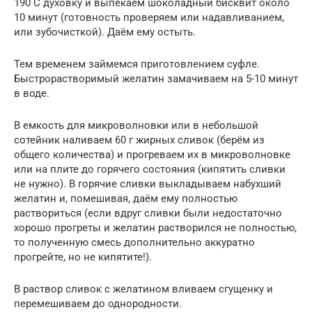
190 С духовку и выпекаем шоколадный бисквит около
10 минут (готовность проверяем или надавливанием,
или зубочисткой). Даём ему остыть.
Тем временем займемся приготовлением суфле.
Быстрорастворимый желатин замачиваем на 5-10 минут
в воде.
В емкость для микроволновки или в небольшой
сотейник наливаем 60 г жирных сливок (берём из
общего количества) и прогреваем их в микроволновке
или на плите до горячего состояния (кипятить сливки
не нужно). В горячие сливки выкладываем набухший
желатин и, помешивая, даём ему полностью
раствориться (если вдруг сливки были недостаточно
хорошо прогреты и желатин растворился не полностью,
то полученную смесь дополнительно аккуратно
прогрейте, но не кипятите!).
В раствор сливок с желатином вливаем сгущенку и
перемешиваем до однородности.