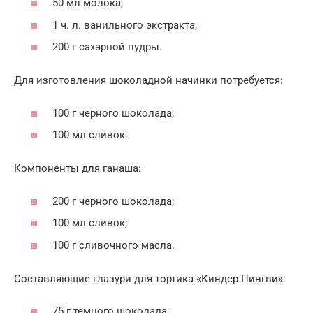
50 мл молока;
1 ч. л. ванильного экстракта;
200 г сахарной пудры.
Для изготовления шоколадной начинки потребуется:
100 г черного шоколада;
100 мл сливок.
Компоненты для ганаша:
200 г черного шоколада;
100 мл сливок;
100 г сливочного масла.
Составляющие глазури для тортика «Киндер Пингви»:
75 г темного шоколада;