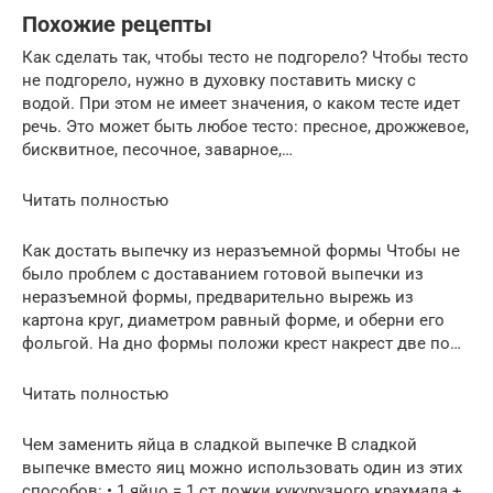
Похожие рецепты
Как сделать так, чтобы тесто не подгорело? Чтобы тесто
не подгорело, нужно в духовку поставить миску с
водой. При этом не имеет значения, о каком тесте идет
речь. Это может быть любое тесто: пресное, дрожжевое,
бисквитное, песочное, заварное,…
Читать полностью
Как достать выпечку из неразъемной формы Чтобы не
было проблем с доставанием готовой выпечки из
неразъемной формы, предварительно вырежь из
картона круг, диаметром равный форме, и оберни его
фольгой. На дно формы положи крест накрест две по…
Читать полностью
Чем заменить яйца в сладкой выпечке В сладкой
выпечке вместо яиц можно использовать один из этих
способов: • 1 яйцо = 1 ст.ложки кукурузного крахмала +