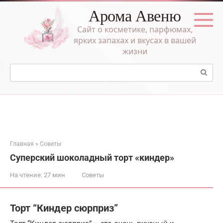
Перейти
Арома Авеню
к
контенту
Сайт о косметике, парфюмах,
ярких запахах и вкусах в вашей
жизни
Поиск:
Главная
»
Советы
Суперский шоколадный торт «киндер»
На чтение:
27 мин
Советы
Торт “Киндер сюрприз”