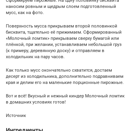
Сформируем пирожные. На одну половинку бисквита
наносим ровным и щедрым слоем подготовленный
мусс, как на фото.
Поверхность мусса прикрываем второй половинкой
бисквита, тщательно её прижимаем. Сформированный
«Молочный ломтик» прикрываем сверху бумагой или
плёнкой, при желании, устанавливаем небольшой груз
(к примеру, деревянную доску) и отправляем в
холодильник на пару часов.
Как только мусс окончательно схватится, достаем
десерт из холодильника, дополнительно подравниваем
края и делим его на маленькие порционные пирожные.
Вот и всё! Вкусный и нежный киндер Молочный ломтик
в домашних условиях готов!
Источник
Ингредиенты