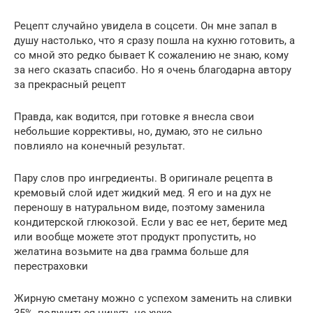
Рецепт случайно увидела в соцсети. Он мне запал в
душу настолько, что я сразу пошла на кухню готовить, а
со мной это редко бывает К сожалению не знаю, кому
за него сказать спасибо. Но я очень благодарна автору
за прекрасный рецепт
Правда, как водится, при готовке я внесла свои
небольшие коррективы, но, думаю, это не сильно
повлияло на конечный результат.
Пару слов про ингредиенты. В оригинале рецепта в
кремовый слой идет жидкий мед. Я его и на дух не
переношу в натуральном виде, поэтому заменила
кондитерской глюкозой. Если у вас ее нет, берите мед
или вообще можете этот продукт пропустить, но
желатина возьмите на два грамма больше для
перестраховки
Жирную сметану можно с успехом заменить на сливки
35%, получиться ничуть не хуже.