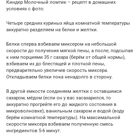
Киндер Молочный ломтик – рецепт в домашних
условиях с фото:
Четыре средних куриных яйца комнатной температуры
аккуратно разделяем на белки и желтки.
Белки сперва взбиваем миксером на небольшой
скорости до получения мягкой пены, а после, подсыпая
к ним порциями 35 г сахара (берём от общей нормы),
взбиваем их до блестящей и плотной пены,
предварительно увеличив скорость миксера.
Откладываем белки пока ненадолго в сторону.
В другой емкости соединяем желтки с оставшимся
сахаром, мёдом (если он у вас засахарился, то
аккуратно прогрейте его до жидкого состояния в
микроволновке), ванильным сахаром и водой (воду
берём комнатной температуры). На максимальной
скорости миксера взбиваем полученную смесь
ингредиентов 5-6 минут.