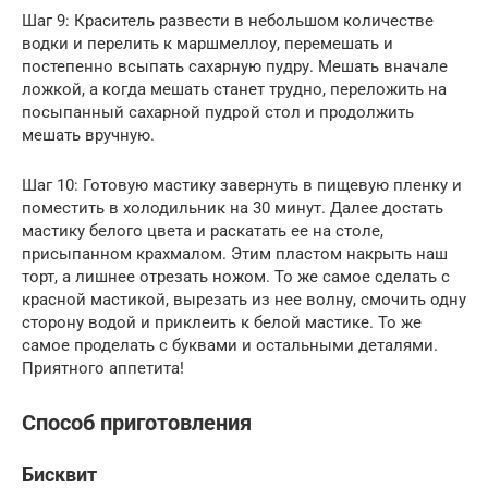
Шаг 9: Краситель развести в небольшом количестве
водки и перелить к маршмеллоу, перемешать и
постепенно всыпать сахарную пудру. Мешать вначале
ложкой, а когда мешать станет трудно, переложить на
посыпанный сахарной пудрой стол и продолжить
мешать вручную.
Шаг 10: Готовую мастику завернуть в пищевую пленку и
поместить в холодильник на 30 минут. Далее достать
мастику белого цвета и раскатать ее на столе,
присыпанном крахмалом. Этим пластом накрыть наш
торт, а лишнее отрезать ножом. То же самое сделать с
красной мастикой, вырезать из нее волну, смочить одну
сторону водой и приклеить к белой мастике. То же
самое проделать с буквами и остальными деталями.
Приятного аппетита!
Способ приготовления
Бисквит