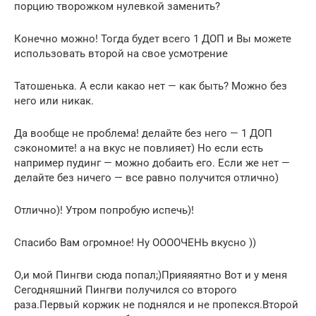
порцию творожком нулевкой заменить?
Конечно можно! Тогда будет всего 1 ДОП и Вы можете
использовать второй на свое усмотрение
Татошенька. А если какао нет — как быть? Можно без
него или никак.
Да вообще не проблема! делайте без него — 1 ДОП
сэкономите! а на вкус не повлияет) Но если есть
например пудинг — можно добаить его. Если же нет —
делайте без ничего — все равно получится отлично)
Отлично)! Утром попробую испечь)!
Спасибо Вам огромное! Ну ООООЧЕНЬ вкусно ))
О,и мой Пингви сюда попал;)Прияяяятно Вот и у меня
Сегодняшний Пингви получился со второго
раза.Первый коржик не поднялся и не пропекся.Второй