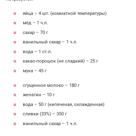
яйца – 4 шт. (комнатной температуры)
мёд – 1 ч.л.
сахар – 70 г
ванильный сахар – 1 ч.л.
вода – 1 ст.л.
какао-порошок (не сладкий) – 25 г
мука – 45 г
сгущенное молоко – 180 г
желатин – 10 г
вода – 50 г (кипяченая, охлажденная)
сливки (33%) – 350 г
ванильный сахар – 1 ч.л.