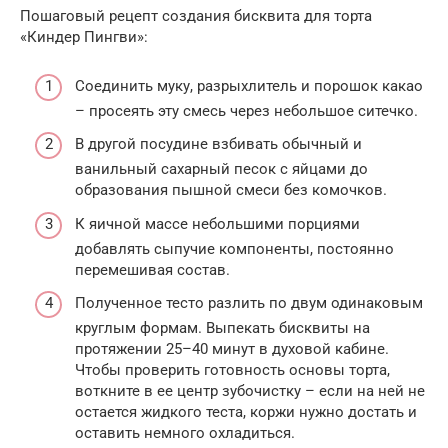
Пошаговый рецепт создания бисквита для торта
«Киндер Пингви»:
Соединить муку, разрыхлитель и порошок какао
– просеять эту смесь через небольшое ситечко.
В другой посудине взбивать обычный и
ванильный сахарный песок с яйцами до
образования пышной смеси без комочков.
К яичной массе небольшими порциями
добавлять сыпучие компоненты, постоянно
перемешивая состав.
Полученное тесто разлить по двум одинаковым
круглым формам. Выпекать бисквиты на
протяжении 25–40 минут в духовой кабине.
Чтобы проверить готовность основы торта,
воткните в ее центр зубочистку – если на ней не
остается жидкого теста, коржи нужно достать и
оставить немного охладиться.