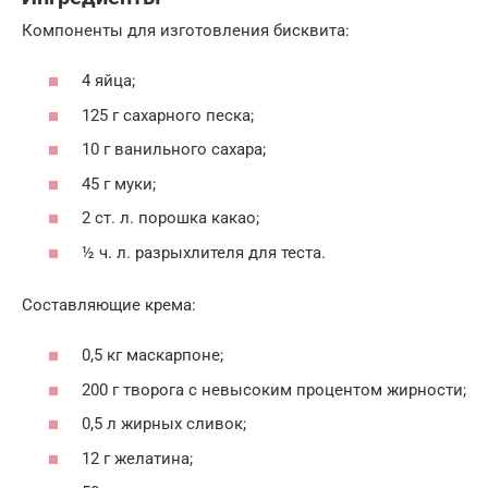
Компоненты для изготовления бисквита:
4 яйца;
125 г сахарного песка;
10 г ванильного сахара;
45 г муки;
2 ст. л. порошка какао;
½ ч. л. разрыхлителя для теста.
Составляющие крема:
0,5 кг маскарпоне;
200 г творога с невысоким процентом жирности;
0,5 л жирных сливок;
12 г желатина;