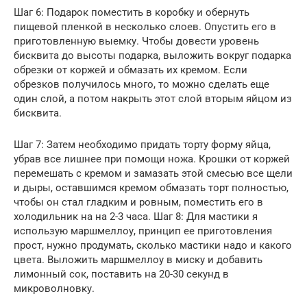
Шаг 6: Подарок поместить в коробку и обернуть
пищевой пленкой в несколько слоев. Опустить его в
приготовленную выемку. Чтобы довести уровень
бисквита до высоты подарка, выложить вокруг подарка
обрезки от коржей и обмазать их кремом. Если
обрезков получилось много, то можно сделать еще
один слой, а потом накрыть этот слой вторым яйцом из
бисквита.
Шаг 7: Затем необходимо придать торту форму яйца,
убрав все лишнее при помощи ножа. Крошки от коржей
перемешать с кремом и замазать этой смесью все щели
и дыры, оставшимся кремом обмазать торт полностью,
чтобы он стал гладким и ровным, поместить его в
холодильник на на 2-3 часа. Шаг 8: Для мастики я
использую маршмеллоу, принцип ее приготовления
прост, нужно продумать, сколько мастики надо и какого
цвета. Выложить маршмеллоу в миску и добавить
лимонный сок, поставить на 20-30 секунд в
микроволновку.