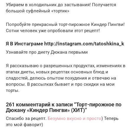
Убираем в холодильник до застывания! Получается
большой суфлейный «тортик»
Попробуйте прекрасный торт-пирожное Киндер Пингви!
Сотни человек уже опробовали этот рецепт!
Я В Инстаграме http://instagram.com/tatoshkina_k
Узнавайте про диету Дюкана первыми
Я рассказываю о разрешенных продуктах, изменениях в
этапах диеты, новых рецептах основных блюд и
сладостей, делюсь опытом похудения и отвечаю на
вопросы. В рассылках бывает и про скидки на мои
торты.
261 комментарий к записи “Торт-пирожное по
Дюкану «Киндер Пингви» (ХИТ)”
Спасибо за рецепт.
Безумно вкусно и просто
) Теперь
это мой фаворит)