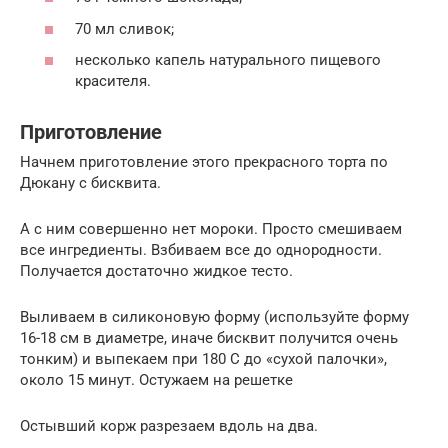
70 мл сливок;
несколько капель натурального пищевого
красителя.
Приготовление
Начнем приготовление этого прекрасного торта по
Дюкану с бисквита.
А с ним совершенно нет мороки. Просто смешиваем
все ингредиенты. Взбиваем все до однородности.
Получается достаточно жидкое тесто.
Выливаем в силиконовую форму (используйте форму
16-18 см в диаметре, иначе бисквит получится очень
тонким) и выпекаем при 180 С до «сухой палочки»,
около 15 минут. Остужаем на решетке
Остывший корж разрезаем вдоль на два.