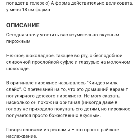
попадет в гелерею) А форма действительно великовата,
у меня 18 см форма
ОПИСАНИЕ
Сегодня я хочу угостить вас изумительно вкусным
пирожным
Нежное, шоколадное, тающее во рту, с бесподобной
сливочной прослойкой-суфле и глазурью на молочном
шоколаде.
В оригинале пирожное называлось “Киндер милк
слайс”. С претензией на то, что это домашний вариант
популярного детского пирожного. Не могу сказать,
насколько он похож на оригинал (никогда даже в
голову не приходило покупать его детям), но пирожное
получается просто божественно вкусным.
Говоря словами из рекламы – это просто райское
наслаждение.