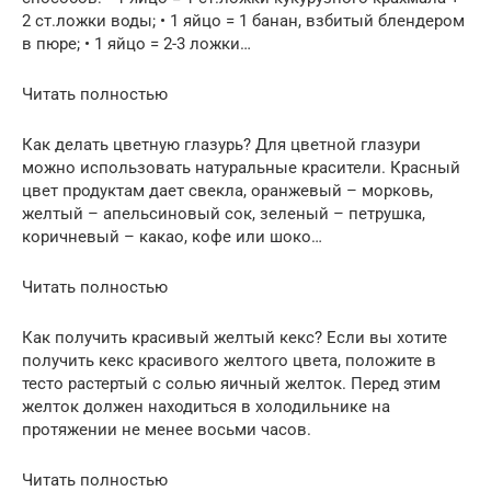
2 ст.ложки воды; • 1 яйцо = 1 банан, взбитый блендером
в пюре; • 1 яйцо = 2-3 ложки…
Читать полностью
Как делать цветную глазурь? Для цветной глазури
можно использовать натуральные красители. Красный
цвет продуктам дает свекла, оранжевый – морковь,
желтый – апельсиновый сок, зеленый – петрушка,
коричневый – какао, кофе или шоко…
Читать полностью
Как получить красивый желтый кекс? Если вы хотите
получить кекс красивого желтого цвета, положите в
тесто растертый с солью яичный желток. Перед этим
желток должен находиться в холодильнике на
протяжении не менее восьми часов.
Читать полностью