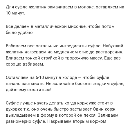
Для суфле желатин замачиваем в молоке, оставляем на
10 минут.
Все делаем в металлической мисочке, чтобы потом
было удобно
Взбиваем все остальные ингредиенты суфле. Набухший
желатин нагреваем на медленном огне до растворения.
Вливаем тонкой струйкой в творожную массу. Еще раз
хорошо взбиваем.
Оставляем на 5-10 минут в холоде — чтобы суфле
начало застывать. Не заливайте бисквит жидким суфле,
дайте ему схватиться!
Суфле лучше начать делать когда корж уже стоит в
духовке т.к. оно очень быстро застывает Один корж
выкладываем в форму в которой он пекся. Заливаем
равномерно суфле. Накрываем вторым коржом