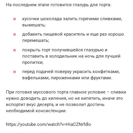
На последнем этапе готовится глазурь для торта:
кусочки шоколада залить горячими сливками,
вымешать;
добавить пищевой краситель и еще раз хорошо
перемешать;
покрыть торт получившейся глазурью и
поставить в холодильник на ночь для лучшей
пропитки;
перед подачей поверху украсить конфетками,
вафельками, пироженками или фруктами.
При готовке муссового торта главное условие – сливки
нужно доводить до кипения, но не кипятить, иначе это
испортит вкус десерта, и не позволит достичь
необходимой консистенции.
https://youtube.com/watch?v=HiaCZNrfdlo