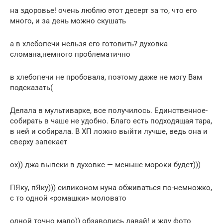
на здоровье! очень люблю этот десерт за то, что его
много, и за день можно скушать
а в хлебопечи нельзя его готовить? духовка
сломана,немного проблематично
в хлебопечи не пробовала, поэтому даже не могу Вам
подсказать(
Делала в мультиварке, все получилось. Единственное-
собирать в чаше не удобно. Благо есть подходящая тара,
в ней и собирала. В ХП ложно выйти лучше, ведь она и
сверху запекает
ох)) джа выпеки в духовке — меньше мороки будет)))
ПЯку, пЯку))) силиконом нуна обживаться по-немножко,
с то одной «ромашки» моловато
одной точно мало)) обзаводись давай! и жду фото