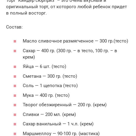
Торт “Киндер сюрприз” – это очень вкусный и
оригинальный торт, от которого любой ребенок придет
в полный восторг.
Состав:
Масло сливочное размягченное — 300 гр.(тесто)
Сахар — 400 гр. (300 гр. – в тесто, 100 гр. – в
крем)
Яйца — 6 шт. (тесто)
Сметана — 300 гр. (тесто)
Соль — 1 щепотка (тесто)
Мука — 400 гр. (тесто)
Творог обезжиренный — 200 гр. (крем)
Сливки — 200 мл. (крем)
Сахар ванильный — 1 ч.л. (крем)
Маршмеллоу — 90-100 гр. (мастика)