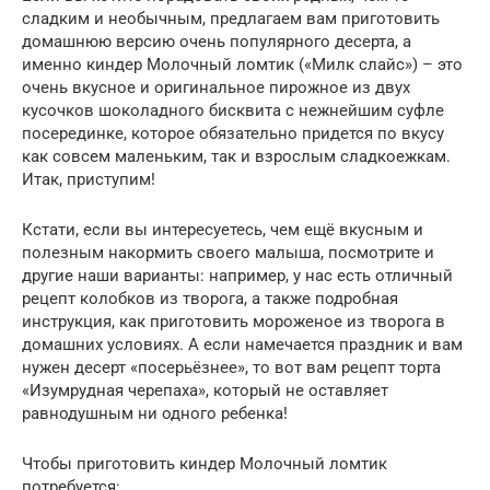
сладким и необычным, предлагаем вам приготовить
домашнюю версию очень популярного десерта, а
именно киндер Молочный ломтик («Милк слайc») – это
очень вкусное и оригинальное пирожное из двух
кусочков шоколадного бисквита с нежнейшим суфле
посерединке, которое обязательно придется по вкусу
как совсем маленьким, так и взрослым сладкоежкам.
Итак, приступим!
Кстати, если вы интересуетесь, чем ещё вкусным и
полезным накормить своего малыша, посмотрите и
другие наши варианты: например, у нас есть отличный
рецепт колобков из творога, а также подробная
инструкция, как приготовить мороженое из творога в
домашних условиях. А если намечается праздник и вам
нужен десерт «посерьёзнее», то вот вам рецепт торта
«Изумрудная черепаха», который не оставляет
равнодушным ни одного ребенка!
Чтобы приготовить киндер Молочный ломтик
потребуется: