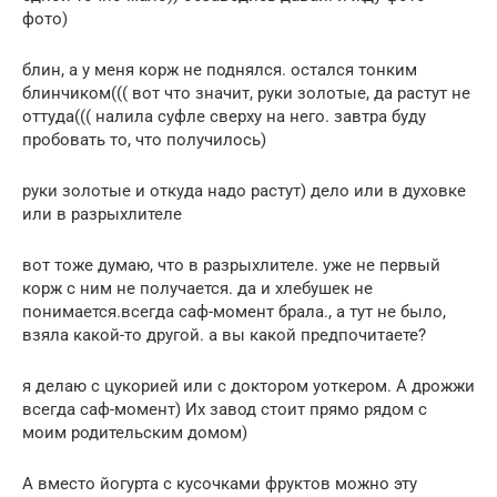
фото)
блин, а у меня корж не поднялся. остался тонким
блинчиком((( вот что значит, руки золотые, да растут не
оттуда((( налила суфле сверху на него. завтра буду
пробовать то, что получилось)
руки золотые и откуда надо растут) дело или в духовке
или в разрыхлителе
вот тоже думаю, что в разрыхлителе. уже не первый
корж с ним не получается. да и хлебушек не
понимается.всегда саф-момент брала., а тут не было,
взяла какой-то другой. а вы какой предпочитаете?
я делаю с цукорией или с доктором уоткером. А дрожжи
всегда саф-момент) Их завод стоит прямо рядом с
моим родительским домом)
А вместо йогурта с кусочками фруктов можно эту