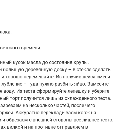
лока.
ветского времени:
нный кусок масла до состояния крупы.
и большую деревянную доску – в стекле сделать
ку и хорошо перемешайте. Из получившейся смеси
глубление – туда нужно разбить яйцо. Замесите
 воду. Из теста сформируйте лепешку и уберите
ьный торт получится лишь из охлажденного теста.
азрезаем на несколько частей, после чего
оржей. Аккуратно перекладываем корж на
 и обрезаем с внешней стороны все лишнее тесто.
ах вилкой и на противне отправляем в