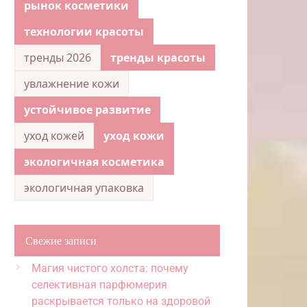
рынок косметики
технологии красоты
тренды 2026
тренды красоты
увлажнение кожи
устойчивое развитие
уход кожей
уход кожи
экологичная косметика
экологичная упаковка
Свежие записи
Магия чистого холста: почему
селективная парфюмерия
раскрывается только на здоровой