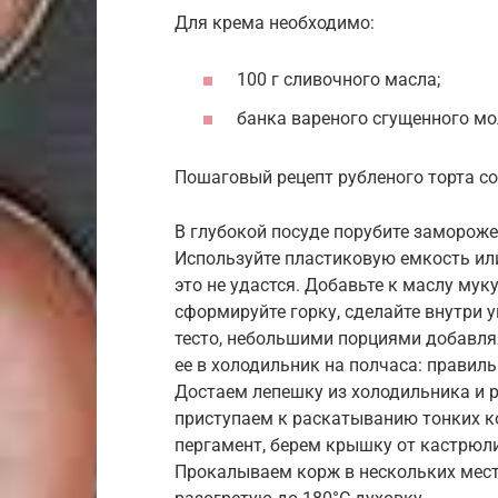
Для крема необходимо:
100 г сливочного масла;
банка вареного сгущенного мо
Пошаговый рецепт рубленого торта со
В глубокой посуде порубите замороже
Используйте пластиковую емкость ил
это не удастся. Добавьте к маслу му
сформируйте горку, сделайте внутри у
тесто, небольшими порциями добавляя
ее в холодильник на полчаса: правил
Достаем лепешку из холодильника и р
приступаем к раскатыванию тонких к
пергамент, берем крышку от кастрюли
Прокалываем корж в нескольких мест