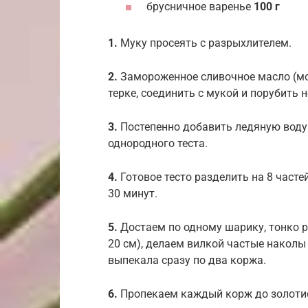
брусничное варенье
100 г
1.
Муку просеять с разрыхлителем.
2.
Замороженное сливочное масло (мо
терке, соединить с мукой и порубить 
3.
Постепенно добавить ледяную воду
однородного теста.
4.
Готовое тесто разделить на 8 часте
30 минут.
5.
Достаем по одному шарику, тонко р
20 см), делаем вилкой частые наколы 
выпекала сразу по два коржа.
6.
Пропекаем каждый корж до золотис