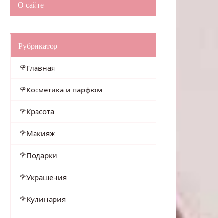
О сайте
Рубрикатор
Главная
Косметика и парфюм
Красота
Макияж
Подарки
Украшения
Кулинария