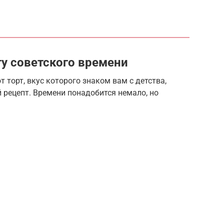
ту советского времени
т торт, вкус которого знаком вам с детства,
 рецепт. Времени понадобится немало, но