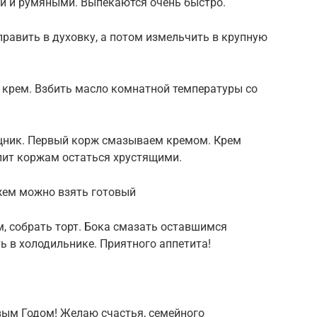
и и румяными. Выпекаются очень быстро.
править в духовку, а потом измельчить в крупную
 крем. Взбить масло комнатной температуры со
щник. Первый корж смазываем кремом. Крем
лит коржам остаться хрустящими.
жем можно взять готовый
, собрать торт. Бока смазать оставшимся
 в холодильнике. Приятного аппетита!
ым Годом! Желаю счастья, семейного