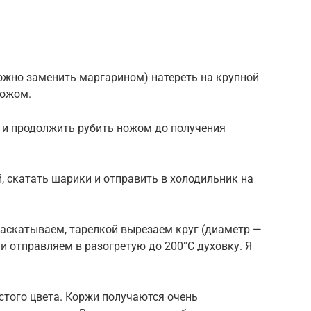
жно заменить маргарином) натереть на крупной
ножом.
 и продолжить рубить ножом до получения
й, скатать шарики и отправить в холодильник на
аскатываем, тарелкой вырезаем круг (диаметр —
и отправляем в разогретую до 200°C духовку. Я
того цвета. Коржи получаются очень