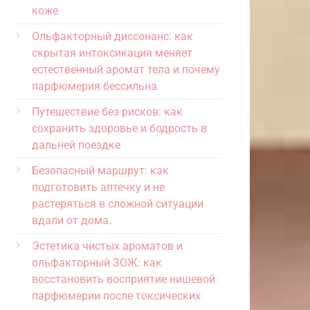
коже
Ольфакторный диссонанс: как
скрытая интоксикация меняет
естественный аромат тела и почему
парфюмерия бессильна
Путешествие без рисков: как
сохранить здоровье и бодрость в
дальней поездке
Безопасный маршрут: как
подготовить аптечку и не
растеряться в сложной ситуации
вдали от дома.
Эстетика чистых ароматов и
ольфакторный ЗОЖ: как
восстановить восприятие нишевой
парфюмерии после токсических