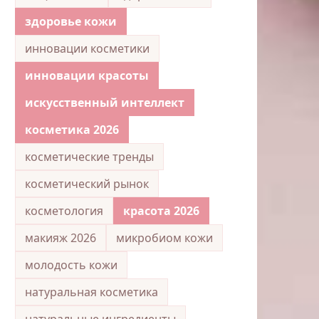
здоровье кожи
инновации косметики
инновации красоты
искусственный интеллект
косметика 2026
косметические тренды
косметический рынок
косметология
красота 2026
макияж 2026
микробиом кожи
молодость кожи
натуральная косметика
натуральные ингредиенты