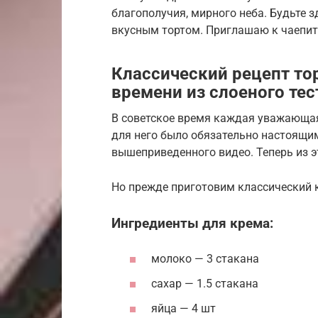
благополучия, мирного неба. Будьте з
вкусным тортом. Приглашаю к чаепи
Классический рецепт то
времени из слоеного тес
В советское время каждая уважающая 
для него было обязательно настоящим
вышеприведенного видео. Теперь из э
Но прежде приготовим классический 
Ингредиенты для крема:
молоко — 3 стакана
сахар — 1.5 стакана
яйца — 4 шт