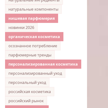
натуральные компоненты
нишевая парфюмерия
новинки 2026
органическая косметика
осознанное потребление
парфюмерные тренды
персонализированная косметика
персонализированный уход
персональный уход
российская косметика
российский рынок