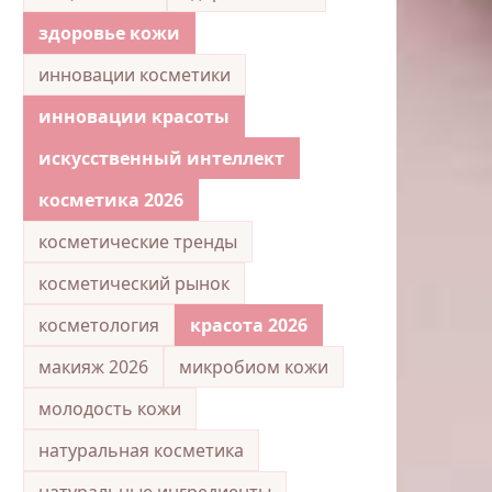
здоровье кожи
инновации косметики
инновации красоты
искусственный интеллект
косметика 2026
косметические тренды
косметический рынок
косметология
красота 2026
макияж 2026
микробиом кожи
молодость кожи
натуральная косметика
натуральные ингредиенты