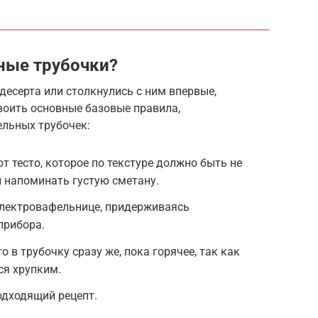
ные трубочки?
десерта или столкнулись с ним впервые,
оить основные базовые правила,
льных трубочек:
 тесто, которое по текстуре должно быть не
 напоминать густую сметану.
электровафельнице, придерживаясь
прибора.
 в трубочку сразу же, пока горячее, так как
ся хрупким.
одходящий рецепт.