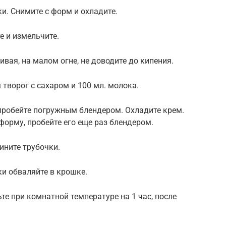
и. Снимите с форм и охладите.
е и измельчите.
вая, на малом огне, не доводите до кипения.
творог с сахаром и 100 мл. молока.
пробейте погружным блендером. Охладите крем.
форму, пробейте его еще раз блендером.
ните трубочки.
и обваляйте в крошке.
е при комнатной температуре на 1 час, после