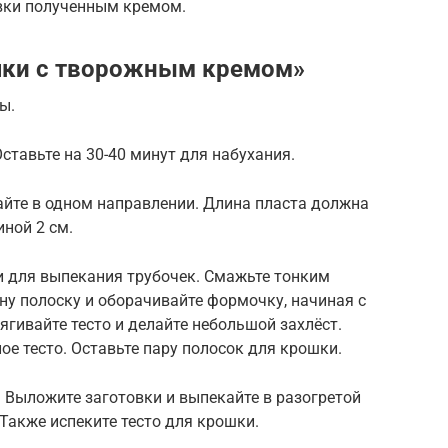
вки полученным кремом.
очки с творожным кремом»
ы.
ставьте на 30-40 минут для набухания.
айте в одном направлении. Длина пласта должна
иной 2 см.
 для выпекания трубочек. Смажьте тонким
ну полоску и оборачивайте формочку, начиная с
тягивайте тесто и делайте небольшой захлёст.
е тесто. Оставьте пару полосок для крошки.
 Выложите заготовки и выпекайте в разогретой
 Также испеките тесто для крошки.