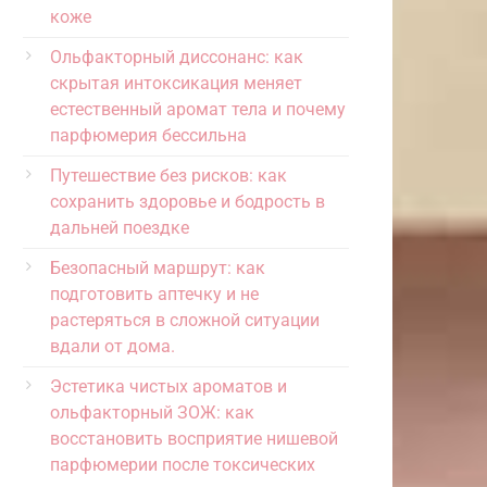
коже
Ольфакторный диссонанс: как
скрытая интоксикация меняет
естественный аромат тела и почему
парфюмерия бессильна
Путешествие без рисков: как
сохранить здоровье и бодрость в
дальней поездке
Безопасный маршрут: как
подготовить аптечку и не
растеряться в сложной ситуации
вдали от дома.
Эстетика чистых ароматов и
ольфакторный ЗОЖ: как
восстановить восприятие нишевой
парфюмерии после токсических