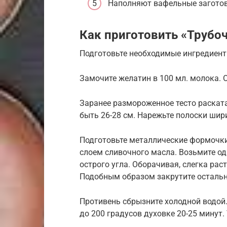
Наполняют вафельные загото
Как приготовить «Труб
Подготовьте необходимые ингредиент
Замочите желатин в 100 мл. молока. О
Заранее размороженное тесто раскат
быть 26-28 см. Нарежьте полоски шир
Подготовьте металлические формочки
слоем сливочного масла. Возьмите од
острого угла. Оборачивая, слегка рас
Подобным образом закрутите остально
Противень сбрызните холодной водой.
до 200 градусов духовке 20-25 минут.