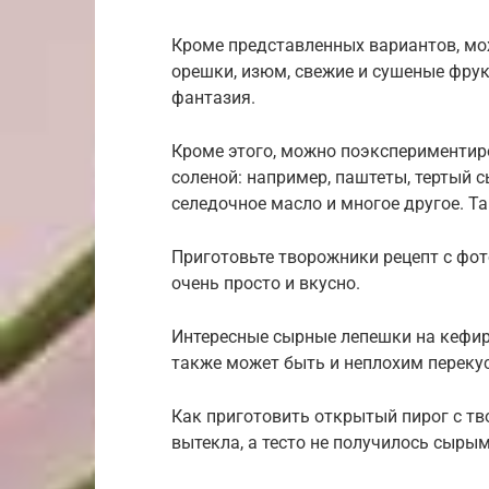
Кроме представленных вариантов, мо
орешки, изюм, свежие и сушеные фрукт
фантазия.
Кроме этого, можно поэкспериментиро
соленой: например, паштеты, тертый 
селедочное масло и многое другое. 
Приготовьте творожники рецепт с фот
очень просто и вкусно.
Интересные сырные лепешки на кефире
также может быть и неплохим перекус
Как приготовить открытый пирог с тво
вытекла, а тесто не получилось сырым