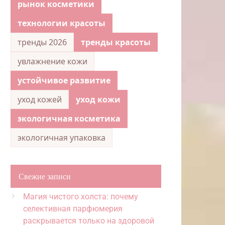
рынок косметики
технологии красоты
тренды 2026
тренды красоты
увлажнение кожи
устойчивое развитие
уход кожей
уход кожи
экологичная косметика
экологичная упаковка
Свежие записи
Магия чистого холста: почему
селективная парфюмерия
раскрывается только на здоровой