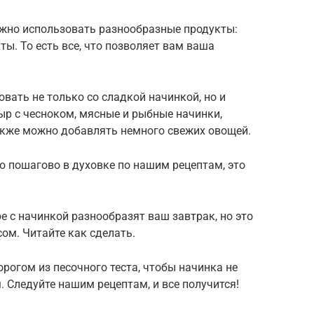
жно использовать разнообразные продукты:
ы. То есть все, что позволяет вам ваша
вать не только со сладкой начинкой, но и
сыр с чесноком, мясные и рыбные начинки,
Также можно добавлять немного свежих овощей.
о пошагово в духовке по нашим рецептам, это
 с начинкой разнообразят ваш завтрак, но это
ом. Читайте как сделать.
рогом из песочного теста, чтобы начинка не
. Следуйте нашим рецептам, и все получится!