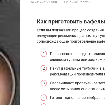
На чтение:
21 мин
Рубрика:
Советы
Как приготовить вафель
Если вы подзабыли процесс создания 
следующие рекомендации помогут усв
сопровождающие приготовление вафе
Первоначально подготавливают
слишком густым или жидким и
Пекут вафельные трубочки в 
рекомендаций производителя 
Сворачивают пропеченное тесто
после остывания оно становит
Готовят наполнение, выбрав п