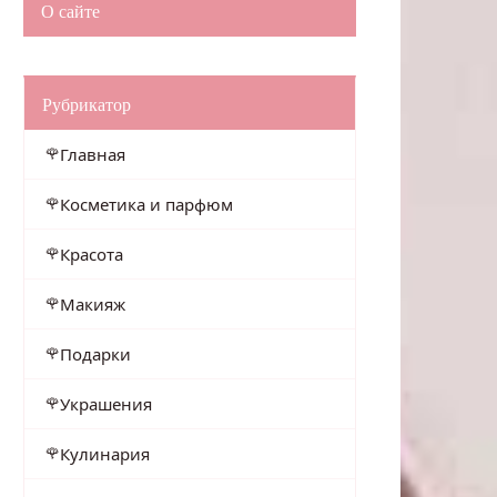
О сайте
Рубрикатор
Главная
Косметика и парфюм
Красота
Макияж
Подарки
Украшения
Кулинария