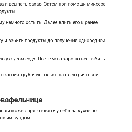
ца и всыпать сахар. Затем при помощи миксера
одукты.
у немного остыть. Далее влить его к ранее
ку и взбить продукты до получения однородной
ю уксусом соду. После чего хорошо все взбить.
товления трубочек только на электрической
овафельнице
фли можно приготовить у себя на кухне по
новым курдом.