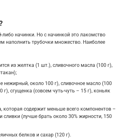
?
-либо начинки. Но с начинкой это лакомство
чем наполнить трубочки множество. Наиболее
ся из желтка (1 шт.), сливочного масла (100 г),
стакан);
 нежирный, около 100 г), сливочное масло (100
0 г), сгущенка (совсем чуть-чуть – 15 г), коньяк
, которая содержит меньше всего компонентов –
и сливки (лучше брать около 30% жирности, 150
яичных белков и сахар (120 г).