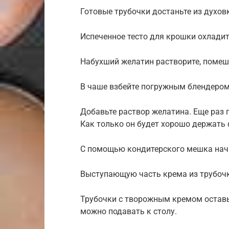
Готовые трубочки достаньте из духовк
Испеченное тесто для крошки охладит
Набухший желатин растворите, помеши
В чаше взбейте погружным блендером 
Добавьте раствор желатина. Еще раз 
Как только он будет хорошо держать 
С помощью кондитерского мешка начи
Выступающую часть крема из трубочк
Трубочки с творожным кремом оставьт
можно подавать к столу.