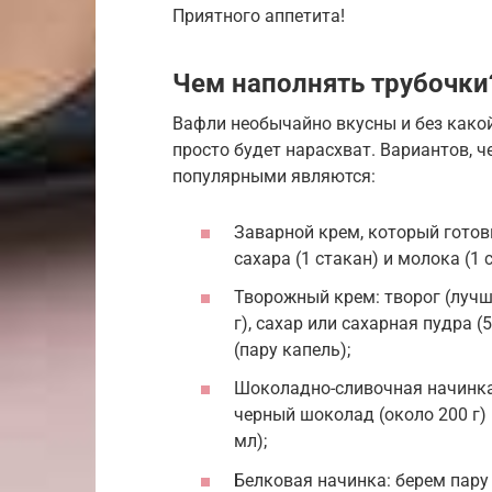
Приятного аппетита!
Чем наполнять трубочки
Вафли необычайно вкусны и без какой
просто будет нарасхват. Вариантов, 
популярными являются:
Заварной крем, который готовит
сахара (1 стакан) и молока (1 
Творожный крем: творог (лучше
г), сахар или сахарная пудра (5
(пару капель);
Шоколадно-сливочная начинка
черный шоколад (около 200 г) 
мл);
Белковая начинка: берем пару 