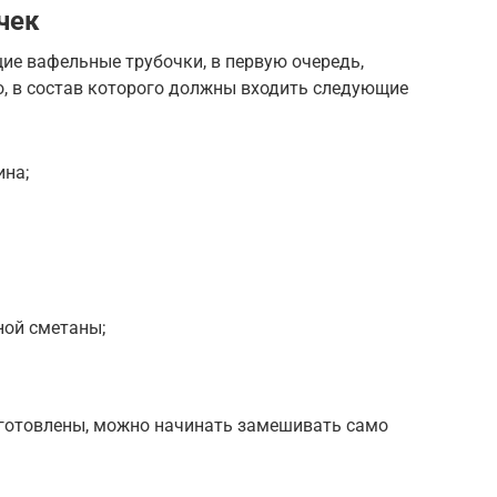
чек
ие вафельные трубочки, в первую очередь,
о, в состав которого должны входить следующие
ина;
ной сметаны;
готовлены, можно начинать замешивать само