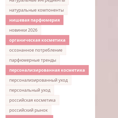
натуральные компоненты
нишевая парфюмерия
новинки 2026
органическая косметика
осознанное потребление
парфюмерные тренды
персонализированная косметика
персонализированный уход
персональный уход
российская косметика
российский рынок