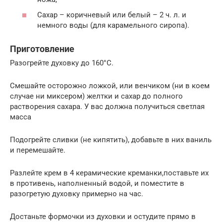
Сахар – коричневый или белый – 2 ч. л. и
немного воды (для карамельного сиропа).
Приготовление
Разогрейте духовку до 160°C.
Смешайте осторожно ложкой, или венчиком (ни в коем
случае ни миксером) желтки и сахар до полного
растворения сахара. У вас должна получиться светлая
масса
Подогрейте сливки (не кипятить), добавьте в них ваниль
и перемешайте.
Разлейте крем в 4 керамические креманки,поставьте их
в противень, наполненный водой, и поместите в
разогретую духовку примерно на час.
Достаньте формочки из духовки и остудите прямо в