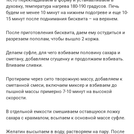
духовку, температура нагрева 180-190 градусов. Печь
будем не менее 10 минут на нижнем подогреве и еще 10-
15 минут после поднимания бисквита – на верхнем.
После приготовления бисквита, даем ему остудиться и
разрезаем пополам, чтобы вышло 2 коржа.
Делаем суфле, для чего взбиваем половину сахара и
сметану, добавляем сгущенку и продолжаем взбивать.
Вливаем сливки.
Протираем через сито творожную массу, добавляем к
сметанной смеси, включаем миксер и взбиваем до
пышной массы примерно 7-10 минут на высокой
скорости.
В отдельной емкости смешиваем оставшуюся ложку
сахара с крахмалом, всыпаем к основной массе суфле.
Желатин высыпаем в воду, растворяем на пару. После