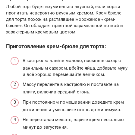
Любой торт будет изумительно вкусный, если коржи
пропитать невероятно вкусным кремом. Крем-брюле
для торта похож на растаявшее мороженое «крем-
брюле». Он обладает приятной карамельной ноткой и
характерным кремовым цветом.
Приготовление крем-брюле для торта:
В кастрюлю влейте молоко, насыпьте сахар с
ванильным сахаром, вбейте яйца, добавьте муку
и всё хорошо перемешайте венчиком.
Массу перелейте в кастрюлю и поставьте на
плиту, включив средний огонь.
При постоянном помешивании доведите крем
до кипения и уменьшите огонь до минимума.
Не переставая мешать, варите крем несколько
минут до загустения.