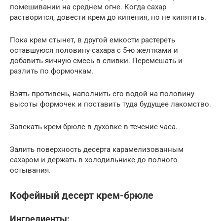
помешивании на среднем огне. Когда сахар
растворится, довести крем до кипения, но не кипятить.
Пока крем стынет, в другой емкости растереть
оставшуюся половину сахара с 5-ю желтками и
добавить яичную смесь в сливки. Перемешать и
разлить по формочкам.
Взять противень, наполнить его водой на половину
высоты формочек и поставить туда будущее лакомство.
Запекать крем-брюле в духовке в течение часа.
Залить поверхность десерта карамелизованным
сахаром и держать в холодильнике до полного
остывания.
Кофейный десерт крем-брюле
Ингредиенты: