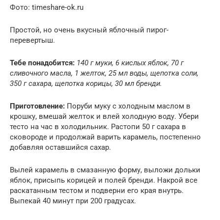
Фото: timeshare-ok.ru
Простой, но очень вкусный яблочный пирог-
перевертыш.
Тебе понадобится:
140 г муки, 6 кислых яблок, 70 г
сливочного масла, 1 желток, 25 мл воды, щепотка соли,
350 г сахара, щепотка корицы, 30 мл бренди.
Приготовление:
Поруби муку с холодным маслом в
крошку, вмешай желток и влей холодную воду. Убери
тесто на час в холодильник. Растопи 50 г сахара в
сковороде и продолжай варить карамель, постепенно
добавляя оставшийся сахар.
Вылей карамель в смазанную форму, выложи дольки
яблок, присыпь корицей и полей бренди. Накрой все
раскатанным тестом и подверни его края внутрь.
Выпекай 40 минут при 200 градусах.