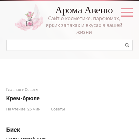
Перейти
Арома Авеню
к
контенту
Сайт о косметике, парфюмах,
ярких запахах и вкусах в вашей
жизни
Поиск:
Главная
»
Советы
Крем-брюле
На чтение:
25 мин
Советы
Биск