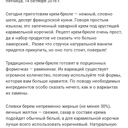
пятница, 14 октября 2016 г.
Сегодня приготовим крем-брюле — нежный, словно
шелк, десерт французской кухни. Говоря простым
языком, это запеченный заварной крем под хрустящей
карамельной корочкой. Рецепт крем-брюле очень прост,
да и набор продуктов не сказать что больно
заморский… Разве что стручок натуральной ванили
придется прикупить, но оно того стоит, поверьте!
Традиционно крем-брюле готовят в порционных
формочках — рамекинах. Их вариаций существует
огромное количество, поэтому используйте той формы,
которая вам больше нравится. По поводу необходимых
ингредиентов особо сказать нечего, как и о вариантах
их замены.
Сливки берем непременно жирные (не менее 30%),
яичные желтки — свежие, сахар в составе крема
подойдет обычный белый, а для карамельной корочки
лучше всего использовать коричневый. Натуральную