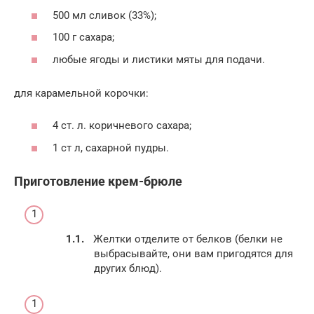
500 мл сливок (33%);
100 г сахара;
любые ягоды и листики мяты для подачи.
для карамельной корочки:
4 ст. л. коричневого сахара;
1 ст л, сахарной пудры.
Приготовление крем-брюле
Желтки отделите от белков (белки не
выбрасывайте, они вам пригодятся для
других блюд).