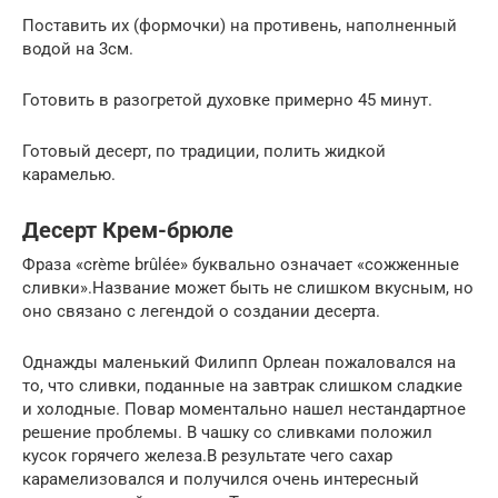
Поставить их (формочки) на противень, наполненный
водой на 3см.
Готовить в разогретой духовке примерно 45 минут.
Готовый десерт, по традиции, полить жидкой
карамелью.
Десерт Крем-брюле
Фраза «crème brûlée» буквально означает «сожженные
сливки».Название может быть не слишком вкусным, но
оно связано с легендой о создании десерта.
Однажды маленький Филипп Орлеан пожаловался на
то, что сливки, поданные на завтрак слишком сладкие
и холодные. Повар моментально нашел нестандартное
решение проблемы. В чашку со сливками положил
кусок горячего железа.В результате чего сахар
карамелизовался и получился очень интересный