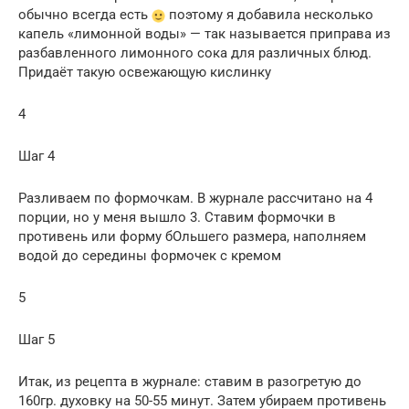
обычно всегда есть
поэтому я добавила несколько
капель «лимонной воды» — так называется приправа из
разбавленного лимонного сока для различных блюд.
Придаёт такую освежающую кислинку
4
Шаг 4
Разливаем по формочкам. В журнале рассчитано на 4
порции, но у меня вышло 3. Ставим формочки в
противень или форму бОльшего размера, наполняем
водой до середины формочек с кремом
5
Шаг 5
Итак, из рецепта в журнале: ставим в разогретую до
160гр. духовку на 50-55 минут. Затем убираем противень