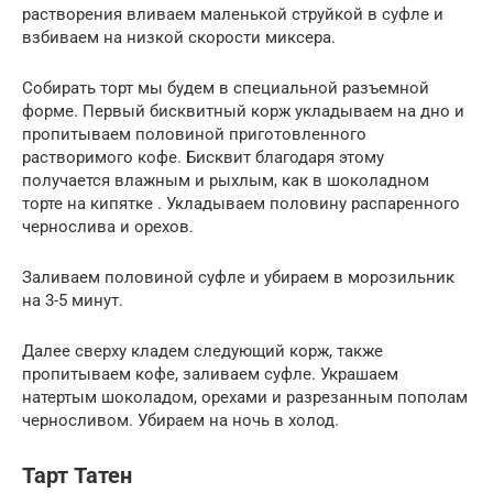
растворения вливаем маленькой струйкой в суфле и
взбиваем на низкой скорости миксера.
Собирать торт мы будем в специальной разъемной
форме. Первый бисквитный корж укладываем на дно и
пропитываем половиной приготовленного
растворимого кофе. Бисквит благодаря этому
получается влажным и рыхлым, как в шоколадном
торте на кипятке . Укладываем половину распаренного
чернослива и орехов.
Заливаем половиной суфле и убираем в морозильник
на 3-5 минут.
Далее сверху кладем следующий корж, также
пропитываем кофе, заливаем суфле. Украшаем
натертым шоколадом, орехами и разрезанным пополам
черносливом. Убираем на ночь в холод.
Тарт Татен