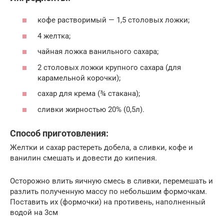
кофе растворимый — 1,5 столовых ложки;
4 желтка;
чайная ложка ванильного сахара;
2 столовых ложки крупного сахара (для
карамельной корочки);
сахар для крема (¾ стакана);
сливки жирностью 20% (0,5л).
Способ приготовления:
Желтки и сахар растереть добела, а сливки, кофе и
ванилин смешать и довести до кипения.
Осторожно влить яичную смесь в сливки, перемешать и
разлить полученную массу по небольшим формочкам.
Поставить их (формочки) на противень, наполненный
водой на 3см