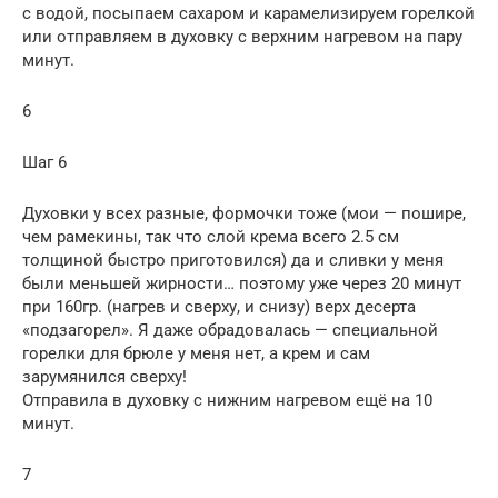
с водой, посыпаем сахаром и карамелизируем горелкой
или отправляем в духовку с верхним нагревом на пару
минут.
6
Шаг 6
Духовки у всех разные, формочки тоже (мои — пошире,
чем рамекины, так что слой крема всего 2.5 см
толщиной быстро приготовился) да и сливки у меня
были меньшей жирности… поэтому уже через 20 минут
при 160гр. (нагрев и сверху, и снизу) верх десерта
«подзагорел». Я даже обрадовалась — специальной
горелки для брюле у меня нет, а крем и сам
зарумянился сверху!
Отправила в духовку с нижним нагревом ещё на 10
минут.
7