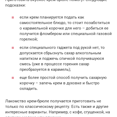
подсказки:
если крем планируется подать как
самостоятельное блюдо, то стоит позаботиться
о карамельной корочке для него – добиться ее
получится фломбером или специальной газовой
горелкой;
если специального гаджета под рукой нет, то
допускается сбрызнуть сахар алкогольным
напитком и поджечь спичкой получившуюся
смесь (уже в процессе горения сахар
преобразуется в карамель);
еще более простой способ получить сахарную
корочку – запечь крем в духовке и быстро
охладить.
Лакомство крем-брюле получается приготовить не
только по классическому рецепту. Есть также и другие
интересные варианты. Например, с кофе, сгущенкой, на