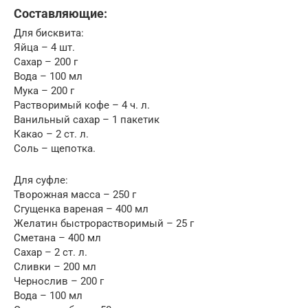
Составляющие:
Для бисквита:
Яйца – 4 шт.
Сахар – 200 г
Вода – 100 мл
Мука – 200 г
Растворимый кофе – 4 ч. л.
Ванильный сахар – 1 пакетик
Какао – 2 ст. л.
Соль – щепотка.
Для суфле:
Творожная масса – 250 г
Сгущенка вареная – 400 мл
Желатин быстрорастворимый – 25 г
Сметана – 400 мл
Сахар – 2 ст. л.
Сливки – 200 мл
Чернослив – 200 г
Вода – 100 мл