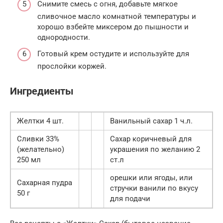
Снимите смесь с огня, добавьте мягкое
сливочное масло комнатной температуры и
хорошо взбейте миксером до пышности и
однородности.
Готовый крем остудите и используйте для
прослойки коржей.
Ингредиенты
Желтки 4 шт.
Ванильный сахар 1 ч.л.
Сливки 33%
Сахар коричневый для
(желательно)
украшения по желанию 2
250 мл
ст.л
орешки или ягоды, или
Сахарная пудра
стручки ванили по вкусу
50 г
для подачи