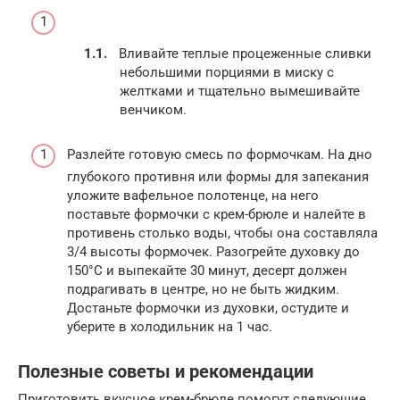
Вливайте теплые процеженные сливки
небольшими порциями в миску с
желтками и тщательно вымешивайте
венчиком.
Разлейте готовую смесь по формочкам. На дно
глубокого противня или формы для запекания
уложите вафельное полотенце, на него
поставьте формочки с крем-брюле и налейте в
противень столько воды, чтобы она составляла
3/4 высоты формочек. Разогрейте духовку до
150°С и выпекайте 30 минут, десерт должен
подрагивать в центре, но не быть жидким.
Достаньте формочки из духовки, остудите и
уберите в холодильник на 1 час.
Полезные советы и рекомендации
Приготовить вкусное крем-брюле помогут следующие