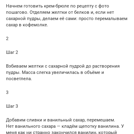
Начнем готовить крем-брюле по рецепту с фото
пошагово. Отделяем желтки от белков и, если нет
сахарной пудры, делаем её сами: просто перемалываем
сахар в кофемолке.
2
Шаг 2
Взбиваем желтки с сахарной пудрой до растворения
пудры. Масса слегка увеличилась в объёме и
посветлела.
3
Шаг 3
Добавим сливки и ванильный сахар, перемешаем.
Нет ванильного сахара — кладём щепотку ванилина. У
меня как ни странно закончился ванилин, который