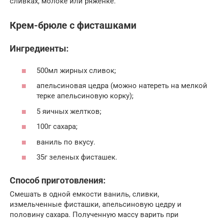
сливках, молоке или ряженке.
Крем-брюле с фисташками
Ингредиенты:
500мл жирных сливок;
апельсиновая цедра (можно натереть на мелкой
терке апельсиновую корку);
5 яичных желтков;
100г сахара;
ваниль по вкусу.
35г зеленых фисташек.
Способ приготовления:
Смешать в одной емкости ваниль, сливки,
измельченные фисташки, апельсиновую цедру и
половину сахара. Полученную массу варить при