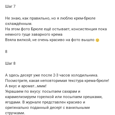
Шаг 7
Не знаю, как правильно, но я люблю крем-брюле
охлаждённым.
На этом фото Брюле ещё остывает, консистенция пока
немного гуще заварного крема
Взяла вилкой, не очень красиво на фото вышло
8
Шаг 8
А здесь десерт уже после 2-3 часов холодильника.
Посмотрите, какая неповторимая текстура крема-брюле!
А вкус и аромат…ммм!
Украшаем по вкусу: посыпаем сахарам и
карамелизируем горелкой или посыпаем орешками,
ягодами. В журнале представлен красиво и
оригинально поданный десерт с ванильными
стручками.