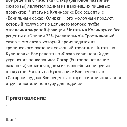
Все рецепты с «Желтки» Сахар (бытовое название
сахарозы) является одним из важнейших пищевых
продуктов. Читать на Кулинарике Все рецепты с
«Ванильный сахар» Сливки – это молочный продукт,
который получают из цельного молока путём
отделения жировой фракции. Читать на Кулинарике Все
рецепты с «Сливки 33% (желательно)» Тростниковый
сахар – это сахар, который производится из
тропического растения сахарный тростник. Читать на
Кулинарике Все рецепты с «Сахар коричневый для
украшения по желанию» Сахар (бытовое название
сахарозы) является одним из важнейших пищевых
продуктов. Читать на Кулинарике Все рецепты с
«Сахарная пудра» Все рецепты с «орешки или ягоды, или
стручки ванили по вкусу для подачи»
Приготовление
1
Шаг 1