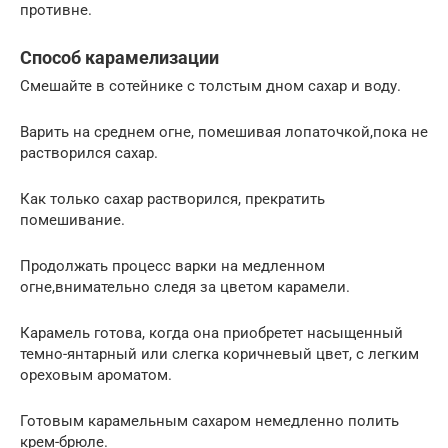
противне.
Способ карамелизации
Смешайте в сотейнике с толстым дном сахар и воду.
Варить на среднем огне, помешивая лопаточкой,пока не
растворился сахар.
Как только сахар растворился, прекратить
помешивание.
Продолжать процесс варки на медленном
огне,внимательно следя за цветом карамели.
Карамель готова, когда она приобретет насыщенный
темно-янтарный или слегка коричневый цвет, с легким
ореховым ароматом.
Готовым карамельным сахаром немедленно полить
крем-брюле.