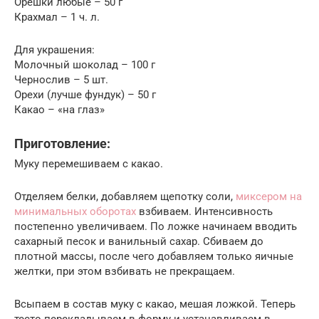
Орешки любые – 50 г
Крахмал – 1 ч. л.
Для украшения:
Молочный шоколад – 100 г
Чернослив – 5 шт.
Орехи (лучше фундук) – 50 г
Какао – «на глаз»
Приготовление:
Муку перемешиваем с какао.
Отделяем белки, добавляем щепотку соли,
миксером на
минимальных оборотах
взбиваем. Интенсивность
постепенно увеличиваем. По ложке начинаем вводить
сахарный песок и ванильный сахар. Сбиваем до
плотной массы, после чего добавляем только яичные
желтки, при этом взбивать не прекращаем.
Всыпаем в состав муку с какао, мешая ложкой. Теперь
тесто перекладываем в форму и устанавливаем в