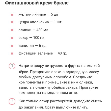
Фисташковый крем-брюле
желтки яичные — 5 шт.
цедра апельсина — 1 шт.
сливки — 480 мл.
сахар — 100 гр.
ванилин — 6 гр.
фисташки зелёные — 40 гр.
Натрите цедру цитрусового фрукта на мелкой
тёрке. Превратите орехи в однородную массу
любым доступным способом. Соедините
компоненты и примешайте к ним сливки,
ваниль, половину объёма сахара. Проварите
компоненты на медленном огне.
Как только сахар растворится, доведите смесь
до закипания. Сразу выключите плиту.