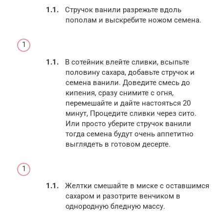
Стручок ванили разрежьте вдоль
пополам и выскребите ножом семена.
В сотейник влейте сливки, всыпьте
половину сахара, добавьте стручок и
семена ванили. Доведите смесь до
кипения, сразу снимите с огня,
перемешайте и дайте настояться 20
минут, Процедите сливки через сито.
Или просто уберите стручок ванили
тогда семена будут очень аппетитно
выглядеть в готовом десерте.
Желтки смешайте в миске с оставшимся
сахаром и разотрите венчиком в
однородную бледную массу.