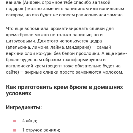
ваниль (Андрей, огромное тебе спасибо за такой
подарок!) можно заменить ванилином или ванильным
сахаром, но это будет не совсем равнозначная замена.
Что еще вспомнила: ароматизировать сливки для
крема-брюле можно не только ванилью, но и
цитрусовыми. Для этого используется цедра
(апельсина, лимона, лайма, мандарина) — самый
верхний слой кожуры без белой прослойки. А еще крем-
брюле чудесным образом трансформируется в
каталонский крем (рецепт тоже обязательно будет на
сайте) — жирные сливки просто заменяются молоком.
Как приготовить крем брюле в домашних
условиях
Ингредиенты:
4 яйца;
1 стручок ванили;