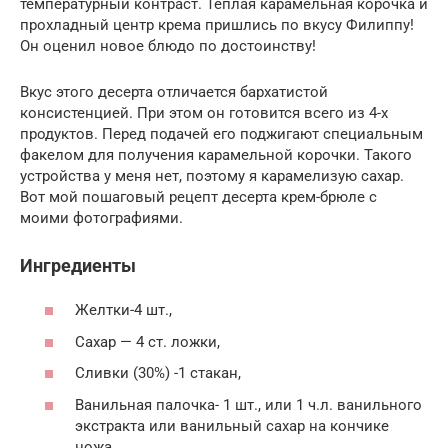
температурный контраст. Теплая карамельная корочка и
прохладный центр крема пришлись по вкусу Филиппу!
Он оценил новое блюдо по достоинству!
Вкус этого десерта отличается бархатистой
консистенцией. При этом он готовится всего из 4-х
продуктов. Перед подачей его поджигают специальным
факелом для получения карамельной корочки. Такого
устройства у меня нет, поэтому я карамелизую cахар.
Вот мой пошаговый рецепт десерта крем-брюле с
моими фотографиями.
Ингредиенты
Желтки-4 шт.,
Сахар — 4 ст. ложки,
Сливки (30%) -1 стакан,
Ванильная палочка- 1 шт., или 1 ч.л. ванильного
экстракта или ванильный сахар на кончике
ножа,