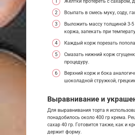
Желтки протереть с сахаром, 
Всыпать в смесь муку, соду, г
Выложить массу толщиной 3-5 
коржа, запекать при температу
Каждый корж порезать пополам
Смазать нижний корж сгущенк
процедуру.
Верхний корж и бока аналогич
шоколадной стружкой, грецки
Выравнивание и украшен
Для выравнивания торта я использова
понадобилось около 400 гр крема. Рец
сахар 40 гр. Готовится также, как и к
держит форму.