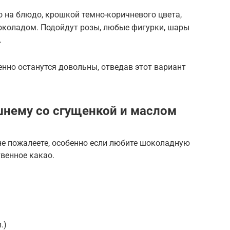
 на блюдо, крошкой темно-коричневого цвета,
коладом. Подойдут розы, любые фигурки, шары
.
но останутся довольны, отведав этот вариант
шнему со сгущенкой и маслом
 не пожалеете, особенно если любите шоколадную
твенное какао.
.)