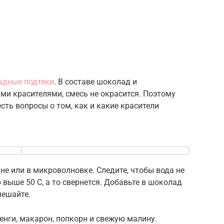
адные подтеки
. В составе шоколад и
ми красителями, смесь не окрасится. Поэтому
сть вопросы о том, как и какие красители
е или в микроволновке. Следите, чтобы вода не
о выше 50 С, а то свернется. Добавьте в шоколад
мешайте.
енги, макарон, попкорн и свежую малину.