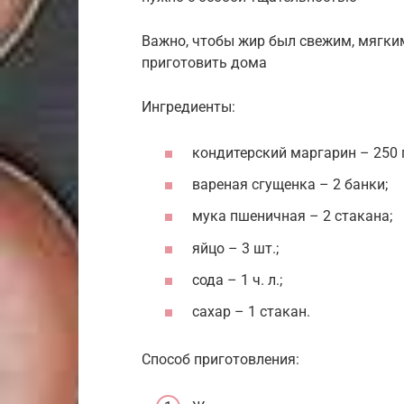
Важно, чтобы жир был свежим, мягки
приготовить дома
Ингредиенты:
кондитерский маргарин – 250 г
вареная сгущенка – 2 банки;
мука пшеничная – 2 стакана;
яйцо – 3 шт.;
сода – 1 ч. л.;
сахар – 1 стакан.
Способ приготовления: