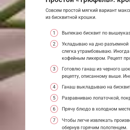
Совсем простой мягкий вариант макс
из бисквитной крошки.
Выпекаю бисквит по вышеуказ
Укладываю на дно разъемной
слегка утрамбовываю. Иногда
кофейным ликером. Рецепт пр
Готовлю ганаш из черного шок
рецепту, описанному выше. Ин
Ганаш выкладываю на бискви
Разравниваю лопаточкой, пок
Прячу блюдо в холодном месте
Чтобы легче извлекать произв
обернув горячим полотенцем.