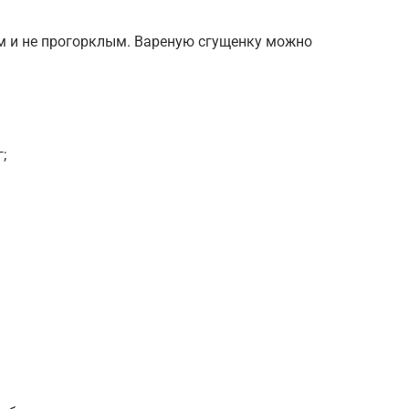
м и не прогорклым. Вареную сгущенку можно
;