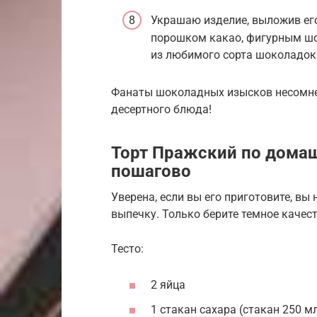
Украшаю изделие, выложив его
порошком какао, фигурным шо
из любимого сорта шоколадок
Фанаты шоколадных изысков несомнен
десертного блюда!
Торт Пражский по дома
пошагово
Уверена, если вы его приготовите, вы
выпечку. Только берите темное качес
Тесто:
2 яйца
1 стакан сахара (стакан 250 мл