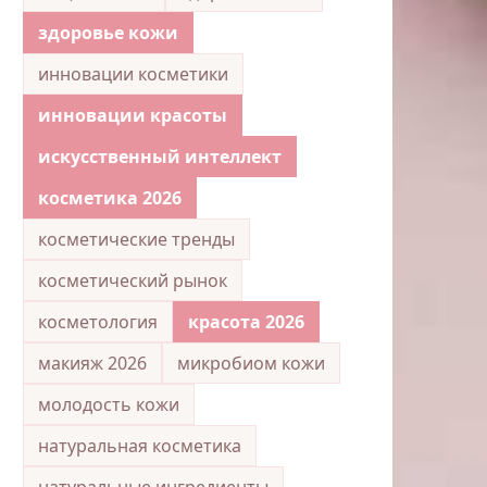
здоровье кожи
инновации косметики
инновации красоты
искусственный интеллект
косметика 2026
косметические тренды
косметический рынок
косметология
красота 2026
макияж 2026
микробиом кожи
молодость кожи
натуральная косметика
натуральные ингредиенты