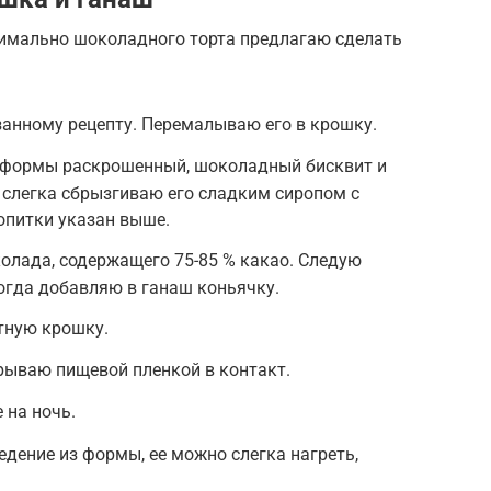
имально шоколадного торта предлагаю сделать
анному рецепту. Перемалываю его в крошку.
 формы раскрошенный, шоколадный бисквит и
 слегка сбрызгиваю его сладким сиропом с
опитки указан выше.
олада, содержащего 75-85 % какао. Следую
огда добавляю в ганаш коньячку.
тную крошку.
рываю пищевой пленкой в контакт.
 на ночь.
едение из формы, ее можно слегка нагреть,