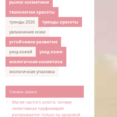
рынок косметики
технологии красоты
тренды 2026
тренды красоты
увлажнение кожи
устойчивое развитие
уход кожей
уход кожи
экологичная косметика
экологичная упаковка
Свежие записи
Магия чистого холста: почему
селективная парфюмерия
раскрывается только на здоровой