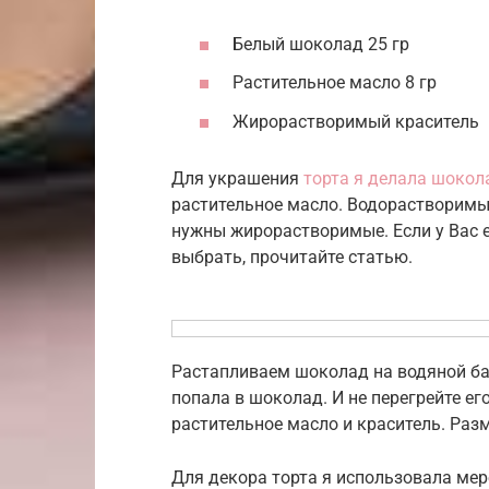
Белый шоколад 25 гр
Растительное масло 8 гр
Жирорастворимый краситель
Для украшения
торта я делала шокол
растительное масло. Водорастворимы
нужны жирорастворимые. Если у Вас е
выбрать, прочитайте статью.
Растапливаем шоколад на водяной бан
попала в шоколад. И не перегрейте ег
растительное масло и краситель. Раз
Для декора торта я использовала мер