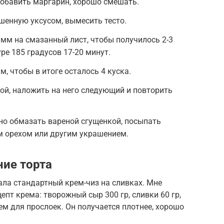
добавить маргарин, хорошо смешать.
ашенную уксусом, вымесить тесто.
мм на смазанный лист, чтобы получилось 2-3
ре 185 градусов 17-20 минут.
, чтобы в итоге осталось 4 куска.
ой, наложить на него следующий и повторить
но обмазать вареной сгущенкой, посыпать
м орехом или другим украшением.
ие торта
ла стандартный крем-чиз на сливках. Мне
епт крема: творожный сыр 300 гр, сливки 60 гр,
рем для прослоек. Он получается плотнее, хорошо