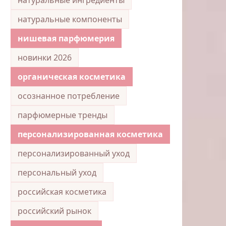
натуральные компоненты
нишевая парфюмерия
новинки 2026
органическая косметика
осознанное потребление
парфюмерные тренды
персонализированная косметика
персонализированный уход
персональный уход
российская косметика
российский рынок