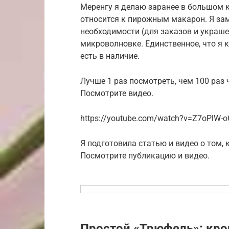
Меренгу я делаю заранее в большом к
относится к пирожным макарон. Я з
необходимости (для заказов и украшен
микроволновке. Единственное, что я 
есть в наличие.
Лучше 1 раз посмотреть, чем 100 раз 
Посмотрите видео.
https://youtube.com/watch?v=Z7oPlW-
Я подготовила статью и видео о том,
Посмотрите публикацию и видео.
Простой «Трюфель»: кро