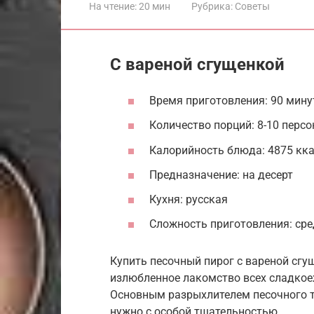
На чтение:
20 мин
Рубрика:
Советы
С вареной сгущенкой
Время приготовления: 90 мину
Количество порций: 8-10 персо
Калорийность блюда: 4875 кк
Предназначение: на десерт
Кухня: русская
Сложность приготовления: ср
Купить песочный пирог с вареной сгу
излюбленное лакомство всех сладкое
Основным разрыхлителем песочного т
нужно с особой тщательностью