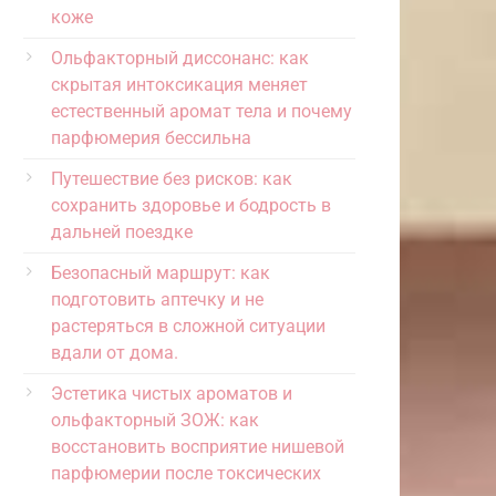
коже
Ольфакторный диссонанс: как
скрытая интоксикация меняет
естественный аромат тела и почему
парфюмерия бессильна
Путешествие без рисков: как
сохранить здоровье и бодрость в
дальней поездке
Безопасный маршрут: как
подготовить аптечку и не
растеряться в сложной ситуации
вдали от дома.
Эстетика чистых ароматов и
ольфакторный ЗОЖ: как
восстановить восприятие нишевой
парфюмерии после токсических