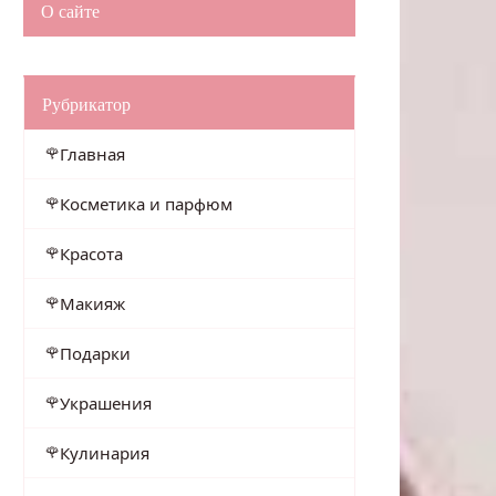
О сайте
Рубрикатор
Главная
Косметика и парфюм
Красота
Макияж
Подарки
Украшения
Кулинария