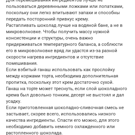
пользоваться деревянными ложками или лопатками,
поскольку они легко впитывают запахи и способны
передать посторонний привкус крему.
Растапливать шоколад лучше на водяной бане, а не в
микроволновке. Чтобы получить массу нужной
консистенции и структуры, очень важно
придерживаться температурного баланса, а соблюсти
его в микроволновке вряд ли удастся из-за разной
скорости нагрева ингредиентов и отсутствие
помешивания.
Если взбитый ганаш использовать как прослойку
между коржами торта, необходима дополнительная
пропитка, поскольку этот крем достаточно сухой.
Ганаш на торте может треснуть, если слой шоколадного
крема был довольно тонким, десерт не выстоял и дал
усадку.
Если приготовленная шоколадно-сливочная смесь не
застывает, скорее всего, использовались низкого
качества ингредиенты. Спасти его можно, для этого
необходимо добавить немного охлажденного или
растопленного шоколада.