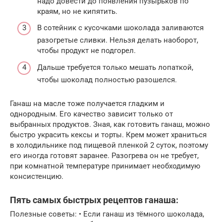
надо довести до появления пузырьков по
краям, но не кипятить.
В сотейник с кусочками шоколада заливаются
разогретые сливки. Нельзя делать наоборот,
чтобы продукт не подгорел.
Дальше требуется только мешать лопаткой,
чтобы шоколад полностью разошелся.
Ганаш на масле тоже получается гладким и
однородным. Его качество зависит только от
выбранных продуктов. Зная, как готовить ганаш, можно
быстро украсить кексы и торты. Крем может храниться
в холодильнике под пищевой пленкой 2 суток, поэтому
его иногда готовят заранее. Разогрева он не требует,
при комнатной температуре принимает необходимую
консистенцию.
Пять самых быстрых рецептов ганаша:
Полезные советы: • Если ганаш из тёмного шоколада,