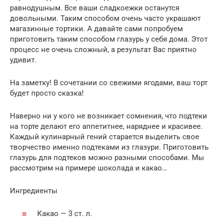
равнодушным. Все ваши сладкоежки останутся
довольными. Таким способом очень часто украшают
магазинные тортики. А давайте сами попробуем
приготовить таким способом глазурь у себя дома. Этот
процесс не очень сложный, а результат Вас приятно
удивит.
На заметку! В сочетании со свежими ягодами, ваш торт
будет просто сказка!
Наверно ни у кого не возникает сомнения, что подтеки
на торте делают его аппетитнее, наряднее и красивее.
Каждый кулинарный гений старается выделить свое
творчество именно подтеками из глазури. Приготовить
глазурь для подтеков можно разными способами. Мы
рассмотрим на примере шоколада и какао…
Ингредиенты
Какао — 3 ст. л.