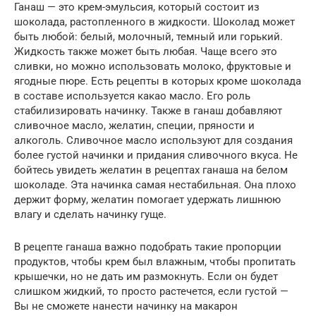
Ганаш — это крем-эмульсия, который состоит из
шоколада, растопленного в жидкости. Шоколад может
быть любой: белый, молочный, темный или горький.
Жидкость также может быть любая. Чаще всего это
сливки, но можно использовать молоко, фруктовые и
ягодные пюре. Есть рецепты в которых кроме шоколада
в составе используется какао масло. Его роль
стабилизировать начинку. Также в ганаш добавляют
сливочное масло, желатин, специи, пряности и
алкоголь. Сливочное масло используют для создания
более густой начинки и придания сливочного вкуса. Не
бойтесь увидеть желатин в рецептах ганаша на белом
шоколаде. Эта начинка самая нестабильная. Она плохо
держит форму, желатин помогает удержать лишнюю
влагу и сделать начинку гуще.
В рецепте ганаша важно подобрать такие пропорции
продуктов, чтобы крем был влажным, чтобы пропитать
крышечки, но не дать им размокнуть. Если он будет
слишком жидкий, то просто растечется, если густой —
Вы не сможете нанести начинку на макарон