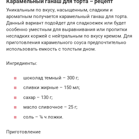
Карамельный ганаш для торта – рецепт
Уникальным по вкусу, насыщенным, сладким и
ароматным получается карамельный ганаш для торта.
Данный вариант подойдет для сладкоежек или будет
особенно уместным для выравнивания или пропитки
несладких коржей с нейтральным по вкусу кремом. Для
приготовления карамельного соуса предпочтительно
использовать емкость с толстым дном.
Ингредиенты:
шоколад темный – 300 г;
сливки жирные – 150 мл;
сахар – 130 г;
масло сливочное – 25 г;
соль – ¼ ч ложки.
Приготовление