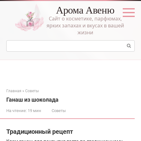
Перейти
Арома Авеню
к
контенту
Сайт о косметике, парфюмах,
ярких запахах и вкусах в вашей
жизни
Поиск:
Главная
»
Советы
Ганаш из шоколада
На чтение:
19 мин
Советы
Традиционный рецепт