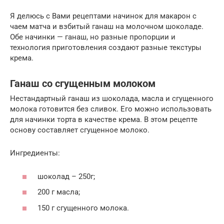
Я делюсь с Вами рецептами начинок для макарон с
чаем матча и взбитый ганаш на молочном шоколаде.
Обе начинки — ганаш, но разные пропорции и
технология приготовления создают разные текстуры
крема.
Ганаш со сгущенным молоком
Нестандартный ганаш из шоколада, масла и сгущенного
молока готовится без сливок. Его можно использовать
для начинки торта в качестве крема. В этом рецепте
основу составляет сгущенное молоко.
Ингредиенты:
шоколад – 250г;
200 г масла;
150 г сгущенного молока.