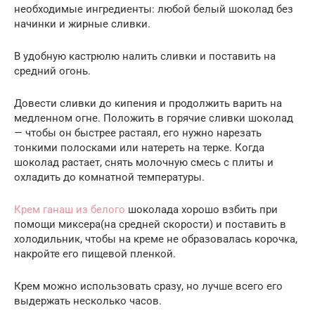
необходимые ингредиенты: любой белый шоколад без
начинки и жирные сливки.
В удобную кастрюлю налить сливки и поставить на
средний огонь.
Довести сливки до кипения и продолжить варить на
медленном огне. Положить в горячие сливки шоколад
— чтобы он быстрее растаял, его нужно нарезать
тонкими полосками или натереть на терке. Когда
шоколад растает, снять молочную смесь с плиты и
охладить до комнатной температуры.
Крем ганаш из белого
шоколада хорошо взбить при
помощи миксера(на средней скорости) и поставить в
холодильник, чтобы на креме не образовалась корочка,
накройте его пищевой пленкой.
Крем можно использовать сразу, но лучше всего его
выдержать несколько часов.