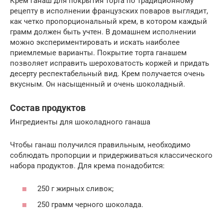
Крем ганаш для покрытия торта по традиционному
рецепту в исполнении французских поваров выглядит,
как четко пропорциональный крем, в котором каждый
грамм должен быть учтен. В домашнем исполнении
можно экспериментировать и искать наиболее
приемлемые варианты. Покрытие торта ганашем
позволяет исправить шероховатость коржей и придать
десерту респектабельный вид. Крем получается очень
вкусным. Он насыщенный и очень шоколадный.
Состав продуктов
Ингредиенты для шоколадного ганаша
Чтобы ганаш получился правильным, необходимо
соблюдать пропорции и придерживаться классического
набора продуктов. Для крема понадобится:
250 г жирных сливок;
250 грамм черного шоколада.