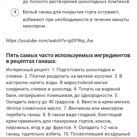
до полного растворения шоколадных ломтиков.
Белый ганаш для покрытия торта остужают,
взбивают при необходимости в течение минуты
миксером.
https://youtube.com/watch?v=gi0Y9Irp_Aw
Пять самых часто используемых ингредиентов
в рецептах ганаша:
Интересный рецепт: 1. Подготовить шоколадки и
сливки. 2. Плитки разделить на мелкие кусочки. 3. В
кастрюлю налить воды. В жаростойкой миске
соединить сливки и шоколад. 4. Топить на водяной
бане, непрерывно помешивая, до однородности. 5.
Охладить массу до 40 градусов. 6. Ввести в крем мягкое,
тёплое сливочное масло. 7. Венчиком или миксером
перебить ганаш. 8. В таком виде гладкий, блестящий
крем применять для глазировки тортов, кексов,
пирожных, ягод и др. фруктов. 9. Охладить 1-2 часа
ганаш, тщательно взбить. 10. Посветлевший воздушный