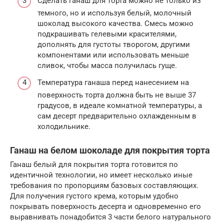
Сделать ганаш для торта можно не только из
темного, но и используя белый, молочный
шоколад высокого качества. Смесь можно
подкрашивать гелевыми красителями,
дополнять для густоты творогом, другими
компонентами или использовать меньше
сливок, чтобы масса получилась гуще.
Температура ганаша перед нанесением на
поверхность торта должна быть не выше 37
градусов, в идеале комнатной температуры, а
сам десерт предварительно охлажденным в
холодильнике.
Ганаш на белом шоколаде для покрытия торта
Ганаш белый для покрытия торта готовится по
идентичной технологии, но имеет несколько иные
требования по пропорциям базовых составляющих.
Для получения густого крема, которым удобно
покрывать поверхность десерта и одновременно его
выравнивать понадобится 3 части белого натурального