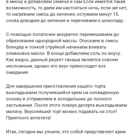
в миску и добавляем семена и сам Если имеется такая
возможность, то даем им настояться ночь, если же нет,
то нагреваем смесь до кипения, остужаем минут 15,
снова доводим до кипения и переливаем к шоколаду.
С помощью лопаточки аккуратно перемешиваем до
образования однородной массы. Опускаем в смесь
блендер и тонкой струйкой начинаем вливать
оливковое масло. В конце добавляем соль по вкусу.
Как видно, данный рецепт ганаша является совсем
несложным, однако его вкус превосходит все
ожидания.
Для завершения приготовления нашего торта
выкладываем получившийся крем на охлажденную
основу и отправляем в холодильник до полного
застывания. После этого поверх десерта выкладываем
малину. Вкуснейший торт можно подавать на стол!
Приятного аппетита!
Итак, сегодня мы узнали, что собой представляет крем