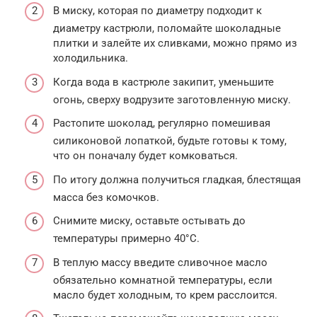
В миску, которая по диаметру подходит к
диаметру кастрюли, поломайте шоколадные
плитки и залейте их сливками, можно прямо из
холодильника.
Когда вода в кастрюле закипит, уменьшите
огонь, сверху водрузите заготовленную миску.
Растопите шоколад, регулярно помешивая
силиконовой лопаткой, будьте готовы к тому,
что он поначалу будет комковаться.
По итогу должна получиться гладкая, блестящая
масса без комочков.
Снимите миску, оставьте остывать до
температуры примерно 40°C.
В теплую массу введите сливочное масло
обязательно комнатной температуры, если
масло будет холодным, то крем расслоится.