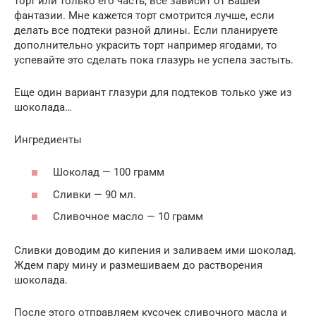
торт или только его часть, все зависит от Вашей
фантазии. Мне кажется торт смотрится лучше, если
делать все подтеки разной длины. Если планируете
дополнительно украсить торт например ягодами, то
успевайте это сделать пока глазурь не успела застыть.
Еще один вариант глазури для подтеков только уже из
шоколада…
Ингредиенты
Шоколад — 100 грамм
Сливки — 90 мл.
Сливочное масло — 10 грамм
Сливки доводим до кипения и заливаем ими шоколад.
Ждем пару мину и размешиваем до растворения
шоколада.
После этого отправляем кусочек сливочного масла и