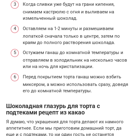
Когда сливки уже будут на грани кипения,
снимаем кастрюлю с огня и выливаем на
измельченный шоколад.
Оставляем на 1-2 минуты и размешиваем
лопаткой сначала только в центре, затем по
краям до полного растворения шоколада.
Остужаем ганаш до комнатной температуры и
отправляем в холодильник на несколько часов
или на ночь для кристализации.
Перед покрытием торта ганаш можно взбить
миксером, а можно использовать сразу, доведя
его до комнатной температуры.
Шоколадная глазурь для торта с
подтеками рецепт из какао
Я думаю, что украшения для торта делают их намного
аппетитнее. Если мы приготовим домашний торт, да
еще и с подтеками, то ни один гость не останется