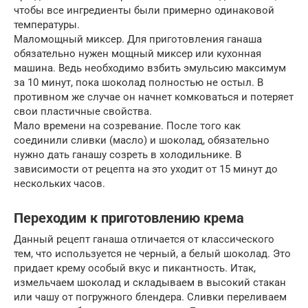
чтобы все ингредиенты были примерно одинаковой
температуры.
Маломощный миксер. Для приготовления ганаша
обязательно нужен мощный миксер или кухонная
машина. Ведь необходимо взбить эмульсию максимум
за 10 минут, пока шоколад полностью не остыл. В
противном же случае он начнет комковаться и потеряет
свои пластичные свойства.
Мало времени на созревание. После того как
соединили сливки (масло) и шоколад, обязательно
нужно дать ганашу созреть в холодильнике. В
зависимости от рецепта на это уходит от 15 минут до
нескольких часов.
Переходим к приготовлению крема
Данный рецепт ганаша отличается от классического
тем, что используется не черный, а белый шоколад. Это
придает крему особый вкус и пикантность. Итак,
измельчаем шоколад и складываем в высокий стакан
или чашу от погружного блендера. Сливки переливаем