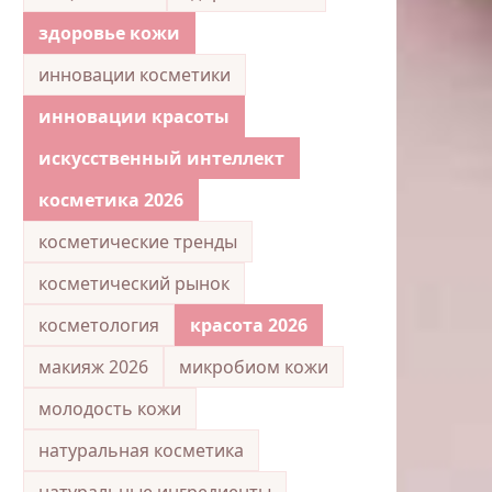
здоровье кожи
инновации косметики
инновации красоты
искусственный интеллект
косметика 2026
косметические тренды
косметический рынок
косметология
красота 2026
макияж 2026
микробиом кожи
молодость кожи
натуральная косметика
натуральные ингредиенты