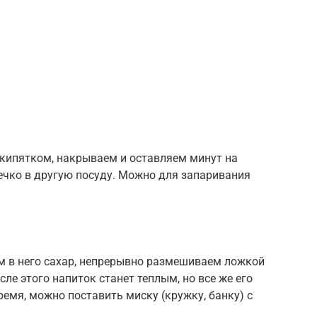
кипятком, накрываем и оставляем минут на
ечко в другую посуду. Можно для запаривания
ем в него сахар, непрерывно размешиваем ложкой
сле этого напиток станет теплым, но все же его
емя, можно поставить миску (кружку, банку) с