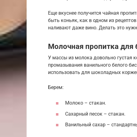
Еще вкуснее получится чайная пропитк
быть коньяк, как в одном из рецептов
наливают даже вино. Делать это нужн
Молочная пропитка для 
У массы из молока довольно густая к
промазывания ванильного белого бис
использовать для шоколадных корже
Берем:
Молоко – стакан.
Сахарный песок – стакан.
Ванильный сахар – стандартн