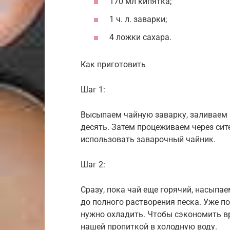
170 мл кипятка;
1 ч. л. заварки;
4 ложки сахара.
Как приготовить
Шаг 1:
Высыпаем чайную заварку, заливаем 
десять. Затем процеживаем через сит
использовать заварочный чайник.
Шаг 2:
Сразу, пока чай еще горячий, насыпа
до полного растворения песка. Уже по
нужно охладить. Чтобы сэкономить вр
нашей пропиткой в холодную воду.