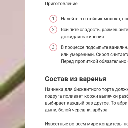
Приготовление:
Налейте в сотейник молоко, по
Всыпьте сладость, размешайте
дожидаясь кипения.
В процессе подсыпьте ванилин.
или умеренный. Сироп считаетс
Перед пропиткой обязательно 
Состав из варенья
Начинка для бисквитного торта должн
подруга поливает коржи выпечки раз
выбирает каждый раз другое. То абрик
дыни, белой черешни, арбуза.
Известные во всем мире кондитеры н