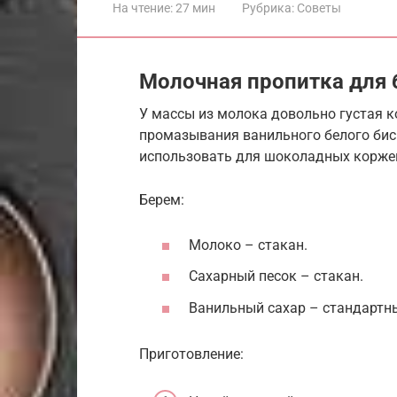
На чтение:
27 мин
Рубрика:
Советы
Молочная пропитка для 
У массы из молока довольно густая к
промазывания ванильного белого бис
использовать для шоколадных корже
Берем:
Молоко – стакан.
Сахарный песок – стакан.
Ванильный сахар – стандартн
Приготовление: