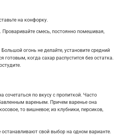
ставьте на конфорку.
. Проваривайте смесь, постоянно помешивая,
 Большой огонь не делайте, установите средний
я готовым, когда сахар распустится без остатка.
остудите.
а сочетаться по вкусу с пропиткой. Часто
бавленным вареньем. Причем варенье она
осовое, то вишневое; из клубники, персиков,
е останавливают свой выбор на одном варианте.