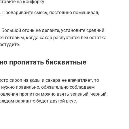
ставьте на конфорку.
. Проваривайте смесь, постоянно помешивая,
 Большой огонь не делайте, установите средний
я готовым, когда сахар распустится без остатка.
остудите.
но пропитать бисквитные
сто сироп из воды и сахара не впечатляет, то
о нужно правильно, обязательно соблюдаем
товления пропитки можно взять зеленый, черный,
аждом варианте будет другой вкус.