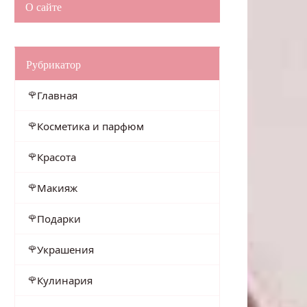
О сайте
Рубрикатор
Главная
Косметика и парфюм
Красота
Макияж
Подарки
Украшения
Кулинария