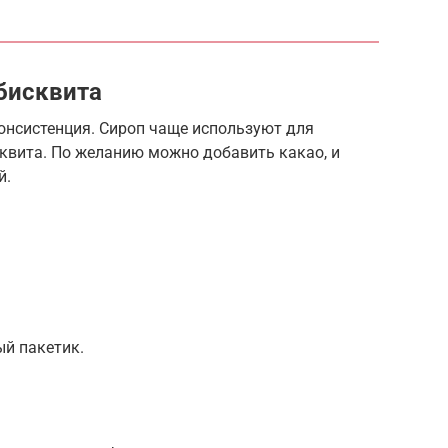
бисквита
онсистенция. Сироп чаще используют для
квита. По желанию можно добавить какао, и
й.
ый пакетик.