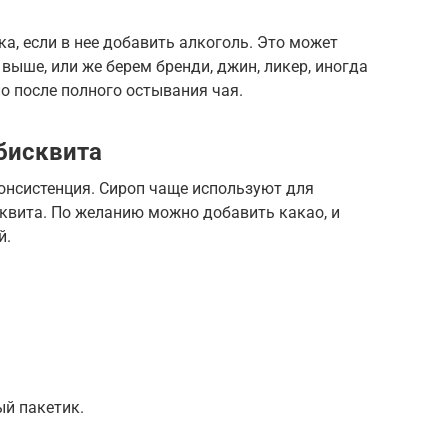
а, если в нее добавить алкоголь. Это может
 выше, или же берем бренди, джин, ликер, иногда
о после полного остывания чая.
бисквита
онсистенция. Сироп чаще используют для
квита. По желанию можно добавить какао, и
й.
ый пакетик.