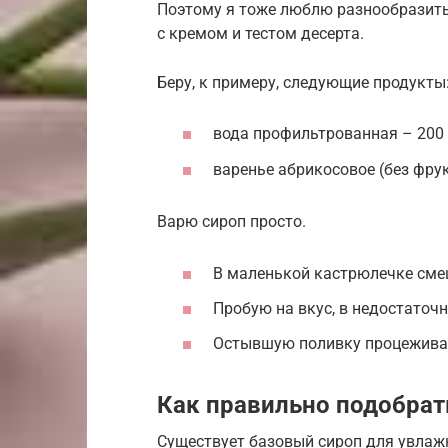
Поэтому я тоже люблю разнообразить 
с кремом и тестом десерта.
Беру, к примеру, следующие продукты
вода профильтрованная – 200 
варенье абрикосовое (без фрук
Варю сироп просто.
В маленькой кастрюлечке смеш
Пробую на вкус, в недостаточ
Остывшую поливку процеживаю
Как правильно подобрат
Существует базовый сироп для увлажн