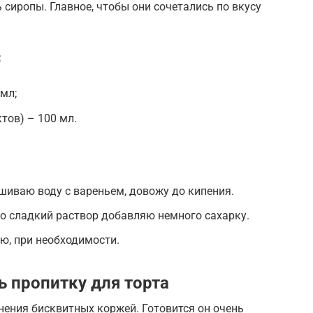
сиропы. Главное, чтобы они сочетались по вкусу
:
мл;
тов) – 100 мл.
иваю воду с вареньем, довожу до кипения.
но сладкий раствор добавляю немного сахарку.
, при необходимости.
ь пропитку для торта
ения бисквитных коржей. Готовится он очень