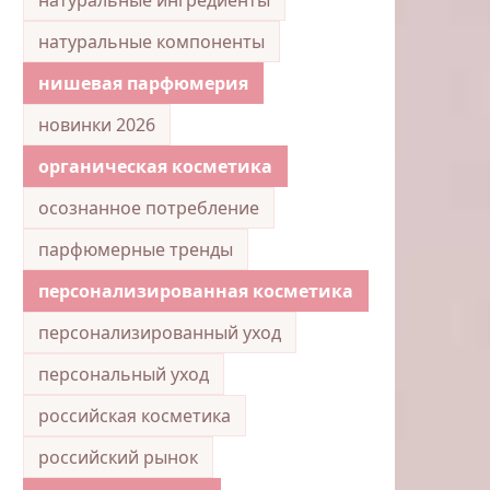
натуральные компоненты
нишевая парфюмерия
новинки 2026
органическая косметика
осознанное потребление
парфюмерные тренды
персонализированная косметика
персонализированный уход
персональный уход
российская косметика
российский рынок