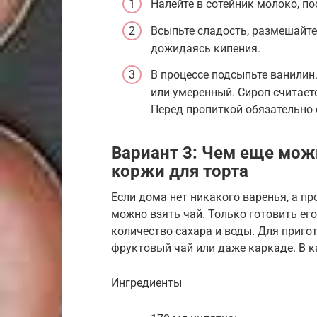
Налейте в сотейник молоко, по
Всыпьте сладость, размешайте
дожидаясь кипения.
В процессе подсыпьте ванилин.
или умеренный. Сироп считаетс
Перед пропиткой обязательно 
Вариант 3: Чем еще мож
коржи для торта
Если дома нет никакого варенья, а про
можно взять чай. Только готовить ег
количество сахара и воды. Для приго
фруктовый чай или даже каркаде. В к
Ингредиенты