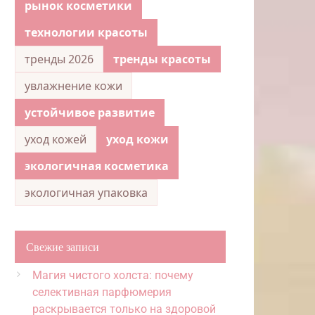
рынок косметики
технологии красоты
тренды 2026
тренды красоты
увлажнение кожи
устойчивое развитие
уход кожей
уход кожи
экологичная косметика
экологичная упаковка
Свежие записи
Магия чистого холста: почему
селективная парфюмерия
раскрывается только на здоровой