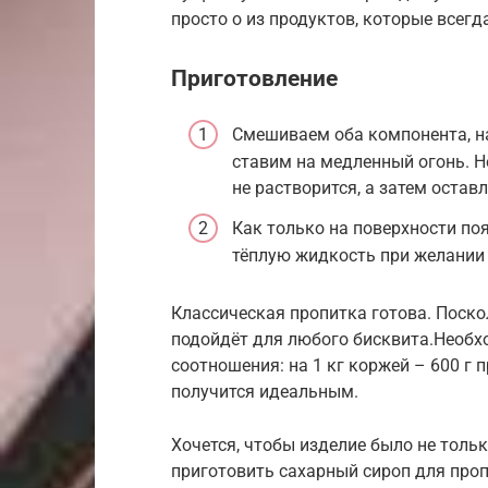
просто о из продуктов, которые всегда
Приготовление
Смешиваем оба компонента, н
ставим на медленный огонь. 
не растворится, а затем остав
Как только на поверхности поя
тёплую жидкость при желании 
Классическая пропитка готова. Поско
подойдёт для любого бисквита.Необ
соотношения: на 1 кг коржей – 600 г п
получится идеальным.
Хочется, чтобы изделие было не толь
приготовить сахарный сироп для проп