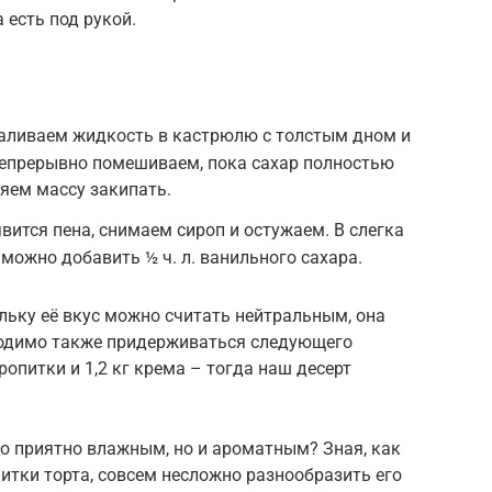
 есть под рукой.
аливаем жидкость в кастрюлю с толстым дном и
Непрерывно помешиваем, пока сахар полностью
ляем массу закипать.
вится пена, снимаем сироп и остужаем. В слегка
можно добавить ½ ч. л. ванильного сахара.
льку её вкус можно считать нейтральным, она
ходимо также придерживаться следующего
ропитки и 1,2 кг крема – тогда наш десерт
ко приятно влажным, но и ароматным? Зная, как
итки торта, совсем несложно разнообразить его