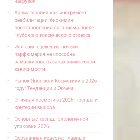
нагрузок
Ароматерапия как инструмент
реабилитации: биохимия
восстановления организма после
глубокого токсического стресса
Иллюзия свежести: почему
парфюмерия не способна
замаскировать запах химической
зависимости
Рынок Японской Косметики в 2026
году: Тенденции и Объем
Этичная косметика 2026: тренды и
критерии выбора
Основные тренды экологичной
упаковки 2026
Осознанная красота: главные