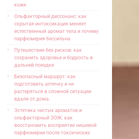
коже
Ольфакторный диссонанс: как
скрытая интоксикация меняет
естественный аромат тела и почему
парфюмерия бессильна
Путешествие без рисков: как
сохранить здоровье и бодрость в
дальней поездке
Безопасный маршрут: как
подготовить аптечку и не
растеряться в сложной ситуации
вдали от дома.
Эстетика чистых ароматов и
ольфакторный ЗОЖ: как
восстановить восприятие нишевой
парфюмерии после токсических