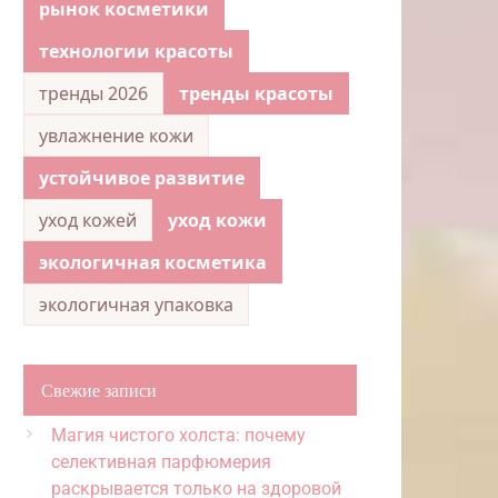
рынок косметики
технологии красоты
тренды 2026
тренды красоты
увлажнение кожи
устойчивое развитие
уход кожей
уход кожи
экологичная косметика
экологичная упаковка
Свежие записи
Магия чистого холста: почему
селективная парфюмерия
раскрывается только на здоровой