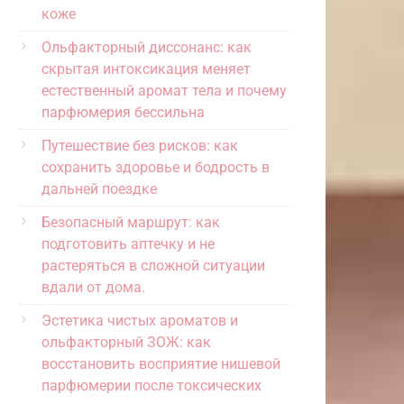
коже
Ольфакторный диссонанс: как
скрытая интоксикация меняет
естественный аромат тела и почему
парфюмерия бессильна
Путешествие без рисков: как
сохранить здоровье и бодрость в
дальней поездке
Безопасный маршрут: как
подготовить аптечку и не
растеряться в сложной ситуации
вдали от дома.
Эстетика чистых ароматов и
ольфакторный ЗОЖ: как
восстановить восприятие нишевой
парфюмерии после токсических