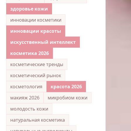
здоровье кожи
инновации косметики
инновации красоты
искусственный интеллект
косметика 2026
косметические тренды
косметический рынок
косметология
красота 2026
макияж 2026
микробиом кожи
молодость кожи
натуральная косметика
натуральные ингредиенты