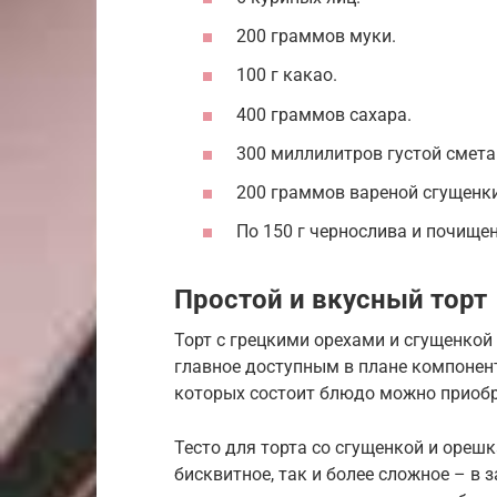
200 граммов муки.
100 г какао.
400 граммов сахара.
300 миллилитров густой смета
200 граммов вареной сгущенки
По 150 г чернослива и почище
Простой и вкусный торт
Торт с грецкими орехами и сгущенкой
главное доступным в плане компоненто
которых состоит блюдо можно приобр
Тесто для торта со сгущенкой и ореш
бисквитное, так и более сложное – в 