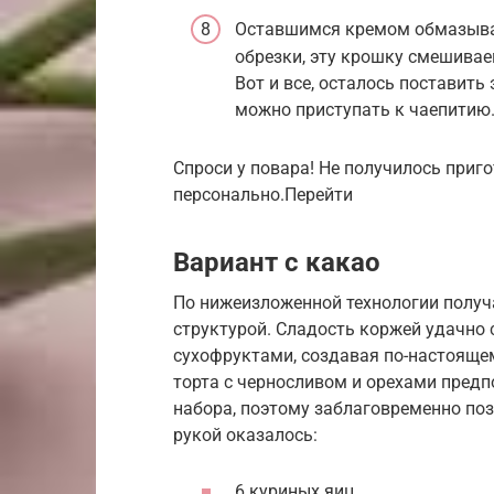
Оставшимся кремом обмазывае
обрезки, эту крошку смешивае
Вот и все, осталось поставить 
можно приступать к чаепитию
Спроси у повара! Не получилось приг
персонально.Перейти
Вариант с какао
По нижеизложенной технологии получа
структурой. Сладость коржей удачно 
сухофруктами, создавая по-настояще
торта с черносливом и орехами предп
набора, поэтому заблаговременно поз
рукой оказалось:
6 куриных яиц.