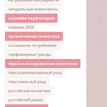
натуральные компоненты
нишевая парфюмерия
новинки 2026
органическая косметика
осознанное потребление
парфюмерные тренды
персонализированная косметика
персонализированный уход
персональный уход
российская косметика
российский рынок