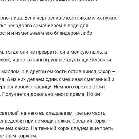
опотлива. Если чернослив с косточками, их нужно
рукт ненадолго замачиваем в воде для
ости и измельчаем его блендером либо
, тогда они не превратятся в мелкую пыль, а
лкие, и достаточно крупные хрустящие кусочки.
 маслом, а в другой емкости оставшийся сахар –
ма. А из них делаем один, смешивая сметанный и
ерносливовую кашицу. Немного орехов стоит
. Получается довольно много крема. Но он
ветлый, на него выкладываем третью часть
спределяя при помощи ложки. Средний корж –
лением какао. На темный корж кладем еще треть
ветлым коржом.