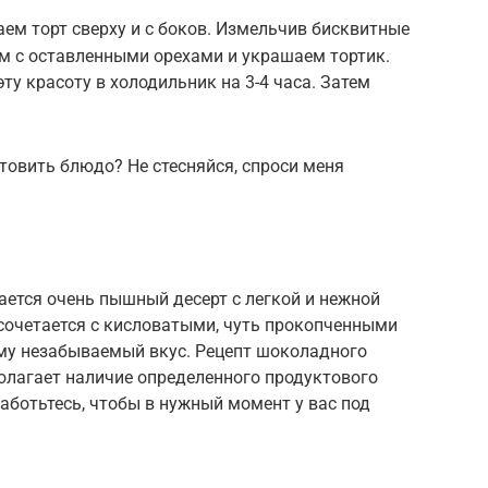
м торт сверху и с боков. Измельчив бисквитные
м с оставленными орехами и украшаем тортик.
эту красоту в холодильник на 3-4 часа. Затем
.
отовить блюдо? Не стесняйся, спроси меня
ется очень пышный десерт с легкой и нежной
сочетается с кисловатыми, чуть прокопченными
му незабываемый вкус. Рецепт шоколадного
олагает наличие определенного продуктового
аботьтесь, чтобы в нужный момент у вас под