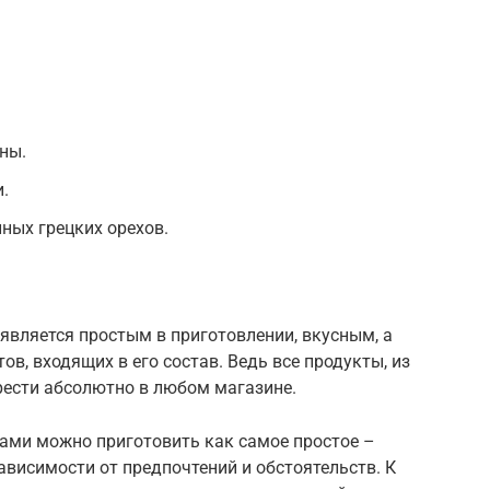
ны.
.
нных грецких орехов.
 является простым в приготовлении, вкусным, а
в, входящих в его состав. Ведь все продукты, из
ести абсолютно в любом магазине.
ками можно приготовить как самое простое –
зависимости от предпочтений и обстоятельств. К