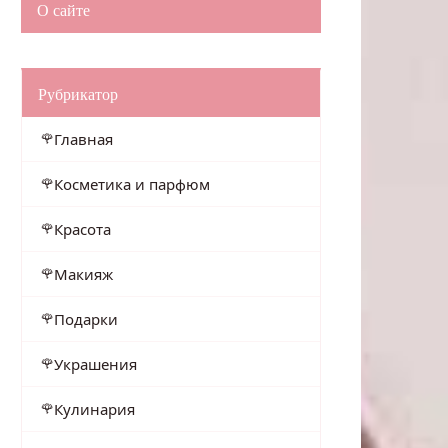
О сайте
Рубрикатор
Главная
Косметика и парфюм
Красота
Макияж
Подарки
Украшения
Кулинария