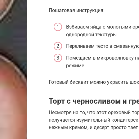
Пошаговая инструкция:
Взбиваем яйца с молотыми ор
однородной текстуры.
Переливаем тесто в смазанну
Помещаем в микроволновку на
режиме.
Готовый бисквит можно украсить шо
Торт с черносливом и г
Несмотря на то, что этот ореховый то
получается изумительный кондитерск
нежным кремом, и десерт просто тает 