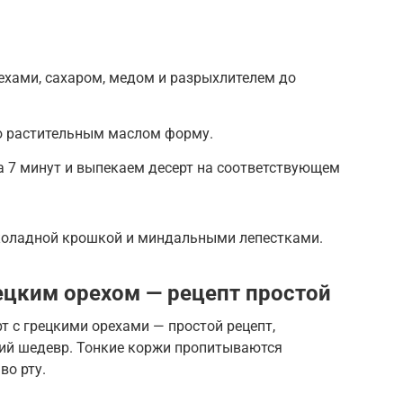
ехами, сахаром, медом и разрыхлителем до
ю растительным маслом форму.
 7 минут и выпекаем десерт на соответствующем
коладной крошкой и миндальными лепестками.
рецким орехом — рецепт простой
рт с грецкими орехами — простой рецепт,
ий шедевр. Тонкие коржи пропитываются
во рту.