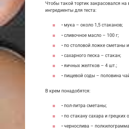
Чтобы такой тортик закрасовался на
ингредиенты для теста:
• мука – около 1,5 стаканов;
• сливочное масло – 100 г;
• по столовой ложке сметаны 
• сахарного песка – стакан;
• яичных желтков – 4 шт.;
• пищевой соды – половина ча
В крем понадобятся:
• пол-литра сметаны;
• по стакану сахара и грецких 
• чернослива – полкилограмма