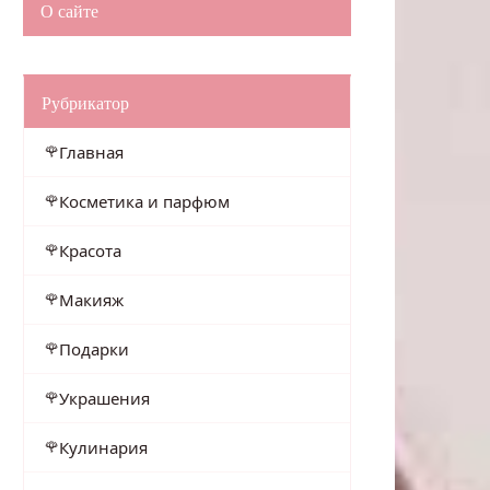
О сайте
Рубрикатор
Главная
Косметика и парфюм
Красота
Макияж
Подарки
Украшения
Кулинария