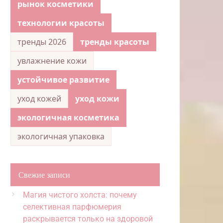
рынок косметики
технологии красоты
тренды 2026
тренды красоты
увлажнение кожи
устойчивое развитие
уход кожей
уход кожи
экологичная косметика
экологичная упаковка
Свежие записи
Магия чистого холста: почему
селективная парфюмерия
раскрывается только на здоровой