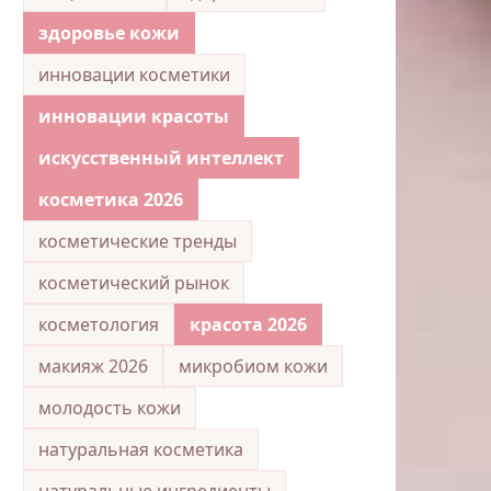
здоровье кожи
инновации косметики
инновации красоты
искусственный интеллект
косметика 2026
косметические тренды
косметический рынок
косметология
красота 2026
макияж 2026
микробиом кожи
молодость кожи
натуральная косметика
натуральные ингредиенты