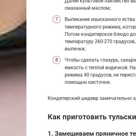
Далее культовое лакомство в
смазанный маслом;
Выпекание изысканного яства
температурного режима, котор
Потом кондитерское блюдо до
температуру 260-270 градусов
выпечки;
Чтобы сделать глазурь, сахар
емкость с теплой водичкой. Н
режима 40 градусов, не перес
помощью кисточки.
Кондитерский шедевр замечательно хр
Как приготовить тульск
1. Замешиваем пряничное те