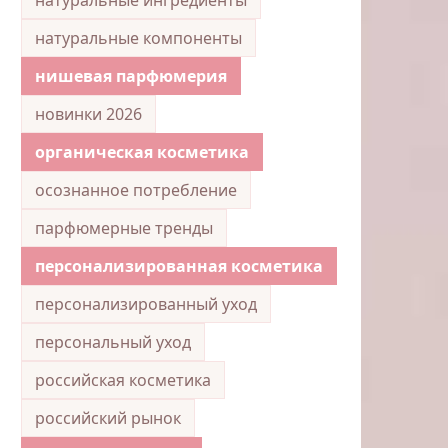
натуральные компоненты
нишевая парфюмерия
новинки 2026
органическая косметика
осознанное потребление
парфюмерные тренды
персонализированная косметика
персонализированный уход
персональный уход
российская косметика
российский рынок