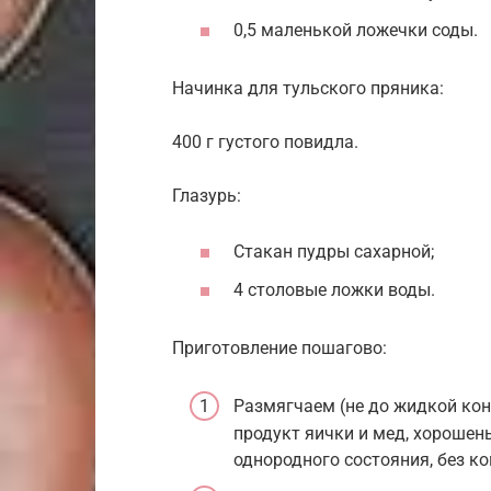
0,5 маленькой ложечки соды.
Начинка для тульского пряника:
400 г густого повидла.
Глазурь:
Стакан пудры сахарной;
4 столовые ложки воды.
Приготовление пошагово:
Размягчаем (не до жидкой кон
продукт яички и мед, хороше
однородного состояния, без ко