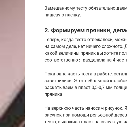
Замешанному тесту обязательно даем 
пищевую пленку.
2. Формируем пряники, дела
Теперь, когда тесто отлежалось, мож
на самом деле, нет ничего сложного. Д
какой величины пряник вы хотите пол
соответственно я разделила на 4 част
Пока одна часть теста в работе, ост
заветрились. Этот небольшой колобок
раскатываем в пласт 0,5-0,7 мм толщ
пряника.
На верхнюю часть наносим рисунок. 
рисунок при помощи рельефной дерев
тесто, выложила пласт на выпуклую ча