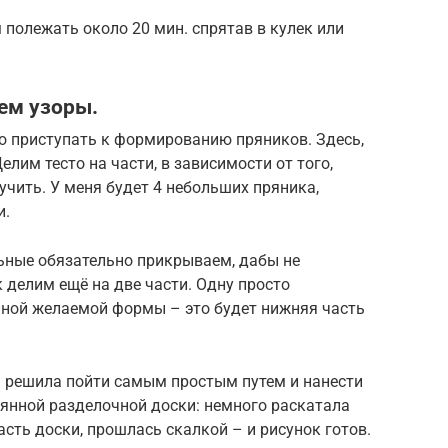
полежать около 20 мин. спрятав в кулек или
ем узоры.
но приступать к формированию пряников. Здесь,
елим тесто на части, в зависимости от того,
учить. У меня будет 4 небольших пряника,
и.
альные обязательно прикрываем, дабы не
 делим ещё на две части. Одну просто
иной желаемой формы – это будет нижняя часть
Я решила пойти самым простым путем и нанести
янной разделочной доски: немного раскатала
сть доски, прошлась скалкой – и рисунок готов.