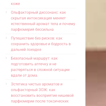
коже
Ольфакторный диссонанс: как
скрытая интоксикация меняет
естественный аромат тела и почему
парфюмерия бессильна
Путешествие без рисков: как
сохранить здоровье и бодрость в
дальней поездке
Безопасный маршрут: как
подготовить аптечку и не
растеряться в сложной ситуации
вдали от дома.
Эстетика чистых ароматов и
ольфакторный ЗОЖ: как
восстановить восприятие нишевой
парфюмерии после токсических