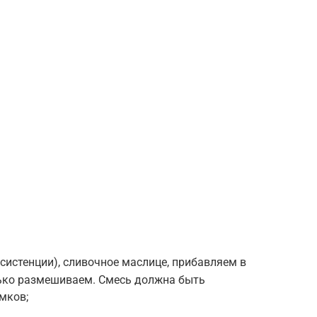
систенции), сливочное маслице, прибавляем в
нько размешиваем. Смесь должна быть
мков;