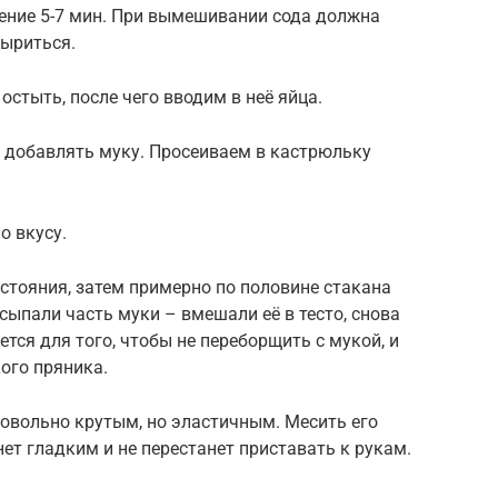
ние 5-7 мин. При вымешивании сода должна
зыриться.
стыть, после чего вводим в неё яйца.
 добавлять муку. Просеиваем в кастрюльку
о вкусу.
стояния, затем примерно по половине стакана
сыпали часть муки – вмешали её в тесто, снова
тся для того, чтобы не переборщить с мукой, и
ого пряника.
довольно крутым, но эластичным. Месить его
нет гладким и не перестанет приставать к рукам.