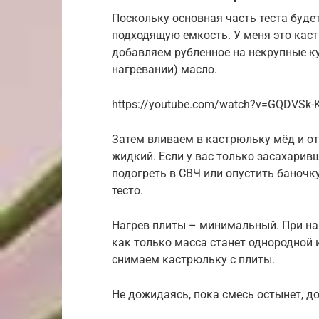
Поскольку основная часть теста будет
подходящую емкость. У меня это каст
добавляем рубленное на некрупные к
нагревании) масло.
https://youtube.com/watch?v=GQDVSk-
Затем вливаем в кастрюльку мёд и от
жидкий. Если у вас только засахарив
подогреть в СВЧ или опустить баночку
тесто.
Нагрев плиты – минимальный. При на
как только масса станет однородной 
снимаем кастрюльку с плиты.
Не дожидаясь, пока смесь остынет, до