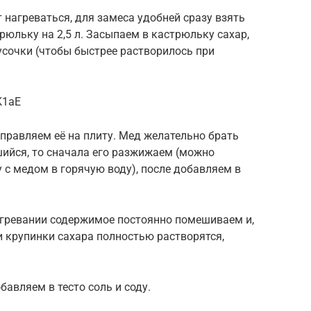
 нагреваться, для замеса удобней сразу взять
рюльку на 2,5 л. Засыпаем в кастрюльку сахар,
усочки (чтобы быстрее растворилось при
K1aE
правляем её на плиту. Мед желательно брать
шийся, то сначала его разжижаем (можно
 с медом в горячую воду), после добавляем в
гревании содержимое постоянно помешиваем и,
и крупинки сахара полностью растворятся,
бавляем в тесто соль и соду.