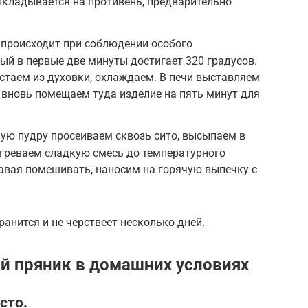
ыкладывается на противень, предварительно
 происходит при соблюдении особого
ый в первые две минуты достигает 320 градусов.
стаем из духовки, охлаждаем. В печи выставляем
, вновь помещаем туда изделие на пять минут для
ную пудру просеиваем сквозь сито, высыпаем в
агреваем сладкую смесь до температурного
тавая помешивать, наносим на горячую выпечку с
анится и не черствеет несколько дней.
ий пряник в домашних условиях
сто.