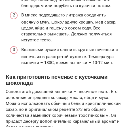
блендером или порубить на кусочки ножом.
В миске подходящего литража соединить
овсяную муку, шоколадную крошку, мед сахар,
цедру, яйца и гашеную соком соду. Все
старательно вымешать. Должно получиться
негустое тесто.
Влажными руками слепить круглые печеньки и
испечь их в разогретой духовке. Температура
выпечки – 180С, время выпечки – 10-12 мин.
Как приготовить печенье с кусочками
шоколада
Основа этой домашней выпечки – песочное тесто. Его
основные ингредиенты: сахар, масло, яйца и мука.
Можно использовать обычный белый кристаллический
сахар, но в оригинальном рецепте 2/3 его общего
количества заменяют коричневым тростниковым. Он
придаст десерту дополнительно карамельный аромат и