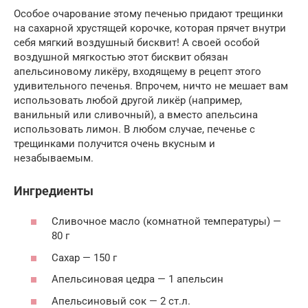
Особое очарование этому печенью придают трещинки
на сахарной хрустящей корочке, которая прячет внутри
себя мягкий воздушный бисквит! А своей особой
воздушной мягкостью этот бисквит обязан
апельсиновому ликёру, входящему в рецепт этого
удивительного печенья. Впрочем, ничто не мешает вам
использовать любой другой ликёр (например,
ванильный или сливочный), а вместо апельсина
использовать лимон. В любом случае, печенье с
трещинками получится очень вкусным и
незабываемым.
Ингредиенты
Сливочное масло (комнатной температуры) —
80 г
Сахар — 150 г
Апельсиновая цедра — 1 апельсин
Апельсиновый сок — 2 ст.л.