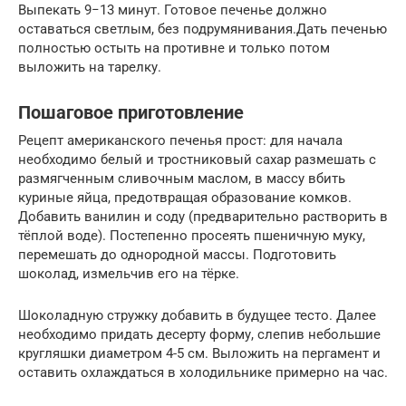
Выпекать 9−13 минут. Готовое печенье должно
оставаться светлым, без подрумянивания.Дать печенью
полностью остыть на противне и только потом
выложить на тарелку.
Пошаговое приготовление
Рецепт американского печенья прост: для начала
необходимо белый и тростниковый сахар размешать с
размягченным сливочным маслом, в массу вбить
куриные яйца, предотвращая образование комков.
Добавить ванилин и соду (предварительно растворить в
тёплой воде). Постепенно просеять пшеничную муку,
перемешать до однородной массы. Подготовить
шоколад, измельчив его на тёрке.
Шоколадную стружку добавить в будущее тесто. Далее
необходимо придать десерту форму, слепив небольшие
кругляшки диаметром 4-5 см. Выложить на пергамент и
оставить охлаждаться в холодильнике примерно на час.