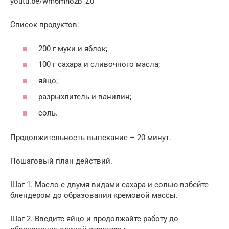
youtu.be/wm6mnozb_Z0
Список продуктов:
200 г муки и яблок;
100 г сахара и сливочного масла;
яйцо;
разрыхлитель и ванилин;
соль.
Продолжительность выпекание – 20 минут.
Пошаговый план действий.
Шаг 1. Масло с двумя видами сахара и солью взбейте
блендером до образования кремовой массы.
Шаг 2. Введите яйцо и продолжайте работу до