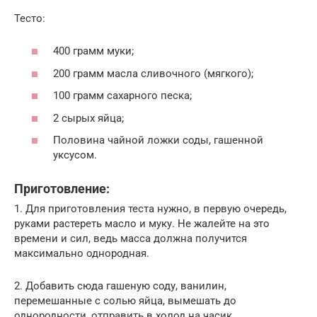
Тесто:
400 грамм муки;
200 грамм масла сливочного (мягкого);
100 грамм сахарного песка;
2 сырых яйца;
Половина чайной ложки соды, гашенной
уксусом.
Приготовление:
1. Для приготовления теста нужно, в первую очередь,
руками растереть масло и муку. Не жалейте на это
времени и сил, ведь масса должна получится
максимально однородная.
2. Добавить сюда гашеную соду, ванилин,
перемешанные с солью яйца, вымешать до
однородности, отправить в холод на часик.