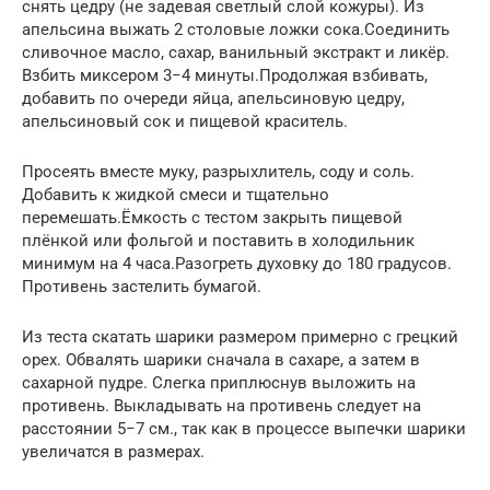
снять цедру (не задевая светлый слой кожуры). Из
апельсина выжать 2 столовые ложки сока.Соединить
сливочное масло, сахар, ванильный экстракт и ликёр.
Взбить миксером 3−4 минуты.Продолжая взбивать,
добавить по очереди яйца, апельсиновую цедру,
апельсиновый сок и пищевой краситель.
Просеять вместе муку, разрыхлитель, соду и соль.
Добавить к жидкой смеси и тщательно
перемешать.Ёмкость с тестом закрыть пищевой
плёнкой или фольгой и поставить в холодильник
минимум на 4 часа.Разогреть духовку до 180 градусов.
Противень застелить бумагой.
Из теста скатать шарики размером примерно с грецкий
орех. Обвалять шарики сначала в сахаре, а затем в
сахарной пудре. Слегка приплюснув выложить на
противень. Выкладывать на противень следует на
расстоянии 5−7 см., так как в процессе выпечки шарики
увеличатся в размерах.