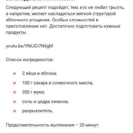
Следующий рецепт подойдет, тем, кто не любит грызть,
а напротив, желает насладиться мягкой структурой
яблочного угощения. Особых сложностей в
приготовлении нет. Достаточно подготовить нужные
продукты.
youtu.be/YNtJCi7N6gM
Список ингредиентов:
2 яйца и яблока;
100 г сахара и сливочного масла;
350 г муки;
соль и цедра лимона;
разрыхлитель.
Продолжительность выпекания – 20 минут.