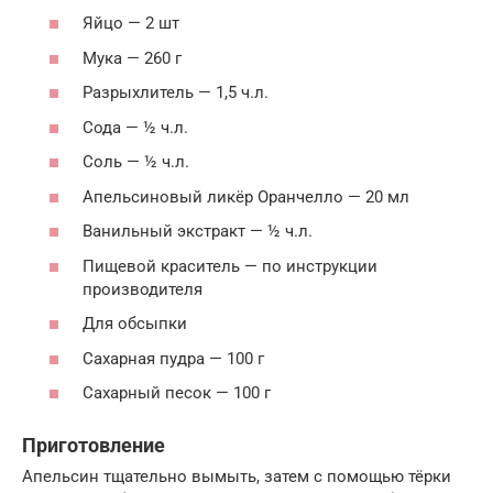
Яйцо — 2 шт
Мука — 260 г
Разрыхлитель — 1,5 ч.л.
Сода — ½ ч.л.
Соль — ½ ч.л.
Апельсиновый ликёр Оранчелло — 20 мл
Ванильный экстракт — ½ ч.л.
Пищевой краситель — по инструкции
производителя
Для обсыпки
Сахарная пудра — 100 г
Сахарный песок — 100 г
Приготовление
Апельсин тщательно вымыть, затем с помощью тёрки