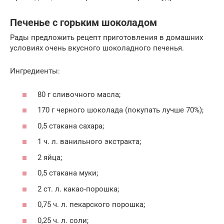
Печенье с горьким шоколадом
Рады предложить рецепт приготовления в домашних
условиях очень вкусного шоколадного печенья.
Ингредиенты:
80 г сливочного масла;
170 г черного шоколада (покупать лучше 70%);
0,5 стакана сахара;
1 ч. л. ванильного экстракта;
2 яйца;
0,5 стакана муки;
2 ст. л. какао-порошка;
0,75 ч. л. пекарского порошка;
0,25 ч. л. соли;