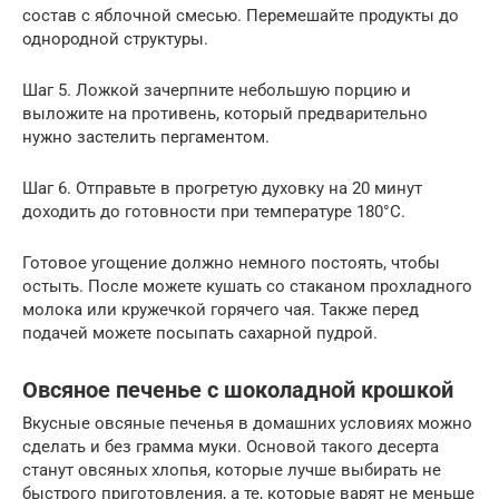
состав с яблочной смесью. Перемешайте продукты до
однородной структуры.
Шаг 5. Ложкой зачерпните небольшую порцию и
выложите на противень, который предварительно
нужно застелить пергаментом.
Шаг 6. Отправьте в прогретую духовку на 20 минут
доходить до готовности при температуре 180°C.
Готовое угощение должно немного постоять, чтобы
остыть. После можете кушать со стаканом прохладного
молока или кружечкой горячего чая. Также перед
подачей можете посыпать сахарной пудрой.
Овсяное печенье с шоколадной крошкой
Вкусные овсяные печенья в домашних условиях можно
сделать и без грамма муки. Основой такого десерта
станут овсяных хлопья, которые лучше выбирать не
быстрого приготовления, а те, которые варят не меньше