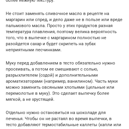
более нежную текстуру.
Не стоит заменять сливочное масло в рецепте на
маргарин или спред, и дело даже не в пользе или вреде
пальмового масла. Просто у этих продуктов разная
температура плавления, поэтому велика вероятность
того, что в выпечке с маргарином полностью не
разойдется сахар и будет скрипеть на зубах
неприятными песчинками.
Муку перед добавлением в тесто обязательно нужно
просеивать, а потом ее смешивают с солью,
разрыхлителем (содой) и дополнительными
ароматизаторами (например, ванилином). Часть муки
можно заменить овсяными хлопьями (цельные или
перемолотые в муку). Это сделает выпечку более
мягкой, а не хрустящей.
Отдельно нужно остановиться на шоколаде для
печенья. Чтобы он не растаял во время выпечки, в
тесто добавляют термостабильные каллеты (капли или