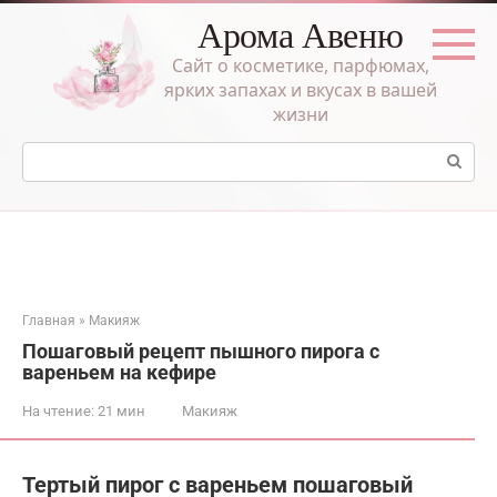
Перейти
Арома Авеню
к
контенту
Сайт о косметике, парфюмах,
ярких запахах и вкусах в вашей
жизни
Поиск:
Главная
»
Макияж
Пошаговый рецепт пышного пирога с
вареньем на кефире
На чтение:
21 мин
Макияж
Тертый пирог с вареньем пошаговый