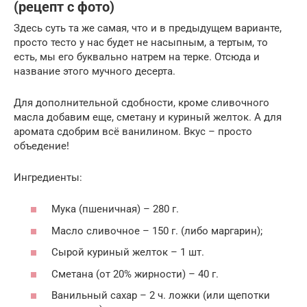
(рецепт с фото)
Здесь суть та же самая, что и в предыдущем варианте,
просто тесто у нас будет не насыпным, а тертым, то
есть, мы его буквально натрем на терке. Отсюда и
название этого мучного десерта.
Для дополнительной сдобности, кроме сливочного
масла добавим еще, сметану и куриный желток. А для
аромата сдобрим всё ванилином. Вкус – просто
объедение!
Ингредиенты:
Мука (пшеничная) – 280 г.
Масло сливочное – 150 г. (либо маргарин);
Сырой куриный желток – 1 шт.
Сметана (от 20% жирности) – 40 г.
Ванильный сахар – 2 ч. ложки (или щепотки