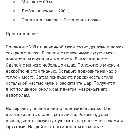
Молоко – 65 мл;
Любое варенье – 200 г;
Сливочное масло – 1 столовая ложка.
Приготовление:
Соедините 200 г пшеничной муки, сухие дрожжи и ложку
сахарного песка. Разведите полученную сухую смесь
подогретым коровьим молоком. Вымесите тесто.
Сделайте из него небольшой шар. Положите в миску и
накройте чистой тканью. Оставьте подходить на час в
теплом месте. Затем припудрите поверхность стола
остальной частью муки и раскатайте шар. Получится
лист толщиной около сантиметра. Разрежьте его
напополам.
На середину первого листа положите варенье. Оно
должно занять около трети листа. Рекомендуется
выкладывать самую густую часть варенья – с ягодами и
фруктами. Накройте вторым листом и смажьте