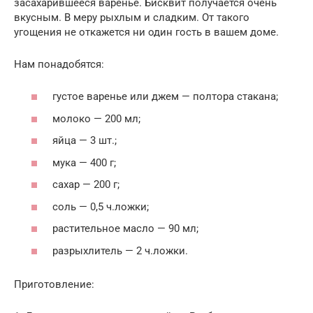
засахарившееся варенье. Бисквит получается очень
вкусным. В меру рыхлым и сладким. От такого
угощения не откажется ни один гость в вашем доме.
Нам понадобятся:
густое варенье или джем — полтора стакана;
молоко — 200 мл;
яйца — 3 шт.;
мука — 400 г;
сахар — 200 г;
соль — 0,5 ч.ложки;
растительное масло — 90 мл;
разрыхлитель — 2 ч.ложки.
Приготовление: