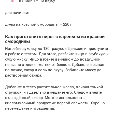
ванилин – по вкусу
для начинки:
джем из красной смородины – 220 г
Как приготовить пирог с вареньем из красной
смородины
Нагрейте духовку до 180 градусов Цельсия и приступите
к работе с тестом. Для этого, разбейте яйцо в глубокую и
сухую миску. Яйцо взбейте венчиком до воздушной
пены, не отделяя желтки от белков. Добавьте, всыпая
по ложке, сахар и соль по вкусу. Взбивайте массу до
растворения сахара.
Добавьте в тесто растительное масло, вливая тонкой
струйкой, и тщательно вмешайте его. Следом влейте
охлаждённый кефир. Можно использовать
кисломолочный продукт не первой свежести. Хорошо
перемешайте ингредиенты.