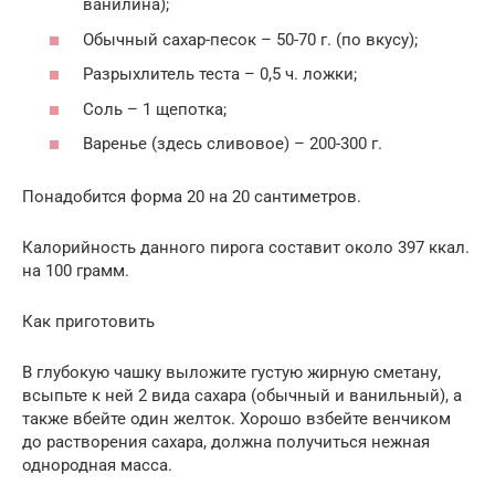
ванилина);
Обычный сахар-песок – 50-70 г. (по вкусу);
Разрыхлитель теста – 0,5 ч. ложки;
Соль – 1 щепотка;
Варенье (здесь сливовое) – 200-300 г.
Понадобится форма 20 на 20 сантиметров.
Калорийность данного пирога составит около 397 ккал.
на 100 грамм.
Как приготовить
В глубокую чашку выложите густую жирную сметану,
всыпьте к ней 2 вида сахара (обычный и ванильный), а
также вбейте один желток. Хорошо взбейте венчиком
до растворения сахара, должна получиться нежная
однородная масса.