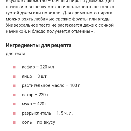
вкусное лакомство – сочный пирог с джемом. Для
начинки в выпечку можно использовать не только
густой джем или повидло. Для ароматного пирога
можно взять любимые свежие фрукты или ягоды.
Универсальное тесто не растекается даже с сочной
начинкой, и блюдо получается отменным.
Ингредиенты для рецепта
для теста:
кефир – 220 мл
яйцо – 3 шт.
растительное масло – 100 г
сахар – 220 г
мука – 420 г
разрыхлитель – 1, 5 ч. л.
соль – по вкусу