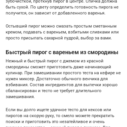
зубочисткой, проткнув пирог в центре. Спичка должна
быть сухой. По цвету определить готовность пирога не
получится, он зависит от добавленного варенья.
Остывший пирог можно смазать простым сметанным
кремом, подавать с вареньем, взбитыми сливками или
просто присыпать сахарной пудрой, выбор за вами.
Быстрый пирог с вареньем из смородины
Нежный и быстрый пирог с джемом из красной
смородины сможет приготовить даже начинающий
кулинар. При замешивании простого теста на кефире не
нужен миксер. Достаточно обычного венчика для
взбивания. Состав ингредиентов для выпечки хорошо
сбалансирован и тесто не требует длительного
замешивания.
Если вы долго ищете удачное тесто для кексов или
пирогов на скорую руку, то смело можете прекратить
поиски и приготовить это незатейливое и очень