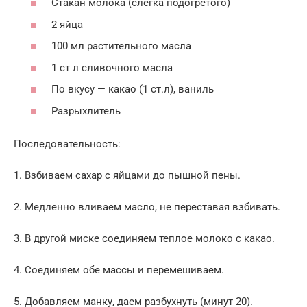
Стакан молока (слегка подогретого)
2 яйца
100 мл растительного масла
1 ст л сливочного масла
По вкусу — какао (1 ст.л), ваниль
Разрыхлитель
Последовательность:
1. Взбиваем сахар с яйцами до пышной пены.
2. Медленно вливаем масло, не переставая взбивать.
3. В другой миске соединяем теплое молоко с какао.
4. Соединяем обе массы и перемешиваем.
5. Добавляем манку, даем разбухнуть (минут 20).