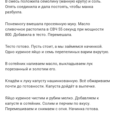
В смесь положила семолину (манную крупу) и соль.
Опять соединила и дала постоять, чтобы манка
разбухла.
Понемногу вмешала просеянную муку. Масло
сливочное растопила в СВЧ 55 секунд при мощности
800. Добавила в тесто. Перемешала.
Тесто готово. Пусть стоит, а мы займемся начинкой.
Одно куриное яйцо и семь перепелиных варим вкрутую.
В сотейник наливаем масло, выкладываем лук
порезанный и золотим его.
Кладём к луку капусту нашинкованную. Всё обжариваем
почти до готовности. Капуста дойдёт в выпечке.
Яйцо куриное чистим и рубим мелко. Добавляем к
капусте в сотейник. Солим и перчим по вкусу.
Перемешиваем и снимаем с огня. Начинка готова.