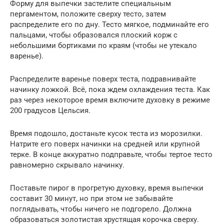
Форму для выпечки застелите специальным
пергаментом, положите сверху тесто, затем
распределите его по дну. Тесто мягкое, подминайте его
пальцами, чтобы образовался плоский корж с
небольшими бортиками по краям (чтобы не утекало
варенье).
Распределите варенье поверх теста, подравнивайте
начинку ложкой. Всё, пока ждем охлаждения теста. Как
раз через некоторое время включите духовку в режиме
200 градусов Цельсия.
Время подошло, достаньте кусок теста из морозилки.
Натрите его поверх начинки на средней или крупной
терке. В конце аккуратно подправьте, чтобы тертое тесто
равномерно скрывало начинку.
Поставьте пирог в прогретую духовку, время выпечки
составит 30 минут, но при этом не забывайте
поглядывать, чтобы ничего не подгорело. Должна
образоваться золотистая хрустящая корочка сверху.