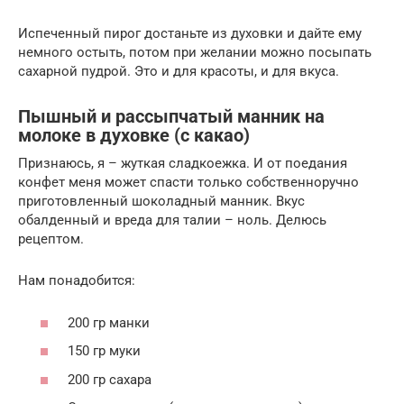
Испеченный пирог достаньте из духовки и дайте ему
немного остыть, потом при желании можно посыпать
сахарной пудрой. Это и для красоты, и для вкуса.
Пышный и рассыпчатый манник на
молоке в духовке (с какао)
Признаюсь, я – жуткая сладкоежка. И от поедания
конфет меня может спасти только собственноручно
приготовленный шоколадный манник. Вкус
обалденный и вреда для талии – ноль. Делюсь
рецептом.
Нам понадобится:
200 гр манки
150 гр муки
200 гр сахара