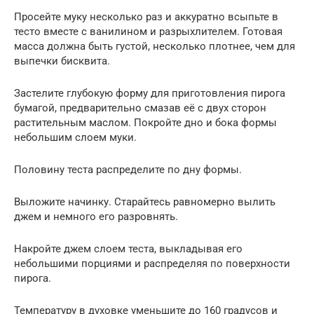
Просейте муку несколько раз и аккуратно всыпьте в
тесто вместе с ванилином и разрыхлителем. Готовая
масса должна быть густой, несколько плотнее, чем для
выпечки бисквита.
Застелите глубокую форму для приготовления пирога
бумагой, предварительно смазав её с двух сторон
растительным маслом. Покройте дно и бока формы
небольшим слоем муки.
Половину теста распределите по дну формы.
Выложите начинку. Старайтесь равномерно вылить
джем и немного его разровнять.
Накройте джем слоем теста, выкладывая его
небольшими порциями и распределяя по поверхности
пирога.
Температуру в духовке уменьшите до 160 градусов и