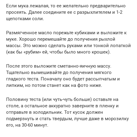
Если мука лежалая, то ее желательно предварительно
просеять. Далее соедините ее с разрыхлителем и 1-2
щепотками соли.
Размягченное масло порежьте кубиками и выложите к
муке. Хорошо перемешайте до получения рыхлой
массы. Это можно сделать руками или тонкой лопаткой
(как бы «рубим» ей, чтобы было много крошек).
После этого выложите сметанно-яичную массу.
Тщательно вымешивайте до получения мягкого
гладкого теста. Поначалу оно будет рассыпчатым и
липким, но потом станет как на фото ниже.
Половину теста (или чуть-чуть больше) оставьте на
столе, а остальное аккуратно заверните в пленку и
отправьте в холодильник. Тот кусок должен
подмерзнуть и стать твердым, лучше даже в морозилку
его, на 30-60 минут.