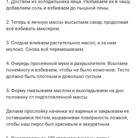
1. Достаем из холодильника яйца. Разбиваем их в чашу,
добавляем соль и взбиваем до пышной пены.
2. Теперь в яичную массы высыпаем сахар, продолжая
всё взбивать миксером.
3. Следом вливаем растительное масло, а за ним
молоко. Снова всё перемешиваем.
4. Очередь просеянной муки и разрыхлителя. Всыпаем
понемногу и взбиваем, чтобы не было комочков. Тесто
должно быть плотным и довольно густым.
5. Форму смазываем маслом и выкладываем на дно
половину от подготовленной массы.
Делаем прослойку начинки из варенья и закрываем ее
оставшимся тестом, выравнивая поверхность ложкой,
чтобы наш пирог был красивым и аккуратным.