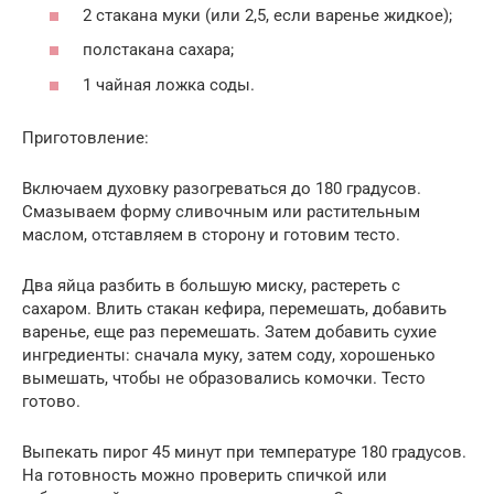
2 стакана муки (или 2,5, если варенье жидкое);
полстакана сахара;
1 чайная ложка соды.
Приготовление:
Включаем духовку разогреваться до 180 градусов.
Смазываем форму сливочным или растительным
маслом, отставляем в сторону и готовим тесто.
Два яйца разбить в большую миску, растереть с
сахаром. Влить стакан кефира, перемешать, добавить
варенье, еще раз перемешать. Затем добавить сухие
ингредиенты: сначала муку, затем соду, хорошенько
вымешать, чтобы не образовались комочки. Тесто
готово.
Выпекать пирог 45 минут при температуре 180 градусов.
На готовность можно проверить спичкой или