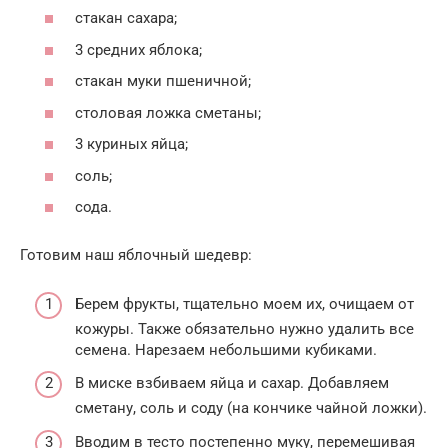
стакан сахара;
3 средних яблока;
стакан муки пшеничной;
столовая ложка сметаны;
3 куриных яйца;
соль;
сода.
Готовим наш яблочный шедевр:
Берем фрукты, тщательно моем их, очищаем от
кожуры. Также обязательно нужно удалить все
семена. Нарезаем небольшими кубиками.
В миске взбиваем яйца и сахар. Добавляем
сметану, соль и соду (на кончике чайной ложки).
Вводим в тесто постепенно муку, перемешивая