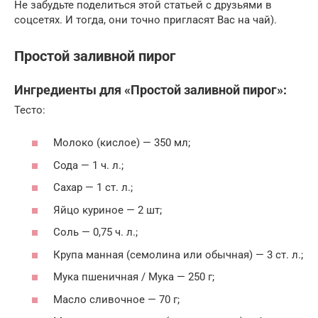
Не забудьте поделиться этой статьей с друзьями в
соцсетях. И тогда, они точно пригласят Вас на чай).
Простой заливной пирог
Ингредиенты для «Простой заливной пирог»:
Тесто:
Молоко (кислое) — 350 мл;
Сода — 1 ч. л.;
Сахар — 1 ст. л.;
Яйцо куриное — 2 шт;
Соль — 0,75 ч. л.;
Крупа манная (семолина или обычная) — 3 ст. л.;
Мука пшеничная / Мука — 250 г;
Масло сливочное — 70 г;