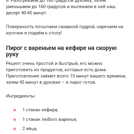
6. Разогреваем до 180 градусов духовку, затем
уменьшаем до 160 градусов и выпекаем в ней наш
десерт 40-45 минут.
Поверхность посыпаем сахарной пудрой, нарезаем на
кусочки и подаём к столу!
Пирог с вареньем на кефире на скорую
руку
Рецепт очень простой и быстрый, его можно
приготовить из продуктов, которые есть дома.
Приготовление займет всего 15 минут вашего времени,
затем 45 минут в духовке – и пирог готов.
Ингредиенты:
1 стакан кефира;
1 стакан любого варенья;
2 яйца;