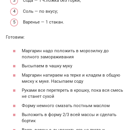
Сода — 1 ч.ложка без горки;
Соль — по вкусу;
Варенье — 1 стакан.
Готовим:
Маргарин надо положить в морозилку до
полного замораживания
Высыпаем в чашку муку
Маргарин натираем на терке и кладем в общую
миску к муке. Насыпаем соду
Руками все перетереть в крошку, пока вся смесь
не станет сухой
Форму немного смазать постным маслом
Выложить в форму 2/3 всей массы и сделать
бортик
Взять варенье, выложить его на тесто и