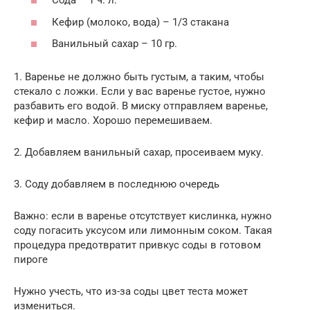
Сода – 1 ч. л.
Кефир (молоко, вода) – 1/3 стакана
Ванильный сахар – 10 гр.
1. Варенье не должно быть густым, а таким, чтобы
стекало с ложки. Если у вас варенье густое, нужно
разбавить его водой. В миску отправляем варенье,
кефир и масло. Хорошо перемешиваем.
2. Добавляем ванильный сахар, просеиваем муку.
3. Соду добавляем в последнюю очередь
Важно: если в варенье отсутствует кислинка, нужно
соду погасить уксусом или лимонным соком. Такая
процедура предотвратит привкус соды в готовом
пироге
Нужно учесть, что из-за соды цвет теста может
измениться.