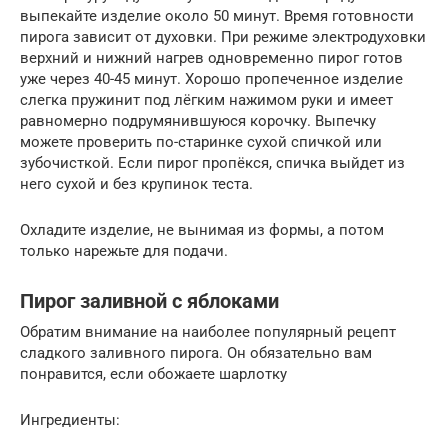
выпекайте изделие около 50 минут. Время готовности
пирога зависит от духовки. При режиме электродуховки
верхний и нижний нагрев одновременно пирог готов
уже через 40-45 минут. Хорошо пропеченное изделие
слегка пружинит под лёгким нажимом руки и имеет
равномерно подрумянившуюся корочку. Выпечку
можете проверить по-старинке сухой спичкой или
зубочисткой. Если пирог пропёкся, спичка выйдет из
него сухой и без крупинок теста.
Охладите изделие, не вынимая из формы, а потом
только нарежьте для подачи.
Пирог заливной с яблоками
Обратим внимание на наиболее популярный рецепт
сладкого заливного пирога. Он обязательно вам
понравится, если обожаете шарлотку
Ингредиенты: