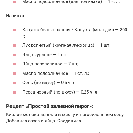
Масло подсолнечное (для подмазки) — 1 ч. л.
Начинка:
Капуста белокочанная / Капустa (молодая) — 300
г;
Лук репчатый (крупная луковица) — 1 шт;
Яйцо куриное — 1 шт;
Яйцо перепелиное — 7 шт;
Масло подсолнечное — 1 ст. л.;
Соль (по вкусу) — 0,5 ч. л.;
Перец черный (по вкусу) — 0,25 ч. л.
Рецепт «Простой заливной пирог»:
Кислое молоко вылила в миску и погасила в нём соду.
Добавила сахар и яйца. Соединила.