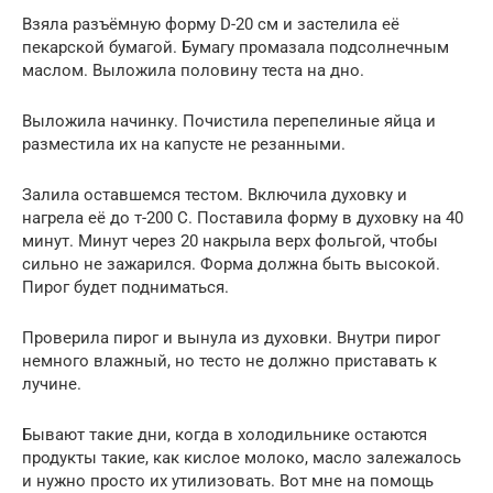
Взяла разъёмную форму D-20 см и застелила её
пекарской бумагой. Бумагу промазала подсолнечным
маслом. Выложила половину теста на дно.
Выложила начинку. Почистила перепелиные яйца и
разместила их на капусте не резанными.
Залила оставшемся тестом. Включила духовку и
нагрела её до т-200 С. Поставила форму в духовку на 40
минут. Минут через 20 накрыла верх фольгой, чтобы
сильно не зажарился. Форма должна быть высокой.
Пирог будет подниматься.
Проверила пирог и вынула из духовки. Внутри пирог
немного влажный, но тесто не должно приставать к
лучине.
Бывают такие дни, когда в холодильнике остаются
продукты такие, как кислое молоко, масло залежалось
и нужно просто их утилизовать. Вот мне на помощь