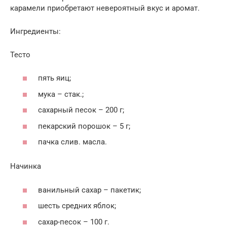
карамели приобретают невероятный вкус и аромат.
Ингредиенты:
Тесто
пять яиц;
мука – стак.;
сахарный песок – 200 г;
пекарский порошок – 5 г;
пачка слив. масла.
Начинка
ванильный сахар – пакетик;
шесть средних яблок;
сахар-песок – 100 г.