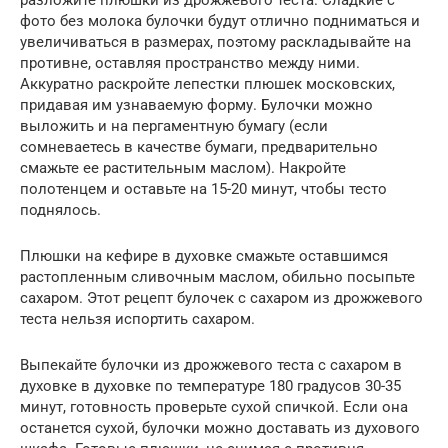
фото без молока булочки будут отлично подниматься и
увеличиваться в размерах, поэтому раскладывайте на
противне, оставляя пространство между ними.
Аккуратно раскройте лепестки плюшек московских,
придавая им узнаваемую форму. Булочки можно
выложить и на пергаментную бумагу (если
сомневаетесь в качестве бумаги, предварительно
смажьте ее растительным маслом). Накройте
полотенцем и оставьте на 15-20 минут, чтобы тесто
поднялось.
Плюшки на кефире в духовке смажьте оставшимся
растопленным сливочным маслом, обильно посыпьте
сахаром. Этот рецепт булочек с сахаром из дрожжевого
теста нельзя испортить сахаром.
Выпекайте булочки из дрожжевого теста с сахаром в
духовке в духовке по температуре 180 градусов 30-35
минут, готовность проверьте сухой спичкой. Если она
останется сухой, булочки можно доставать из духового