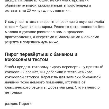
шкафа. Готовые плюшки, не снимая с противня,
обрызгайте водой, можно накрыть полотенцем и
оставить на 20 минут для остывания.
Итак, у нас готова невероятно красивая и вкусная сдоба
к чаю — булочки с сахаром. Рецепт с фото пошагово без
молока в духовке рассказал вам о процессе
приготовления, а секретами и маленькими нюансами
рецепта я поделюсь чуть ниже.
Пирог перевёртыш с бананом и
кокосовым тестом
Чтобы придать готовому пирогу-перевертышу приятный
кокосовый аромат, мы добавили в тесто немного
кокосовой стружки. Карамель для заливки банановой
начинки тоже немного поменяли, отступив от
классического рецепты, добавили мед. Это изменило
не только
раздел: Пироги