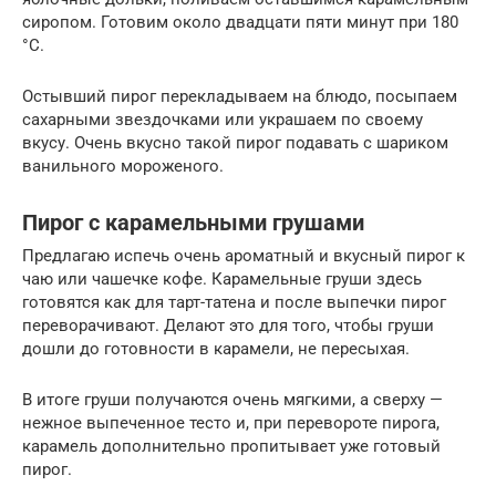
сиропом. Готовим около двадцати пяти минут при 180
°C.
Остывший пирог перекладываем на блюдо, посыпаем
сахарными звездочками или украшаем по своему
вкусу. Очень вкусно такой пирог подавать с шариком
ванильного мороженого.
Пирог с карамельными грушами
Предлагаю испечь очень ароматный и вкусный пирог к
чаю или чашечке кофе. Карамельные груши здесь
готовятся как для тарт-татена и после выпечки пирог
переворачивают. Делают это для того, чтобы груши
дошли до готовности в карамели, не пересыхая.
В итоге груши получаются очень мягкими, а сверху —
нежное выпеченное тесто и, при перевороте пирога,
карамель дополнительно пропитывает уже готовый
пирог.