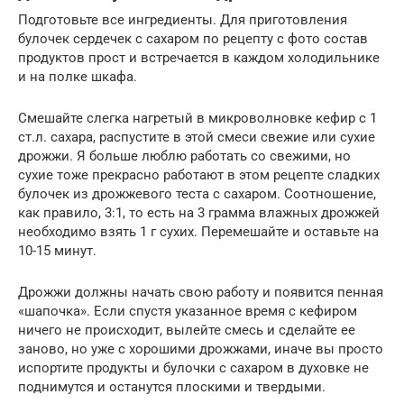
Подготовьте все ингредиенты. Для приготовления
булочек сердечек с сахаром по рецепту с фото состав
продуктов прост и встречается в каждом холодильнике
и на полке шкафа.
Смешайте слегка нагретый в микроволновке кефир с 1
ст.л. сахара, распустите в этой смеси свежие или сухие
дрожжи. Я больше люблю работать со свежими, но
сухие тоже прекрасно работают в этом рецепте сладких
булочек из дрожжевого теста с сахаром. Соотношение,
как правило, 3:1, то есть на 3 грамма влажных дрожжей
необходимо взять 1 г сухих. Перемешайте и оставьте на
10-15 минут.
Дрожжи должны начать свою работу и появится пенная
«шапочка». Если спустя указанное время с кефиром
ничего не происходит, вылейте смесь и сделайте ее
заново, но уже с хорошими дрожжами, иначе вы просто
испортите продукты и булочки с сахаром в духовке не
поднимутся и останутся плоскими и твердыми.