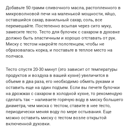
Добавьте 50 грамм сливочного масла, растопленного в
микроволновой печи на маленькой мощности, яйцо,
оставшийся сахар, ванильный сахар, соль, все
перемешайте. Постепенно всыпая через сито муку,
замесите тесто. Тесто для булочек с сахаром в духовке
должно быть эластичным и хорошо отставать от рук.
Миску с тестом накройте полотенцем, чтобы не
образовалась корка, и поставьте в теплое место на
полчаса.
Тесто спустя 20-30 минут (это зависит от температуры
продуктов и воздуха в вашей кухне) увеличится в
объеме в два раза, его необходимо обмять руками и
оставить еще на один подъем. Если вы печете булочки
на дрожжах с сахаром в холодной кухне, то рекомендую
сделать так – наливаете горячую воду в миску большего
диаметра, чем миска с тестом, ставите в нее тесто,
периодически меняя воду по мере остывания. Еще
можно оставить миску с тестом возле открытой
включенной духовки.