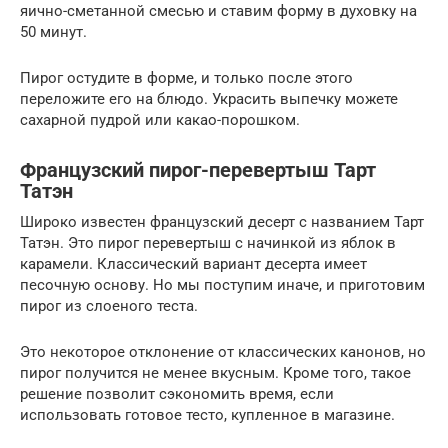
яично-сметанной смесью и ставим форму в духовку на
50 минут.
Пирог остудите в форме, и только после этого
переложите его на блюдо. Украсить выпечку можете
сахарной пудрой или какао-порошком.
Французский пирог-перевертыш Тарт
Татэн
Широко известен французский десерт с названием Тарт
Татэн. Это пирог перевертыш с начинкой из яблок в
карамели. Классический вариант десерта имеет
песочную основу. Но мы поступим иначе, и приготовим
пирог из слоеного теста.
Это некоторое отклонение от классических канонов, но
пирог получится не менее вкусным. Кроме того, такое
решение позволит сэкономить время, если
использовать готовое тесто, купленное в магазине.