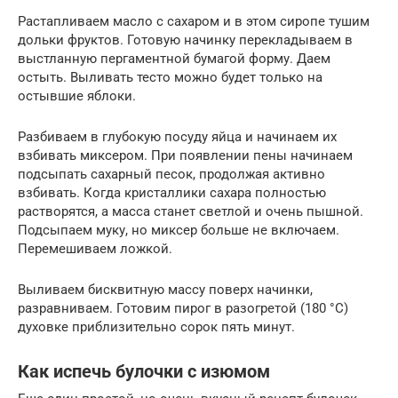
Растапливаем масло с сахаром и в этом сиропе тушим
дольки фруктов. Готовую начинку перекладываем в
выстланную пергаментной бумагой форму. Даем
остыть. Выливать тесто можно будет только на
остывшие яблоки.
Разбиваем в глубокую посуду яйца и начинаем их
взбивать миксером. При появлении пены начинаем
подсыпать сахарный песок, продолжая активно
взбивать. Когда кристаллики сахара полностью
растворятся, а масса станет светлой и очень пышной.
Подсыпаем муку, но миксер больше не включаем.
Перемешиваем ложкой.
Выливаем бисквитную массу поверх начинки,
разравниваем. Готовим пирог в разогретой (180 °C)
духовке приблизительно сорок пять минут.
Как испечь булочки с изюмом