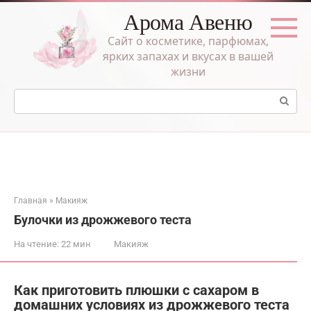
Перейти
Арома Авеню
к
контенту
Сайт о косметике, парфюмах,
ярких запахах и вкусах в вашей
жизни
Поиск:
Главная
»
Макияж
Булочки из дрожжевого теста
На чтение:
22 мин
Макияж
Как приготовить плюшки с сахаром в
домашних условиях из дрожжевого теста