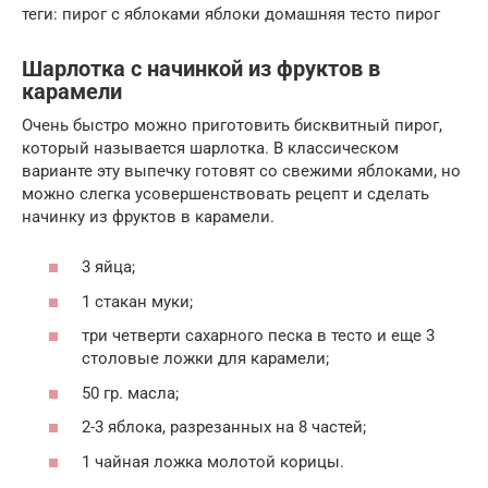
теги: пирог с яблоками яблоки домашняя тесто пирог
Шарлотка с начинкой из фруктов в
карамели
Очень быстро можно приготовить бисквитный пирог,
который называется шарлотка. В классическом
варианте эту выпечку готовят со свежими яблоками, но
можно слегка усовершенствовать рецепт и сделать
начинку из фруктов в карамели.
3 яйца;
1 стакан муки;
три четверти сахарного песка в тесто и еще 3
столовые ложки для карамели;
50 гр. масла;
2-3 яблока, разрезанных на 8 частей;
1 чайная ложка молотой корицы.