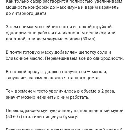
Как только сахар растворится полностью, увеличиваем
мощность конфорки до максимума и варим карамель
до янтарного цвета.
Затем снимаем сотейник с огня и тонкой струйкой,
одновременно работая силиконовым венчиком или
лопаткой, вливаем жирные сливки (80 мл).
В почти готовую массу добавляем щепотку соли и
сливочное масло. Перемешиваем все до однородности.
Вот какой продукт должен получиться — мягкая,
тянущаяся карамель нежно-янтарного цвета.
Тем временем тесто увеличилось в объеме в 2 раза,
значит можно начинать с ним работать.
Перекладываем мучную основу на подпыленный мукой
(50-60 г) стол или пищевую бумагу.
Раскатываем тесто в прямоугольник толщиной около 8-