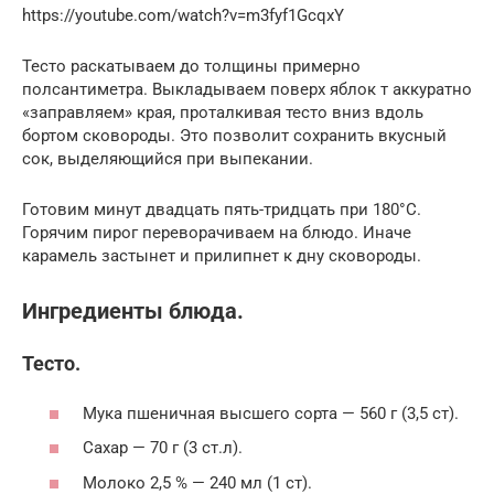
https://youtube.com/watch?v=m3fyf1GcqxY
Тесто раскатываем до толщины примерно
полсантиметра. Выкладываем поверх яблок т аккуратно
«заправляем» края, проталкивая тесто вниз вдоль
бортом сковороды. Это позволит сохранить вкусный
сок, выделяющийся при выпекании.
Готовим минут двадцать пять-тридцать при 180°C.
Горячим пирог переворачиваем на блюдо. Иначе
карамель застынет и прилипнет к дну сковороды.
Ингредиенты блюда.
Тесто.
Мука пшеничная высшего сорта — 560 г (3,5 ст).
Сахар — 70 г (3 ст.л).
Молоко 2,5 % — 240 мл (1 ст).