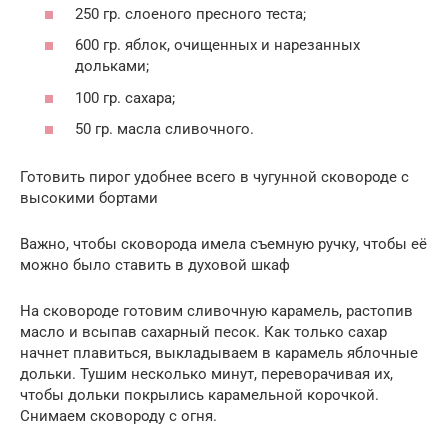
250 гр. слоеного пресного теста;
600 гр. яблок, очищенных и нарезанных
дольками;
100 гр. сахара;
50 гр. масла сливочного.
Готовить пирог удобнее всего в чугунной сковороде с
высокими бортами
Важно, чтобы сковорода имела съемную ручку, чтобы её
можно было ставить в духовой шкаф
На сковороде готовим сливочную карамель, растопив
масло и всыпав сахарный песок. Как только сахар
начнет плавиться, выкладываем в карамель яблочные
дольки. Тушим несколько минут, переворачивая их,
чтобы дольки покрылись карамельной корочкой.
Снимаем сковороду с огня.