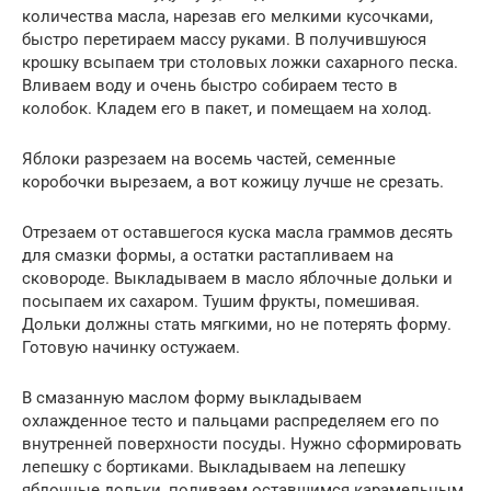
количества масла, нарезав его мелкими кусочками,
быстро перетираем массу руками. В получившуюся
крошку всыпаем три столовых ложки сахарного песка.
Вливаем воду и очень быстро собираем тесто в
колобок. Кладем его в пакет, и помещаем на холод.
Яблоки разрезаем на восемь частей, семенные
коробочки вырезаем, а вот кожицу лучше не срезать.
Отрезаем от оставшегося куска масла граммов десять
для смазки формы, а остатки растапливаем на
сковороде. Выкладываем в масло яблочные дольки и
посыпаем их сахаром. Тушим фрукты, помешивая.
Дольки должны стать мягкими, но не потерять форму.
Готовую начинку остужаем.
В смазанную маслом форму выкладываем
охлажденное тесто и пальцами распределяем его по
внутренней поверхности посуды. Нужно сформировать
лепешку с бортиками. Выкладываем на лепешку
яблочные дольки, поливаем оставшимся карамельным