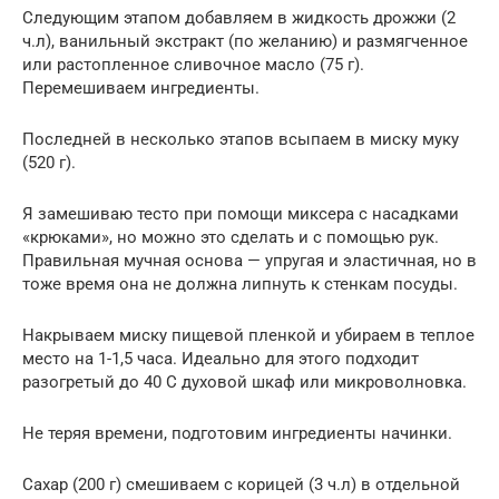
Следующим этапом добавляем в жидкость дрожжи (2
ч.л), ванильный экстракт (по желанию) и размягченное
или растопленное сливочное масло (75 г).
Перемешиваем ингредиенты.
Последней в несколько этапов всыпаем в миску муку
(520 г).
Я замешиваю тесто при помощи миксера с насадками
«крюками», но можно это сделать и с помощью рук.
Правильная мучная основа — упругая и эластичная, но в
тоже время она не должна липнуть к стенкам посуды.
Накрываем миску пищевой пленкой и убираем в теплое
место на 1-1,5 часа. Идеально для этого подходит
разогретый до 40 С духовой шкаф или микроволновка.
Не теряя времени, подготовим ингредиенты начинки.
Сахар (200 г) смешиваем с корицей (3 ч.л) в отдельной