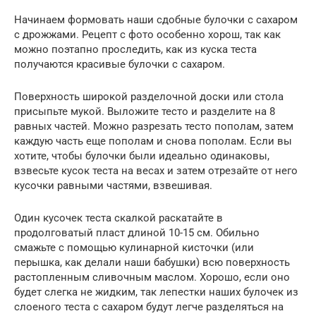
Начинаем формовать наши сдобные булочки с сахаром
с дрожжами. Рецепт с фото особенно хорош, так как
можно поэтапно проследить, как из куска теста
получаются красивые булочки с сахаром.
Поверхность широкой разделочной доски или стола
присыпьте мукой. Выложите тесто и разделите на 8
равных частей. Можно разрезать тесто пополам, затем
каждую часть еще пополам и снова пополам. Если вы
хотите, чтобы булочки были идеально одинаковы,
взвесьте кусок теста на весах и затем отрезайте от него
кусочки равными частями, взвешивая.
Один кусочек теста скалкой раскатайте в
продолговатый пласт длиной 10-15 см. Обильно
смажьте с помощью кулинарной кисточки (или
перышка, как делали наши бабушки) всю поверхность
растопленным сливочным маслом. Хорошо, если оно
будет слегка не жидким, так лепестки наших булочек из
слоеного теста с сахаром будут легче разделяться на