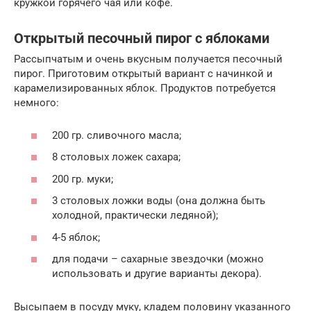
кружкой горячего чая или кофе.
Открытый песочный пирог с яблоками
Рассыпчатым и очень вкусным получается песочный
пирог. Приготовим открытый вариант с начинкой и
карамелизированных яблок. Продуктов потребуется
немного:
200 гр. сливочного масла;
8 столовых ложек сахара;
200 гр. муки;
3 столовых ложки воды (она должна быть
холодной, практически ледяной);
4-5 яблок;
для подачи – сахарные звездочки (можно
использовать и другие варианты декора).
Высыпаем в посуду муку, кладем половину указанного