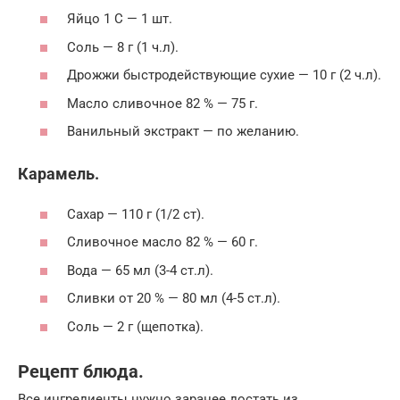
Яйцо 1 С — 1 шт.
Соль — 8 г (1 ч.л).
Дрожжи быстродействующие сухие — 10 г (2 ч.л).
Масло сливочное 82 % — 75 г.
Ванильный экстракт — по желанию.
Карамель.
Сахар — 110 г (1/2 ст).
Сливочное масло 82 % — 60 г.
Вода — 65 мл (3-4 ст.л).
Сливки от 20 % — 80 мл (4-5 ст.л).
Соль — 2 г (щепотка).
Рецепт блюда.
Все ингредиенты нужно заранее достать из