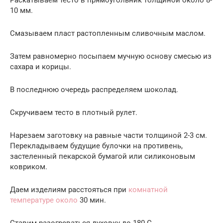
10 мм.
Смазываем пласт растопленным сливочным маслом.
Затем равномерно посыпаем мучную основу смесью из
сахара и корицы.
В последнюю очередь распределяем шоколад.
Скручиваем тесто в плотный рулет.
Нарезаем заготовку на равные части толщиной 2-3 см.
Перекладываем будущие булочки на противень,
застеленный пекарской бумагой или силиконовым
ковриком.
Даем изделиям расстояться при
комнатной
температуре около
30 мин.
Ставим разогреваться духовку до 180 С.