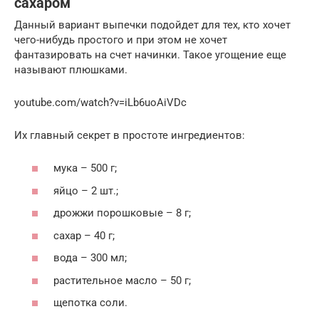
сахаром
Данный вариант выпечки подойдет для тех, кто хочет
чего-нибудь простого и при этом не хочет
фантазировать на счет начинки. Такое угощение еще
называют плюшками.
youtube.com/watch?v=iLb6uoAiVDc
Их главный секрет в простоте ингредиентов:
мука – 500 г;
яйцо – 2 шт.;
дрожжи порошковые – 8 г;
сахар – 40 г;
вода – 300 мл;
растительное масло – 50 г;
щепотка соли.