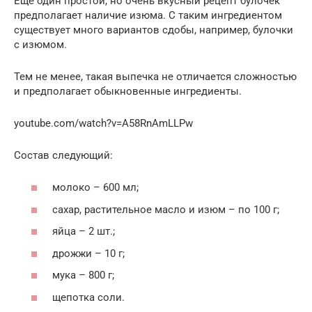
Еще один простой, но очень вкусный рецепт булочек
предполагает наличие изюма. С таким ингредиентом
существует много вариантов сдобы, например, булочки
с изюмом.
Тем не менее, такая выпечка не отличается сложностью
и предполагает обыкновенные ингредиенты.
youtube.com/watch?v=A58RnAmLLPw
Состав следующий:
молоко – 600 мл;
сахар, растительное масло и изюм – по 100 г;
яйца – 2 шт.;
дрожжи – 10 г;
мука – 800 г;
щепотка соли.