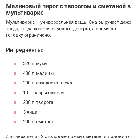
Малиновый пирог с творогом и сметаной в
мультиварке
Мультиварка – универсальная вещь. Она выручает даже
тогда, когда хочется вкусного десерта, а время на
готовку ограничено.
Ингредиенты:
320 г. муки
400 г. малины
200 г. сахарного песка
10 г. разрыхлителя
200 г. творога
3 яйца
200 г. сметаны
Для украшения 2 столовые ложки сметаны и половина