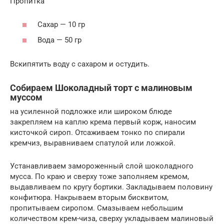
Пропитка
Сахар — 10 гр
Вода — 50 гр
Вскипятить воду c сахаром и остудить.
Собираем Шоколадный торт с малиновым
муссом
на усиленной подложке или широком блюде
закрепляем на каплю крема первый корж, наносим
кисточкой сироп. Отсаживаем тонко по спирали
кремчиз, выравниваем спатулой или ложкой.
Устанавливаем замороженный слой шоколадного
мусса. По краю и сверху тоже заполняем кремом,
выдавливаем по кругу бортики. Закладываем половину
конфитюра. Накрываем вторым бисквитом,
пропитываем сиропом. Смазываем небольшим
количеством крем-чиза, сверху укладываем малиновый