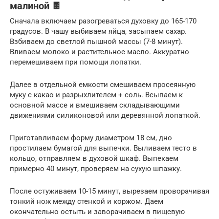
малиной 🍫
Сначала включаем разогреваться духовку до 165-170
градусов. В чашу выбиваем яйца, засыпаем сахар.
Взбиваем до светлой пышной массы (7-8 минут).
Вливаем молоко и растительное масло. Аккуратно
перемешиваем при помощи лопатки.
Далее в отдельной емкости смешиваем просеянную
муку с какао и разрыхлителем + соль. Всыпаем к
основной массе и вмешиваем складывающими
движениями силиконовой или деревянной лопаткой.
Приготавливаем форму диаметром 18 см, дно
простилаем бумагой для выпечки. Выливаем тесто в
кольцо, отправляем в духовой шкаф. Выпекаем
примерно 40 минут, проверяем на сухую шпажку.
После остуживаем 10-15 минут, вырезаем проворачивая
тонкий нож между стенкой и коржом. Даем
окончательно остыть и заворачиваем в пищевую