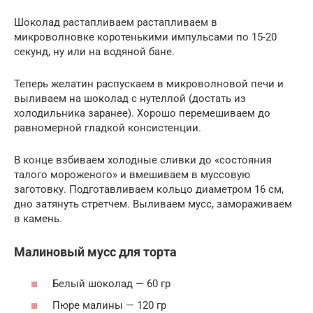
Шоколад растапливаем растапливаем в
микроволновке коротенькими импульсами по 15-20
секунд, ну или на водяной бане.
Теперь желатин распускаем в микроволновой печи и
выливаем на шоколад с нутеллой (достать из
холодильника заранее). Хорошо перемешиваем до
равномерной гладкой консистенции.
В конце взбиваем холодные сливки до «состояния
талого мороженого» и вмешиваем в муссовую
заготовку. Подготавливаем кольцо диаметром 16 см,
дно затянуть стретчем. Выливаем мусс, замораживаем
в камень.
Малиновый мусс для торта
Белый шоколад — 60 гр
Пюре малины — 120 гр