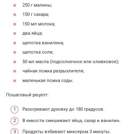
250 г малины;
150 г сахара;
150 мл молока;
два яйца;
щепотка ванилина;
щепотка соли;
50 мл масла (подсолнечное или оливковое);
чайная ложка разрыхлителя;
маленькая ложка соды.
Пошаговый рецепт:
Разогревают духовку до 180 градусов.
В емкости смешивают яйца, сахар и ванилин.
Продукты взбивают миксером 3 минуты.