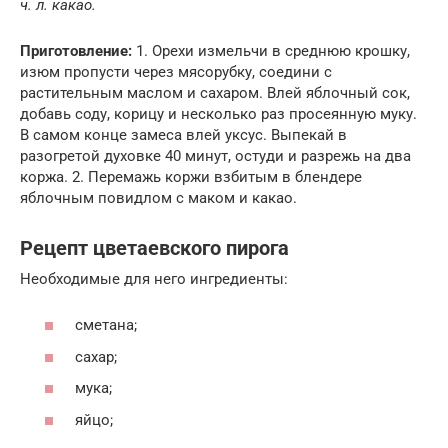
ч. л. какао.
Приготовление:
1. Орехи измельчи в среднюю крошку,
изюм пропусти через мясорубку, соедини с
растительным маслом и сахаром. Влей яблочный сок,
добавь соду, корицу и несколько раз просеянную муку.
В самом конце замеса влей уксус. Выпекай в
разогретой духовке 40 минут, остуди и разрежь на два
коржа. 2. Перемажь коржи взбитым в блендере
яблочным повидлом с маком и какао.
Рецепт цветаевского пирога
Необходимые для него ингредиенты:
сметана;
сахар;
мука;
яйцо;