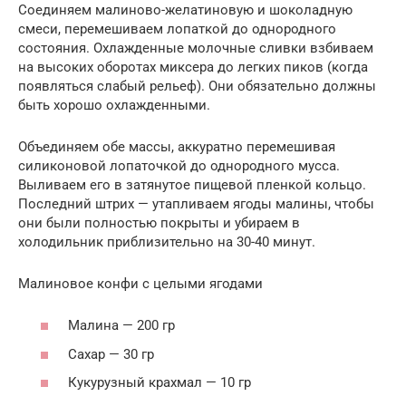
Соединяем малиново-желатиновую и шоколадную
смеси, перемешиваем лопаткой до однородного
состояния. Охлажденные молочные сливки взбиваем
на высоких оборотах миксера до легких пиков (когда
появляться слабый рельеф). Они обязательно должны
быть хорошо охлажденными.
Объединяем обе массы, аккуратно перемешивая
силиконовой лопаточкой до однородного мусса.
Выливаем его в затянутое пищевой пленкой кольцо.
Последний штрих — утапливаем ягоды малины, чтобы
они были полностью покрыты и убираем в
холодильник приблизительно на 30-40 минут.
Малиновое конфи с целыми ягодами
Малина — 200 гр
Caxap — 30 гр
Кукурузный крахмал — 10 гр