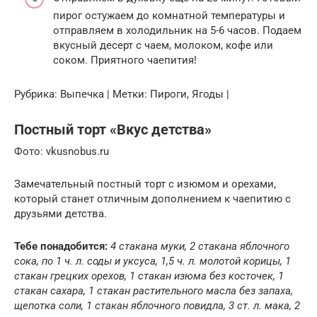
пирог остужаем до комнатной температуры и
отправляем в холодильник на 5-6 часов. Подаем
вкусный десерт с чаем, молоком, кофе или
соком. Приятного чаепития!
Рубрика: Выпечка | Метки: Пироги, Ягоды |
Постный торт «Вкус детства»
Фото: vkusnobus.ru
Замечательный постный торт с изюмом и орехами,
который станет отличным дополнением к чаепитию с
друзьями детства.
Тебе понадобится:
4 стакана муки, 2 стакана яблочного
сока, по 1 ч. л. соды и уксуса, 1,5 ч. л. молотой корицы, 1
стакан грецких орехов, 1 стакан изюма без косточек, 1
стакан сахара, 1 стакан растительного масла без запаха,
щепотка соли, 1 стакан яблочного повидла, 3 ст. л. мака, 2