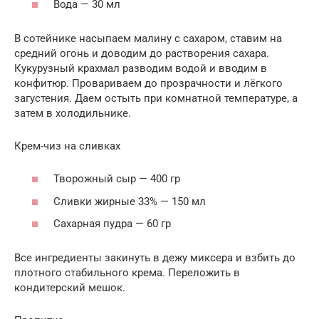
Вода — 30 мл
В сотейнике насыпаем малину с сахаром, ставим на
средний огонь и доводим до растворения сахара.
Кукурузный крахмал разводим водой и вводим в
конфитюр. Провариваем до прозрачности и лёгкого
загустения. Даем остыть при комнатной температуре, а
затем в холодильнике.
Крем-чиз на сливках
Творожный сыр — 400 гр
Сливки жирные 33% — 150 мл
Сахарная пудра — 60 гр
Все ингредиенты закинуть в дежу миксера и взбить до
плотного стабильного крема. Переложить в
кондитерский мешок.