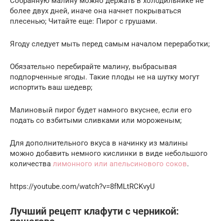
Собранную малину можно держать в холодильнике не
более двух дней, иначе она начнет покрываться
плесенью; Читайте еще: Пирог с грушами.
Ягоду следует мыть перед самым началом переработки;
Обязательно перебирайте малину, выбрасывая
подпорченные ягоды. Такие плоды не на шутку могут
испортить ваш шедевр;
Малиновый пирог будет намного вкуснее, если его
подать со взбитыми сливками или мороженым;
Для дополнительного вкуса в начинку из малины
можно добавить немного кислинки в виде небольшого
количества
лимонного или апельсинового соков
.
https://youtube.com/watch?v=8fMLtRCKvyU
Лучший рецепт клафути с черникой: