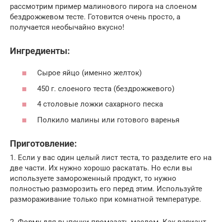
рассмотрим пример малинового пирога на слоеном
бездрожжевом тесте. Готовится очень просто, а
получается необычайно вкусно!
Ингредиенты:
Сырое яйцо (именно желток)
450 г. слоеного теста (бездрожжевого)
4 столовые ложки сахарного песка
Полкило малины или готового варенья
Приготовление:
1. Если у вас один целый лист теста, то разделите его на
две части. Их нужно хорошо раскатать. Но если вы
используете замороженный продукт, то нужно
полностью разморозить его перед этим. Используйте
размораживание только при комнатной температуре.
2. Форму для выпечки промазать маслом. Как вариант,