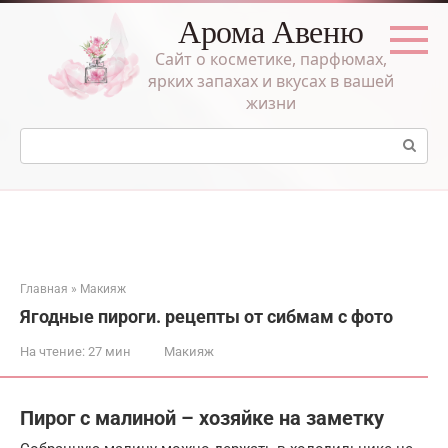
Перейти
Арома Авеню
к
контенту
Сайт о косметике, парфюмах,
ярких запахах и вкусах в вашей
жизни
Поиск:
Главная
»
Макияж
Ягодные пироги. рецепты от сибмам с фото
На чтение:
27 мин
Макияж
Пирог с малиной – хозяйке на заметку