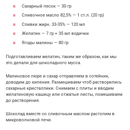
Сахарный песок — 30 гр
Сливочное масло 82,5% — 1 ст.л. (20 гр)
Сливки жирн. 33-35% — 120 мл
Желатин — 7 гр + 35 мл водички
Ягоды малины — 80 гр
Подготавливаем желатин, таким же образом, как мы
это делали для шоколадного мусса.
Малиновое пюре и сахар отправляем в сотейник,
доводим до кипения. Размешиваем чтоб растворились
сахарные кристаллики. Снимаем с плиты и вводим
желатиновую кашицу или отжатые листы, помешиваем
до растворения.
Шоколад вместе со сливочным маслом растопим в
микроволновой печи.