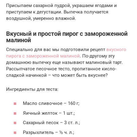
Присыпаем сахарной пудрой, украшаем ягодами и
приступаем к дегустации. Выпечка получается
воздушной, умеренно влажной.
Вкусный и простой пирог с замороженной
малиной
Специально для вас мы подготовили рецепт
вкусного
пирога с замороженной малиной
. По-другому эту
домашнюю выпечку еще называют малиновый тарт.
Рассыпчатое песочное тесто, пропитанное кисло-
сладкой начинкой – что может быть вкуснее?
Ингредиенты для теста:
Масло сливочное – 160 г;
Яичный желток – 1 шт.;
Сахарный песок – 3 ст. л.;
Разрыхлитель – ½ ч. л.;