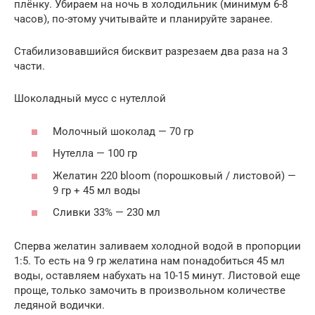
плёнку. Убираем на ночь в холодильник (минимум 6-8
часов), по-этому учитывайте и планируйте заранее.
Стабилизовавшийся бисквит разрезаем два раза на 3
части.
Шоколадный мусс с нутеллой
Молочный шоколад — 70 гр
Нутелла — 100 гр
Желатин 220 bloom (порошковый / листовой) —
9 гр + 45 мл воды
Сливки 33% — 230 мл
Сперва желатин заливаем холодной водой в пропорции
1:5. То есть на 9 гр желатина нам понадобиться 45 мл
воды, оставляем набухать на 10-15 минут. Листовой еще
проще, только замочить в произвольном количестве
ледяной водички.