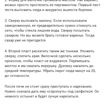
можно просто простелить ее пергаментом. Первый лист
теста выложить сюда и аккуратно вывести бортики.
3. Сверху выложить малину. Если использовали
замороженную, ее предварительно нужно откинуть на
сито, чтобы стекла лишняя вода. Сверху посыпать
сахаром. Но вы можете брать готовое варенье. Тогда
сахар уже не пригодится.
4. Второй пласт раскатать таким же тонким. Уложить
сверху, слепить края. Вилочкой сделать несколько
проколов, чтобы пласт не вздувался. Перемешать
желток и им смазать верхушку. Духовку накалить до
средней температуры. Убрать пирог сюда минут на 20,
до готовности.
После печи не стоит сразу приступать к нарезанию.
Нужно сначала дать ему «отдохнуть» под салфеткой. Он
немного остынет и будет лучше нарезаться.