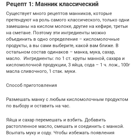
Рецепт 1: Манник классический
Существует много рецептов манников, которые
претендуют на роль самого классического, только одни
замешаны на кислом молоке, другие на кефире, третьи
на сметане. Поэтому эти ингредиенты можно
объединить в одно определение – кисломолочные
продукты, а вы сами выберите, какой вам ближе. В
остальном состав одинаков – манка, мука, сахар,
масло. Ингредиенты: по 1 ст. крупы манной, сахара и
кисломолочной продукции, 3 яйца, сода – 1 ч. лож., 100г
масла сливочного, 1 стак. муки.
Способ приготовления
Размешать манку с любым кисломолочным продуктом
по выбору и оставить на час.
Яйца и сахар перемешать и взбить. Добавить
растопленное масло, смешать и соединить с манкой.
Всыпать муку и соду. Чтобы избежать появления