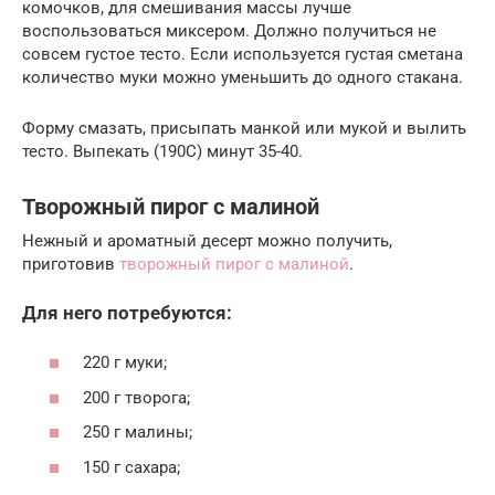
комочков, для смешивания массы лучше
воспользоваться миксером. Должно получиться не
совсем густое тесто. Если используется густая сметана
количество муки можно уменьшить до одного стакана.
Форму смазать, присыпать манкой или мукой и вылить
тесто. Выпекать (190С) минут 35-40.
Творожный пирог с малиной
Нежный и ароматный десерт можно получить,
приготовив
творожный пирог с малиной
.
Для него потребуются:
220 г муки;
200 г творога;
250 г малины;
150 г сахара;