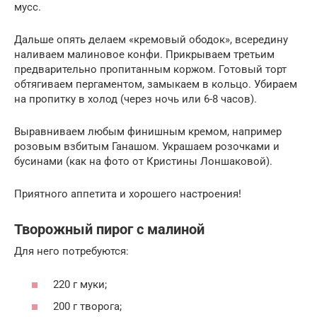
мусс.
Дальше опять делаем «кремовый ободок», всередину
наливаем малиновое конфи. Прикрываем третьим
предварительно пропитанным коржом. Готовый торт
обтягиваем пергаментом, замыкаем в кольцо. Убираем
на пропитку в холод (через ночь или 6-8 часов).
Выравниваем любым финишным кремом, например
розовым взбитым Ганашом. Украшаем розочками и
бусинами (как на фото от Кристины Лоншаковой).
Приятного аппетита и хорошего настроения!
Творожный пирог с малиной
Для него потребуются:
220 г муки;
200 г творога;