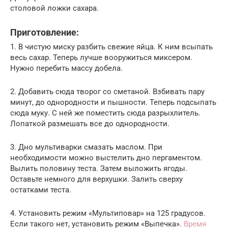
столовой ложки сахара.
Приготовление:
1. В чистую миску разбить свежие яйца. К ним всыпать
весь сахар. Теперь лучше вооружиться миксером.
Нужно перебить массу добела.
2. Добавить сюда творог со сметаной. Взбивать пару
минут, до однородности и пышности. Теперь подсыпать
сюда муку. С ней же поместить сюда разрыхлитель.
Лопаткой размешать все до однородности.
3. Дно мультиварки смазать маслом. При
необходимости можно выстелить дно пергаментом.
Вылить половину теста. Затем выложить ягоды.
Оставьте немного для верхушки. Залить сверху
остатками теста.
4. Установить режим «Мультиповар» на 125 градусов.
Если такого нет, установить режим «Выпечка».
Время