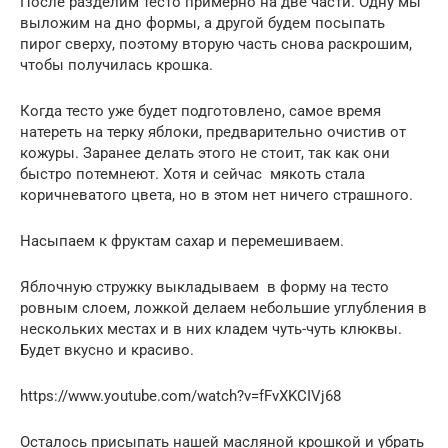
После разделим тесто примерно на две части. Одну мы
выложим на дно формы, а другой будем посыпать
пирог сверху, поэтому вторую часть снова раскрошим,
чтобы получилась крошка.
Когда тесто уже будет подготовлено, самое время
натереть на терку яблоки, предварительно очистив от
кожуры. Заранее делать этого не стоит, так как они
быстро потемнеют. Хотя и сейчас мякоть стала
коричневатого цвета, но в этом нет ничего страшного.
Насыпаем к фруктам сахар и перемешиваем.
Яблочную стружку выкладываем в форму на тесто
ровным слоем, ложкой делаем небольшие углубления в
нескольких местах и в них кладем чуть-чуть клюквы.
Будет вкусно и красиво.
https://www.youtube.com/watch?v=fFvXKCIVj68
Осталось присыпать нашей масляной крошкой и убрать