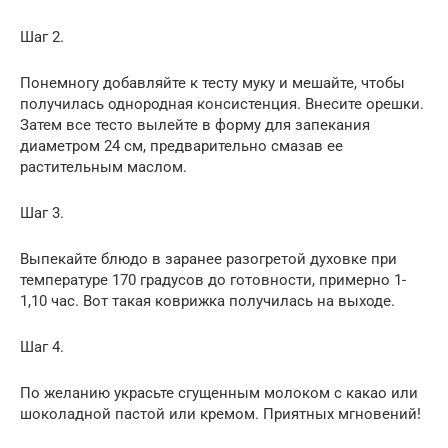
Шаг 2.
Понемногу добавляйте к тесту муку и мешайте, чтобы
получилась однородная консистенция. Внесите орешки.
Затем все тесто вылейте в форму для запекания
диаметром 24 см, предварительно смазав ее
растительным маслом.
Шаг 3.
Выпекайте блюдо в заранее разогретой духовке при
температуре 170 градусов до готовности, примерно 1-
1,10 час. Вот такая коврижка получилась на выходе.
Шаг 4.
По желанию украсьте сгущенным молоком с какао или
шоколадной пастой или кремом. Приятных мгновений!