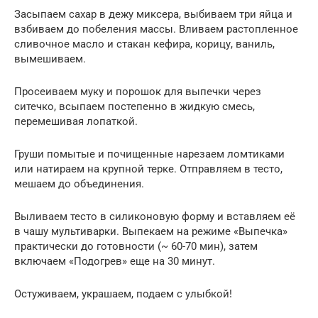
Засыпаем сахар в дежу миксера, выбиваем три яйца и
взбиваем до побеления массы. Вливаем растопленное
сливочное масло и стакан кефира, корицу, ваниль,
вымешиваем.
Просеиваем муку и порошок для выпечки через
ситечко, всыпаем постепенно в жидкую смесь,
перемешивая лопаткой.
Груши помытые и почищенные нарезаем ломтиками
или натираем на крупной терке. Отправляем в тесто,
мешаем до объединения.
Выливаем тесто в силиконовую форму и вставляем её
в чашу мультиварки. Выпекаем на режиме «Выпечка»
практически до готовности (~ 60-70 мин), затем
включаем «Подогрев» еще на 30 минут.
Остуживаем, украшаем, подаем с улыбкой!