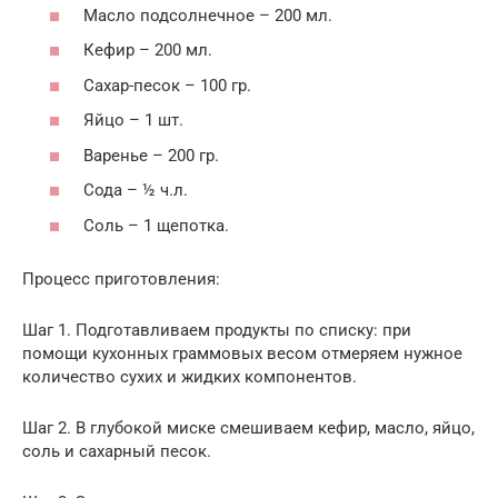
Масло подсолнечное – 200 мл.
Кефир – 200 мл.
Сахар-песок – 100 гр.
Яйцо – 1 шт.
Варенье – 200 гр.
Сода – ½ ч.л.
Соль – 1 щепотка.
Процесс приготовления:
Шаг 1. Подготавливаем продукты по списку: при
помощи кухонных граммовых весом отмеряем нужное
количество сухих и жидких компонентов.
Шаг 2. В глубокой миске смешиваем кефир, масло, яйцо,
соль и сахарный песок.