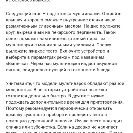
Следующий этап – подготовка мультиварки. Откройте
крышку и хорошо смажьте внутренние стенки чаши
размягченным сливочным маслом. На дно положите
круг, вырезанный из пекарского пергамента. Такой
совет поможет вам извлечь готовый пирог из
мультиварки с минимальными усилиями. Сверху
выложите жидкое тесто. Включите устройство и
выберите в параметрах режим под названием
«Выпечка». Через час мультиварка издаст звуковой
сигнал, свидетельствующий о готовности блюда.
Учитывайте, что модели мультиварок обладают разной
мощностью. В некоторых устройствах выпечка
готовится довольно быстро. В других – нужно
подождать дополнительное время для приготовления.
Поэтому рекомендуется периодически открывать
крышку кухонного прибора и проверять тесто с
помощью деревянной палочки. Лучше всего подходит
спичка или зубочистка. Если на древко не налипает