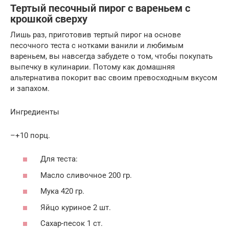
Тертый песочный пирог с вареньем с
крошкой сверху
Лишь раз, приготовив тертый пирог на основе
песочного теста с нотками ванили и любимым
вареньем, вы навсегда забудете о том, чтобы покупать
выпечку в кулинарии. Потому как домашняя
альтернатива покорит вас своим превосходным вкусом
и запахом.
Ингредиенты
–+10 порц.
Для теста:
Масло сливочное 200 гр.
Мука 420 гр.
Яйцо куриное 2 шт.
Сахар-песок 1 ст.