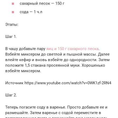
сахарный песок — 150 г
сода — 1 ч.л
Этапы:
Шаг 1.
В чашу добавьте пару
яиц и 150 г сахарного песка
.
Взбейте миксером до светлой и пышной массы. Далее
влейте кефир и вновь взбейте до однородности. Затем
положите 1,5 стакана просеянной муки. Хорошенько
взбейте миксером.
Источник https://www.youtube.com/watch?v=0WK1zf-2RN4
Шаг 2.
Теперь погасите соду в варенье. Просто добавьте ее и
размешайте. Затем варенье с содой переместите в