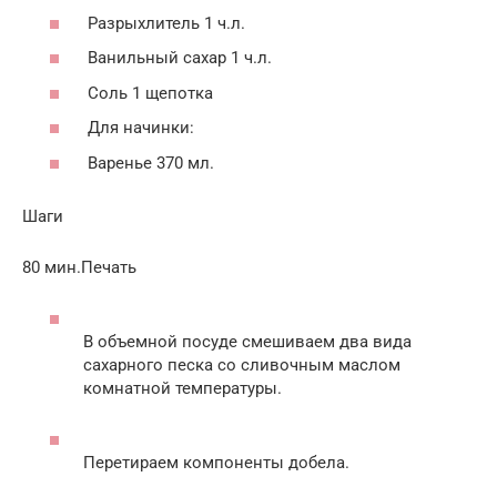
Разрыхлитель 1 ч.л.
Ванильный сахар 1 ч.л.
Соль 1 щепотка
Для начинки:
Варенье 370 мл.
Шаги
80 мин.Печать
В объемной посуде смешиваем два вида
сахарного песка со сливочным маслом
комнатной температуры.
Перетираем компоненты добела.