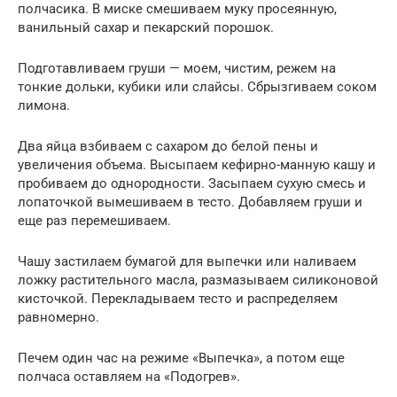
полчасика. В миске смешиваем муку просеянную,
ванильный сахар и пекарский порошок.
Подготавливаем груши — моем, чистим, режем на
тонкие дольки, кубики или слайсы. Сбрызгиваем соком
лимона.
Два яйца взбиваем с сахаром до белой пены и
увеличения объема. Высыпаем кефирно-манную кашу и
пробиваем до однородности. Засыпаем сухую смесь и
лопаточкой вымешиваем в тесто. Добавляем груши и
еще раз перемешиваем.
Чашу застилаем бумагой для выпечки или наливаем
ложку растительного масла, размазываем силиконовой
кисточкой. Перекладываем тесто и распределяем
равномерно.
Печем один час на режиме «Выпечка», а потом еще
полчаса оставляем на «Подогрев».