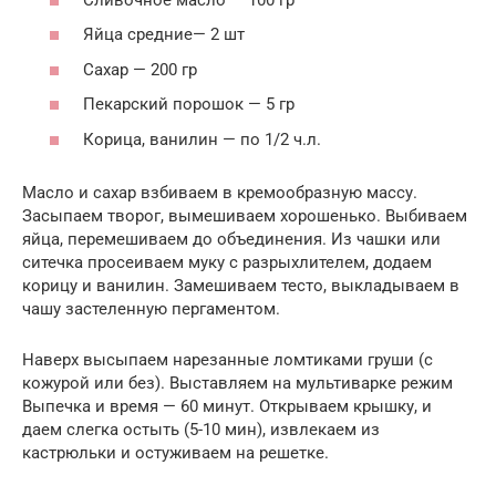
Яйца средние— 2 шт
Сахар — 200 гр
Пекарский порошок — 5 гр
Корица, ванилин — по 1/2 ч.л.
Масло и сахар взбиваем в кремообразную массу.
Засыпаем творог, вымешиваем хорошенько. Выбиваем
яйца, перемешиваем до объединения. Из чашки или
ситечка просеиваем муку с разрыхлителем, додаем
корицу и ванилин. Замешиваем тесто, выкладываем в
чашу застеленную пергаментом.
Наверх высыпаем нарезанные ломтиками груши (с
кожурой или без). Выставляем на мультиварке режим
Выпечка и время — 60 минут. Открываем крышку, и
даем слегка остыть (5-10 мин), извлекаем из
кастрюльки и остуживаем на решетке.