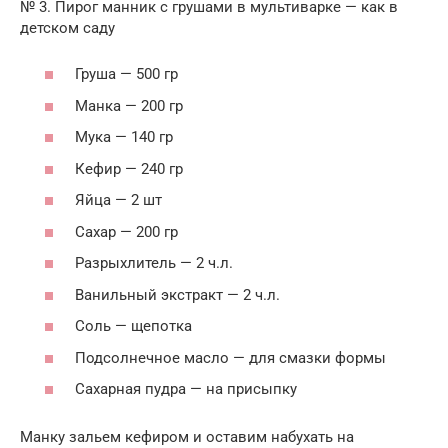
№ 3. Пирог манник с грушами в мультиварке — как в
детском саду
Груша — 500 гр
Манка — 200 гр
Мука — 140 гр
Кефир — 240 гр
Яйца — 2 шт
Сахар — 200 гр
Разрыхлитель — 2 ч.л.
Ванильный экстракт — 2 ч.л.
Соль — щепотка
Подсолнечное масло — для смазки формы
Сахарная пудра — на присыпку
Манку зальем кефиром и оставим набухать на