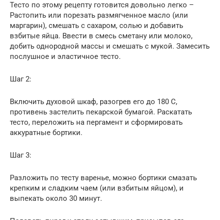
Тесто по этому рецепту готовится довольно легко –
Растопить или порезать размягченное масло (или
маргарин), смешать с сахаром, солью и добавить
взбитые яйца. Ввести в смесь сметану или молоко,
добить однородной массы и смешать с мукой. Замесить
послушное и эластичное тесто.
Шаг 2:
Включить духовой шкаф, разогрев его до 180 С,
противень застелить пекарской бумагой. Раскатать
тесто, переложить на пергамент и сформировать
аккуратные бортики.
Шаг 3:
Разложить по тесту варенье, можно бортики смазать
крепким и сладким чаем (или взбитым яйцом), и
выпекать около 30 минут.