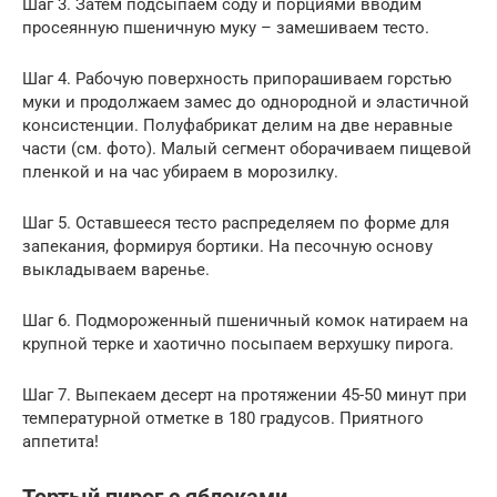
Шаг 3. Затем подсыпаем соду и порциями вводим
просеянную пшеничную муку – замешиваем тесто.
Шаг 4. Рабочую поверхность припорашиваем горстью
муки и продолжаем замес до однородной и эластичной
консистенции. Полуфабрикат делим на две неравные
части (см. фото). Малый сегмент оборачиваем пищевой
пленкой и на час убираем в морозилку.
Шаг 5. Оставшееся тесто распределяем по форме для
запекания, формируя бортики. На песочную основу
выкладываем варенье.
Шаг 6. Подмороженный пшеничный комок натираем на
крупной терке и хаотично посыпаем верхушку пирога.
Шаг 7. Выпекаем десерт на протяжении 45-50 минут при
температурной отметке в 180 градусов. Приятного
аппетита!