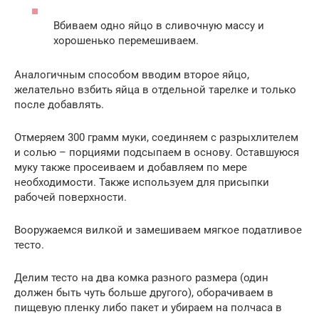
Вбиваем одно яйцо в сливочную массу и
хорошенько перемешиваем.
Аналогичным способом вводим второе яйцо,
желательно взбить яйца в отдельной тарелке и только
после добавлять.
Отмеряем 300 грамм муки, соединяем с разрыхлителем
и солью – порциями подсыпаем в основу. Оставшуюся
муку также просеиваем и добавляем по мере
необходимости. Также используем для присыпки
рабочей поверхности.
Вооружаемся вилкой и замешиваем мягкое податливое
тесто.
Делим тесто на два комка разного размера (один
должен быть чуть больше другого), оборачиваем в
пищевую пленку либо пакет и убираем на полчаса в