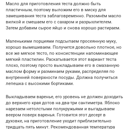
Масло для приготовления теста должно быть
пластичным, поэтому выложим его в миску для
замешивания теста заблаговременно. Разомнём масло
вилкой и смешаем его с сахаром и разрыхлителем.
Затем добавим сырое яйцо и снова хорошо растираем.
Маленькими порциями подсыпаем просеянную муку,
хорошо вымешиваем. Получится довольно плотное, но
все же мягкое тесто, по консистенции напоминающее
мягкий пластилин. Раскатывается этот вариант теста
плохо, поэтому просто выкладываем его в смазанную
маслом форму и разминаем руками, распределяя по
внутренней поверхности посуды. Должна получиться
лепешка с высокими бортиками.
Выкладываем варенье, его уровень не должен доходить
до верхнего края дотов на два-три сантиметра. Яблоко
нарезаем нетолстыми полукружьями и выгадываем
веером поверх варенья. Готовится этот десерт в
духовке, на приготовление уходит приблизительно
тридцать пять минут. Рекомендованная температура