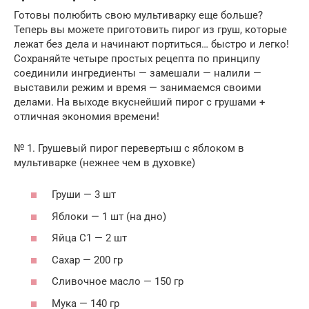
Готовы полюбить свою мультиварку еще больше?
Теперь вы можете приготовить пирог из груш, которые
лежат без дела и начинают портиться… быстро и легко!
Сохраняйте четыре простых рецепта по принципу
соединили ингредиенты — замешали — налили —
выставили режим и время — занимаемся своими
делами. На выходе вкуснейший пирог с грушами +
отличная экономия времени!
№ 1. Грушевый пирог перевертыш с яблоком в
мультиварке (нежнее чем в духовке)
Груши — 3 шт
Яблоки — 1 шт (на дно)
Яйца С1 — 2 шт
Сахар — 200 гр
Сливочное масло — 150 гр
Мука — 140 гр