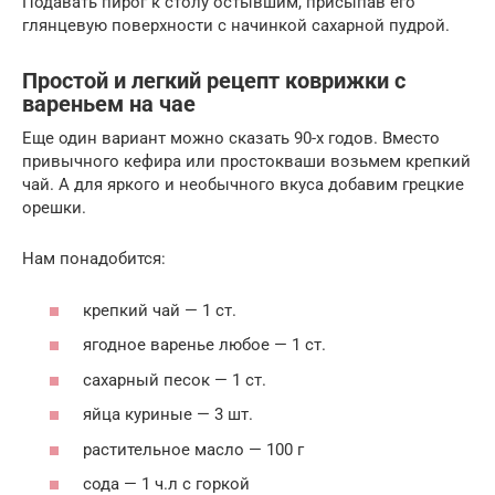
Подавать пирог к столу остывшим, присыпав его
глянцевую поверхности с начинкой сахарной пудрой.
Простой и легкий рецепт коврижки с
вареньем на чае
Еще один вариант можно сказать 90-х годов. Вместо
привычного кефира или простокваши возьмем крепкий
чай. А для яркого и необычного вкуса добавим грецкие
орешки.
Нам понадобится:
крепкий чай — 1 ст.
ягодное варенье любое — 1 ст.
сахарный песок — 1 ст.
яйца куриные — 3 шт.
растительное масло — 100 г
сода — 1 ч.л с горкой