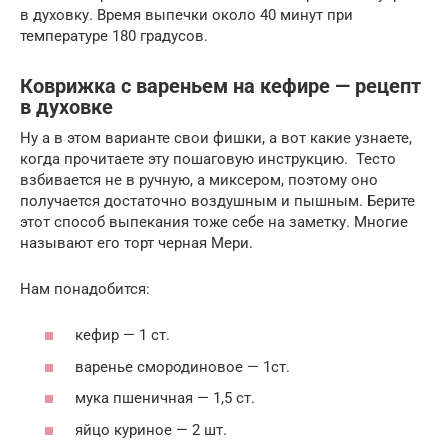
в духовку. Время выпечки около 40 минут при
температуре 180 градусов.
Коврижка с вареньем на кефире — рецепт
в духовке
Ну а в этом варианте свои фишки, а вот какие узнаете,
когда прочитаете эту пошаговую инструкцию. Тесто
взбивается не в ручную, а миксером, поэтому оно
получается достаточно воздушным и пышным. Берите
этот способ выпекания тоже себе на заметку. Многие
называют его торт черная Мери.
Нам понадобится:
кефир — 1 ст.
варенье смородиновое — 1ст.
мука пшеничная — 1,5 ст.
яйцо куриное — 2 шт.