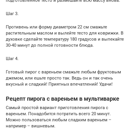
подготовленное тесто и размешайте всю массу вновь.
Шаг 3.
Противень или форму диаметром 22 см смажьте
растительным маслом и вылейте тесто для коврижки. В
духовке сделайте температуру 180 градусов и выпекайте
30-40 минут до полной готовности блюда.
Шаг 4.
Готовый пирог с вареньем смажьте любым фруктовым
джемом, или ешьте просто так. Ведь он и так очень
вкусный и сладкий! Приятных впечатлений! Удачи!
Рецепт пирога с вареньем в мультиварке
Самый простой вариант приготовления пирога с
вареньем. Понадобится потратить всего 20 минут.
Можно пользоваться любым сладким вареньем –
например – вишневым.