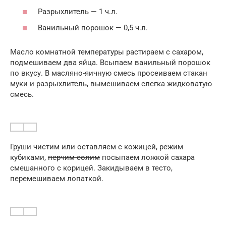
Разрыхлитель — 1 ч.л.
Ванильный порошок — 0,5 ч.л.
Масло комнатной температуры растираем с сахаром,
подмешиваем два яйца. Всыпаем ванильный порошок
по вкусу. В масляно-яичную смесь просеиваем стакан
муки и разрыхлитель, вымешиваем слегка жидковатую
смесь.
Груши чистим или оставляем с кожицей, режим
кубиками,
перчим-солим
посыпаем ложкой сахара
смешанного с корицей. Закидываем в тесто,
перемешиваем лопаткой.