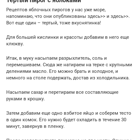
Тертый пирог с яблоками
Рецептов яблочных пирогов у нас уже море,
напоминаю, что они опубликованы здесь>> и здесь>>.
Вот еще один – тертый, тоже вкуснятинка!
Для большей кислинки и красоты добавим в него еще
клюкву.
Итак, в муку насыпаем разрыхлитель, соль и
перемешиваем. Сюда же натираем на терке с крупными
делениями масло. Его можно брать и холодное, и
немного на столе подержать, достав из холодильника.
Насыпаем сахар и перетираем все составляющие
руками в крошку.
Затем добавим еще одно взбитое яйцо и соберем тесто
в один комок. Его нужно будет охладить в течение 30
минут, завернув в пленку.