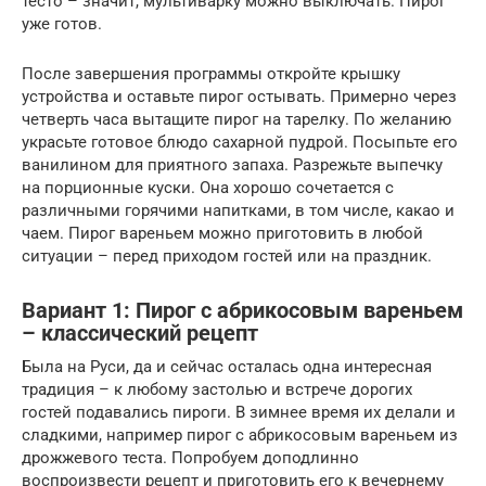
тесто – значит, мультиварку можно выключать. Пирог
уже готов.
После завершения программы откройте крышку
устройства и оставьте пирог остывать. Примерно через
четверть часа вытащите пирог на тарелку. По желанию
украсьте готовое блюдо сахарной пудрой. Посыпьте его
ванилином для приятного запаха. Разрежьте выпечку
на порционные куски. Она хорошо сочетается с
различными горячими напитками, в том числе, какао и
чаем. Пирог вареньем можно приготовить в любой
ситуации – перед приходом гостей или на праздник.
Вариант 1: Пирог с абрикосовым вареньем
– классический рецепт
Была на Руси, да и сейчас осталась одна интересная
традиция – к любому застолью и встрече дорогих
гостей подавались пироги. В зимнее время их делали и
сладкими, например пирог с абрикосовым вареньем из
дрожжевого теста. Попробуем доподлинно
воспроизвести рецепт и приготовить его к вечернему