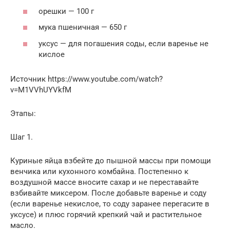
орешки — 100 г
мука пшеничная — 650 г
уксус — для погашения соды, если варенье не
кислое
Источник https://www.youtube.com/watch?
v=M1VVhUYVkfM
Этапы:
Шаг 1.
Куриные яйца взбейте до пышной массы при помощи
венчика или кухонного комбайна. Постепенно к
воздушной массе вносите сахар и не переставайте
взбивайте миксером. После добавьте варенье и соду
(если варенье некислое, то соду заранее перегасите в
уксусе) и плюс горячий крепкий чай и растительное
масло.