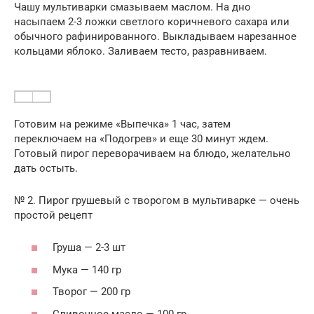
Чашу мультиварки смазываем маслом. На дно
насыпаем 2-3 ложки светлого коричневого сахара или
обычного рафинированного. Выкладываем нарезанное
кольцами яблоко. Заливаем тесто, разравниваем.
Готовим на режиме «Выпечка» 1 час, затем
переключаем на «Подогрев» и еще 30 минут ждем.
Готовый пирог переворачиваем на блюдо, желательно
дать остыть.
№ 2. Пирог грушевый с творогом в мультиварке — очень
простой рецепт
Груша — 2-3 шт
Мука — 140 гр
Творог — 200 гр
Сливочное масло — 100 гр