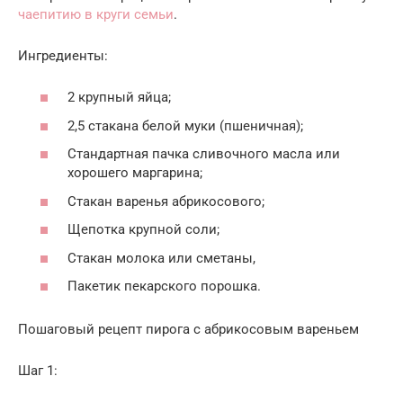
чаепитию в круги семьи
.
Ингредиенты:
2 крупный яйца;
2,5 стакана белой муки (пшеничная);
Стандартная пачка сливочного масла или
хорошего маргарина;
Стакан варенья абрикосового;
Щепотка крупной соли;
Стакан молока или сметаны,
Пакетик пекарского порошка.
Пошаговый рецепт пирога с абрикосовым вареньем
Шаг 1: