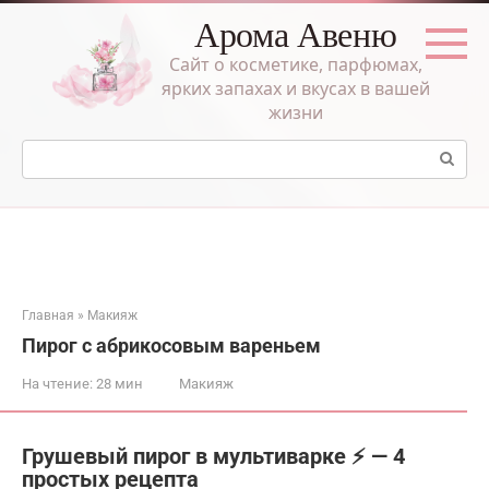
Перейти
Арома Авеню
к
контенту
Сайт о косметике, парфюмах,
ярких запахах и вкусах в вашей
жизни
Поиск:
Главная
»
Макияж
Пирог с абрикосовым вареньем
На чтение:
28 мин
Макияж
Грушевый пирог в мультиварке ⚡ — 4
простых рецепта