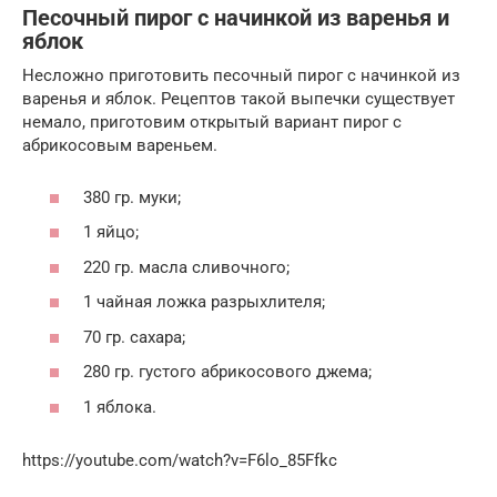
Песочный пирог с начинкой из варенья и
яблок
Несложно приготовить песочный пирог с начинкой из
варенья и яблок. Рецептов такой выпечки существует
немало, приготовим открытый вариант пирог с
абрикосовым вареньем.
380 гр. муки;
1 яйцо;
220 гр. масла сливочного;
1 чайная ложка разрыхлителя;
70 гр. сахара;
280 гр. густого абрикосового джема;
1 яблока.
https://youtube.com/watch?v=F6lo_85Ffkc