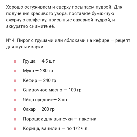
Хорошо остуживаем и сверху посыпаем пудрой. Для
получения красивого узора, поставьте бумажную
ажурную салфетку, присыпьте сахарной пудрой, и
аккуратно снимите её.
№ 4. Пирог с грушами или яблоками на кефире — рецепт
для мультиварки
Груша — 4-5 шт
Мука — 280 гр
Кефир — 240 гр
Сливочное масло — 100 гр
Яйца средние— 3 шт
Сахар — 200 гр
Порошок для выпечки — пакетик
Корица, ванилин — по 1/2 ч.л.