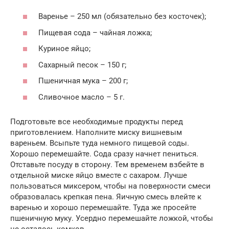
Варенье – 250 мл (обязательно без косточек);
Пищевая сода – чайная ложка;
Куриное яйцо;
Сахарный песок – 150 г;
Пшеничная мука – 200 г;
Сливочное масло – 5 г.
Подготовьте все необходимые продукты перед
приготовлением. Наполните миску вишневым
вареньем. Всыпьте туда немного пищевой соды.
Хорошо перемешайте. Сода сразу начнет пениться.
Отставьте посуду в сторону. Тем временем взбейте в
отдельной миске яйцо вместе с сахаром. Лучше
пользоваться миксером, чтобы на поверхности смеси
образовалась крепкая пена. Яичную смесь влейте к
варенью и хорошо перемешайте. Туда же просейте
пшеничную муку. Усердно перемешайте ложкой, чтобы
не осталось комков.