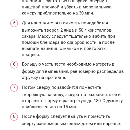
половины, скатать их в шарики, обернуть
пищевой пленкой и убрать в морозильную
камеру приблизительно на 30 мин.
Для наполнителя в емкость понадобится
выложить творог, 2 яйца и 50 г кристаллов
сахара. Массу следует тщательно взбить при
помощи блендера до однородности, а после
всыпать ванилин с манкой и повторить
процесс.
Большую часть теста необходимо натереть в
форму для выпекания, равномерно распределив
стружку на противне.
Потом сверху понадобится поместить
творожную начинку, аккуратно разровнять ее и
отправить форму в разогретую до 180°С духовку
приблизительно на 15 мин.
После форму следует вынуть и поместить
сверху равномерным слоем джем или варенье.