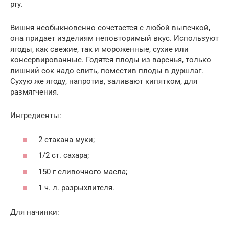
рту.
Вишня необыкновенно сочетается с любой выпечкой,
она придает изделиям неповторимый вкус. Используют
ягоды, как свежие, так и мороженные, сухие или
консервированные. Годятся плоды из варенья, только
лишний сок надо слить, поместив плоды в дуршлаг.
Сухую же ягоду, напротив, заливают кипятком, для
размягчения.
Ингредиенты:
2 стакана муки;
1/2 ст. сахара;
150 г сливочного масла;
1 ч. л. разрыхлителя.
Для начинки: