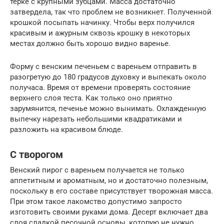
терке с крупными зубцами. Масса достаточно
затвердела, так что проблем не возникнет. Полученной
крошкой посыпать начинку. Чтобы верх получился
красивым и ажурным сквозь крошку в некоторых
местах должно быть хорошо видно варенье.
Форму с венским печеньем с вареньем отправить в
разогретую до 180 градусов духовку и выпекать около
получаса. Время от времени проверять состояние
верхнего слоя теста. Как только оно приятно
зарумянится, печенье можно вынимать. Охлажденную
выпечку нарезать небольшими квадратиками и
разложить на красивом блюде.
С творогом
Венский пирог с вареньем получается не только
аппетитным и ароматным, но и достаточно полезным,
поскольку в его составе присутствует творожная масса.
При этом такое лакомство допустимо запросто
изготовить своими руками дома. Десерт включает два
слоя сладкой песочной основы, которую не нужно