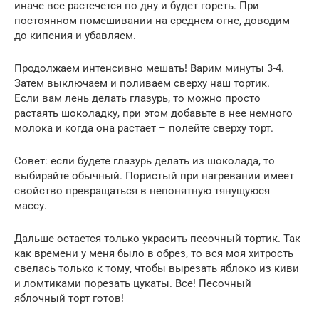
иначе все растечется по дну и будет гореть. При
постоянном помешивании на среднем огне, доводим
до кипения и убавляем.
Продолжаем интенсивно мешать! Варим минуты 3-4.
Затем выключаем и поливаем сверху наш тортик.
Если вам лень делать глазурь, то можно просто
растаять шоколадку, при этом добавьте в нее немного
молока и когда она растает – полейте сверху торт.
Совет: если будете глазурь делать из шоколада, то
выбирайте обычный. Пористый при нагревании имеет
свойство превращаться в непонятную тянущуюся
массу.
Дальше остается только украсить песочный тортик. Так
как времени у меня было в обрез, то вся моя хитрость
свелась только к тому, чтобы вырезать яблоко из киви
и ломтиками порезать цукаты. Все! Песочный
яблочный торт готов!