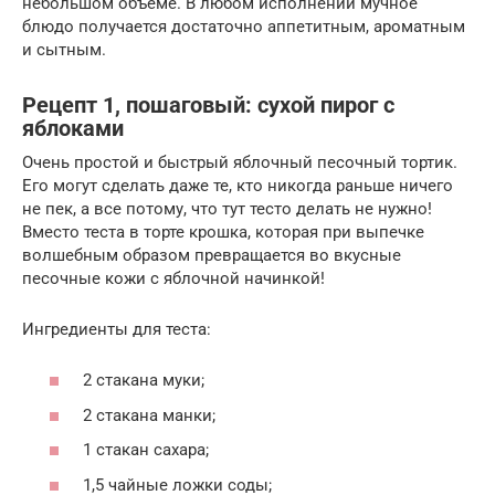
небольшом объеме. В любом исполнении мучное
блюдо получается достаточно аппетитным, ароматным
и сытным.
Рецепт 1, пошаговый: сухой пирог с
яблоками
Очень простой и быстрый яблочный песочный тортик.
Его могут сделать даже те, кто никогда раньше ничего
не пек, а все потому, что тут тесто делать не нужно!
Вместо теста в торте крошка, которая при выпечке
волшебным образом превращается во вкусные
песочные кожи с яблочной начинкой!
Ингредиенты для теста:
2 стакана муки;
2 стакана манки;
1 стакан сахара;
1,5 чайные ложки соды;