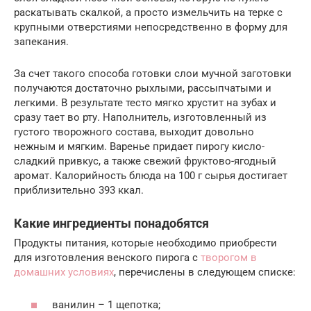
раскатывать скалкой, а просто измельчить на терке с
крупными отверстиями непосредственно в форму для
запекания.
За счет такого способа готовки слои мучной заготовки
получаются достаточно рыхлыми, рассыпчатыми и
легкими. В результате тесто мягко хрустит на зубах и
сразу тает во рту. Наполнитель, изготовленный из
густого творожного состава, выходит довольно
нежным и мягким. Варенье придает пирогу кисло-
сладкий привкус, а также свежий фруктово-ягодный
аромат. Калорийность блюда на 100 г сырья достигает
приблизительно 393 ккал.
Какие ингредиенты понадобятся
Продукты питания, которые необходимо приобрести
для изготовления венского пирога с
творогом в
домашних условиях
, перечислены в следующем списке:
ванилин – 1 щепотка;