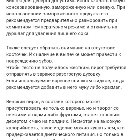
Вишню для десерта допустимо использовать любую:
консервированную, замороженную или свежую. При
использовании замороженного продукта его
рекомендуется предварительно разморозить при
комнатном температурном режиме и откинуть на
дуршлаг для удаления лишнего сока
Также следует обратить внимание на отсутствие
косточек. Их наличие в выпечке может привести к
повреждению зубов.
Чтобы тесто не получилось жестким, пирог требуется
отправлять в заранее разогретую духовку.
Если используемое варенье слишком жидкое, тогда
рекомендуется добавить в него муку либо крахмал.
Венский пирог, в составе которого может
присутствовать не только варенье, но и творог со
свежими ягодами либо фруктами, станет хорошим
десертом к чаю на полдник. Несмотря на высокую
калорийность, такое изделие можно кушать тем, кто
придерживается диетического питания, но только в