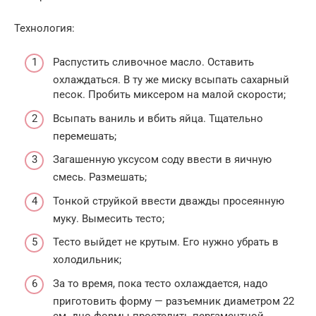
Технология:
Распустить сливочное масло. Оставить
охлаждаться. В ту же миску всыпать сахарный
песок. Пробить миксером на малой скорости;
Всыпать ваниль и вбить яйца. Тщательно
перемешать;
Загашенную уксусом соду ввести в яичную
смесь. Размешать;
Тонкой струйкой ввести дважды просеянную
муку. Вымесить тесто;
Тесто выйдет не крутым. Его нужно убрать в
холодильник;
За то время, пока тесто охлаждается, надо
приготовить форму — разъемник диаметром 22
см. дно формы простелить пергаментной