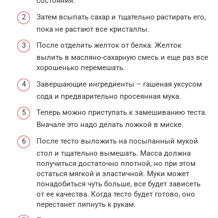
состояния.
Затем всыпать сахар и тщательно растирать его,
пока не растают все кристаллы.
После отделить желток от белка. Желток
вылить в масляно-сахарную смесь и еще раз все
хорошенько перемешать.
Завершающие ингредиенты – гашеная уксусом
сода и предварительно просеянная мука.
Теперь можно приступать к замешиванию теста.
Вначале это надо делать ложкой в миске.
После тесто выложить на посыпанный мукой
стол и тщательно вымешать. Масса должна
получиться достаточно плотной, но при этом
остаться мягкой и эластичной. Муки может
понадобиться чуть больше, все будет зависеть
от ее качества. Когда тесто будет готово, оно
перестанет липнуть к рукам.