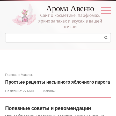
Перейти
Арома Авеню
к
контенту
Сайт о косметике, парфюмах,
ярких запахах и вкусах в вашей
жизни
Поиск:
Главная
»
Макияж
Простые рецепты насыпного яблочного пирога
На чтение:
27 мин
Макияж
Полезные советы и рекомендации