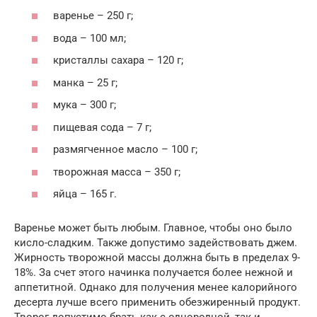
варенье – 250 г;
вода – 100 мл;
кристаллы сахара – 120 г;
манка – 25 г;
мука – 300 г;
пищевая сода – 7 г;
размягченное масло – 100 г;
творожная масса – 350 г;
яйца – 165 г.
Варенье может быть любым. Главное, чтобы оно было
кисло-сладким. Также допустимо задействовать джем.
Жирность творожной массы должна быть в пределах 9-
18%. За счет этого начинка получается более нежной и
аппетитной. Однако для получения менее калорийного
десерта лучше всего применить обезжиренный продукт.