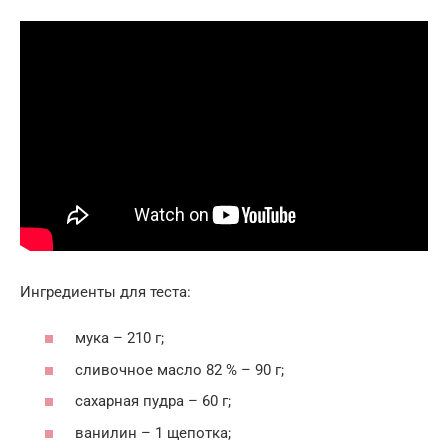
Ингредиенты для теста:
мука – 210 г;
сливочное масло 82 % – 90 г;
сахарная пудра – 60 г;
ванилин – 1 щепотка;