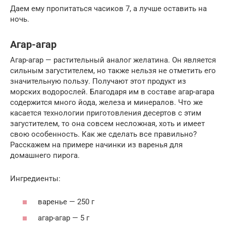
Даем ему пропитаться часиков 7, а лучше оставить на
ночь.
Агар-агар
Агар-агар — растительный аналог желатина. Он является
сильным загустителем, но также нельзя не отметить его
значительную пользу. Получают этот продукт из
морских водорослей. Благодаря им в составе агар-агара
содержится много йода, железа и минералов. Что же
касается технологии приготовления десертов с этим
загустителем, то она совсем несложная, хоть и имеет
свою особенность. Как же сделать все правильно?
Расскажем на примере начинки из варенья для
домашнего пирога.
Ингредиенты:
варенье — 250 г
агар-агар — 5 г