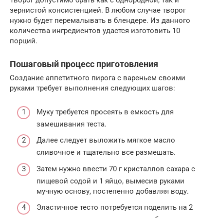
Творог допустимо брать как с однородной, так и
зернистой консистенцией. В любом случае творог
нужно будет перемалывать в блендере. Из данного
количества ингредиентов удастся изготовить 10
порций.
Пошаговый процесс приготовления
Создание аппетитного пирога с вареньем своими
руками требует выполнения следующих шагов:
Муку требуется просеять в емкость для
замешивания теста.
Далее следует выложить мягкое масло
сливочное и тщательно все размешать.
Затем нужно ввести 70 г кристаллов сахара с
пищевой содой и 1 яйцо, вымесив руками
мучную основу, постепенно добавляя воду.
Эластичное тесто потребуется поделить на 2