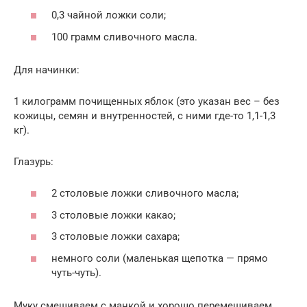
0,3 чайной ложки соли;
100 грамм сливочного масла.
Для начинки:
1 килограмм почищенных яблок (это указан вес – без
кожицы, семян и внутренностей, с ними где-то 1,1-1,3
кг).
Глазурь:
2 столовые ложки сливочного масла;
3 столовые ложки какао;
3 столовые ложки сахара;
немного соли (маленькая щепотка — прямо
чуть-чуть).
Муку смешиваем с манкой и хорошо перемешиваем.