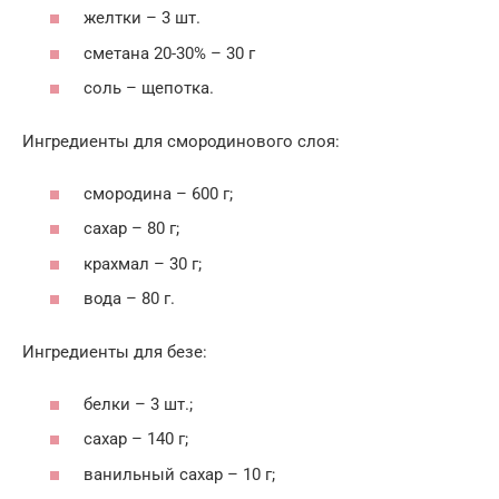
желтки – 3 шт.
сметана 20-30% – 30 г
соль – щепотка.
Ингредиенты для смородинового слоя:
смородина – 600 г;
сахар – 80 г;
крахмал – 30 г;
вода – 80 г.
Ингредиенты для безе:
белки – 3 шт.;
сахар – 140 г;
ванильный сахар – 10 г;