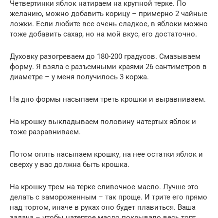
Четвертинки яблок натираем на крупной терке. По
желанию, можно добавить корицу – примерно 2 чайные
ложки. Если любите все очень сладкое, в яблоки можно
тоже добавить сахар, но на мой вкус, его достаточно.
Духовку разогреваем до 180-200 градусов. Смазываем
форму. Я взяла с разъемными краями 26 сантиметров в
диаметре – у меня получилось 3 коржа.
На дно формы насыпаем треть крошки и выравниваем.
На крошку выкладываем половину натертых яблок и
тоже разравниваем.
Потом опять насыпаем крошку, на нее остатки яблок и
сверху у вас должна быть крошка.
На крошку трем на терке сливочное масло. Лучше это
делать с замороженным – так проще. И трите его прямо
над тортом, иначе в руках оно будет плавиться. Ваша
задача – чтобы натертое масло покрывало весь торт.