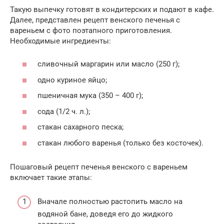
Такую выпечку готовят в кондитерских и подают в кафе.
Далее, представлен рецепт венского печенья с
вареньем с фото поэтапного приготовления.
Необходимые ингредиенты:
сливочный маргарин или масло (250 г);
одно куриное яйцо;
пшеничная мука (350 – 400 г);
сода (1/2 ч. л.);
стакан сахарного песка;
стакан любого варенья (только без косточек).
Пошаговый рецепт печенья венского с вареньем
включает такие этапы:
Вначале полностью растопить масло на
водяной бане, доведя его до жидкого