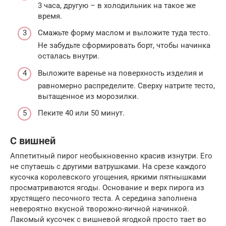
3 часа, другую – в холодильник на такое же
время.
Смажьте форму маслом и выложите туда тесто.
Не забудьте сформировать борт, чтобы начинка
осталась внутри.
Выложите варенье на поверхность изделия и
равномерно распределите. Сверху натрите тесто,
вытащенное из морозилки.
Пеките 40 или 50 минут.
С вишней
Аппетитный пирог необыкновенно красив изнутри. Его
не спутаешь с другими ватрушками. На срезе каждого
кусочка королевского угощения, яркими пятнышками
просматриваются ягоды. Основание и верх пирога из
хрустящего песочного теста. А середина заполнена
невероятно вкусной творожно-яичной начинкой.
Лакомый кусочек с вишневой ягодкой просто тает во