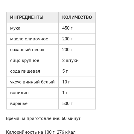
ИНГРЕДИЕНТЫ
КОЛИЧЕСТВО
мука
450 г
масло сливочное
200 г
сахарный песок
200 г
яйцо крупное
2 штуки
сода пищевая
5 г
уксус винный белый
10 г
ванилин
1 г
варенье
500 г
Время на приготовление: 60 минут
Калорийность на 100 г: 276 кКал