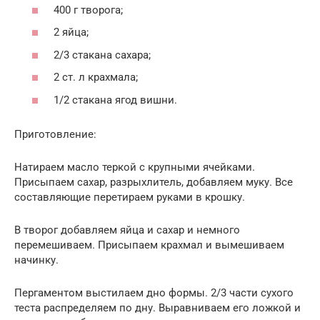
400 г творога;
2 яйца;
2/3 стакана сахара;
2 ст. л крахмала;
1/2 стакана ягод вишни.
Приготовление:
Натираем масло теркой с крупными ячейками.
Присыпаем сахар, разрыхлитель, добавляем муку. Все
составляющие перетираем руками в крошку.
В творог добавляем яйца и сахар и немного
перемешиваем. Присыпаем крахмал и вымешиваем
начинку.
Пергаментом выстилаем дно формы. 2/3 части сухого
теста распределяем по дну. Выравниваем его ложкой и