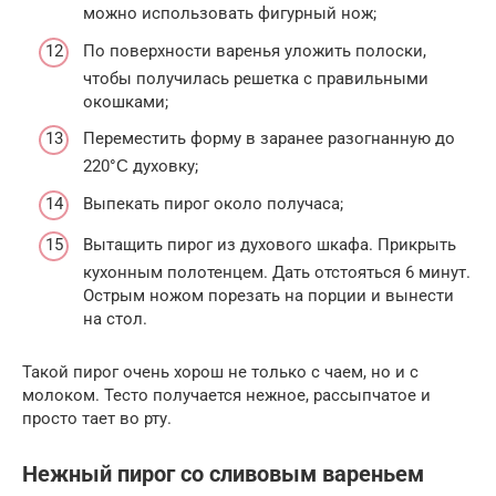
можно использовать фигурный нож;
По поверхности варенья уложить полоски,
чтобы получилась решетка с правильными
окошками;
Переместить форму в заранее разогнанную до
220°Ϲ духовку;
Выпекать пирог около получаса;
Вытащить пирог из духового шкафа. Прикрыть
кухонным полотенцем. Дать отстояться 6 минут.
Острым ножом порезать на порции и вынести
на стол.
Такой пирог очень хорош не только с чаем, но и с
молоком. Тесто получается нежное, рассыпчатое и
просто тает во рту.
Нежный пирог со сливовым вареньем