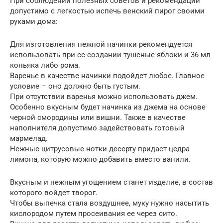
При соблюдении полезных советов и рекомендаций
допустимо с легкостью испечь венский пирог своими
руками дома:
Для изготовления нежной начинки рекомендуется
использовать при ее создании тушеные яблоки и 36 мл
коньяка либо рома.
Варенье в качестве начинки подойдет любое. Главное
условие – оно должно быть густым.
При отсутствии варенья можно использовать джем.
Особенно вкусным будет начинка из джема на основе
черной смородины или вишни. Также в качестве
наполнителя допустимо задействовать готовый
мармелад.
Нежные цитрусовые нотки десерту придаст цедра
лимона, которую можно добавить вместо ванили.
Вкусным и нежным угощением станет изделие, в состав
которого войдет творог.
Чтобы выпечка стала воздушнее, муку нужно насытить
кислородом путем просеивания ее через сито.