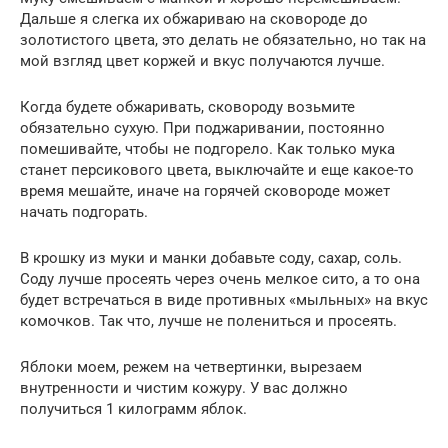
Дальше я слегка их обжариваю на сковороде до
золотистого цвета, это делать не обязательно, но так на
мой взгляд цвет коржей и вкус получаются лучше.
Когда будете обжаривать, сковороду возьмите
обязательно сухую. При поджаривании, постоянно
помешивайте, чтобы не подгорело. Как только мука
станет персикового цвета, выключайте и еще какое-то
время мешайте, иначе на горячей сковороде может
начать подгорать.
В крошку из муки и манки добавьте соду, сахар, соль.
Соду лучше просеять через очень мелкое сито, а то она
будет встречаться в виде противных «мыльных» на вкус
комочков. Так что, лучше не полениться и просеять.
Яблоки моем, режем на четвертинки, вырезаем
внутренности и чистим кожуру. У вас должно
получиться 1 килограмм яблок.