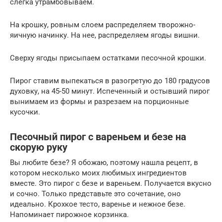
слегка утрамбовываем.
На крошку, ровным слоем распределяем творожно-
яичную начинку. На нее, распределяем ягоды вишни.
Сверху ягоды присыпаем остатками песочной крошки.
Пирог ставим выпекаться в разогретую до 180 градусов
духовку, на 45-50 минут. Испеченный и остывший пирог
вынимаем из формы и разрезаем на порционные
кусочки.
Песочный пирог с вареньем и безе на
скорую руку
Вы любите безе? Я обожаю, поэтому нашла рецепт, в
котором несколько моих любимых ингредиентов
вместе. Это пирог с безе и вареньем. Получается вкусно
и сочно. Только представьте это сочетание, оно
идеально. Крохкое тесто, варенье и нежное безе.
Напоминает пирожное корзинка.