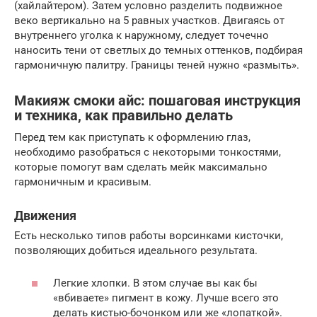
(хайлайтером). Затем условно разделить подвижное
веко вертикально на 5 равных участков. Двигаясь от
внутреннего уголка к наружному, следует точечно
наносить тени от светлых до темных оттенков, подбирая
гармоничную палитру. Границы теней нужно «размыть».
Макияж смоки айс: пошаговая инструкция
и техника, как правильно делать
Перед тем как приступать к оформлению глаз,
необходимо разобраться с некоторыми тонкостями,
которые помогут вам сделать мейк максимально
гармоничным и красивым.
Движения
Есть несколько типов работы ворсинками кисточки,
позволяющих добиться идеального результата.
Легкие хлопки. В этом случае вы как бы
«вбиваете» пигмент в кожу. Лучше всего это
делать кистью-бочонком или же «лопаткой».