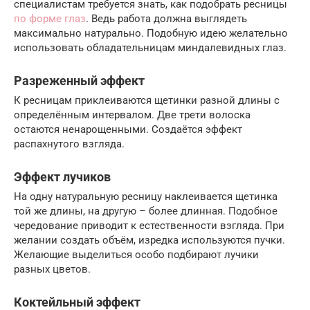
специалистам требуется знать, как подобрать ресницы
по форме глаз
. Ведь работа должна выглядеть
максимально натурально. Подобную идею желательно
использовать обладательницам миндалевидных глаз.
Разреженный эффект
К ресницам приклеиваются щетинки разной длины с
определённым интервалом. Две трети волоска
остаются ненарощенными. Создаётся эффект
распахнутого взгляда.
Эффект лучиков
На одну натуральную ресницу наклеивается щетинка
той же длины, на другую – более длинная. Подобное
чередование приводит к естественности взгляда. При
желании создать объём, изредка используются пучки.
Желающие выделиться особо подбирают лучики
разных цветов.
Коктейльный эффект