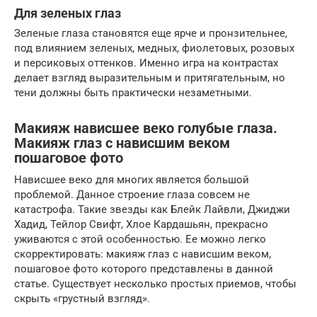
Для зеленых глаз
Зеленые глаза становятся еще ярче и пронзительнее,
под влиянием зеленых, медных, фиолетовых, розовых
и персиковых оттенков. Именно игра на контрастах
делает взгляд выразительным и притягательным, но
тени должны быть практически незаметными.
Макияж нависшее веко голубые глаза.
Макияж глаз с нависшим веком
пошаговое фото
Нависшее веко для многих является большой
проблемой. Данное строение глаза совсем не
катастрофа. Такие звезды как Блейк Лайвли, Джиджи
Хадид, Тейлор Свифт, Хлое Кардашьян, прекрасно
уживаются с этой особенностью. Ее можно легко
скорректировать: макияж глаз с нависшим веком,
пошаговое фото которого представлены в данной
статье. Существует несколько простых приемов, чтобы
скрыть «грустный взгляд».