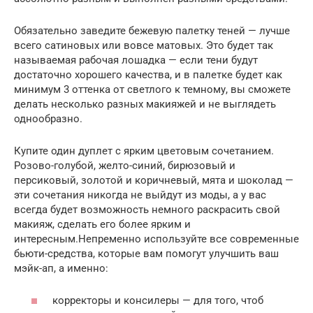
Обязательно заведите бежевую палетку теней — лучше
всего сатиновых или вовсе матовых. Это будет так
называемая рабочая лошадка — если тени будут
достаточно хорошего качества, и в палетке будет как
минимум 3 оттенка от светлого к темному, вы сможете
делать несколько разных макияжей и не выглядеть
однообразно.
Купите один дуплет с ярким цветовым сочетанием.
Розово-голубой, желто-синий, бирюзовый и
персиковый, золотой и коричневый, мята и шоколад —
эти сочетания никогда не выйдут из моды, а у вас
всегда будет возможность немного раскрасить свой
макияж, сделать его более ярким и
интересным.Непременно используйте все современные
бьюти-средства, которые вам помогут улучшить ваш
мэйк-ап, а именно:
корректоры и консилеры — для того, чтоб