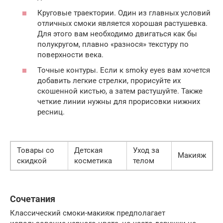
Круговые траектории. Один из главных условий
отличных смоки является хорошая растушевка.
Для этого вам необходимо двигаться как бы
полукругом, плавно «разнося» текстуру по
поверхности века.
Точные контуры. Если к smoky eyes вам хочется
добавить легкие стрелки, прорисуйте их
скошенной кистью, а затем растушуйте. Также
четкие линии нужны для прорисовки нижних
ресниц.
Товары со
Детская
Уход за
Макияж
скидкой
косметика
телом
Сочетания
Классический смоки-макияж предполагает