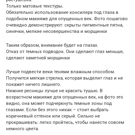
Только матовые текстуры.
Обязательно использование консилера под глаза в
подобном макияже для опущенных век. Фото пошагово
очевидно демонстрируют: скрыты пигментные пятна,
синячки, мелкие несовершенства и морщинки
Таким образом, внимание будет на глазах.
Отказ от темных подводок. Они сделают глаз меньше,
сделают заметней морщинки
Лучше подвести веки тенями влажным способом.
Получится мягкая стрелка, которая выделит глаз и не
покажет ничего лишнего.
Нижние ресницы лучше не красить тушью. В
возрастном макияже для опущенных век, на фото это
видно, она может подчеркнуть темные зоны под
глазами. Если без этого никак – стоит выбрать
коричневый оттенок или серый. Сильно не
прокрашивать: легко пройтись, чтобы нанести совсем
немного цвета.