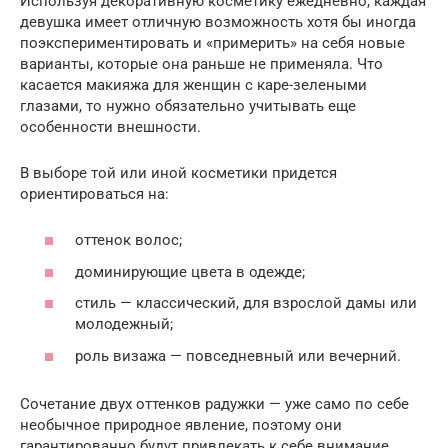
Используя декоративную косметику ежедневно, каждая
девушка имеет отличную возможность хотя бы иногда
поэкспериментировать и «примерить» на себя новые
варианты, которые она раньше не применяла. Что
касается макияжа для женщин с каре-зелеными
глазами, то нужно обязательно учитывать еще
особенности внешности.
В выборе той или иной косметики придется
ориентироваться на:
оттенок волос;
доминирующие цвета в одежде;
стиль — классический, для взрослой дамы или
молодежный;
роль визажа — повседневный или вечерний.
Сочетание двух оттенков радужки — уже само по себе
необычное природное явление, поэтому они
гарантированно будут привлекать к себе внимание