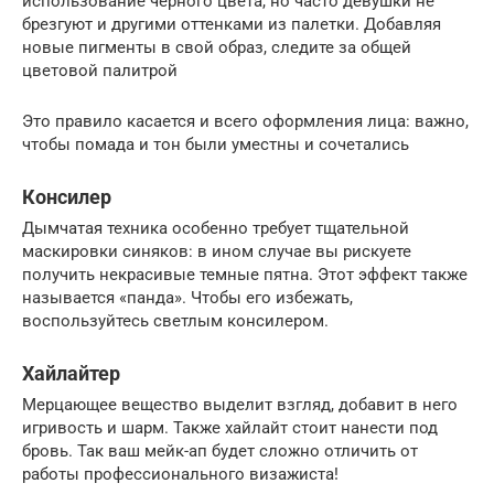
использование черного цвета, но часто девушки не
брезгуют и другими оттенками из палетки. Добавляя
новые пигменты в свой образ, следите за общей
цветовой палитрой
Это правило касается и всего оформления лица: важно,
чтобы помада и тон были уместны и сочетались
Консилер
Дымчатая техника особенно требует тщательной
маскировки синяков: в ином случае вы рискуете
получить некрасивые темные пятна. Этот эффект также
называется «панда». Чтобы его избежать,
воспользуйтесь светлым консилером.
Хайлайтер
Мерцающее вещество выделит взгляд, добавит в него
игривость и шарм. Также хайлайт стоит нанести под
бровь. Так ваш мейк-ап будет сложно отличить от
работы профессионального визажиста!