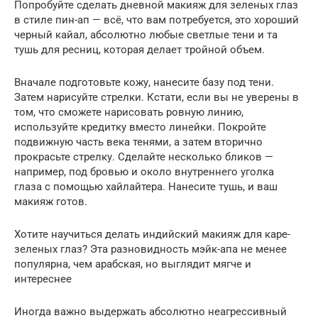
Попробуйте сделать дневной макияж для зеленых глаз
в стиле пин-ап — всё, что вам потребуется, это хороший
черный кайал, абсолютно любые светлые тени и та
тушь для ресниц, которая делает тройной объем.
Вначале подготовьте кожу, нанесите базу под тени.
Затем нарисуйте стрелки. Кстати, если вы не уверены в
том, что сможете нарисовать ровную линию,
используйте кредитку вместо линейки. Покройте
подвижную часть века тенями, а затем вторично
прокрасьте стрелку. Сделайте несколько бликов —
например, под бровью и около внутреннего уголка
глаза с помощью хайлайтера. Нанесите тушь, и ваш
макияж готов.
Хотите научиться делать индийский макияж для каре-
зеленых глаз? Эта разновидность мэйк-апа не менее
популярна, чем арабская, но выглядит мягче и
интереснее
Иногда важно выдержать абсолютно неагрессивный