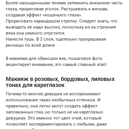
Более насыщенными тенями затемнить внешнюю часть
глаза, прорисовав уголок. Растушевать к вискам,
создавая эффект «кошачьего глаза».
Прорисовать карандашом стрелку. Следует знать, что
выводить ее надо высоко, поскольку из-за строения
века она немного опустится.
Нанести тушь. В 2 слоя, тщательно прокрашивая
ресницы по всей длине
В макияже для обвисших век, пошаговое фото
акцентирует внимание, это самый главный этап!
Макияж в розовых, бордовых, лиловых
тонах для кареглазок
Почему-то многие девушки не воспринимают
использование таких необычных оттенков. И
правильно, они легко могут создать эффект
заплаканных глаз, но только не на кареглазых
девушках. Это именно тот цвет очей, который
позволяет экспериментировать с любыми, даже