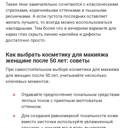
Такие тени замечательно сочетаются с классическими
стрелками, коричневыми оттенками и пышными
ресничками. А если густота последних оставляет
желать лучшего, то всегда можно воспользоваться
накладными. Тем более что в вечернем варианте для
карих глаз скрыть линию наклейки и дефекты
достаточно просто.
Как выбрать косметику для макияжа
женщине после 50 лет: советы
При самостоятельном выборе косметики для макияжа
для женщин после 50 лет, учитывайте несколько
ключевых моментов:
Отдавайте предпочтение тональным средствам
теплых тонов с приятным желтоватым
оттенком.
Для создания равномерной тональности кожи
вместо кисточки используйте увлажненный
спонжик – окуните его в воду, выкрутите