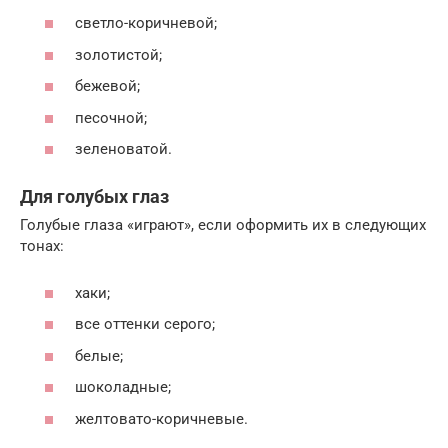
светло-коричневой;
золотистой;
бежевой;
песочной;
зеленоватой.
Для голубых глаз
Голубые глаза «играют», если оформить их в следующих
тонах:
хаки;
все оттенки серого;
белые;
шоколадные;
желтовато-коричневые.