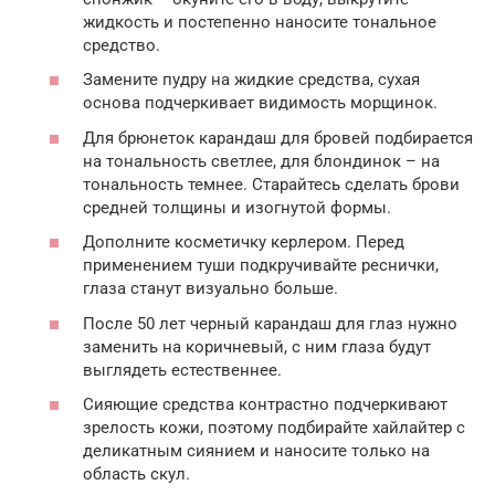
жидкость и постепенно наносите тональное
средство.
Замените пудру на жидкие средства, сухая
основа подчеркивает видимость морщинок.
Для брюнеток карандаш для бровей подбирается
на тональность светлее, для блондинок – на
тональность темнее. Старайтесь сделать брови
средней толщины и изогнутой формы.
Дополните косметичку керлером. Перед
применением туши подкручивайте реснички,
глаза станут визуально больше.
После 50 лет черный карандаш для глаз нужно
заменить на коричневый, с ним глаза будут
выглядеть естественнее.
Сияющие средства контрастно подчеркивают
зрелость кожи, поэтому подбирайте хайлайтер с
деликатным сиянием и наносите только на
область скул.