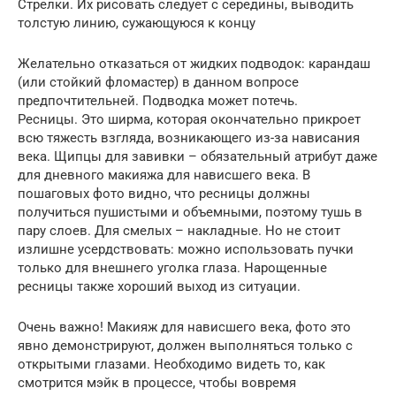
Стрелки. Их рисовать следует с середины, выводить
толстую линию, сужающуюся к концу
Желательно отказаться от жидких подводок: карандаш
(или стойкий фломастер) в данном вопросе
предпочтительней. Подводка может потечь.
Ресницы. Это ширма, которая окончательно прикроет
всю тяжесть взгляда, возникающего из-за нависания
века. Щипцы для завивки – обязательный атрибут даже
для дневного макияжа для нависшего века. В
пошаговых фото видно, что ресницы должны
получиться пушистыми и объемными, поэтому тушь в
пару слоев. Для смелых – накладные. Но не стоит
излишне усердствовать: можно использовать пучки
только для внешнего уголка глаза. Нарощенные
ресницы также хороший выход из ситуации.
Очень важно! Макияж для нависшего века, фото это
явно демонстрируют, должен выполняться только с
открытыми глазами. Необходимо видеть то, как
смотрится мэйк в процессе, чтобы вовремя