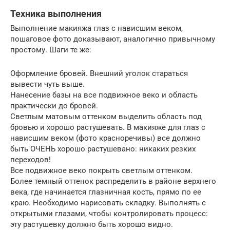
Техника выполнения
Выполнение макияжа глаз с нависшим веком,
пошаговое фото доказывают, аналогично привычному
простому. Шаги те же:
Оформление бровей. Внешний уголок стараться
вывести чуть выше.
Нанесение базы на все подвижное веко и область
практически до бровей.
Светлым матовым оттенком выделить область под
бровью и хорошо растушевать. В макияже для глаз с
нависшим веком (фото красноречивы) все должно
быть ОЧЕНЬ хорошо растушевано: никаких резких
переходов!
Все подвижное веко покрыть светлым оттенком.
Более темный оттенок распределить в районе верхнего
века, где начинается глазничная кость, прямо по ее
краю. Необходимо нарисовать складку. Выполнять с
открытыми глазами, чтобы контролировать процесс:
эту растушевку должно быть хорошо видно.