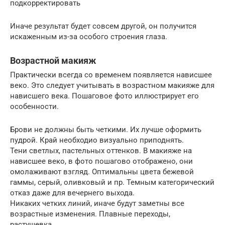
подкорректировать
Иначе результат будет совсем другой, он получится
искаженным из-за особого строения глаза.
Возрастной макияж
Практически всегда со временем появляется нависшее
веко. Это следует учитывать в возрастном макияже для
нависшего века. Пошаговое фото иллюстрирует его
особенности.
Брови не должны быть четкими. Их лучше оформить
пудрой. Край необходио визуально приподнять.
Тени светлых, пастельных оттенков. В макияже на
нависшее веко, в фото пошагово отображено, они
омолаживают взгляд. Оптимальны цвета бежевой
гаммы, серый, оливковый и пр. Темным категорический
отказ даже для вечернего выхода.
Никаких четких линий, иначе будут заметны все
возрастные изменения. Плавные переходы,
растушевка.