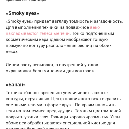
«Smoky eyes»
«Smoky eyes» придает взгляду томность и загадочность.
Для выполнения техники на подвижное
веко
накладываются телесные тени
. Тонко подточенным
косметическим карандашом изображают тонкую
прямую по контуру расположения ресниц на обоих
веках.
Линии растушевывают, а внутренний уголок
окрашивают белыми тенями для контраста.
«Банан»
Техника «банан» зрительно увеличивает глазные
контуры, округляя их. Центр подвижного века окрасить
светлыми тенями в форме круга. По краям наложить
тени на том темнее предыдущих. Темным цветом теней
покрыть уголки глаз. Границы хорошо «размыть». Углы
обоих век обрабатываются специальной кистью для
придания большей округлости.