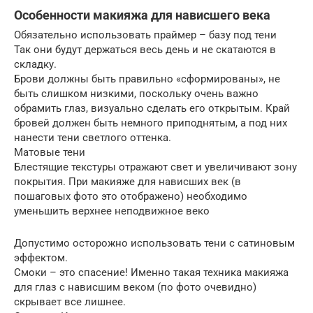
Особенности макияжа для нависшего века
Обязательно использовать праймер – базу под тени
Так они будут держаться весь день и не скатаются в
складку.
Брови должны быть правильно «сформированы», не
быть слишком низкими, поскольку очень важно
обрамить глаз, визуально сделать его открытым. Край
бровей должен быть немного приподнятым, а под них
нанести тени светлого оттенка.
Матовые тени
Блестящие текстуры отражают свет и увеличивают зону
покрытия. При макияже для нависших век (в
пошаговых фото это отображено) необходимо
уменьшить верхнее неподвижное веко
Допустимо осторожно использовать тени с сатиновым
эффектом.
Смоки – это спасение! Именно такая техника макияжа
для глаз с нависшим веком (по фото очевидно)
скрывает все лишнее.