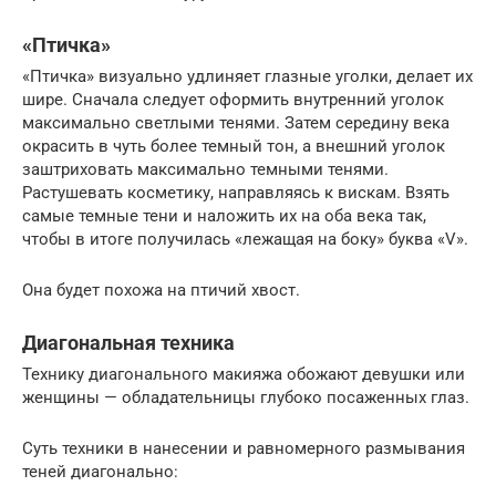
«Птичка»
«Птичка» визуально удлиняет глазные уголки, делает их
шире. Сначала следует оформить внутренний уголок
максимально светлыми тенями. Затем середину века
окрасить в чуть более темный тон, а внешний уголок
заштриховать максимально темными тенями.
Растушевать косметику, направляясь к вискам. Взять
самые темные тени и наложить их на оба века так,
чтобы в итоге получилась «лежащая на боку» буква «V».
Она будет похожа на птичий хвост.
Диагональная техника
Технику диагонального макияжа обожают девушки или
женщины — обладательницы глубоко посаженных глаз.
Суть техники в нанесении и равномерного размывания
теней диагонально: