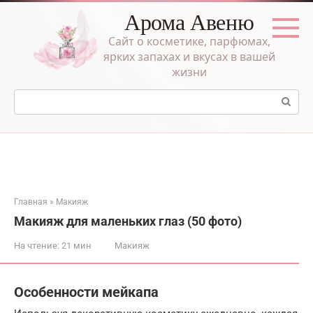
Перейти
Арома Авеню
к
контенту
Сайт о косметике, парфюмах,
ярких запахах и вкусах в вашей
жизни
Поиск:
Главная
»
Макияж
Макияж для маленьких глаз (50 фото)
На чтение:
21 мин
Макияж
Особенности мейкапа