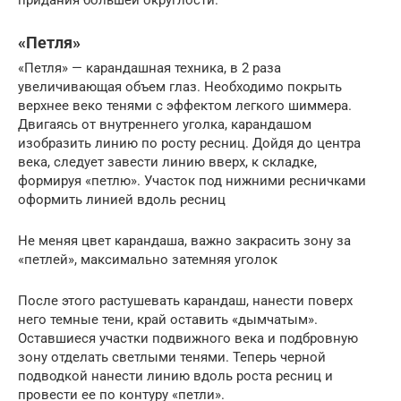
«Петля»
«Петля» — карандашная техника, в 2 раза
увеличивающая объем глаз. Необходимо покрыть
верхнее веко тенями с эффектом легкого шиммера.
Двигаясь от внутреннего уголка, карандашом
изобразить линию по росту ресниц. Дойдя до центра
века, следует завести линию вверх, к складке,
формируя «петлю». Участок под нижними ресничками
оформить линией вдоль ресниц
Не меняя цвет карандаша, важно закрасить зону за
«петлей», максимально затемняя уголок
После этого растушевать карандаш, нанести поверх
него темные тени, край оставить «дымчатым».
Оставшиеся участки подвижного века и подбровную
зону отделать светлыми тенями. Теперь черной
подводкой нанести линию вдоль роста ресниц и
провести ее по контуру «петли».