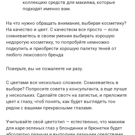
коллекцию средств для макияжа, которые
подходят именно вам.
На что нужно обращать внимание, выбирая косметику?
На качество и цвет. С качеством все просто — если
сомневаетесь в своем умении выбирать хорошую
недорогую косметику, то попробуйте немножко
подкупить и приобрести хорошую палетку теней от
любого люксового бренда
Поверьте, вы не пожалеете ни разу.
С цветами все несколько сложнее. Сомневаетесь в
выборе? Попросите совета у консультанта, а еще лучше
у нескольких. Сделайте свотч на запястье, и приложите
цвет к глазу, чтоб понять, как будет выглядеть тон
рядом с вашими прекрасными глазами.
Учитывайте свой цветотип — естественно, что макияж
для каре-зеленых глаз у блондинки и брюнетки будет
абсолютно разным и выполнен разными средствами.