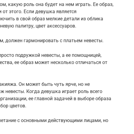
ом, какую роль она будет на нем играть. Ее образ,
и от этого. Если девушка является
лючить в свой образ мелкие детали из облика
невую палитру, цвет аксессуаров.
хом, должен гармонировать с платьем невесты.
просто подружкой невесты, а ее помощницей,
ества, ее образ может несколько отличаться от
макияжа. Он может быть чуть ярче, но не
ж невесты. Когда девушка играет роль всего
организации, ее главной задачей в выборе образа
бор цветов.
четание с основными действующими лицами, но