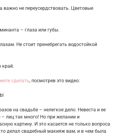
а важно не переусердствовать. Цветовые
минанта – глаза или губы.
лазам. Не стоит пренебрегать водостойкой
 край.
жете сделать
, посмотрев это видео:
bI
азов на свадьбе – нелегкое дело. Невеста и ее
– лиц так много! Но при желании и
ную картину. И это касается не только вопроса
 кто делал свадебный макияж вам, и в чем была