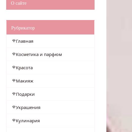
О сайте
Рубрикатор
Главная
Косметика и парфюм
Красота
Макияж
Подарки
Украшения
Кулинария