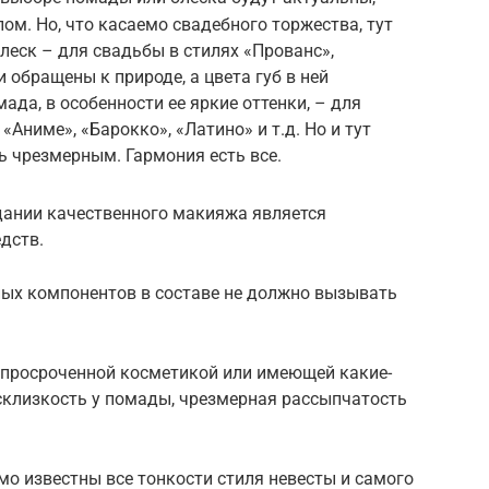
ом. Но, что касаемо свадебного торжества, тут
леск – для свадьбы в стилях «Прованс»,
и обращены к природе, а цвета губ в ней
да, в особенности ее яркие оттенки, – для
«Аниме», «Барокко», «Латино» и т.д. Но и тут
ь чрезмерным. Гармония есть все.
ании качественного макияжа является
дств.
ных компонентов в составе не должно вызывать
я просроченной косметикой или имеющей какие-
склизкость у помады, чрезмерная рассыпчатость
мо известны все тонкости стиля невесты и самого