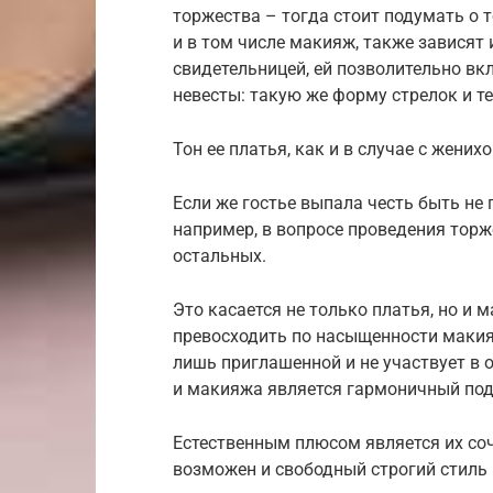
торжества – тогда стоит подумать о т
и в том числе макияж, также зависят 
свидетельницей, ей позволительно вк
невесты: такую же форму стрелок и те
Тон ее платья, как и в случае с жени
Если же гостье выпала честь быть не 
например, в вопросе проведения торж
остальных.
Это касается не только платья, но и 
превосходить по насыщенности макия
лишь приглашенной и не участвует в 
и макияжа является гармоничный под
Естественным плюсом является их со
возможен и свободный строгий стиль