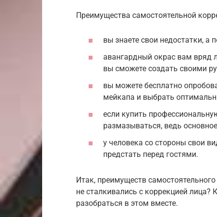
Преимущества самостоятельной корр
вы знаете свои недостатки, а 
авангардный окрас вам вряд л
вы сможете создать своими р
вы можете бесплатно опробова
мейкапа и выбрать оптимальн
если купить профессиональную
размазываться, ведь основное
у человека со стороны свои ви
предстать перед гостями.
Итак, преимуществ самостоятельного 
не сталкивались с коррекцией лица? 
разобраться в этом вместе.