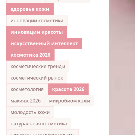
здоровье кожи
инновации косметики
инновации красоты
искусственный интеллект
косметика 2026
косметические тренды
косметический рынок
косметология
красота 2026
макияж 2026
микробиом кожи
молодость кожи
натуральная косметика
натуральные ингредиенты