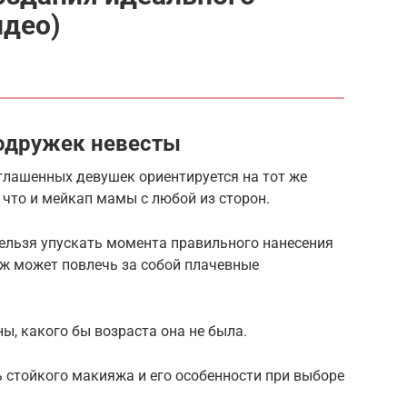
идео)
одружек невесты
лашенных девушек ориентируется на тот же
что и мейкап мамы с любой из сторон.
нельзя упускать момента правильного нанесения
ж может повлечь за собой плачевные
ы, какого бы возраста она не была.
 стойкого макияжа и его особенности при выборе