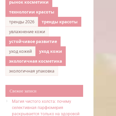
рынок косметики
технологии красоты
тренды 2026
тренды красоты
увлажнение кожи
устойчивое развитие
уход кожей
уход кожи
экологичная косметика
экологичная упаковка
Свежие записи
Магия чистого холста: почему
селективная парфюмерия
раскрывается только на здоровой