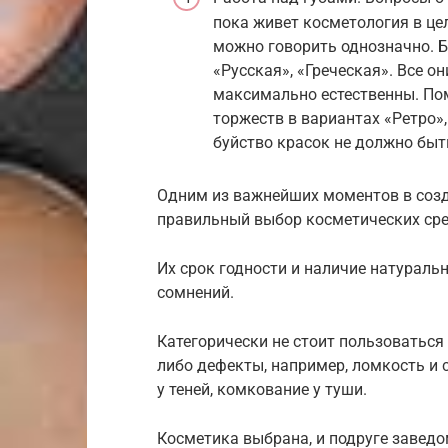
пока живет косметология в цел
можно говорить однозначно. Б
«Русская», «Греческая». Все он
максимально естественны. Пома
торжеств в вариантах «Ретро», 
буйство красок не должно быт
Одним из важнейших моментов в созд
правильный выбор косметических сре
Их срок годности и наличие натураль
сомнений.
Категорически не стоит пользоватьс
либо дефекты, например, ломкость и 
у теней, комкование у туши.
Косметика выбрана, и подруге заведо