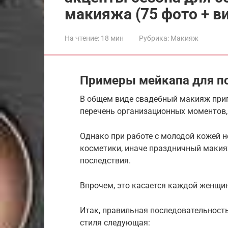
макияжа (75 фото + в
На чтение:
18 мин
Рубрика:
Макияж
Примеры мейкапа для п
В общем виде свадебный макияж приг
перечень организационных моментов, 
Однако при работе с молодой кожей 
косметики, иначе праздничный макия
последствия.
Впрочем, это касается каждой женщин
Итак, правильная последовательность
стиля следующая: