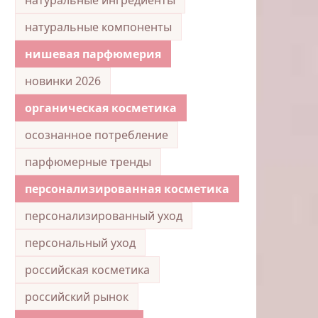
натуральные компоненты
нишевая парфюмерия
новинки 2026
органическая косметика
осознанное потребление
парфюмерные тренды
персонализированная косметика
персонализированный уход
персональный уход
российская косметика
российский рынок