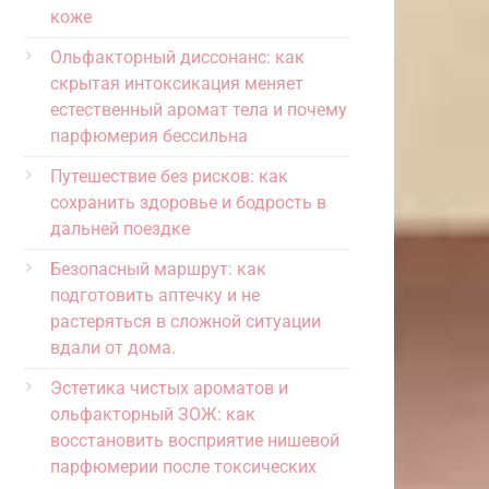
коже
Ольфакторный диссонанс: как
скрытая интоксикация меняет
естественный аромат тела и почему
парфюмерия бессильна
Путешествие без рисков: как
сохранить здоровье и бодрость в
дальней поездке
Безопасный маршрут: как
подготовить аптечку и не
растеряться в сложной ситуации
вдали от дома.
Эстетика чистых ароматов и
ольфакторный ЗОЖ: как
восстановить восприятие нишевой
парфюмерии после токсических