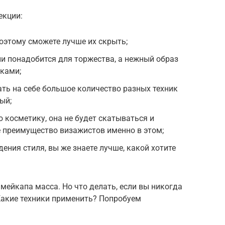
екции:
поэтому сможете лучше их скрыть;
и понадобится для торжества, а нежный образ
уками;
ть на себе большое количество разных техник
ый;
 косметику, она не будет скатываться и
 преимущество визажистов именно в этом;
дения стиля, вы же знаете лучше, какой хотите
мейкапа масса. Но что делать, если вы никогда
Какие техники применить? Попробуем