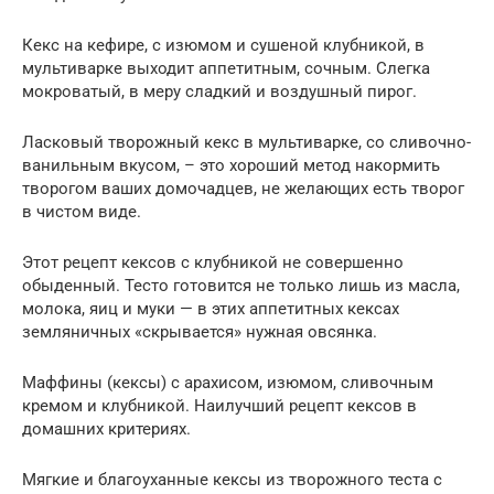
Кекс на кефире, с изюмом и сушеной клубникой, в
мультиварке выходит аппетитным, сочным. Слегка
мокроватый, в меру сладкий и воздушный пирог.
Ласковый творожный кекс в мультиварке, со сливочно-
ванильным вкусом, – это хороший метод накормить
творогом ваших домочадцев, не желающих есть творог
в чистом виде.
Этот рецепт кексов с клубникой не совершенно
обыденный. Тесто готовится не только лишь из масла,
молока, яиц и муки — в этих аппетитных кексах
земляничных «скрывается» нужная овсянка.
Маффины (кексы) с арахисом, изюмом, сливочным
кремом и клубникой. Наилучший рецепт кексов в
домашних критериях.
Мягкие и благоуханные кексы из творожного теста с