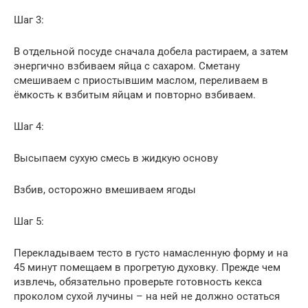
Шаг 3:
В отдельной посуде сначала добела растираем, а затем
энергично взбиваем яйца с сахаром. Сметану
смешиваем с приостывшим маслом, переливаем в
ёмкость к взбитым яйцам и повторно взбиваем.
Шаг 4:
Высыпаем сухую смесь в жидкую основу
Взбив, осторожно вмешиваем ягоды
Шаг 5:
Перекладываем тесто в густо намасленную форму и на
45 минут помещаем в прогретую духовку. Прежде чем
извлечь, обязательно проверьте готовность кекса
проколом сухой лучины – на ней не должно остаться