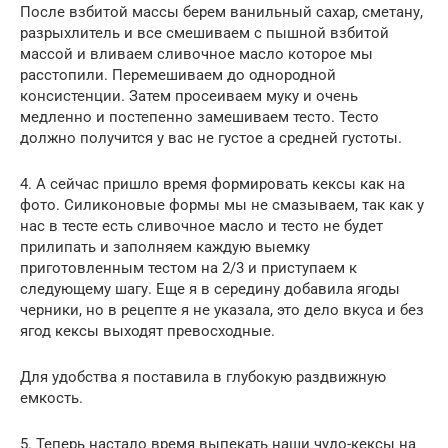
После взбитой массы берем ванильный сахар, сметану,
разрыхлитель и все смешиваем с пышной взбитой
массой и вливаем сливочное масло которое мы
расстопили. Перемешиваем до однородной
консистенции. Затем просеиваем муку и очень
медленно и постепенно замешиваем тесто. Тесто
должно получится у вас не густое а средней густоты.
4. А сейчас пришло время формировать кексы как на
фото. Силиконовые формы мы не смазываем, так как у
нас в тесте есть сливочное масло и тесто не будет
прилипать и заполняем каждую выемку
приготовленным тестом на 2/3 и приступаем к
следующему шагу. Еще я в середину добавила ягоды
черники, но в рецепте я не указала, это дело вкуса и без
ягод кексы выходят превосходные.
Для удобства я поставила в глубокую раздвижную
емкость.
5. Теперь настало время выпекать наши чудо-кексы на