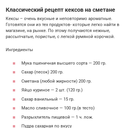
Классический рецепт кексов на сметане
Кексы – очень вкусные и неповторимо ароматные.
Готовятся они из тех продуктов- которые легко найти в
магазине, на рынке. По этому получаются нежные,
рассыпчатые, пористые, с легкой румяной корочкой.
Ингредиенты
Мука пшеничная высшего сорта — 200 гр.
Сахар (песок) 200 гр.
Сметана (любой жирности) 200 гр.
Яйцо куриное — 2 шт. (120 гр.)
Сахар ванильный — 15 гр.
Масло сливочное — 100 гр.(в тесто)
Разрыхлитель пищевой — 1 ч. лож.
Пудра сахарная по вкусу