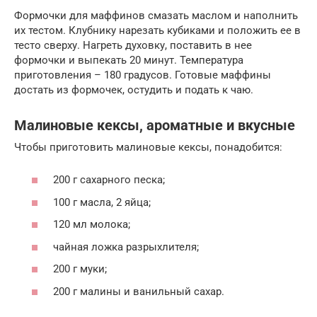
Формочки для маффинов смазать маслом и наполнить
их тестом. Клубнику нарезать кубиками и положить ее в
тесто сверху. Нагреть духовку, поставить в нее
формочки и выпекать 20 минут. Температура
приготовления – 180 градусов. Готовые маффины
достать из формочек, остудить и подать к чаю.
Малиновые кексы, ароматные и вкусные
Чтобы приготовить малиновые кексы, понадобится:
200 г сахарного песка;
100 г масла, 2 яйца;
120 мл молока;
чайная ложка разрыхлителя;
200 г муки;
200 г малины и ванильный сахар.