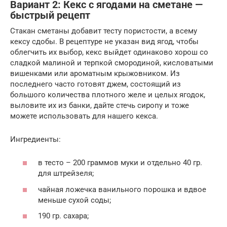
Вариант 2: Кекс с ягодами на сметане —
быстрый рецепт
Стакан сметаны добавит тесту пористости, а всему
кексу сдобы. В рецептуре не указан вид ягод, чтобы
облегчить их выбор, кекс выйдет одинаково хорош со
сладкой малиной и терпкой смородиной, кисловатыми
вишенками или ароматным крыжовником. Из
последнего часто готовят джем, состоящий из
большого количества плотного желе и целых ягодок,
выловите их из банки, дайте стечь сиропу и тоже
можете использовать для нашего кекса.
Ингредиенты:
в тесто – 200 граммов муки и отдельно 40 гр.
для штрейзеля;
чайная ложечка ванильного порошка и вдвое
меньше сухой соды;
190 гр. сахара;