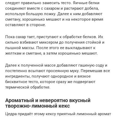
следует правильно замесить тесто. Яичные белки
соединяют вместе с сахаром и растирают добела,
используя большую ложку. Далее к ним добавляют
сметану, хорошенько мешают и на некоторое время
оставляют в стороне.
Пока сахар тает, приступают к обработке белков. Их
сильно взбивают миксером до получения стойкой и
пышной массы. После этого ее выкладывают к
желткам и сметане, а затем хорошенько мешают.
Далее к полученной массе добавляют гашеную соду и
постепенно всыпают просеянную муку. Перемешав все
ингредиенты, получают однородное и вязкое
бисквитное тесто, которое сразу же подвергают
термической обработке.
Ароматный и невероятно вкусный
творожно-лимонный кекс
Цедра придаёт этому кексу приятный лимонный аромат