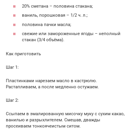
20% сметана – половина стакана;
ваниль, порошковая – 1/2 ч. л.;
половина пачки масла;
свежие или замороженные ягоды – неполный
стакан (3/4 объёма).
Как приготовить
Шаг 1:
Пластинками нарезаем масло в кастрюлю.
Растапливаем, а после медленно остужаем.
Шаг 2:
Ссыпаем в эмалированную мисочку муку с сухим какао,
ванилью и разрыхлителем. Смешав, дважды
просеиваем тонкоячеистым ситом.