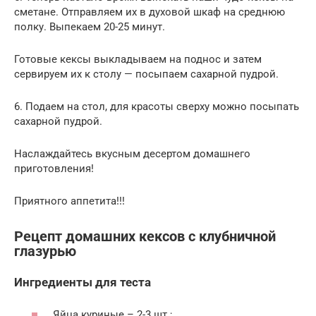
сметане. Отправляем их в духовой шкаф на среднюю
полку. Выпекаем 20-25 минут.
Готовые кексы выкладываем на поднос и затем
сервируем их к столу — посыпаем сахарной пудрой.
6. Подаем на стол, для красоты сверху можно посыпать
сахарной пудрой.
Наслаждайтесь вкусным десертом домашнего
приготовления!
Приятного аппетита!!!
Рецепт домашних кексов с клубничной
глазурью
Ингредиенты для теста
Яйца куриные – 2-3 шт.;