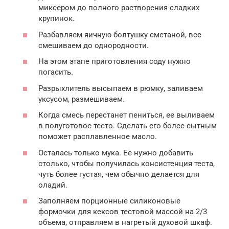
миксером до полного растворения сладких
крупинок.
Разбавляем яичную болтушку сметаной, все
смешиваем до однородности.
На этом этапе приготовления соду нужно
погасить.
Разрыхлитель высыпаем в рюмку, заливаем
уксусом, размешиваем.
Когда смесь перестанет пениться, ее выливаем
в полуготовое тесто. Сделать его более сытным
поможет расплавленное масло.
Осталась только мука. Ее нужно добавить
столько, чтобы получилась консистенция теста,
чуть более густая, чем обычно делается для
оладий.
Заполняем порционные силиконовые
формочки для кексов тестовой массой на 2/3
объема, отправляем в нагретый духовой шкаф.