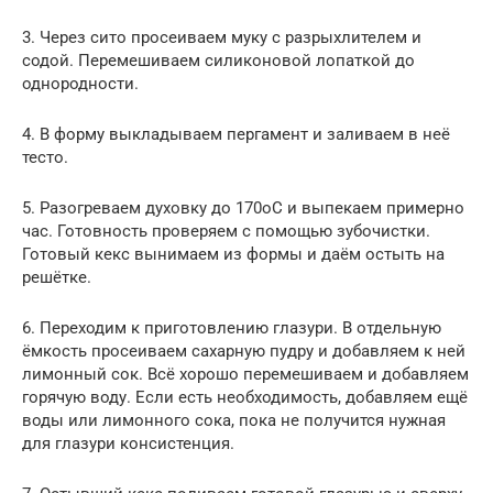
3. Через сито просеиваем муку с разрыхлителем и
содой. Перемешиваем силиконовой лопаткой до
однородности.
4. В форму выкладываем пергамент и заливаем в неё
тесто.
5. Разогреваем духовку до 170оС и выпекаем примерно
час. Готовность проверяем с помощью зубочистки.
Готовый кекс вынимаем из формы и даём остыть на
решётке.
6. Переходим к приготовлению глазури. В отдельную
ёмкость просеиваем сахарную пудру и добавляем к ней
лимонный сок. Всё хорошо перемешиваем и добавляем
горячую воду. Если есть необходимость, добавляем ещё
воды или лимонного сока, пока не получится нужная
для глазури консистенция.