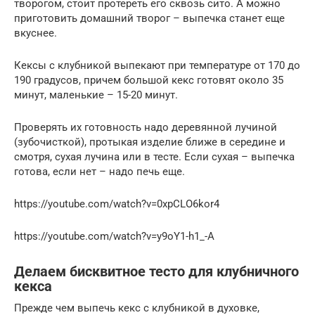
творогом, стоит протереть его сквозь сито. А можно
приготовить домашний творог – выпечка станет еще
вкуснее.
Кексы с клубникой выпекают при температуре от 170 до
190 градусов, причем большой кекс готовят около 35
минут, маленькие – 15-20 минут.
Проверять их готовность надо деревянной лучиной
(зубочисткой), протыкая изделие ближе в середине и
смотря, сухая лучина или в тесте. Если сухая – выпечка
готова, если нет – надо печь еще.
https://youtube.com/watch?v=0xpCLO6kor4
https://youtube.com/watch?v=y9oY1-h1_-A
Делаем бисквитное тесто для клубничного
кекса
Прежде чем выпечь кекс с клубникой в духовке,