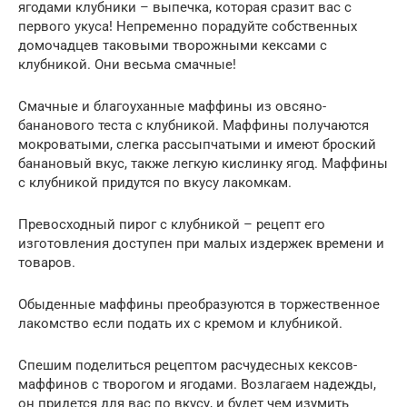
ягодами клубники – выпечка, которая сразит вас с
первого укуса! Непременно порадуйте собственных
домочадцев таковыми творожными кексами с
клубникой. Они весьма смачные!
Смачные и благоуханные маффины из овсяно-
бананового теста с клубникой. Маффины получаются
мокроватыми, слегка рассыпчатыми и имеют броский
банановый вкус, также легкую кислинку ягод. Маффины
с клубникой придутся по вкусу лакомкам.
Превосходный пирог с клубникой – рецепт его
изготовления доступен при малых издержек времени и
товаров.
Обыденные маффины преобразуются в торжественное
лакомство если подать их с кремом и клубникой.
Спешим поделиться рецептом расчудесных кексов-
маффинов с творогом и ягодами. Возлагаем надежды,
он придется для вас по вкусу, и будет чем изумить