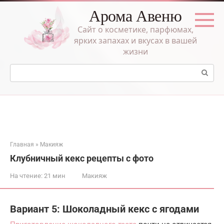
Перейти
Арома Авеню
к
контенту
Сайт о косметике, парфюмах,
ярких запахах и вкусах в вашей
жизни
Поиск:
Главная
»
Макияж
Клубничный кекс рецепты с фото
На чтение:
21 мин
Макияж
Вариант 5: Шоколадный кекс с ягодами