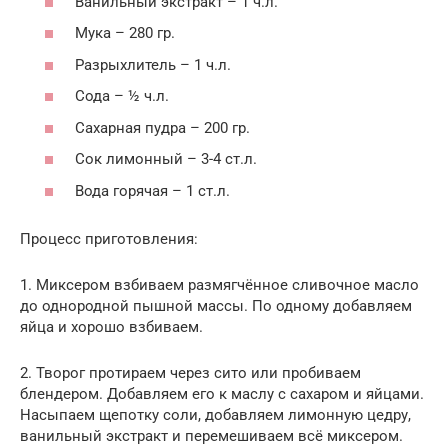
Ванильный экстракт – 1 ч.л.
Мука – 280 гр.
Разрыхлитель – 1 ч.л.
Сода – ½ ч.л.
Сахарная пудра – 200 гр.
Сок лимонный – 3-4 ст.л.
Вода горячая – 1 ст.л.
Процесс приготовления:
1. Миксером взбиваем размягчённое сливочное масло
до однородной пышной массы. По одному добавляем
яйца и хорошо взбиваем.
2. Творог протираем через сито или пробиваем
блендером. Добавляем его к маслу с сахаром и яйцами.
Насыпаем щепотку соли, добавляем лимонную цедру,
ванильный экстракт и перемешиваем всё миксером.