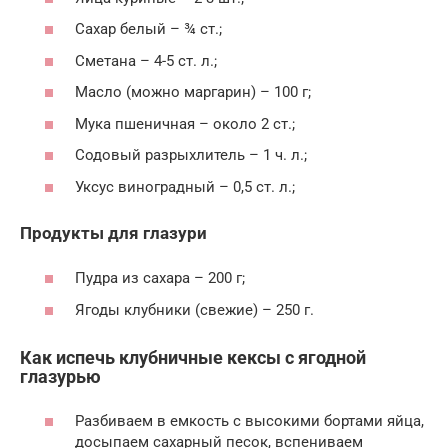
Сахар белый – ¾ ст.;
Сметана – 4-5 ст. л.;
Масло (можно маргарин) – 100 г;
Мука пшеничная – около 2 ст.;
Содовый разрыхлитель – 1 ч. л.;
Уксус виноградный – 0,5 ст. л.;
Продукты для глазури
Пудра из сахара – 200 г;
Ягоды клубники (свежие) – 250 г.
Как испечь клубничные кексы с ягодной
глазурью
Разбиваем в емкость с высокими бортами яйца,
досыпаем сахарный песок, вспениваем