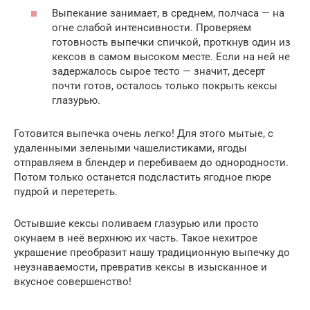
Выпекание занимает, в среднем, полчаса — на
огне слабой интенсивности. Проверяем
готовность выпечки спичкой, проткнув один из
кексов в самом высоком месте. Если на ней не
задержалось сырое тесто — значит, десерт
почти готов, осталось только покрыть кексы
глазурью.
Готовится выпечка очень легко! Для этого мытые, с
удаленными зелеными чашелистиками, ягоды
отправляем в блендер и перебиваем до однородности.
Потом только останется подсластить ягодное пюре
пудрой и перетереть.
Остывшие кексы поливаем глазурью или просто
окунаем в неё верхнюю их часть. Такое нехитрое
украшение преобразит нашу традиционную выпечку до
неузнаваемости, превратив кексы в изысканное и
вкусное совершенство!