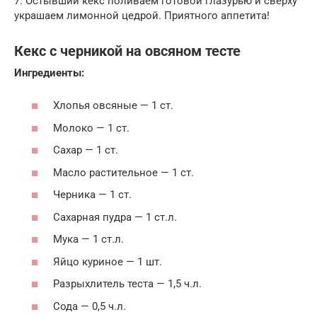
7. Остывший кекс поливаем готовой глазурью и сверху
украшаем лимонной цедрой. Приятного аппетита!
Кекс с черникой на овсяном тесте
Ингредиенты:
Хлопья овсяные — 1 ст.
Молоко — 1 ст.
Сахар — 1 ст.
Масло растительное — 1 ст.
Черника — 1 ст.
Сахарная пудра — 1 ст.л.
Мука — 1 ст.л.
Яйцо куриное — 1 шт.
Разрыхлитель теста — 1,5 ч.л.
Сода — 0,5 ч.л.