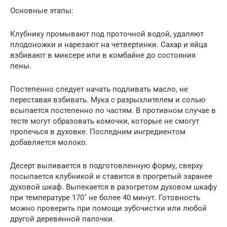
Основные этапы:
Клубнику промывают под проточной водой, удаляют
плодоножки и нарезают на четвертинки. Сахар и яйца
взбивают в миксере или в комбайне до состояния
пены.
Постепенно следует начать подливать масло, не
переставая взбивать. Мука с разрыхлителем и солью
всыпается постепенно по частям. В противном случае в
тесте могут образовать комочки, которые не смогут
пропечься в духовке. Последним ингредиентом
добавляется молоко.
Десерт выливается в подготовленную форму, сверху
посыпается клубникой и ставится в прогретый заранее
духовой шкаф. Выпекается в разогретом духовом шкафу
при температуре 170˚ не более 40 минут. Готовность
можно проверить при помощи зубочистки или любой
другой деревянной палочки.