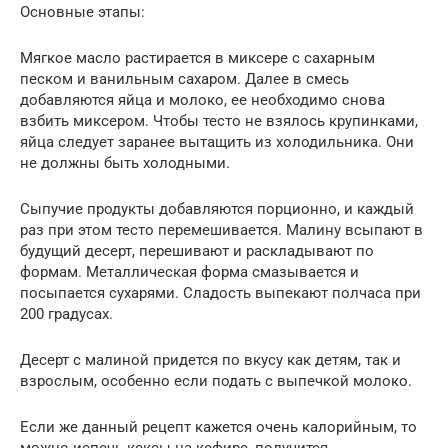
Основные этапы:
Мягкое масло растирается в миксере с сахарным
песком и ванильным сахаром. Далее в смесь
добавляются яйца и молоко, ее необходимо снова
взбить миксером. Чтобы тесто не взялось крупинками,
яйца следует заранее вытащить из холодильника. Они
не должны быть холодными.
Сыпучие продукты добавляются порционно, и каждый
раз при этом тесто перемешивается. Малину всыпают в
будущий десерт, перешивают и раскладывают по
формам. Металлическая форма смазывается и
посыпается сухарями. Сладость выпекают полчаса при
200 градусах.
Десерт с малиной придется по вкусу как детям, так и
взрослым, особенно если подать с выпечкой молоко.
Если же данный рецепт кажется очень калорийным, то
можно испечь кексы на кефире, получится