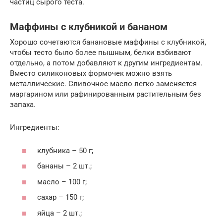
частиц сырого теста.
Маффины с клубникой и бананом
Хорошо сочетаются банановые маффины с клубникой,
чтобы тесто было более пышным, белки взбивают
отдельно, а потом добавляют к другим ингредиентам.
Вместо силиконовых формочек можно взять
металлические. Сливочное масло легко заменяется
маргарином или рафинированным растительным без
запаха.
Ингредиенты:
клубника – 50 г;
бананы – 2 шт.;
масло – 100 г;
сахар – 150 г;
яйца – 2 шт.;