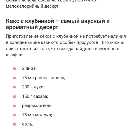
малокалорийный десерт.
Кекс с клубникой – самый вкусный и
ароматный десерт
Приготовление кекса с клубникой не потребует наличия
в холодильнике каких-то особых продуктов. Его можно
приготовить из того, что всегда найдется в кухонных
шкафах:
2 яйца;
75 мл растит. масла;
200 г муки;
150 г сахара;
разрыхлитель;
75 мл молока;
соль.