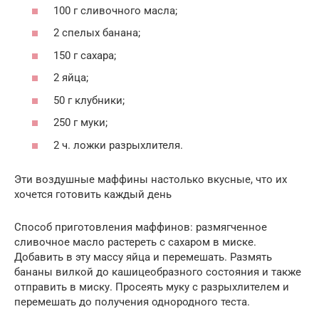
100 г сливочного масла;
2 спелых банана;
150 г сахара;
2 яйца;
50 г клубники;
250 г муки;
2 ч. ложки разрыхлителя.
Эти воздушные маффины настолько вкусные, что их
хочется готовить каждый день
Способ приготовления маффинов: размягченное
сливочное масло растереть с сахаром в миске.
Добавить в эту массу яйца и перемешать. Размять
бананы вилкой до кашицеобразного состояния и также
отправить в миску. Просеять муку с разрыхлителем и
перемешать до получения однородного теста.