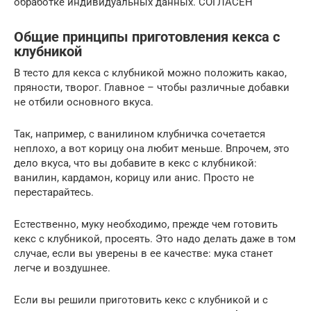
обработке индивидуальных данных. СОГЛАСЕН
Общие принципы приготовления кекса с
клубникой
В тесто для кекса с клубникой можно положить какао,
пряности, творог. Главное – чтобы различные добавки
не отбили основного вкуса.
Так, например, с ванилином клубничка сочетается
неплохо, а вот корицу она любит меньше. Впрочем, это
дело вкуса, что вы добавите в кекс с клубникой:
ванилин, кардамон, корицу или анис. Просто не
перестарайтесь.
Естественно, муку необходимо, прежде чем готовить
кекс с клубникой, просеять. Это надо делать даже в том
случае, если вы уверены в ее качестве: мука станет
легче и воздушнее.
Если вы решили приготовить кекс с клубникой и с