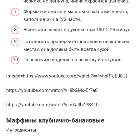
черника не лопнула, иначе окрасится выпечка.
Формочки смажьте маслом и разложите тесто,
заполнив их на 2/3 части.
Выпекайте кексы в духовке при 190°С 25 минут.
Готовность проверяйте шпажкой в нескольких
местах, она должна быть всегда сухой.
Переложите изделие на решетку и остудите.
[media=https://www.youtube.com/watch?v=FvhsRTaEJ8U]
https://youtube.com/watch?v=8bGMc-Er7a0
https://youtube.com/watch?v=nXa4bZPS410
Маффины клубнично-банановые
Ингредиенты: