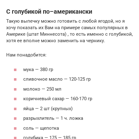
С голубикой по–американски
Такую выпечку можно готовить с любой ягодой, но я
хочу показать их Вам на примере самых популярных в
Америке (штат Миннесота) , то есть именно с голубикой,
хотя ее вполне можно заменить на чернику.
Нам понадобится:
мука — 380 гр
сливочное масло — 120-125 гр
молоко — 250 мл
коричневый сахар — 160-170 гр
яйца — 2 шт (крупных)
разрыхлитель — 1 ч. ложка
соль — щепотка
голубика — 175 — 185 гр