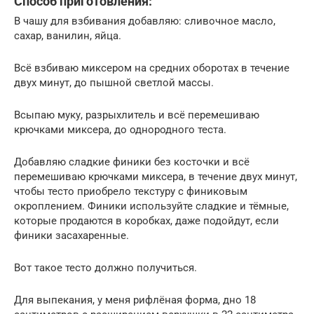
Способ приготовления:
В чашу для взбивания добавляю: сливочное масло,
сахар, ванилин, яйца.
Всё взбиваю миксером на средних оборотах в течение
двух минут, до пышной светлой массы.
Всыпаю муку, разрыхлитель и всё перемешиваю
крючками миксера, до однородного теста.
Добавляю сладкие финики без косточки и всё
перемешиваю крючками миксера, в течение двух минут,
чтобы тесто приобрело текстуру с финиковым
окроплением. Финики используйте сладкие и тёмные,
которые продаются в коробках, даже подойдут, если
финики засахаренные.
Вот такое тесто должно получиться.
Для выпекания, у меня рифлёная форма, дно 18