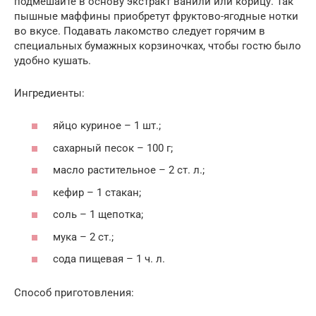
подмешайте в основу экстракт ванили или корицу. Так
пышные маффины приобретут фруктово-ягодные нотки
во вкусе. Подавать лакомство следует горячим в
специальных бумажных корзиночках, чтобы гостю было
удобно кушать.
Ингредиенты:
яйцо куриное – 1 шт.;
сахарный песок – 100 г;
масло растительное – 2 ст. л.;
кефир – 1 стакан;
соль – 1 щепотка;
мука – 2 ст.;
сода пищевая – 1 ч. л.
Способ приготовления: