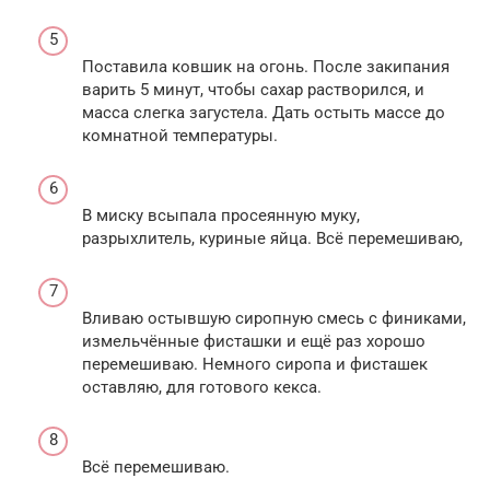
Поставила ковшик на огонь. После закипания
варить 5 минут, чтобы сахар растворился, и
масса слегка загустела. Дать остыть массе до
комнатной температуры.
В миску всыпала просеянную муку,
разрыхлитель, куриные яйца. Всё перемешиваю,
Вливаю остывшую сиропную смесь с финиками,
измельчённые фисташки и ещё раз хорошо
перемешиваю. Немного сиропа и фисташек
оставляю, для готового кекса.
Всё перемешиваю.