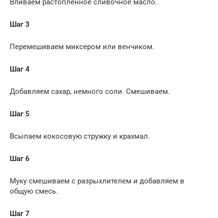
Вливаем растопленное сливочное масло.
Шаг 3
Перемешиваем миксером или венчиком.
Шаг 4
Добавляем сахар, немного соли. Смешиваем.
Шаг 5
Всыпаем кокосовую стружку и крахмал.
Шаг 6
Муку смешиваем с разрыхлителем и добавляем в
общую смесь.
Шаг 7