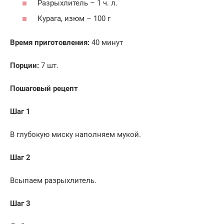
Разрыхлитель – 1 ч. л.
Курага, изюм – 100 г
Время приготовления:
40 минут
Порции:
7 шт.
Пошаговый рецепт
Шаг 1
В глубокую миску наполняем мукой.
Шаг 2
Всыпаем разрыхлитель.
Шаг 3