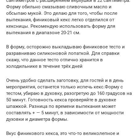
сантиметров с расширением верхушки в 22 сантиметра.
Форму обильно смазываю сливочным масло и
обсыпаю мукой. Это делаю для того, чтобы после
выпекания, финиковый кекс легко отделился от
кексницы. Рекомендую использовать форму для
выпекания в диапазоне 20-21 см.
В форму, осторожно выкладываю финиковое тесто и
разравниваю силиконовой лопаткой. Для справки
скажу, что данное тесто отлично хранится в
холодильнике в течение трёх дней
Очень удобно сделать заготовку, для гостей и в день
мероприятия, останется только испечь кекс.Форму с
тестом, убираю в духовку, разогретую до 160 градусов на
50 минут. Готовность кекса проверяйте в духовке
шпажкой. Разница по времени выпекания может
составлять + — 5 минут, в зависимости от мощности
духовки и диаметра формы.
Вкус финикового кекса, это что-то великолепное и