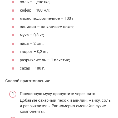
соль – щепотка;
кефир – 180 мл;
масло подсолнечное – 100 г;
ванилин – на кончике ножа;
мука – 0,3 кг;
яйца – 2 шт.;
творог – 0,2 кг;
разрыхлитель – 1 пакетик;
сахар – 180 г.
Способ приготовления:
Пшеничную муку пропустите через сито.
Добавьте сахарный песок, ванилин, манку, соль
и разрыхлитель. Равномерно смешайте сухие
компоненты.