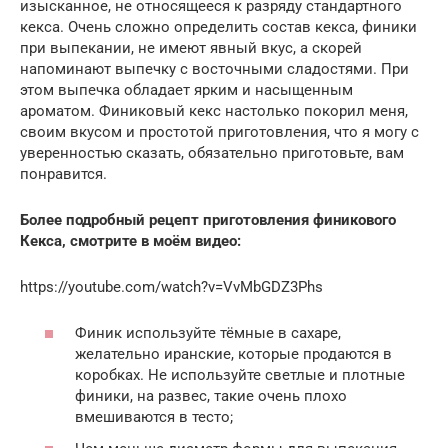
изысканное, не относящееся к разряду стандартного
кекса. Очень сложно определить состав кекса, финики
при выпекании, не имеют явный вкус, а скорей
напоминают выпечку с восточными сладостями. При
этом выпечка обладает ярким и насыщенным
ароматом. Финиковый кекс настолько покорил меня,
своим вкусом и простотой приготовления, что я могу с
уверенностью сказать, обязательно приготовьте, вам
понравится.
Более подробный рецепт приготовления финикового
Кекса, смотрите в моём видео:
https://youtube.com/watch?v=VvMbGDZ3Phs
Финик используйте тёмные в сахаре,
желательно иранские, которые продаются в
коробках. Не используйте светлые и плотные
финики, на развес, такие очень плохо
вмешиваются в тесто;