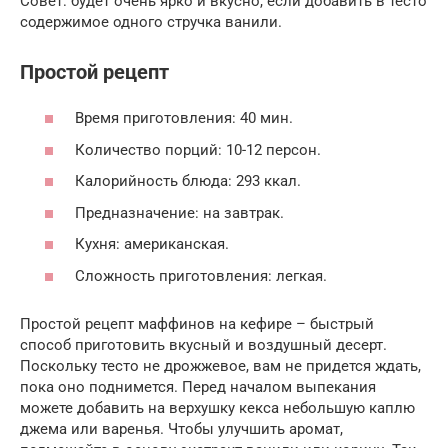
Совет: будет очень ярко и вкусно, если добавить в тесто
содержимое одного стручка ванили.
Простой рецепт­
Время приготовления: 40 мин.
Количество порций: 10-12 персон.
Калорийность блюда: 293 ккал.
Предназначение: на завтрак.
Кухня: американская.
Сложность приготовления: легкая.
Простой рецепт маффинов на кефире – быстрый
способ приготовить вкусный и воздушный десерт.
Поскольку тесто не дрожжевое, вам не придется ждать,
пока оно поднимется. Перед началом выпекания
можете добавить на верхушку кекса небольшую каплю
джема или варенья. Чтобы улучшить аромат,