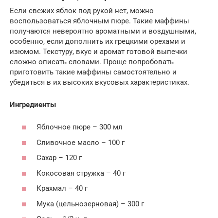
Если свежих яблок под рукой нет, можно
воспользоваться яблочным пюре. Такие маффины
получаются невероятно ароматными и воздушными,
особенно, если дополнить их грецкими орехами и
изюмом. Текстуру, вкус и аромат готовой выпечки
сложно описать словами. Проще попробовать
приготовить такие маффины самостоятельно и
убедиться в их высоких вкусовых характеристиках.
Ингредиенты
Яблочное пюре – 300 мл
Сливочное масло – 100 г
Сахар – 120 г
Кокосовая стружка – 40 г
Крахмал – 40 г
Мука (цельнозерновая) – 300 г