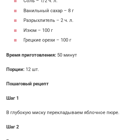
Соль – 1/2 ч. л.
Ванильный сахар – 8 г
Разрыхлитель – 2 ч. л.
Изюм – 100 г
Грецкие орехи – 100 г
Время приготовления:
50 минут
Порции:
12 шт.
Пошаговый рецепт
Шаг 1
В глубокую миску перекладываем яблочное пюре.
Шаг 2