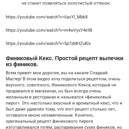
не станет появляться золотистый оттенок.
https://youtube.com/watch?v=ilasYl_Mbk8
https://youtube.com/watch?v=m4wVyxY4e98
https://youtube.com/watch?v=5p7xMHZuKls
Финиковый Кекс. Простой рецепт выпечки
из фиников.
Всем привет мои дорогие, вы на канале Сладкий
Мастер! В этом видео хочу поделиться рецептом, очень
вкусного, советского, Финикового Кекса, который не
продавался в магазинах, но был всегда очень
желанным в ресторанах и назывался «финиковый
пирог». Это настолько вкусный и ароматный кекс, что я
был даже удивлён тому, что этот рецепт столько лет,
оставался мною незамеченным. Конечно,
оригинальный рецепт финикового пирога
изготавливался путём, распаривания сухих фиников, но