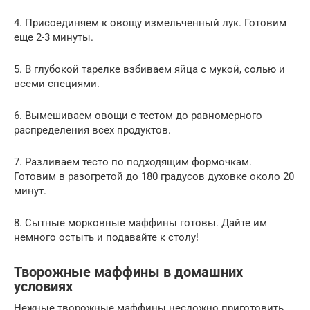
4. Присоединяем к овощу измельченный лук. Готовим
еще 2-3 минуты.
5. В глубокой тарелке взбиваем яйца с мукой, солью и
всеми специями.
6. Вымешиваем овощи с тестом до равномерного
распределения всех продуктов.
7. Разливаем тесто по подходящим формочкам.
Готовим в разогретой до 180 градусов духовке около 20
минут.
8. Сытные морковные маффины готовы. Дайте им
немного остыть и подавайте к столу!
Творожные маффины в домашних
условиях
Нежные творожные маффины несложно приготовить