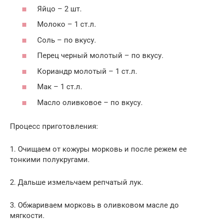
Яйцо – 2 шт.
Молоко – 1 ст.л.
Соль – по вкусу.
Перец черный молотый – по вкусу.
Кориандр молотый – 1 ст.л.
Мак – 1 ст.л.
Масло оливковое – по вкусу.
Процесс приготовления:
1. Очищаем от кожуры морковь и после режем ее
тонкими полукругами.
2. Дальше измельчаем репчатый лук.
3. Обжариваем морковь в оливковом масле до
мягкости.