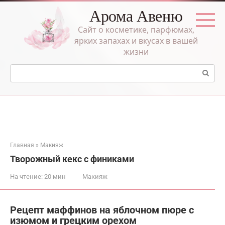
Перейти
Арома Авеню
к
контенту
Сайт о косметике, парфюмах,
ярких запахах и вкусах в вашей
жизни
Поиск:
Главная
»
Макияж
Творожный кекс с финиками
На чтение:
20 мин
Макияж
Рецепт маффинов на яблочном пюре с
изюмом и грецким орехом