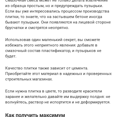
Смазочная смесь может не только делать извлечение
из образца простым, но и предупреждать пузырьки.
Если вы уже интересовались процессом производства
плитки, то знаете, что на застывшем бетоне иногда
бывают пузырьки. Они появляются на лицевой стороне
брусчатки и смотрятся неопрятно.
Использовав один маленький секрет, вы сможете
избежать этого неприятного явления: добавьте в
смазочный состав пластификатор, и пузырьков не
будет.
Качество плитки также зависит от цемента.
Приобретайте этот материал в надежных и проверенных
строительных магазинах.
Если нужна плитка в цвете, то разводите красители
заранее и желательно давайте им выдержку полдня: не
волнуйтесь, раствор не испортится и не деформируется.
Как получить максимум