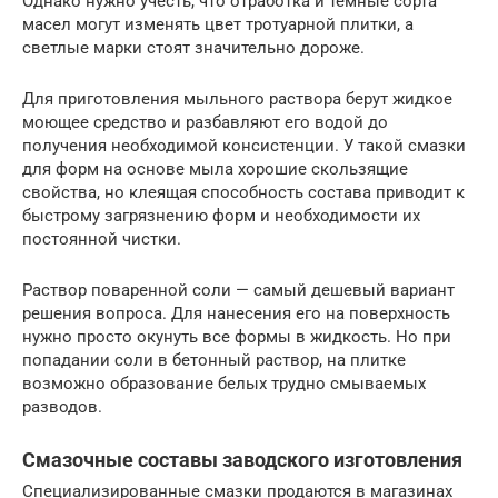
Однако нужно учесть, что отработка и темные сорта
масел могут изменять цвет тротуарной плитки, а
светлые марки стоят значительно дороже.
Для приготовления мыльного раствора берут жидкое
моющее средство и разбавляют его водой до
получения необходимой консистенции. У такой смазки
для форм на основе мыла хорошие скользящие
свойства, но клеящая способность состава приводит к
быстрому загрязнению форм и необходимости их
постоянной чистки.
Раствор поваренной соли — самый дешевый вариант
решения вопроса. Для нанесения его на поверхность
нужно просто окунуть все формы в жидкость. Но при
попадании соли в бетонный раствор, на плитке
возможно образование белых трудно смываемых
разводов.
Смазочные составы заводского изготовления
Специализированные смазки продаются в магазинах