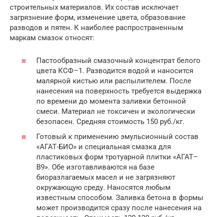
строительных материалов. Их состав исключает
загрязнение форм, изменение цвета, образование
разводов и пятен. К наиболее распространенным
маркам смазок относят:
Пастообразный смазочный концентрат белого
цвета КСФ–1. Разводится водой и наносится
малярной кистью или распылителем. После
нанесения на поверхность требуется выдержка
по времени до момента заливки бетонной
смеси. Материал не токсичен и экологически
безопасен. Средняя стоимость 150 руб./кг.
Готовый к применению эмульсионный состав
«АГАТ-БИО» и специальная смазка для
пластиковых форм тротуарной плитки «АГАТ–
В9». Обе изготавливаются на базе
биоразлагаемых масел и не загрязняют
окружающую среду. Наносятся любым
известным способом. Заливка бетона в формы
может производится сразу после нанесения на