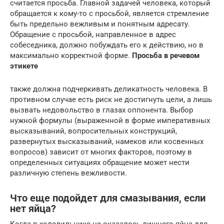
считается просьба. Главной задачей человека, который
обращается к кому-то с просьбой, является стремление
быть предельно вежливым и понятным адресату.
Обращение с просьбой, направленное в адрес
собеседника, должно побуждать его к действию, но в
максимально корректной форме.
Просьба в речевом
этикете
также должна подчеркивать деликатность человека. В
противном случае есть риск не достигнуть цели, а лишь
вызвать недовольство в глазах оппонента. Выбор
нужной формулы (выраженной в форме императивных
высказываний, вопросительных конструкций,
развернутых высказываний, намеков или косвенных
вопросов) зависит от многих факторов, поэтому в
определенных ситуациях обращение может нести
различную степень вежливости.
Что еще подойдет для смазывания, если
нет яйца?
Когда в холодильнике не оказалось лишнего яйца для