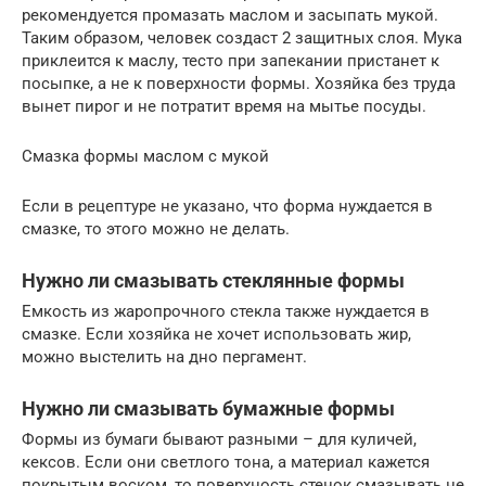
рекомендуется промазать маслом и засыпать мукой.
Таким образом, человек создаст 2 защитных слоя. Мука
приклеится к маслу, тесто при запекании пристанет к
посыпке, а не к поверхности формы. Хозяйка без труда
вынет пирог и не потратит время на мытье посуды.
Смазка формы маслом с мукой
Если в рецептуре не указано, что форма нуждается в
смазке, то этого можно не делать.
Нужно ли смазывать стеклянные формы
Емкость из жаропрочного стекла также нуждается в
смазке. Если хозяйка не хочет использовать жир,
можно выстелить на дно пергамент.
Нужно ли смазывать бумажные формы
Формы из бумаги бывают разными – для куличей,
кексов. Если они светлого тона, а материал кажется
покрытым воском, то поверхность стенок смазывать не