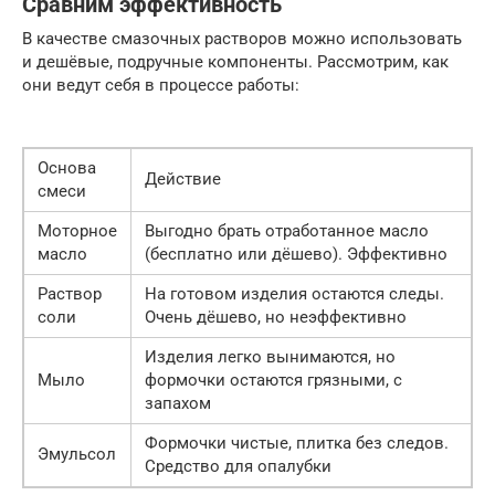
Сравним эффективность
В качестве смазочных растворов можно использовать
и дешёвые, подручные компоненты. Рассмотрим, как
они ведут себя в процессе работы:
Основа
Действие
смеси
Моторное
Выгодно брать отработанное масло
масло
(бесплатно или дёшево). Эффективно
Раствор
На готовом изделия остаются следы.
соли
Очень дёшево, но неэффективно
Изделия легко вынимаются, но
Мыло
формочки остаются грязными, с
запахом
Формочки чистые, плитка без следов.
Эмульсол
Средство для опалубки