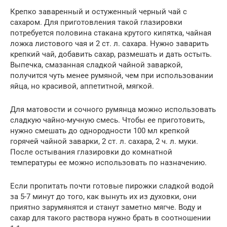
Крепко заваренный и остуженный черный чай с
сахаром. Для приготовления такой глазировки
потребуется половина стакана крутого кипятка, чайная
ложка листового чая и 2 ст. л. сахара. Нужно заварить
крепкий чай, добавить сахар, размешать и дать остыть.
Выпечка, смазанная сладкой чайной заваркой,
получится чуть менее румяной, чем при использовании
яйца, но красивой, аппетитной, мягкой.
Для матовости и сочного румянца можно использовать
сладкую чайно-мучную смесь. Чтобы ее приготовить,
нужно смешать до однородности 100 мл крепкой
горячей чайной заварки, 2 ст. л. сахара, 2 ч. л. муки.
После остывания глазировки до комнатной
температуры ее можно использовать по назначению.
Если пропитать почти готовые пирожки сладкой водой
за 5-7 минут до того, как вынуть их из духовки, они
приятно зарумянятся и станут заметно мягче. Воду и
сахар для такого раствора нужно брать в соотношении