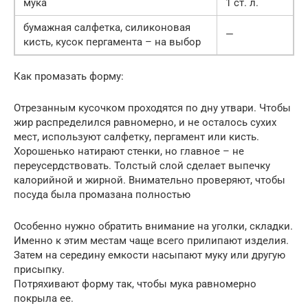
мука
1 ст. л.
бумажная салфетка, силиконовая
—
кисть, кусок пергамента – на выбор
Как промазать форму:
Отрезанным кусочком проходятся по дну утвари. Чтобы
жир распределился равномерно, и не осталось сухих
мест, используют салфетку, пергамент или кисть.
Хорошенько натирают стенки, но главное – не
переусердствовать. Толстый слой сделает выпечку
калорийной и жирной. Внимательно проверяют, чтобы
посуда была промазана полностью
Особенно нужно обратить внимание на уголки, складки.
Именно к этим местам чаще всего прилипают изделия.
Затем на середину емкости насыпают муку или другую
присыпку.
Потряхивают форму так, чтобы мука равномерно
покрыла ее.