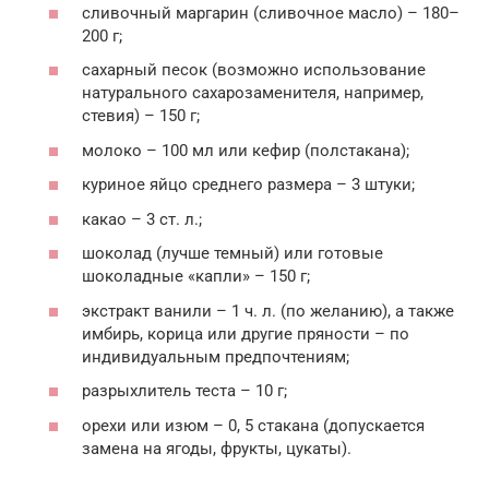
сливочный маргарин (сливочное масло) – 180–
200 г;
сахарный песок (возможно использование
натурального сахарозаменителя, например,
стевия) – 150 г;
молоко – 100 мл или кефир (полстакана);
куриное яйцо среднего размера – 3 штуки;
какао – 3 ст. л.;
шоколад (лучше темный) или готовые
шоколадные «капли» – 150 г;
экстракт ванили – 1 ч. л. (по желанию), а также
имбирь, корица или другие пряности – по
индивидуальным предпочтениям;
разрыхлитель теста – 10 г;
орехи или изюм – 0, 5 стакана (допускается
замена на ягоды, фрукты, цукаты).