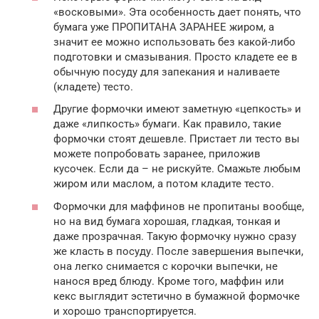
«восковыми». Эта особенность дает понять, что
бумага уже ПРОПИТАНА ЗАРАНЕЕ жиром, а
значит ее можно использовать без какой-либо
подготовки и смазывания. Просто кладете ее в
обычную посуду для запекания и наливаете
(кладете) тесто.
Другие формочки имеют заметную «цепкость» и
даже «липкость» бумаги. Как правило, такие
формочки стоят дешевле. Пристает ли тесто вы
можете попробовать заранее, приложив
кусочек. Если да – не рискуйте. Смажьте любым
жиром или маслом, а потом кладите тесто.
Формочки для маффинов не пропитаны вообще,
но на вид бумага хорошая, гладкая, тонкая и
даже прозрачная. Такую формочку нужно сразу
же класть в посуду. После завершения выпечки,
она легко снимается с корочки выпечки, не
нанося вред блюду. Кроме того, маффин или
кекс выглядит эстетично в бумажной формочке
и хорошо транспортируется.