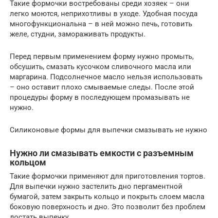
Такие формочки востребованы среди хозяек – они
легко моются, неприхотливы в уходе. Удобная посуда
многофункциональна – в ней можно печь, готовить
желе, студни, замораживать продукты.
Перед первым применением форму нужно промыть,
обсушить, смазать кусочком сливочного масла или
маргарина. Подсолнечное масло нельзя использовать
– оно оставит плохо смываемые следы. После этой
процедуры форму в последующем промазывать не
нужно.
Силиконовые формы для выпечки смазывать не нужно
Нужно ли смазывать емкости с разъемным
кольцом
Такие формочки применяют для приготовления тортов.
Для выпечки нужно застелить дно пергаментной
бумагой, затем закрыть кольцо и покрыть слоем масла
боковую поверхность и дно. Это позволит без проблем
достать выпечку.