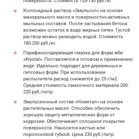
поверхность. Стоимость 120-130 руб./кг.
Коллоидный раствор «Эмульсол» на основе
минерального масла и поверхностно-активных
мыльных составов. После застывания бетона
возможен остаток в виде жирных пятен. Густой
раствор можно разводить водой. Стоимость
180-200 руб./кг.
Парафиносодержащая смазка для форм жби
«Krystal». Поставляется в готовом к применению
виде. Идеально подходит для деревянных и
гипсовых форм. При использовании
распылителя расход снижается до 25 г/м2.
Средняя стоимость смазочного материала 200-
220 руб./литр.
Эмульсионный состав «Нометал» на основе
растительных масел. Способен обеспечить
хорошую защиту металлических форм от
коррозии. Обеспечивает сплошное покрытие
поверхности. Наносится кистью или
поролоновой губкой. Цена 230 руб./литр.