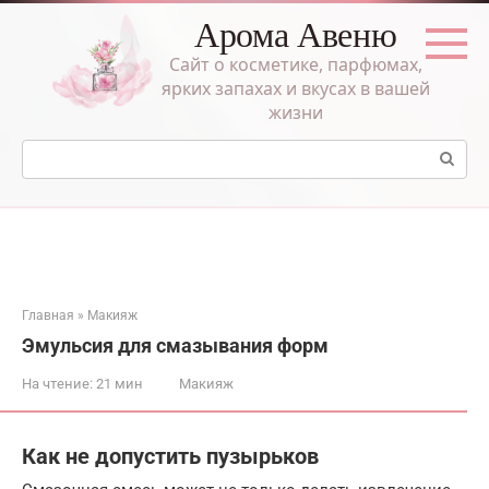
Перейти
Арома Авеню
к
контенту
Сайт о косметике, парфюмах,
ярких запахах и вкусах в вашей
жизни
Поиск:
Главная
»
Макияж
Эмульсия для смазывания форм
На чтение:
21 мин
Макияж
Как не допустить пузырьков