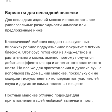
1:1.
Варианты для несладкой выпечки
Для несладких изделий можно использовать все
универсальные разновидности намазок или
предложенные ниже.
Классический майонез создаст на закусочных
пирожках ровное подрумяненное покрытие с легким
блеском. Этот соус готовится из яиц/желтков и
растительного масла, именно поэтому получится
добиться эффекта глянца и аппетитного золотистого
цвета. Но все же для приготовления в духовке лучше
использовать домашний майонез, поскольку он не
содержит искусственных консервантов, усилителей
вкуса и других не самых полезных веществ.
Постный майонез отлично подойдет для
приготовления вашей любимой выпечки в пост.