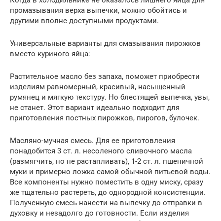
промазывания верха выпечки, можно обойтись и
другими вполне доступными продуктами.
Универсальные варианты для смазывания пирожков
вместо куриного яйца:
Растительное масло без запаха, поможет приобрести
изделиям равномерный, красивый, насыщенный
румянец и мягкую текстуру. Но блестящей выпечка, увы,
не станет. Этот вариант идеально подходит для
приготовления постных пирожков, пирогов, булочек.
Масляно-мучная смесь. Для ее приготовления
понадобится 3 ст. л. несоленого сливочного масла
(размягчить, но не растапливать), 1-2 ст. л. пшеничной
муки и примерно ложка самой обычной питьевой воды.
Все компоненты нужно поместить в одну миску, сразу
же тщательно растереть, до однородной консистенции.
Полученную смесь нанести на выпечку до отправки в
духовку и незадолго до готовности. Если изделия