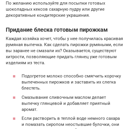
По желанию используйте для посыпки готовых
шоколадных кексов сахарную пудру или другие
декоративные кондитерские украшения.
Придание блеска готовым пирожкам
Каждая хозяйка хочет, чтобы у нее получилась красивая
румяная выпечка. Как сделать пирожки румяными, если
вы заранее не смазали их? Оказывается, существуют
хитрости, позволяющие придать глянец уже готовым
изделиям из теста.
Подогретое молоко способно смягчить корочку
выпеченных пирожков и заставить их слегка
блестеть.
Смазывание сливочным маслом делает
выпечку глянцевой и добавляет приятный
аромат.
Если растворить в теплой воде немного сахара
и помазать сиропом неостывшие булочки, они