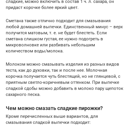
сладкие, можно включить в состав 1 ч. л. сахара, он
придаст корочке более яркий цвет.
Сметана также отлично подходит для смазывания
любой домашней выпечки. Единственный минус – верх
получится матовым, т. е. не будет блестеть. Если
сметана слишком густая, ее нужно подогреть в
микроволновке или разбивать небольшим
количеством воды/молока.
Молоком можно смазывать изделия из разных видов
теста, как до духовки, так и после нее. Молочная
корочка получается чуть блестящей, но не глянцевой, с
приятным светло-коричневым оттенком. При выпечке
сладкой сдобы можно добавить в молоко пару щепоток
сахарного песка.
Чем можно смазать сладкие пирожки?
Кроме перечисленных выше вариантов, для
смазывания сладкой выпечки подходит: