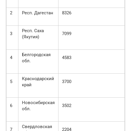
2
Респ. Дагестан
8326
Респ. Саха
3
7099
(Якутия)
Белгородская
4
4583
обл.
Краснодарский
5
3700
край
Новосибирская
6
3502
обл.
Свердловская
7
2204