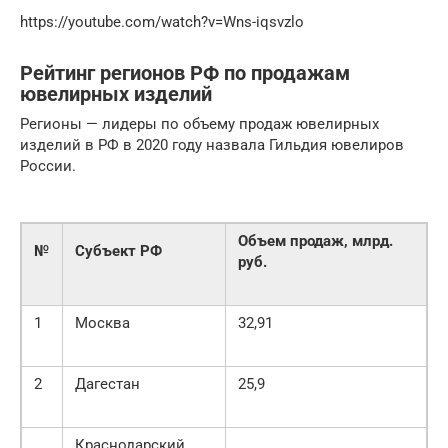
https://youtube.com/watch?v=Wns-iqsvzlo
Рейтинг регионов РФ по продажам
ювелирных изделий
Регионы — лидеры по объему продаж ювелирных
изделий в РФ в 2020 году назвала Гильдия ювелиров
России.
Объем продаж, млрд.
№
Субъект РФ
руб.
1
Москва
32,91
2
Дагестан
25,9
Краснодарский