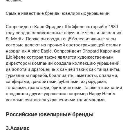
часами.
Самые известные бренды ювелирных украшений
Сопрезидент Карл-Фридрих Шойфеле который в 1980
году создал великолепные наручные часы и назвал их
St Moritz. Позже он создал ещё более изящные часы
которые делают из прочной светоотражающей стали и
назвал их Alpine Eagle. Сопрезидент Chopard Каролина
Шойфеле которая также является художественным
директором компании создала коллекцию украшений
из золота и драгоценных камней таких как танзаниты,
турмалины параиба, бриллианты, аметисты, опалами,
сапфирами, цаворитами, рубинами, изумрудами,
топазами, гранатами, бриллиантами. Также в компании
продаются другие украшения например Happy Hearts
которые считаются украшениями талисманами.
Российские ювелирные бренды
3.Адамас