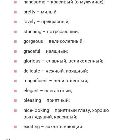
handsome – красивый (о мужчинах);
pretty – милый;
lovely – прекрасный;
stunning – потрясающий;
gorgeous – великолепный;
graceful – изящный;
glorious – славный, великолепный;
delicate – нежный, изящный;
magnificent – великолепный;
elegant – элегантный;
pleasing – приятный;
nice-looking – приятный глазу, хорошо
выглядящий, красивый;
exciting – захватывающий.