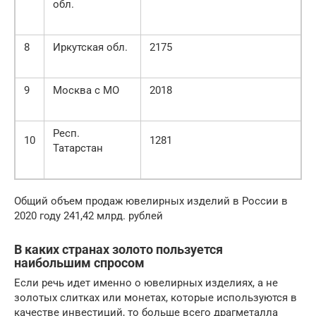
обл.
8
Иркутская обл.
2175
9
Москва с МО
2018
Респ.
10
1281
Татарстан
Общий объем продаж ювелирных изделий в России в
2020 году 241,42 млрд. рублей
В каких странах золото пользуется
наибольшим спросом
Если речь идет именно о ювелирных изделиях, а не
золотых слитках или монетах, которые используются в
качестве инвестиций, то больше всего драгметалла