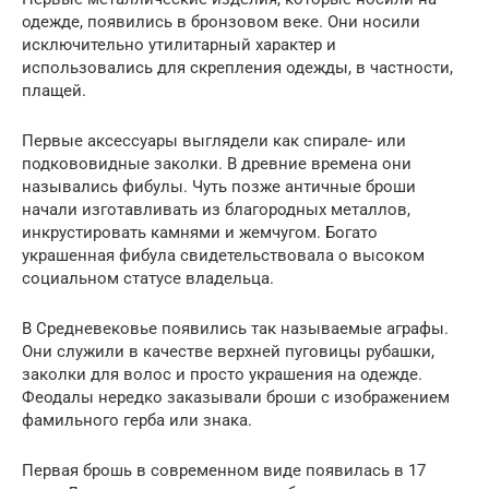
одежде, появились в бронзовом веке. Они носили
исключительно утилитарный характер и
использовались для скрепления одежды, в частности,
плащей.
Первые аксессуары выглядели как спирале- или
подкововидные заколки. В древние времена они
назывались фибулы. Чуть позже античные броши
начали изготавливать из благородных металлов,
инкрустировать камнями и жемчугом. Богато
украшенная фибула свидетельствовала о высоком
социальном статусе владельца.
В Средневековье появились так называемые аграфы.
Они служили в качестве верхней пуговицы рубашки,
заколки для волос и просто украшения на одежде.
Феодалы нередко заказывали броши с изображением
фамильного герба или знака.
Первая брошь в современном виде появилась в 17