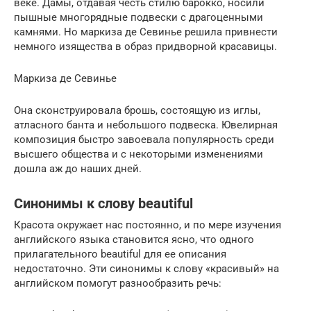
веке. Дамы, отдавая честь стилю барокко, носили
пышные многорядные подвески с драгоценными
камнями. Но маркиза де Севинье решила привнести
немного изящества в образ придворной красавицы.
Маркиза де Севинье
Она сконструировала брошь, состоящую из иглы,
атласного банта и небольшого подвеска. Ювелирная
композиция быстро завоевала популярность среди
высшего общества и с некоторыми изменениями
дошла аж до наших дней.
Синонимы к слову beautiful
Красота окружает нас постоянно, и по мере изучения
английского языка становится ясно, что одного
прилагательного beautiful для ее описания
недостаточно. Эти синонимы к слову «красивый» на
английском помогут разнообразить речь: