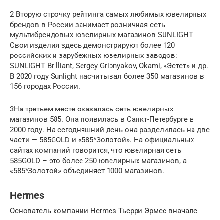
2 Вторую строчку рейтинга самых любимых ювелирных
брендов в России занимает розничная сеть
мультибрендовых ювелирных магазинов SUNLIGHT.
Свои изделия здесь демонстрируют более 120
российских и зарубежных ювелирных заводов:
SUNLIGHT Brilliant, Sergey Gribnyakov, Okami, «Эстет» и др.
В 2020 году Sunlight насчитывал более 350 магазинов в
156 городах России.
3На третьем месте оказалась сеть ювелирных
магазинов 585. Она появилась в Санкт-Петербурге в
2000 году. На сегодняшний день она разделилась на две
части — 585GOLD и «585*Золотой». На официальных
сайтах компаний говорится, что ювелирная сеть
585GOLD – это более 250 ювелирных магазинов, а
«585*Золотой» объединяет 1000 магазинов.
Hermes
Основатель компании Hermes Тьерри Эрмес вначале