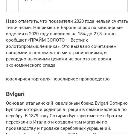
Надо отметить, что показатели 2020 года нельзя считать
типичными. Например, в Европе спрос на ювелирные
изделия в 2020 году снизился на 15% до 27,8 тонны,
сообщает «ПРАЙМ ЗОЛОТО — Вестник
золотопромышленника». Это вызвано сочетанием
пандемии с повсеместными ограничениями, и
рекордно высокими ценами на золото во время
экономического спада.
ювелирная торговля , ювелирное производство
Bvlgari
Основал итальянский ювелирный бренд Bvlgari Сотирио
Булгари который родился в Греции в семье мастеров по
серебру. В 1879 году Сотирио Булгари вместе с братом
переехали в Италию и создали там магазин по
производству и продаже серебряных украшений.