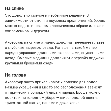
На спине
Это довольно смелое и необычное решение. В
зависимости от стиля и вкусовых предпочтений, брошь
можно подать в нежном классическом образе или же в
современном и дерзком.
Аксессуар на спине отлично дополнит вечернее платье
с глубоким вырезом сзади. Раньше на такой манер
наряды украшали длинными ожерельями, спущенными
назад. Смелые модницы дополняют оверсайз пиджаки
крупными брошками сзади.
На голове
Аксессуар часто прикалывают к повязке для волос.
Размер украшения и место его расположения зависят
от прически, пропорций лица и наряда. Брошь можно
носить и на головном уборе — широкополой шляпе,
трикотажной шапке, панаме и даже кепке.