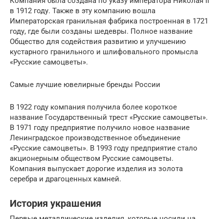
Компания была создана по указу императора Николая II
в 1912 году. Также в эту компанию вошла
Императорская гранильная фабрика построенная в 1721
году, где были созданы шедевры. Полное название
Общество для содействия развитию и улучшению
кустарного гранильного и шлифовального промысла
«Русские самоцветы».
Самые лучшие ювелирные бренды России
В 1922 году компания получила более короткое
название Государственный трест «Русские самоцветы».
В 1971 году предприятие получило новое название
Ленинградское производственное объединение
«Русские самоцветы». В 1993 году предприятие стало
акционерным обществом Русские самоцветы.
Компания выпускает дорогие изделия из золота
серебра и драгоценных камней.
История украшения
Первые металлические изделия, которые носили на