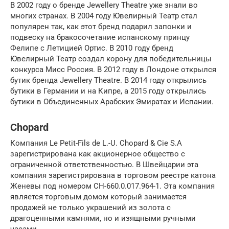
В 2002 году о бренде Jewellery Theatre уже знали во
многих странах. В 2004 году Ювелирный Театр стал
популярен так, как этот бренд подарил запонки и
подвеску на бракосочетание испанскому принцу
Фелипе с Летицией Ортис. В 2010 году бренд
Ювелирный Театр создал корону для победительницы
конкурса Мисс Россия. В 2012 году в Лондоне открылся
бутик бренда Jewellery Theatre. В 2014 году открылись
бутики в Германии и на Кипре, а 2015 году открылись
бутики в Объединенных Арабских Эмиратах и Испании.
Chopard
Компания Le Petit-Fils de L.-U. Chopard & Cie S.A
зарегистрирована как акционерное общество с
ограниченной ответственностью. В Швейцарии эта
компания зарегистрирована в торговом реестре катона
Женевы под номером CH-660.0.017.964-1. Эта компания
является торговым домом который занимается
продажей не только украшений из золота с
драгоценными камнями, но и изящными ручными