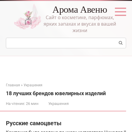
Перейти
Арома Авеню
к
контенту
Сайт о косметике, парфюмах,
ярких запахах и вкусах в вашей
жизни
Поиск:
Главная
»
Украшения
18 лучших брендов ювелирных изделий
На чтение:
26 мин
Украшения
Русские самоцветы