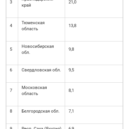
3
21,0
край
Тюменская
4
13,8
область
Новосибирская
5
9,8
обл.
6
Свердловская обл.
9,5
Московская
7
8,1
область
8
Белгородская обл.
7,1
9
Респ. Саха (Якутия)
6,9