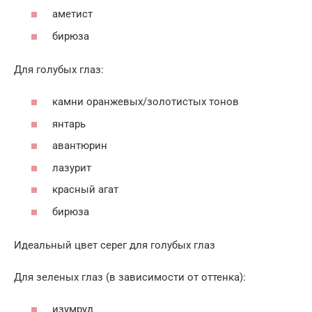
аметист
бирюза
Для голубых глаз:
камни оранжевых/золотистых тонов
янтарь
авантюрин
лазурит
красный агат
бирюза
Идеальный цвет серег для голубых глаз
Для зеленых глаз (в зависимости от оттенка):
изумруд