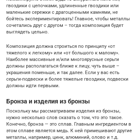
гвоздики с цепочками, удлиненные гвоздики или
маленькие сережки с драгоценными камнями, не
бойтесь экспериментировать! Главное, чтобы металлы
сочетались друг с другом – тогда композиция будет
выглядеть цельно.
Композиция должна строиться по принципу «от
тяжелого к легкому» или «от большого к малому».
Наиболее массивные и/или многоярусные серьги
должны располагаться ближе к лицу, чуть выше –
украшения поменьше, и так далее. Если у вас есть
серьги-подвески и более тяжелые гвоздики, подвески
должны идти первыми.
Бронза и изделия из бронзы
Поскольку мы рассматриваем изделия из бронзы,
нужно несколько слов сказать о том, что это такое.
Конечно, бронза — это сплав. Главным ингредиентом в
этом сплаве является медь. К ней примешивают другие
металлы, например, цинк, алюминий, олово и т.д.