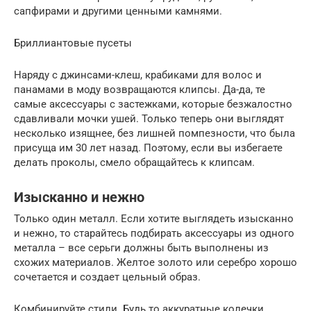
сапфирами и другими ценными камнями.
Бриллиантовые пусеты
Наряду с джинсами-клеш, крабиками для волос и
панамами в моду возвращаются клипсы. Да-да, те
самые аксессуары с застежками, которые безжалостно
сдавливали мочки ушей. Только теперь они выглядят
несколько изящнее, без лишней помпезности, что была
присуща им 30 лет назад. Поэтому, если вы избегаете
делать проколы, смело обращайтесь к клипсам.
Изысканно и нежно
Только один металл. Если хотите выглядеть изысканно
и нежно, то старайтесь подбирать аксессуары из одного
металла – все серьги должны быть выполнены из
схожих материалов. Желтое золото или серебро хорошо
сочетается и создает цельный образ.
Комбинируйте стили. Будь то аккуратные колечки,