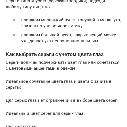
Серьги типа «пусет» (сережки-гвоздики) подходят
любому типу лица, но
слишком маленький пусет, тонущий в мочке уха,
зрительно увеличивает мочку
слишком большой пусет, закрывающий мочку
уха, делает ухо непропорциональным
Как выбрать серьги с учетом цвета глаз
Серьги должны подчеркивать цвет глаз или сочетаться
с цветовыми акцентами в одежде
Идеальное сочетание цвета глаз и цвета фианита в
серьгах
Для серых глаз нет ограничений в выборе цвета серег
Идеальный цвет серег для серых глаз
Для карих глаз: