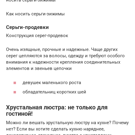
носить серьги-зижимы
Как носить серьги-зижимы
Серьги-продевки
Конструкция серег-продевок
Очень изящные, прочные и надежные. Чаще других
серег цепляются за волосы, одежду и требуют особого
внимания к надежности крепления соединительных
элементов и звеньев цепочки
девушек маленького роста
обладательниц коротких шей
Хрустальная люстра: не только для
гостиной!
Можно ли вешать хрустальную люстру на кухне? Почему
нет? Если вы хотите сделать кухню наряднее,