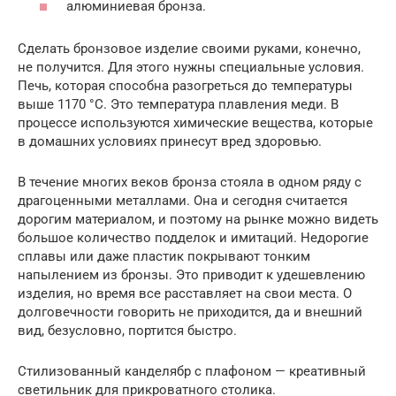
алюминиевая бронза.
Сделать бронзовое изделие своими руками, конечно,
не получится. Для этого нужны специальные условия.
Печь, которая способна разогреться до температуры
выше 1170 °C. Это температура плавления меди. В
процессе используются химические вещества, которые
в домашних условиях принесут вред здоровью.
В течение многих веков бронза стояла в одном ряду с
драгоценными металлами. Она и сегодня считается
дорогим материалом, и поэтому на рынке можно видеть
большое количество подделок и имитаций. Недорогие
сплавы или даже пластик покрывают тонким
напылением из бронзы. Это приводит к удешевлению
изделия, но время все расставляет на свои места. О
долговечности говорить не приходится, да и внешний
вид, безусловно, портится быстро.
Стилизованный канделябр с плафоном — креативный
светильник для прикроватного столика.