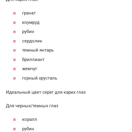
гранат
изумруд
рубин
сердолик
темный янтарь
бриллиант
жемчуг
горный хрусталь
Идеальный цвет серег для карих глаз
Для черных/темных глаз
коралл
рубин