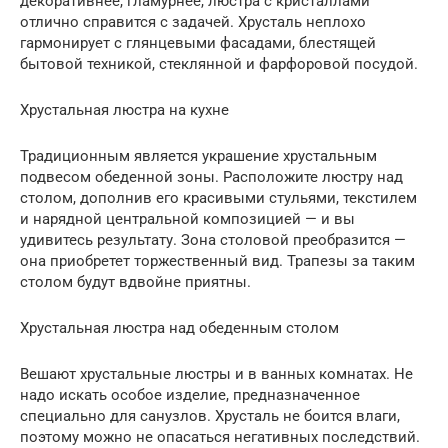
декоративнее, гламурнее, люстра с кристаллами
отлично справится с задачей. Хрусталь неплохо
гармонирует с глянцевыми фасадами, блестящей
бытовой техникой, стеклянной и фарфоровой посудой.
Хрустальная люстра на кухне
Традиционным является украшение хрустальным
подвесом обеденной зоны. Расположите люстру над
столом, дополнив его красивыми стульями, текстилем
и нарядной центральной композицией — и вы
удивитесь результату. Зона столовой преобразится —
она приобретет торжественный вид. Трапезы за таким
столом будут вдвойне приятны.
Хрустальная люстра над обеденным столом
Вешают хрустальные люстры и в ванных комнатах. Не
надо искать особое изделие, предназначенное
специально для санузлов. Хрусталь не боится влаги,
поэтому можно не опасаться негативных последствий.