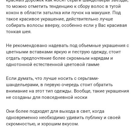
то можно отметить тенденцию к сбору волос в тугой
кокон в области затылка или пучок на макушке. Под
такое красивое украшение, действительно лучше
собирать волосы вверху, особенно если у Вас красивая
тонкая шея.
Не рекомендовано надевать под объемные украшения с
цветными вставками яркую и пеструю одежду, стоит
отдать предпочтение более скромным нарядам и
однотонной естественной цветовой гамме
Если думать, что лучше носить с серьгами-
шандельерами, в первую очередь стоит обратить
внимание на этот тип одежды. Вообще, такие украшения
не созданы для повседневной носки
Они более подходят для выхода в свет, когда
одновременно необходимо удивить публику и своей
скромностью, и хорошим вкусом.