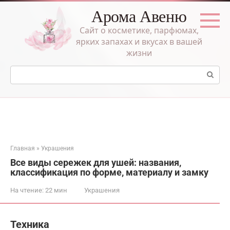
Перейти
Арома Авеню
к
контенту
Сайт о косметике, парфюмах,
ярких запахах и вкусах в вашей
жизни
Поиск:
Главная
»
Украшения
Все виды сережек для ушей: названия,
классификация по форме, материалу и замку
На чтение:
22 мин
Украшения
Техника