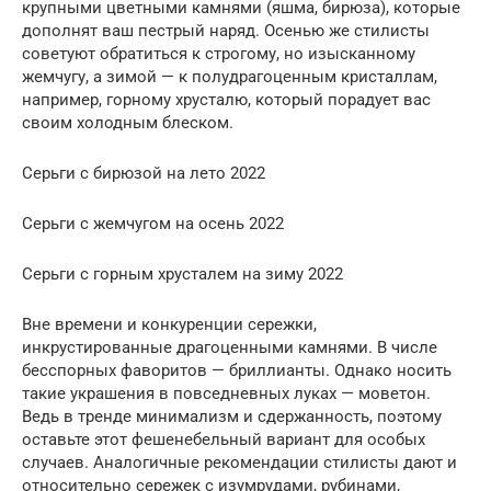
крупными цветными камнями (яшма, бирюза), которые
дополнят ваш пестрый наряд. Осенью же стилисты
советуют обратиться к строгому, но изысканному
жемчугу, а зимой — к полудрагоценным кристаллам,
например, горному хрусталю, который порадует вас
своим холодным блеском.
Серьги с бирюзой на лето 2022
Серьги с жемчугом на осень 2022
Серьги с горным хрусталем на зиму 2022
Вне времени и конкуренции сережки,
инкрустированные драгоценными камнями. В числе
бесспорных фаворитов — бриллианты. Однако носить
такие украшения в повседневных луках — моветон.
Ведь в тренде минимализм и сдержанность, поэтому
оставьте этот фешенебельный вариант для особых
случаев. Аналогичные рекомендации стилисты дают и
относительно сережек с изумрудами, рубинами,