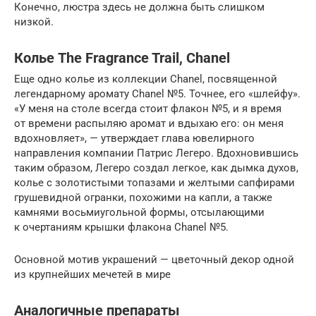
Конечно, люстра здесь не должна быть слишком
низкой.
Колье The Fragrance Trail, Chanel
Еще одно колье из коллекции Chanel, посвященной
легендарному аромату Chanel №5. Точнее, его «шлейфу».
«У меня на столе всегда стоит флакон №5, и я время
от времени распыляю аромат и вдыхаю его: он меня
вдохновляет», — утверждает глава ювелирного
направления компании Патрис Легеро. Вдохновившись
таким образом, Легеро создал легкое, как дымка духов,
колье с золотистыми топазами и желтыми сапфирами
грушевидной огранки, похожими на капли, а также
камнями восьмиугольной формы, отсылающими
к очертаниям крышки флакона Chanel №5.
Основной мотив украшений — цветочный декор одной
из крупнейших мечетей в мире
Аналогичные препараты