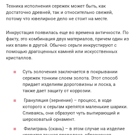
Техника исполнения сережек может быть, как
достаточно древней, так и относительно свежей,
потому что ювелирное дело не стоит на месте.
Инкрустация появилась еще во времена античности. По
факту, это комбинация двух материалов, причем один из
них впаян в другой. Обычно серьги инкрустируют с
помощью драгоценных камней или искусственных
кристаллов.
Суть золочения заключается в покрывании
сережек тонким слоем золота. Этот способ
придает изделиям дороговизны и лоска, а
также дает защиту от коррозии.
Грануляция (зернение) – процесс, в ходе
которого к серьгам крепятся маленькие шарики.
Сливаясь, они образуют чуть выпирающий и
шероховатый орнамент.
Филигрань (скань) – в этом случае на изделие