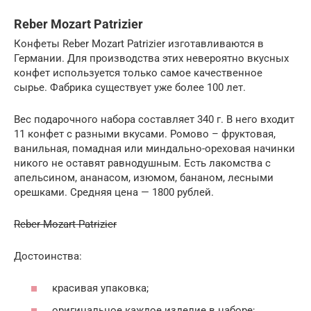
Reber Mozart Patrizier
Конфеты Reber Mozart Patrizier изготавливаются в
Германии. Для производства этих невероятно вкусных
конфет используется только самое качественное
сырье. Фабрика существует уже более 100 лет.
Вес подарочного набора составляет 340 г. В него входит
11 конфет с разными вкусами. Ромово – фруктовая,
ванильная, помадная или миндально-ореховая начинки
никого не оставят равнодушным. Есть лакомства с
апельсином, ананасом, изюмом, бананом, лесными
орешками. Средняя цена — 1800 рублей.
Reber Mozart Patrizier
Достоинства:
красивая упаковка;
оригинальное каждое изделие в наборе;