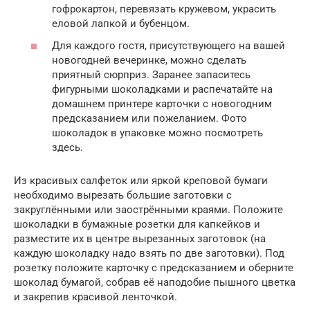
гофрокартон, перевязать кружевом, украсить
еловой лапкой и бубенцом.
Для каждого гостя, присутствующего на вашей
новогодней вечеринке, можно сделать
приятный сюрприз. Заранее запаситесь
фигурными шоколадками и распечатайте на
домашнем принтере карточки с новогодним
предсказанием или пожеланием. Фото
шоколадок в упаковке можно посмотреть
здесь.
Из красивых салфеток или яркой креповой бумаги
необходимо вырезать большие заготовки с
закруглёнными или заострёнными краями. Положите
шоколадки в бумажные розетки для капкейков и
разместите их в центре вырезанных заготовок (на
каждую шоколадку надо взять по две заготовки). Под
розетку положите карточку с предсказанием и оберните
шоколад бумагой, собрав её наподобие пышного цветка
и закрепив красивой ленточкой.