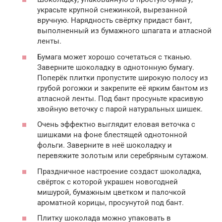
украсьте крупной снежинкой, вырезанной
вручную. Нарядность свёртку придаст бант,
выполненный из бумажного шпагата и атласной
ленты.
Бумага может хорошо сочетаться с тканью.
Заверните шоколадку в однотонную бумагу.
Поперёк плитки пропустите широкую полосу из
грубой рогожки и закрепите её ярким бантом из
атласной ленты. Под бант просуньте красивую
хвойную веточку с парой натуральных шишек.
Очень эффектно выглядит еловая веточка с
шишками на фоне блестящей однотонной
фольги. Заверните в неё шоколадку и
перевяжите золотым или серебряным сутажом.
Праздничное настроение создаст шоколадка,
свёрток с которой украшен новогодней
мишурой, бумажным цветком и палочкой
ароматной корицы, просунутой под бант.
Плитку шоколада можно упаковать в