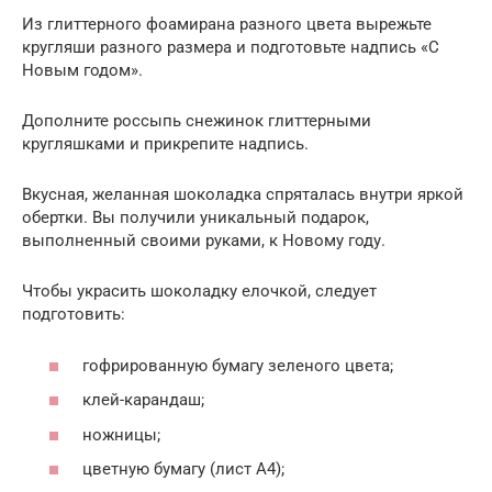
Из глиттерного фоамирана разного цвета вырежьте
кругляши разного размера и подготовьте надпись «С
Новым годом».
Дополните россыпь снежинок глиттерными
кругляшками и прикрепите надпись.
Вкусная, желанная шоколадка спряталась внутри яркой
обертки. Вы получили уникальный подарок,
выполненный своими руками, к Новому году.
Чтобы украсить шоколадку елочкой, следует
подготовить:
гофрированную бумагу зеленого цвета;
клей-карандаш;
ножницы;
цветную бумагу (лист А4);