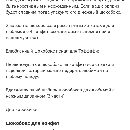
быть креативным и неожиданным. Если ваш сюрприз
будет сладким, тогда упакуйте его в нежный шокобокс.
2 варианта шокобокса с романтичными котами для
любимой с 4 конфетками, которые напомнит ей о
ваших чувствах:
Влюбленный шокобокс-пенал для Тоффифи:
Неравнодушный шокобокс на конфеткисо сладко й
парочкой, который можно подарить любимой по
любому поводу:
Вдохновляющий шаблон шокобокса для любимой с
нежным дизайном (3 части):
Дно коробочки
шокобокс для конфет