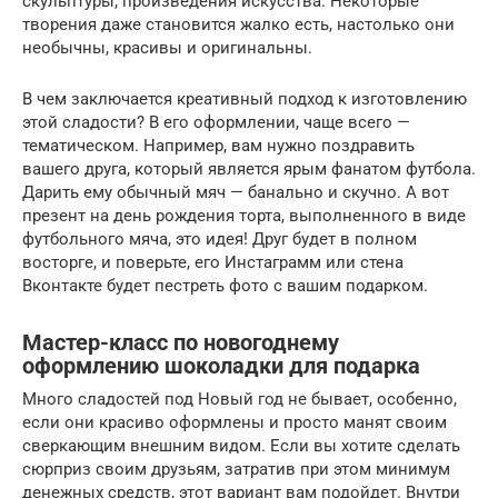
скульптуры, произведения искусства. Некоторые
творения даже становится жалко есть, настолько они
необычны, красивы и оригинальны.
В чем заключается креативный подход к изготовлению
этой сладости? В его оформлении, чаще всего —
тематическом. Например, вам нужно поздравить
вашего друга, который является ярым фанатом футбола.
Дарить ему обычный мяч — банально и скучно. А вот
презент на день рождения торта, выполненного в виде
футбольного мяча, это идея! Друг будет в полном
восторге, и поверьте, его Инстаграмм или стена
Вконтакте будет пестреть фото с вашим подарком.
Мастер-класс по новогоднему
оформлению шоколадки для подарка
Много сладостей под Новый год не бывает, особенно,
если они красиво оформлены и просто манят своим
сверкающим внешним видом. Если вы хотите сделать
сюрприз своим друзьям, затратив при этом минимум
денежных средств, этот вариант вам подойдет. Внутри