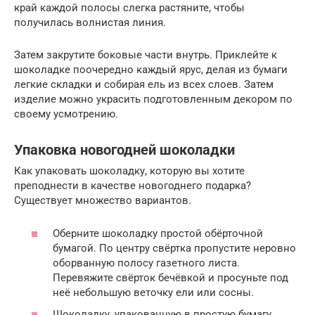
край каждой полосы слегка растяните, чтобы
получилась волнистая линия.
Затем закрутите боковые части внутрь. Приклейте к
шоколадке поочередно каждый ярус, делая из бумаги
легкие складки и собирая ель из всех слоев. Затем
изделие можно украсить подготовленным декором по
своему усмотрению.
Упаковка новогодней шоколадки
Как упаковать шоколадку, которую вы хотите
преподнести в качестве новогоднего подарка?
Существует множество вариантов.
Оберните шоколадку простой обёрточной
бумагой. По центру свёртка пропустите неровно
оборванную полосу газетного листа.
Перевяжите свёрток бечёвкой и просуньте под
неё небольшую веточку ели или сосны.
Шоколадку, упакованную в простую бумагу,