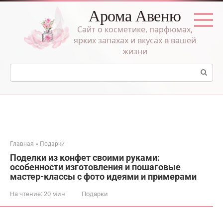
Перейти
Арома Авеню
к
контенту
Сайт о косметике, парфюмах,
ярких запахах и вкусах в вашей
жизни
Поиск:
Главная
»
Подарки
Поделки из конфет своими руками:
особенности изготовления и пошаговые
мастер-классы с фото идеями и примерами
На чтение:
20 мин
Подарки