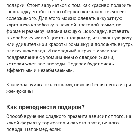
подарки. Стоит задуматься о том, как красиво подарить
шоколадку, чтобы точно обертка оказалась «вкуснее»
содержимого. Для этого можно сделать аккуратную
картонную коробочку в нежной цветовой гамме, по
форме и размеру напоминающую шоколадку, вставить
в коробочку живой цветок (например, изысканную розу
или удивительной красоты ромашку) и положить внутрь
плитку шоколада. И последний штрих – красивое
поздравление с упоминанием о сладкой жизни,
которая ждет вас впереди. Подарок будет очень
эффектным и незабываемым.
Красивая бумага с блестками, нежная белая лента и три
жемчужины
Как преподнести подарок?
Способ вручения сладкого презента зависит от того, на
какой формат у торжества и самого праздничного
повода. Например, если: