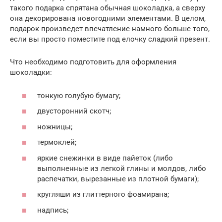
такого подарка спрятана обычная шоколадка, а сверху
она декорирована новогодними элементами. В целом,
подарок произведет впечатление намного больше того,
если вы просто поместите под елочку сладкий презент.
Что необходимо подготовить для оформления
шоколадки:
тонкую голубую бумагу;
двусторонний скотч;
ножницы;
термоклей;
яркие снежинки в виде пайеток (либо
выполненные из легкой глины и молдов, либо
распечатки, вырезанные из плотной бумаги);
кругляши из глиттерного фоамирана;
надпись;