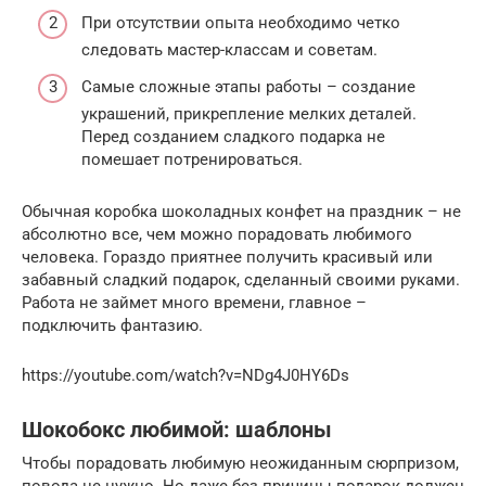
При отсутствии опыта необходимо четко
следовать мастер-классам и советам.
Самые сложные этапы работы – создание
украшений, прикрепление мелких деталей.
Перед созданием сладкого подарка не
помешает потренироваться.
Обычная коробка шоколадных конфет на праздник – не
абсолютно все, чем можно порадовать любимого
человека. Гораздо приятнее получить красивый или
забавный сладкий подарок, сделанный своими руками.
Работа не займет много времени, главное –
подключить фантазию.
https://youtube.com/watch?v=NDg4J0HY6Ds
Шокобокс любимой: шаблоны
Чтобы порадовать любимую неожиданным сюрпризом,
повода не нужно. Но даже без причины подарок должен