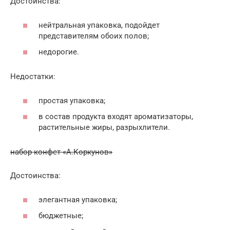
Достоинства:
нейтральная упаковка, подойдет
представителям обоих полов;
недорогие.
Недостатки:
простая упаковка;
в состав продукта входят ароматизаторы,
растительные жиры, разрыхлители.
набор конфет «А.Коркунов»
Достоинства:
элегантная упаковка;
бюджетные;