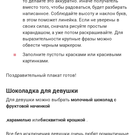
то делайте это аккуратно. Иначе получатель
вместо того, чтобы радоваться, будет разбирать
написанное. Соблюдайте высоту и наклон букв,
в этом поможет линейка. Если не уверены в
своих силах, сначала рисуйте простым
карандашом, а уже потом раскрашивайте. Для
выразительности крупные фразы можно
обвести черным маркером.
Заполните пустоты красками или красивыми
картинками.
Поздравительный плакат готов!
Шоколадка для девушки
Для девушки можно выбрать
молочный шоколад с
фруктовой начинкой
,
карамелью
или
бисквитной крошкой
.
Все без исключения девушки очень любят романтичные