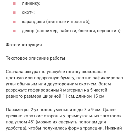
линейку;
скотч;
карандаши (цветные и простой);
декор (например, пайетки, блестки, серпантин).
Фото-инструкция
Текстовое описание работы
Сначала аккуратно упакуйте плитку шоколада в
цветную или подарочную бумагу, плотно зафиксировав
углы обычным или двусторонним скотчем. Затем
разрежьте гофрированный материал на 5 частей
равного размера шириной 11 см, длиной 15 см.
Параметры 2-ух полос уменьшите до 7 и 9 см. Далее
срежьте короткие стороны у прямоугольных заготовок
под углом 45° (можно их свернуть пополам для
удобства), чтобы получилась форма трапеции. Нижний