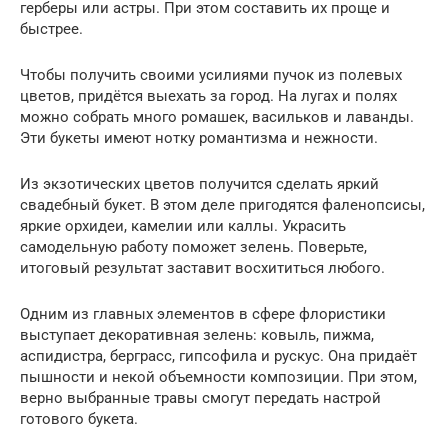
герберы или астры. При этом составить их проще и
быстрее.
Чтобы получить своими усилиями пучок из полевых
цветов, придётся выехать за город. На лугах и полях
можно собрать много ромашек, васильков и лаванды.
Эти букеты имеют нотку романтизма и нежности.
Из экзотических цветов получится сделать яркий
свадебный букет. В этом деле пригодятся фаленопсисы,
яркие орхидеи, камелии или каллы. Украсить
самодельную работу поможет зелень. Поверьте,
итоговый результат заставит восхититься любого.
Одним из главных элементов в сфере флористики
выступает декоративная зелень: ковыль, пижма,
аспидистра, берграсс, гипсофила и рускус. Она придаёт
пышности и некой объемности композиции. При этом,
верно выбранные травы смогут передать настрой
готового букета.