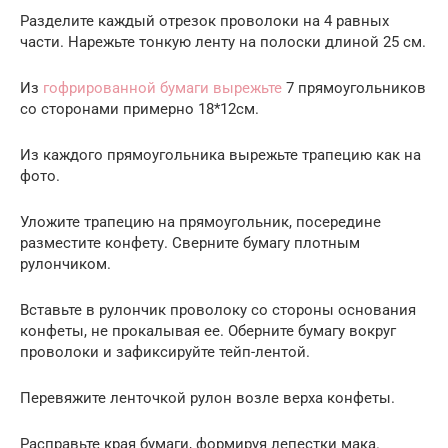
Разделите каждый отрезок проволоки на 4 равных
части. Нарежьте тонкую ленту на полоски длиной 25 см.
Из
гофрированной бумаги вырежьте
7 прямоугольников
со сторонами примерно 18*12см.
Из каждого прямоугольника вырежьте трапецию как на
фото.
Уложите трапецию на прямоугольник, посередине
разместите конфету. Сверните бумагу плотным
рулончиком.
Вставьте в рулончик проволоку со стороны основания
конфеты, не прокалывая ее. Оберните бумагу вокруг
проволоки и зафиксируйте тейп-лентой.
Перевяжите ленточкой рулон возле верха конфеты.
Расправьте края бумаги, формируя лепестки мака.