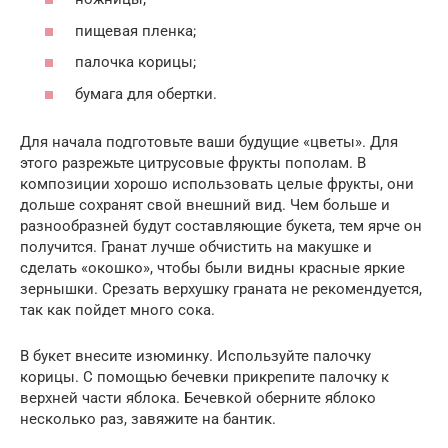
пищевая пленка;
палочка корицы;
бумага для обертки.
Для начала подготовьте ваши будущие «цветы». Для
этого разрежьте цитрусовые фрукты пополам. В
композиции хорошо использовать целые фрукты, они
дольше сохранят свой внешний вид. Чем больше и
разнообразней будут составляющие букета, тем ярче он
получится. Гранат лучше обчистить на макушке и
сделать «окошко», чтобы были видны красные яркие
зернышки. Срезать верхушку граната не рекомендуется,
так как пойдет много сока.
В букет внесите изюминку. Используйте палочку
корицы. С помощью бечевки прикрепите палочку к
верхней части яблока. Бечевкой оберните яблоко
несколько раз, завяжите на бантик.