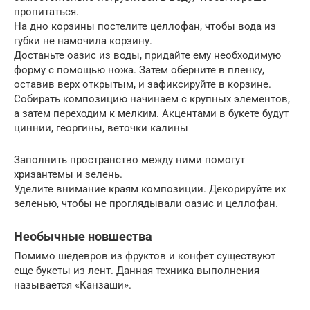
пропитаться.
На дно корзины постелите целлофан, чтобы вода из
губки не намочила корзину.
Достаньте оазис из воды, придайте ему необходимую
форму с помощью ножа. Затем оберните в пленку,
оставив верх открытым, и зафиксируйте в корзине.
Собирать композицию начинаем с крупных элементов,
а затем переходим к мелким. Акцентами в букете будут
циннии, георгины, веточки калины
Заполнить пространство между ними помогут
хризантемы и зелень.
Уделите внимание краям композиции. Декорируйте их
зеленью, чтобы не проглядывали оазис и целлофан.
Необычные новшества
Помимо шедевров из фруктов и конфет существуют
еще букеты из лент. Данная техника выполнения
называется «Канзаши».