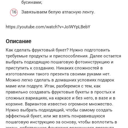
бусинами;
Завязываем белую атласную ленту.
https://youtube.com/watch?v=JoIWYpLBebY
Описание
Как сделать фруктовый букет? Нужно подготовить
требуемые продукты и приспособления. Далее остается
выбрать подходящую пошаговую фотоинструкцию и
приступить к созданию. Никаких сложностей в
изготовлении такого презента своими руками нет.
Можно легко сделать в домашних условиях подарок
маме или подруге. Итак, разберемся с тем, как
правильно создавать фруктовые букеты в простых и
сложных вариациях, на каркасе и без него, в вазе и в
корзине. Вариантов известно огромное множество.
Нужно выбрать подходящий, чтобы самому создать
эффектный букет, или же взять понравившуюся
пошаговую инструкцию за основу, чтобы воплотить в
жизнь собственную фантазию роскошного презента.