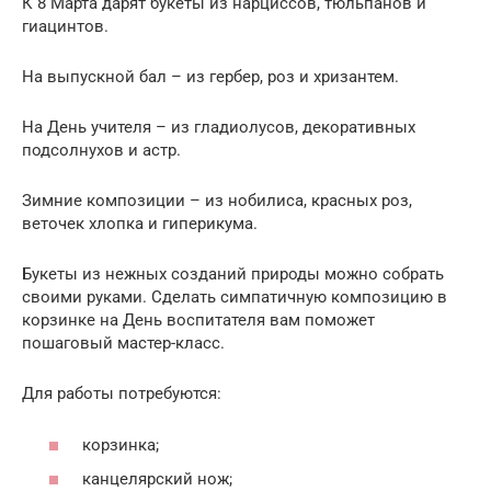
К 8 Марта дарят букеты из нарциссов, тюльпанов и
гиацинтов.
На выпускной бал – из гербер, роз и хризантем.
На День учителя – из гладиолусов, декоративных
подсолнухов и астр.
Зимние композиции – из нобилиса, красных роз,
веточек хлопка и гиперикума.
Букеты из нежных созданий природы можно собрать
своими руками. Сделать симпатичную композицию в
корзинке на День воспитателя вам поможет
пошаговый мастер-класс.
Для работы потребуются:
корзинка;
канцелярский нож;