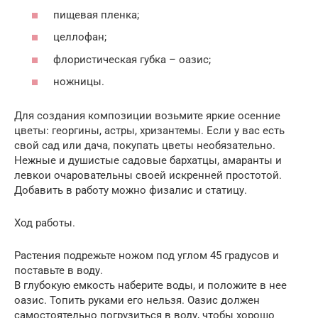
пищевая пленка;
целлофан;
флористическая губка – оазис;
ножницы.
Для создания композиции возьмите яркие осенние
цветы: георгины, астры, хризантемы. Если у вас есть
свой сад или дача, покупать цветы необязательно.
Нежные и душистые садовые бархатцы, амаранты и
левкои очаровательны своей искренней простотой.
Добавить в работу можно физалис и статицу.
Ход работы.
Растения подрежьте ножом под углом 45 градусов и
поставьте в воду.
В глубокую емкость наберите воды, и положите в нее
оазис. Топить руками его нельзя. Оазис должен
самостоятельно погрузиться в воду, чтобы хорошо