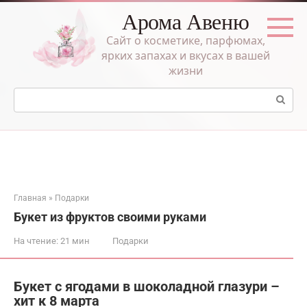
Перейти
Арома Авеню
к
контенту
Сайт о косметике, парфюмах,
ярких запахах и вкусах в вашей
жизни
Поиск:
Главная
»
Подарки
Букет из фруктов своими руками
На чтение:
21 мин
Подарки
Букет с ягодами в шоколадной глазури –
хит к 8 марта