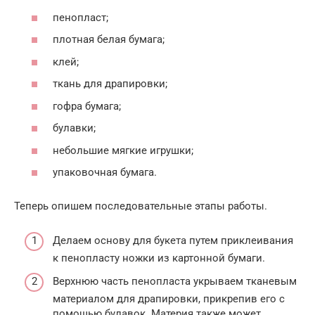
пенопласт;
плотная белая бумага;
клей;
ткань для драпировки;
гофра бумага;
булавки;
небольшие мягкие игрушки;
упаковочная бумага.
Теперь опишем последовательные этапы работы.
Делаем основу для букета путем приклеивания
к пенопласту ножки из картонной бумаги.
Верхнюю часть пенопласта укрываем тканевым
материалом для драпировки, прикрепив его с
помощью булавок. Материя также может