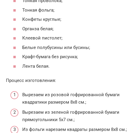
Тонкая проволока;
Тонкая фольга;
Конфеты круглые;
Органза белая;
Клеевой пистолет;
Белые полубусины или бусины;
Крафт-бумага без рисунка;
Лента белая.
Процесс изготовления:
Вырезаем из розовой гофрированной бумаги
квадратики размером 8х8 см.;
Вырезаем из зеленой гофрированной бумаги
прямоугольники 5х7 см.;
Из фольги нарезаем квадраты размером 8х8 см.;