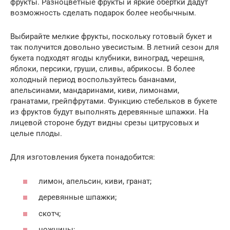
фрукты. Разноцветные фрукты и яркие обертки дадут
возможность сделать подарок более необычным.
Выбирайте мелкие фрукты, поскольку готовый букет и
так получится довольно увесистым. В летний сезон для
букета подходят ягоды клубники, виноград, черешня,
яблоки, персики, груши, сливы, абрикосы. В более
холодный период воспользуйтесь бананами,
апельсинами, мандаринами, киви, лимонами,
гранатами, грейпфрутами. Функцию стебельков в букете
из фруктов будут выполнять деревянные шпажки. На
лицевой стороне будут видны срезы цитрусовых и
целые плоды.
Для изготовления букета понадобится:
лимон, апельсин, киви, гранат;
деревянные шпажки;
скотч;
ножницы;