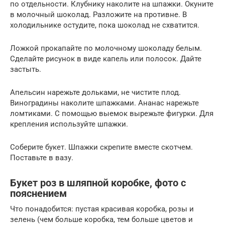
по отдельности. Клубнику наколите на шпажки. Окуните
в молочный шоколад. Разложите на противне. В
холодильнике остудите, пока шоколад не схватится.
Ложкой прокапайте по молочному шоколаду белым.
Сделайте рисунок в виде капель или полосок. Дайте
застыть.
Апельсин нарежьте дольками, не чистите плод.
Виноградины наколите шпажками. Ананас нарежьте
ломтиками. С помощью выемок вырежьте фигурки. Для
крепления используйте шпажки.
Соберите букет. Шпажки скрепите вместе скотчем.
Поставьте в вазу.
Букет роз в шляпной коробке, фото с
пояснением
Что понадобится: пустая красивая коробка, розы и
зелень (чем больше коробка, тем больше цветов и