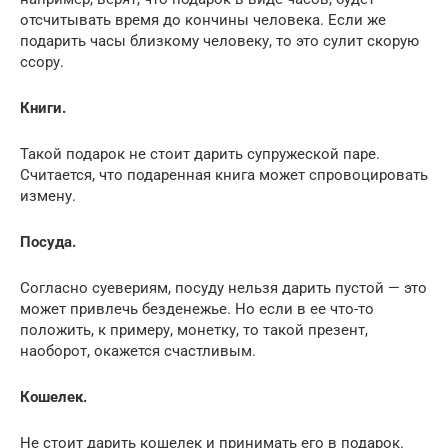
отсчитывать время до кончины человека. Если же
подарить часы близкому человеку, то это сулит скорую
ссору.
Книги.
Такой подарок не стоит дарить супружеской паре.
Считается, что подаренная книга может спровоцировать
измену.
Посуда.
Согласно суевериям, посуду нельзя дарить пустой — это
может привлечь безденежье. Но если в ее что-то
положить, к примеру, монетку, то такой презент,
наоборот, окажется счастливым.
Кошелек.
Не стоит дарить кошелек и принимать его в подарок.