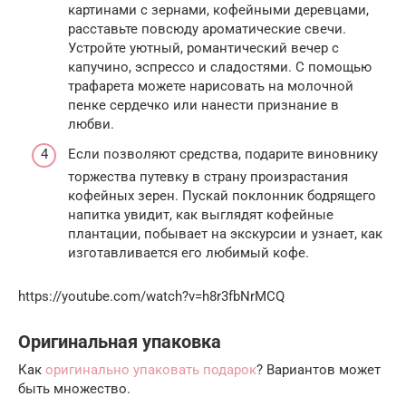
картинами с зернами, кофейными деревцами,
расставьте повсюду ароматические свечи.
Устройте уютный, романтический вечер с
капучино, эспрессо и сладостями. С помощью
трафарета можете нарисовать на молочной
пенке сердечко или нанести признание в
любви.
Если позволяют средства, подарите виновнику
торжества путевку в страну произрастания
кофейных зерен. Пускай поклонник бодрящего
напитка увидит, как выглядят кофейные
плантации, побывает на экскурсии и узнает, как
изготавливается его любимый кофе.
https://youtube.com/watch?v=h8r3fbNrMCQ
Оригинальная упаковка
Как
оригинально упаковать подарок
? Вариантов может
быть множество.