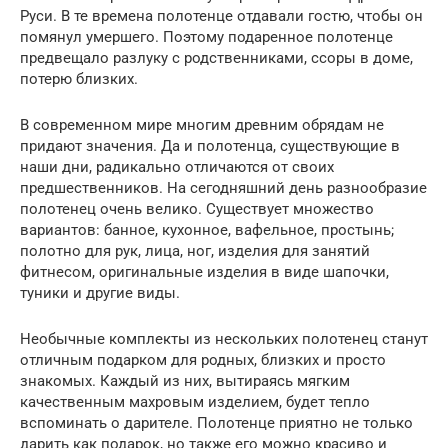
Руси. В те времена полотенце отдавали гостю, чтобы он
помянул умершего. Поэтому подаренное полотенце
предвещало разлуку с родственниками, ссоры в доме,
потерю близких.
В современном мире многим древним обрядам не
придают значения. Да и полотенца, существующие в
наши дни, радикально отличаются от своих
предшественников. На сегодняшний день разнообразие
полотенец очень велико. Существует множество
вариантов: банное, кухонное, вафельное, простынь;
полотно для рук, лица, ног, изделия для занятий
фитнесом, оригинальные изделия в виде шапочки,
туники и другие виды.
Необычные комплекты из нескольких полотенец станут
отличным подарком для родных, близких и просто
знакомых. Каждый из них, вытираясь мягким
качественным махровым изделием, будет тепло
вспоминать о дарителе. Полотенце приятно не только
дарить как подарок, но также его можно красиво и