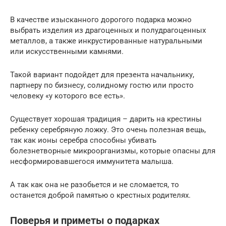
В качестве изысканного дорогого подарка можно
выбрать изделия из драгоценных и полудрагоценных
металлов, а также инкрустированные натуральными
или искусственными камнями.
Такой вариант подойдет для презента начальнику,
партнеру по бизнесу, солидному гостю или просто
человеку «у которого все есть».
Существует хорошая традиция – дарить на крестины
ребенку серебряную ложку. Это очень полезная вещь,
так как ионы серебра способны убивать
болезнетворные микроорганизмы, которые опасны для
несформировавшегося иммунитета малыша.
А так как она не разобьется и не сломается, то
останется доброй памятью о крестных родителях.
Поверья и приметы о подарках