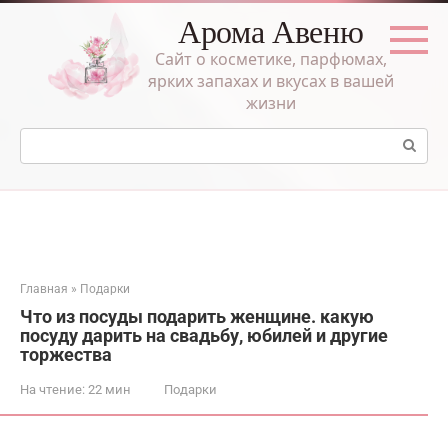
Перейти
Арома Авеню
к
контенту
Сайт о косметике, парфюмах,
ярких запахах и вкусах в вашей
жизни
Поиск:
Главная
»
Подарки
Что из посуды подарить женщине. какую
посуду дарить на свадьбу, юбилей и другие
торжества
На чтение:
22 мин
Подарки