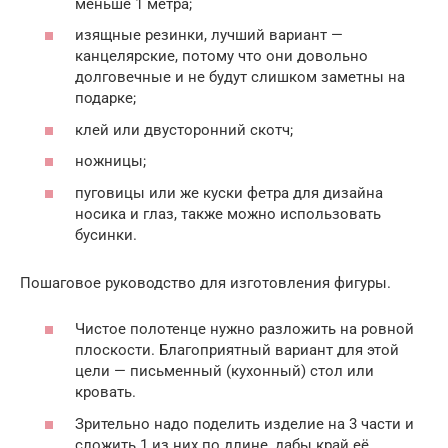
меньше 1 метра;
изящные резинки, лучший вариант —
канцелярские, потому что они довольно
долговечные и не будут слишком заметны на
подарке;
клей или двусторонний скотч;
ножницы;
пуговицы или же куски фетра для дизайна
носика и глаз, также можно использовать
бусинки.
Пошаговое руководство для изготовления фигуры.
Чистое полотенце нужно разложить на ровной
плоскости. Благоприятный вариант для этой
цели — письменный (кухонный) стол или
кровать.
Зрительно надо поделить изделие на 3 части и
сложить 1 из них по длине, дабы край её