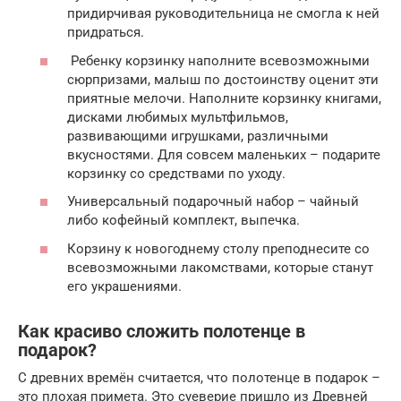
придирчивая руководительница не смогла к ней
придраться.
Ребенку корзинку наполните всевозможными
сюрпризами, малыш по достоинству оценит эти
приятные мелочи. Наполните корзинку книгами,
дисками любимых мультфильмов,
развивающими игрушками, различными
вкусностями. Для совсем маленьких – подарите
корзинку со средствами по уходу.
Универсальный подарочный набор – чайный
либо кофейный комплект, выпечка.
Корзину к новогоднему столу преподнесите со
всевозможными лакомствами, которые станут
его украшениями.
Как красиво сложить полотенце в
подарок?
С древних времён считается, что полотенце в подарок –
это плохая примета. Это суеверие пришло из Древней