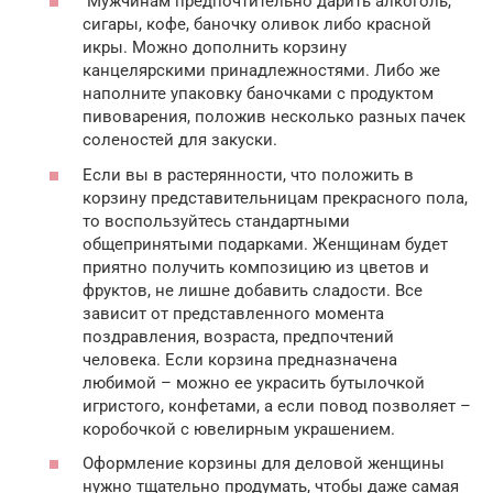
Мужчинам предпочтительно дарить алкоголь,
сигары, кофе, баночку оливок либо красной
икры. Можно дополнить корзину
канцелярскими принадлежностями. Либо же
наполните упаковку баночками с продуктом
пивоварения, положив несколько разных пачек
соленостей для закуски.
Если вы в растерянности, что положить в
корзину представительницам прекрасного пола,
то воспользуйтесь стандартными
общепринятыми подарками. Женщинам будет
приятно получить композицию из цветов и
фруктов, не лишне добавить сладости. Все
зависит от представленного момента
поздравления, возраста, предпочтений
человека. Если корзина предназначена
любимой – можно ее украсить бутылочкой
игристого, конфетами, а если повод позволяет –
коробочкой с ювелирным украшением.
Оформление корзины для деловой женщины
нужно тщательно продумать, чтобы даже самая