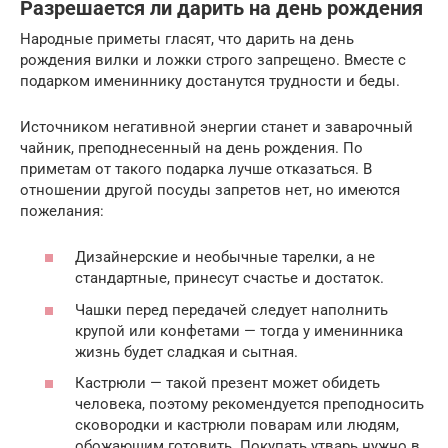
Разрешается ли дарить на день рождения
Народные приметы гласят, что дарить на день
рождения вилки и ложки строго запрещено. Вместе с
подарком имениннику достанутся трудности и беды.
Источником негативной энергии станет и заварочный
чайник, преподнесенный на день рождения. По
приметам от такого подарка лучше отказаться. В
отношении другой посуды запретов нет, но имеются
пожелания:
Дизайнерские и необычные тарелки, а не
стандартные, принесут счастье и достаток.
Чашки перед передачей следует наполнить
крупой или конфетами — тогда у именинника
жизнь будет сладкая и сытная.
Кастрюли — такой презент может обидеть
человека, поэтому рекомендуется преподносить
сковородки и кастрюли поварам или людям,
обожающим готовить. Покупать утварь нужно в