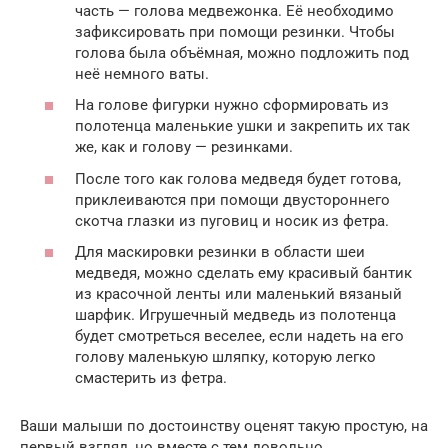
часть — голова медвежонка. Её необходимо
зафиксировать при помощи резинки. Чтобы
голова была объёмная, можно подложить под
неё немного ваты.
На голове фигурки нужно сформировать из
полотенца маленькие ушки и закрепить их так
же, как и голову — резинками.
После того как голова медведя будет готова,
приклеиваются при помощи двустороннего
скотча глазки из пуговиц и носик из фетра.
Для маскировки резинки в области шеи
медведя, можно сделать ему красивый бантик
из красочной ленты или маленький вязаный
шарфик. Игрушечный медведь из полотенца
будет смотреться веселее, если надеть на его
голову маленькую шляпку, которую легко
смастерить из фетра.
Ваши малыши по достоинству оценят такую простую, на
первый взгляд, но вместе с тем довольно