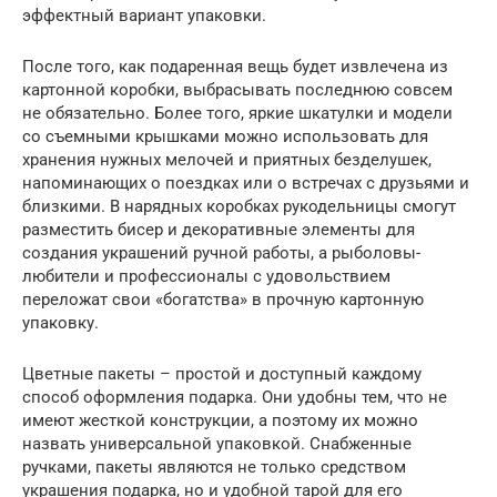
эффектный вариант упаковки.
После того, как подаренная вещь будет извлечена из
картонной коробки, выбрасывать последнюю совсем
не обязательно. Более того, яркие шкатулки и модели
со съемными крышками можно использовать для
хранения нужных мелочей и приятных безделушек,
напоминающих о поездках или о встречах с друзьями и
близкими. В нарядных коробках рукодельницы смогут
разместить бисер и декоративные элементы для
создания украшений ручной работы, а рыболовы-
любители и профессионалы с удовольствием
переложат свои «богатства» в прочную картонную
упаковку.
Цветные пакеты – простой и доступный каждому
способ оформления подарка. Они удобны тем, что не
имеют жесткой конструкции, а поэтому их можно
назвать универсальной упаковкой. Снабженные
ручками, пакеты являются не только средством
украшения подарка, но и удобной тарой для его