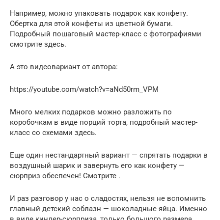
Например, можно упаковать подарок как конфету.
Обертка для этой конфеты из цветной бумаги.
Подробный пошаговый мастер-класс с фотографиями
смотрите здесь.
А это видеовариант от автора:
https://youtube.com/watch?v=aNd50rm_VPM
Много мелких подарков можно разложить по
коробочкам в виде порций торта, подробный мастер-
класс со схемами здесь.
Еще один нестандартный вариант — спрятать подарки в
воздушный шарик и завернуть его как конфету —
сюрприз обеспечен! Смотрите .
И раз разговор у нас о сладостях, нельзя не вспомнить
главный детский соблазн — шоколадные яйца. Именно
в виде киндер-сюрприза, только большого размера,