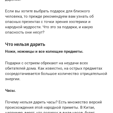
Если вы хотите выбрать подарок для близкого
человека, то прежде рекомендуем вам узнать об
опасных презентах с точки зрения эзотерики и
народной мудрости. Что это за подарки, и какую
опасность они несут?
Что нельзя дарить
Ножи, ножницы и все колющие предметы.
Подарки с острием обрекают на неудачи всех
обитателей дома. Как известно, на острых предметах
сосредотачивается большое количество отрицательной
энергии.
Часы.
Почему нельзя дарить часы? Есть множество версий
происхождения этой народной приметы. В Китае,
например, верят, что подарок в виде часов, будет