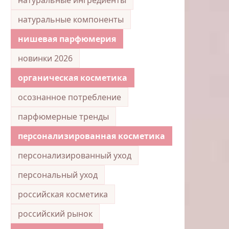
натуральные компоненты
нишевая парфюмерия
новинки 2026
органическая косметика
осознанное потребление
парфюмерные тренды
персонализированная косметика
персонализированный уход
персональный уход
российская косметика
российский рынок