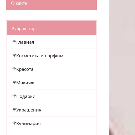
О сайте
Рубрикатор
Главная
Косметика и парфюм
Красота
Макияж
Подарки
Украшения
Кулинария