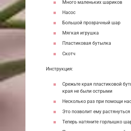
Много маленьких шариков
Насос
Большой прозрачный шар
Мягкая игрушка
Пластиковая бутылка
Скотч
Инструкция:
Срежьте края пластиковой буты
края не были острыми
Несколько раз при помощи на
Это позволит ему растянуться
Теперь натяните горлышко шар