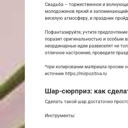
Свадьба – торжественное и волнующе
молодоженов яркий и запоминающийс
веселую атмосферу, и праздник пройд
Пофантазируйте, учтите предпочтение
поразит оригинальностью и особым 
неординарные идеи развеселят не тол
отличное настроение, проведите праз
*при копировании материала просим о
источник https://mirpozitiva.ru
Шар-сюрприз: как сдела
Сделать такой шар достаточно просто
Инструменты: