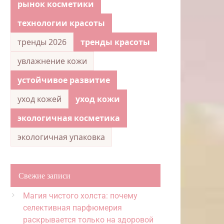
рынок косметики
технологии красоты
тренды 2026
тренды красоты
увлажнение кожи
устойчивое развитие
уход кожей
уход кожи
экологичная косметика
экологичная упаковка
Свежие записи
Магия чистого холста: почему
селективная парфюмерия
раскрывается только на здоровой