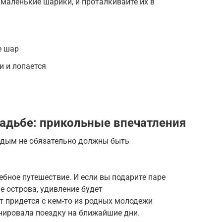
маленькие шарики, и проталкивайте их в
е шар
и и лопается
вадьбе: прикольные впечатления
одым не обязательно должны быть
ебное путешествие. И если вы подарите паре
ие острова, удивление будет
т придется с кем-то из родных молодежи
нировала поездку на ближайшие дни.