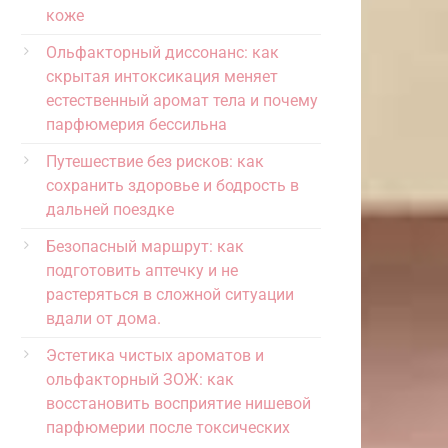
коже
Ольфакторный диссонанс: как
скрытая интоксикация меняет
естественный аромат тела и почему
парфюмерия бессильна
Путешествие без рисков: как
сохранить здоровье и бодрость в
дальней поездке
Безопасный маршрут: как
подготовить аптечку и не
растеряться в сложной ситуации
вдали от дома.
Эстетика чистых ароматов и
ольфакторный ЗОЖ: как
восстановить восприятие нишевой
парфюмерии после токсических