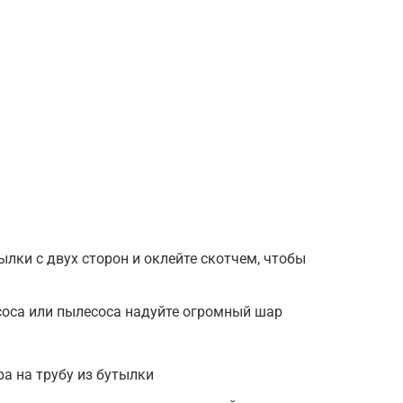
лки с двух сторон и оклейте скотчем, чтобы
соса или пылесоса надуйте огромный шар
а на трубу из бутылки