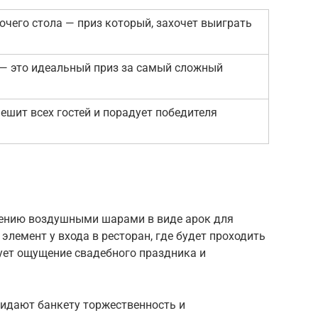
очего стола — приз который, захочет выиграть
— это идеальный приз за самый сложный
ешит всех гостей и порадует победителя
ению воздушными шарами в виде арок для
элемент у входа в ресторан, где будет проходить
ует ощущение свадебного праздника и
идают банкету торжественность и