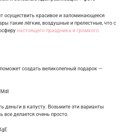
ит осуществить красивое и запоминающееся
ы такие лёгкие, воздушные и прелестные, что с
мосферу
настоящего праздника и громкого
 поможет создать великолепный подарок —
yMdI
ть деньги в капусту. Возьмите эти варианты
ь все делается очень просто.
XgE