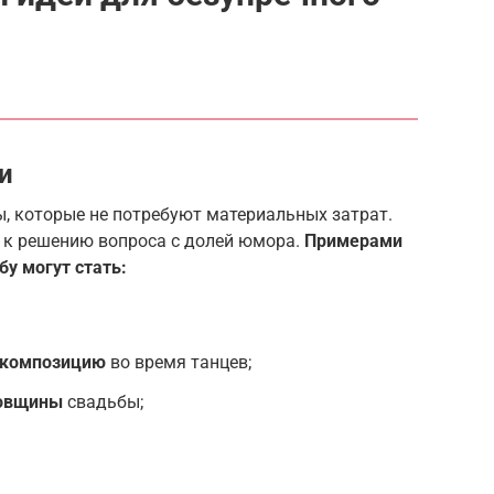
и
ы, которые не потребуют материальных затрат.
и к решению вопроса с долей юмора.
Примерами
бу могут стать:
 композицию
во время танцев;
довщины
свадьбы;