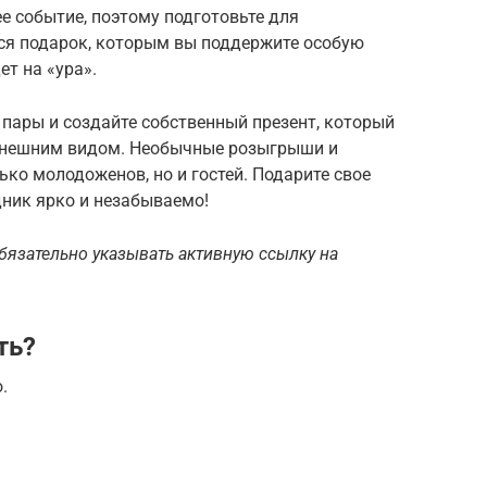
е событие, поэтому подготовьте для
я подарок, которым вы поддержите особую
ет на «ура».
 пары и создайте собственный презент, который
внешним видом. Необычные розыгрыши и
ько молодоженов, но и гостей. Подарите свое
дник ярко и незабываемо!
бязательно указывать активную ссылку на
ть?
.