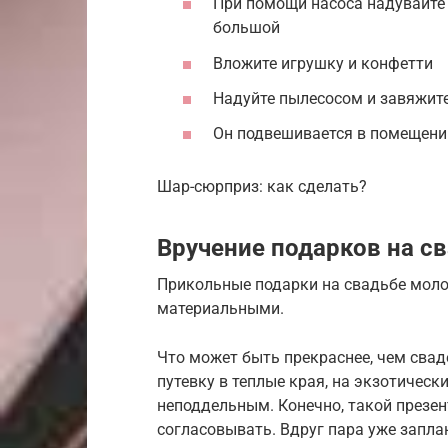
При помощи насоса надувайте 
большой
Вложите игрушку и конфетти
Надуйте пылесосом и завяжит
Он подвешивается в помещени
Шар-сюрприз: как сделать?
Вручение подарков на с
Прикольные подарки на свадьбе мол
материальными.
Что может быть прекраснее, чем свад
путевку в теплые края, на экзотическ
неподдельным. Конечно, такой презен
согласовывать. Вдруг пара уже запла