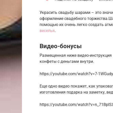
Украсить свадьбу шарами – это знач
оформление свадебного торжества.Шар
помощью их очень легко создать ат
веселья
.
Видео-бонусы
Размещенная ниже видео-инструкция
конфеты с деньгами внутри.
https://youtube.com/watch?v=7-1WGud
Еще одно видео покажет, как упакова
изготовления подарка на заметку, вед
https://youtube.com/watch?v=n_71BpIS