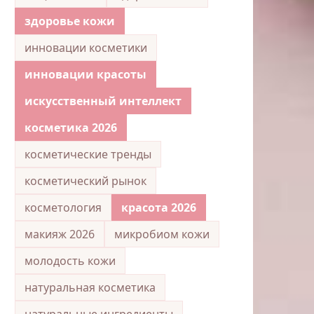
здоровье кожи
инновации косметики
инновации красоты
искусственный интеллект
косметика 2026
косметические тренды
косметический рынок
косметология
красота 2026
макияж 2026
микробиом кожи
молодость кожи
натуральная косметика
натуральные ингредиенты