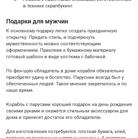
в технике скрапбукинг.
Подарки для мужчин
К основному подарку легко создать праздничную
открытку. Придать стиль, и подчеркнуть
мужественность можно соответствующим
оформлением. Приклеив к бумажному материалу
готовый шаблон в виде костюма с бабочкой.
По фен-шую обладатель в доме корабля обязательно
приобретет удачу и богатство. Парусник всегда был у
обеспеченных людей. Такое мнение закрепилось и по
наше время.
Корабль с парусами хороший подарок на день рождения
своими руками и окажется стильным аксессуаром для
дома и принесет достаток его обладателю.
Для изготовления потребуются: плотная бумага, клей,
палочки от воздушных шаров и ножницы. А разрезав