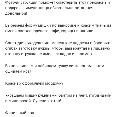
Фото-инструкция поможет смастерить этот прекрасный
подарок, а именинница обязательно останется
довольной!
Вырезаем форму мишки по выкройке и красим ткань из
смеси свежесвареного кофе, корицы и ванили.
Совет для рукодельниц: маленькие надрезы в боковых
сгибах заготовку нужны, чтобы вывернутая на лицевую
сторону игрушка не имела складок и заломов.
Выворачиваем и набиваем тушку синтепоном, затем
сшиваем края.
Красиво оформляем мордочку
Украшаем мишку румянами, бантом из лент, пуговицами
и мини-розой. Сувенир готов!
Финишный этап