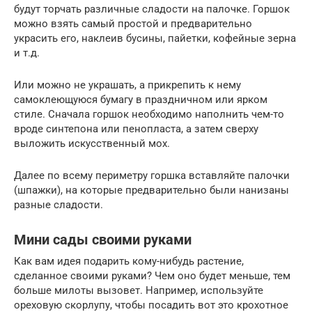
будут торчать различные сладости на палочке. Горшок
можно взять самый простой и предварительно
украсить его, наклеив бусины, пайетки, кофейные зерна
и т.д.
Или можно не украшать, а прикрепить к нему
самоклеющуюся бумагу в праздничном или ярком
стиле. Сначала горшок необходимо наполнить чем-то
вроде синтепона или пенопласта, а затем сверху
выложить искусственный мох.
Далее по всему периметру горшка вставляйте палочки
(шпажки), на которые предварительно были нанизаны
разные сладости.
Мини сады своими руками
Как вам идея подарить кому-нибудь растение,
сделанное своими руками? Чем оно будет меньше, тем
больше милоты вызовет. Например, используйте
ореховую скорлупу, чтобы посадить вот это крохотное