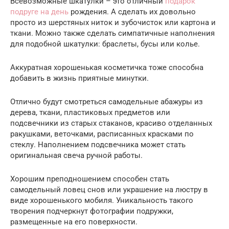
Всевозможные шкатулки – это отличный
подарок
подруге на день
рождения. А сделать их довольно
просто из шерстяных ниток и зубочисток или картона и
ткани. Можно также сделать симпатичные наполнения
для подобной шкатулки: браслеты, бусы или колье.
Аккуратная хорошенькая косметичка тоже способна
добавить в жизнь приятные минутки.
Отлично будут смотреться самодельные абажуры из
дерева, ткани, пластиковых предметов или
подсвечники из старых стаканов, красиво отделанных
ракушками, веточками, расписанных красками по
стеклу. Наполнением подсвечника может стать
оригинальная свеча ручной работы.
Хорошим преподношением способен стать
самодельный ловец снов или украшение на люстру в
виде хорошенького мобиля. Уникальность такого
творения подчеркнут фотографии подружки,
размещенные на его поверхности.