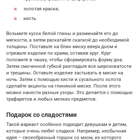
золотая краска;
кисть.
Возьмите кусок белой глины и разминайте его до
мягкости, а затем раскатайте скалкой до необходимой
толщины. Поставьте на блин миску вверх дном и
отрежьте изделие по краям, оставив круг. Круг
положите в чашку, чтобы сформировать форму дна.
Затем смоченной губкой разгладьте все шероховатости
и трещины. Оставьте изделие застывать в миске на
ночь. Затем с помощью кисти и сусального золота
сделайте акценты на глиняной миске. После этого
можно нанести разные узоры. Это делается с помощью
трафаретов и любых мелких предметов.
Подарок со сладостями
Такой вариант особенно подходит девушкам и детям,
которые очень любят сладкое. Например, необычная
идея – своеобразный горшок со мхом, из которого