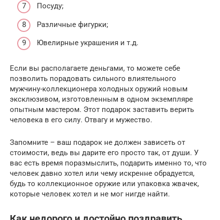
Посуду;
Различные фигурки;
Ювелирные украшения и т.д.
Если вы располагаете деньгами, то можете себе
позволить порадовать сильного влиятельного
мужчину-коллекционера холодных оружий новым
эксклюзивом, изготовленным в одном экземпляре
опытным мастером. Этот подарок заставить верить
человека в его силу. Отвагу и мужество.
Запомните – ваш подарок не должен зависеть от
стоимости, ведь вы дарите его просто так, от души. У
вас есть время поразмыслить, подарить именно то, что
человек давно хотел или чему искренне обрадуется,
будь то коллекционное оружие или упаковка жвачек,
которые человек хотел и не мог нигде найти.
Как недорого и достойно поздравить