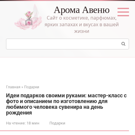
Перейти
Арома Авеню
к
контенту
Сайт о косметике, парфюмах,
ярких запахах и вкусах в вашей
жизни
Поиск:
Главная
»
Подарки
Идеи подарков своими руками: мастер-класс с
фото и описанием по изготовлению для
любимого человека сувенира на день
рождения
На чтение:
18 мин
Подарки