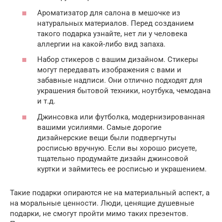
Ароматизатор для салона в мешочке из
натуральных материалов. Перед созданием
такого подарка узнайте, нет ли у человека
аллергии на какой-либо вид запаха.
Набор стикеров с вашим дизайном. Стикеры
могут передавать изображения с вами и
забавные надписи. Они отлично подходят для
украшения бытовой техники, ноутбука, чемодана
и т.д.
Джинсовка или футболка, модернизированная
вашими усилиями. Самые дорогие
дизайнерские вещи были подвергнуты
росписью вручную. Если вы хорошо рисуете,
тщательно продумайте дизайн джинсовой
куртки и займитесь ее росписью и украшением.
Такие подарки опираются не на материальный аспект, а
на моральные ценности. Люди, ценящие душевные
подарки, не смогут пройти мимо таких презентов.