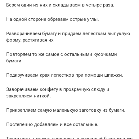
Берем один из них и складываем в четыре раза.
На одной стороне обрезаем острые углы.
Разворачиваем бумагу и придаем лепесткам выпуклую
форму, растягивая их.
Повторяем то же самое с остальными кусочками
бумаги.
Подкручиваем края лепестков при помощи шпажки.
Заворачиваем конфету в прозрачную слюду и
закрепляем ниткой.
Прикрепляем самую маленькую заготовку из бумаги.
Постепенно добавляем и все остальные.
Такие цветы можно соединить в красивый букет или же