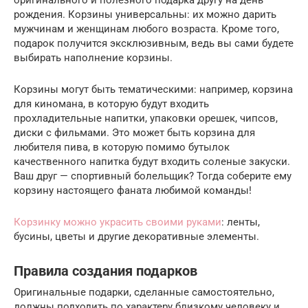
оригинального и полезного подарка другу на день
рождения. Корзины универсальны: их можно дарить
мужчинам и женщинам любого возраста. Кроме того,
подарок получится эксклюзивным, ведь вы сами будете
выбирать наполнение корзины.
Корзины могут быть тематическими: например, корзина
для киномана, в которую будут входить
прохладительные напитки, упаковки орешек, чипсов,
диски с фильмами. Это может быть корзина для
любителя пива, в которую помимо бутылок
качественного напитка будут входить соленые закуски.
Ваш друг — спортивный болельщик? Тогда соберите ему
корзину настоящего фаната любимой команды!
Корзинку можно украсить своими руками
: ленты,
бусины, цветы и другие декоративные элементы.
Правила создания подарков
Оригинальные подарки, сделанные самостоятельно,
должны подходить по характеру близкому человеку и