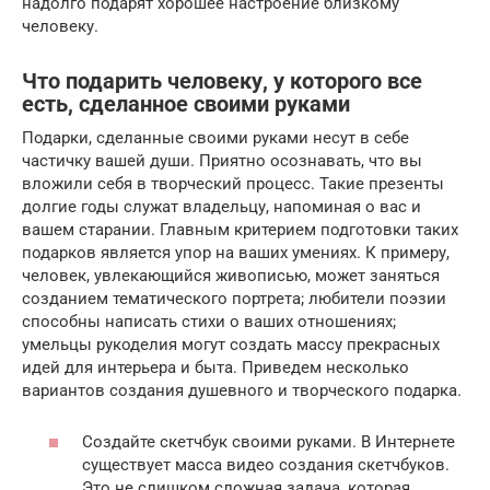
надолго подарят хорошее настроение близкому
человеку.
Что подарить человеку, у которого все
есть, сделанное своими руками
Подарки, сделанные своими руками несут в себе
частичку вашей души. Приятно осознавать, что вы
вложили себя в творческий процесс. Такие презенты
долгие годы служат владельцу, напоминая о вас и
вашем старании. Главным критерием подготовки таких
подарков является упор на ваших умениях. К примеру,
человек, увлекающийся живописью, может заняться
созданием тематического портрета; любители поэзии
способны написать стихи о ваших отношениях;
умельцы рукоделия могут создать массу прекрасных
идей для интерьера и быта. Приведем несколько
вариантов создания душевного и творческого подарка.
Создайте скетчбук своими руками. В Интернете
существует масса видео создания скетчбуков.
Это не слишком сложная задача, которая