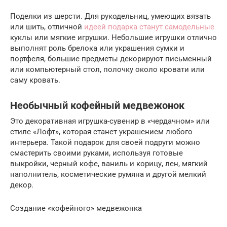
Поделки из шерсти. Для рукодельниц, умеющих вязать
или шить, отличной
идеей подарка станут самодельные
куклы или мягкие игрушки. Небольшие игрушки отлично
выполнят роль брелока или украшения сумки и
портфеля, большие предметы декорируют письменный
или компьютерный стол, полочку около кровати или
саму кровать.
Необычный кофейный медвежонок
Это декоративная игрушка-сувенир в «чердачном» или
стиле «Лофт», которая станет украшением любого
интерьера. Такой подарок для своей подруги можно
смастерить своими руками, используя готовые
выкройки, черный кофе, ваниль и корицу, лен, мягкий
наполнитель, косметические румяна и другой мелкий
декор.
Создание «кофейного» медвежонка