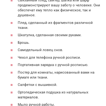
Связанный плед, свитер, шапка или шарф
продемонстрируют вашу заботу о человеке. Они
обеспечат ему тепло как физическое, так и
душевное.
Плед, сделанный из фрагментов различной
ткани.
Шкатулка, сделанная своими руками.
Брошь.
Самодельный ловец снов.
Чехол для телефона ручной росписи.
Портативная зарядка с ручной росписью.
Постер для комнаты, нарисованный вами на
бумаге или ткани.
Салфетки с вышивкой.
Ортопедическая подушка из натуральных
материалов.
Мыло ручной работы.