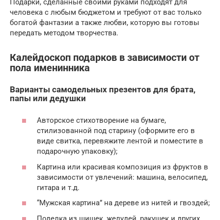
Подарки, сделанные своими руками подходят для
человека с любым бюджетом и требуют от вас только
богатой фантазии а также любви, которую вы готовы
передать методом творчества.
Калейдоскоп подарков в зависимости от
пола именинника
Варианты самодельных презентов для брата,
папы или дедушки
Авторское стихотворение на бумаге,
стилизованной под старину (оформите его в
виде свитка, перевяжите лентой и поместите в
подарочную упаковку);
Картина или красивая композиция из фруктов в
зависимости от увлечений: машина, велосипед,
гитара и т.д.
“Мужская картина” на дереве из нитей и гвоздей;
Поделка из шишек, желудей, ракушек и других