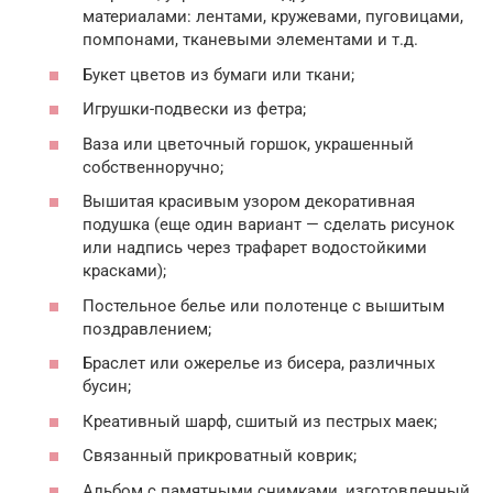
материалами: лентами, кружевами, пуговицами,
помпонами, тканевыми элементами и т.д.
Букет цветов из бумаги или ткани;
Игрушки-подвески из фетра;
Ваза или цветочный горшок, украшенный
собственноручно;
Вышитая красивым узором декоративная
подушка (еще один вариант — сделать рисунок
или надпись через трафарет водостойкими
красками);
Постельное белье или полотенце с вышитым
поздравлением;
Браслет или ожерелье из бисера, различных
бусин;
Креативный шарф, сшитый из пестрых маек;
Связанный прикроватный коврик;
Альбом с памятными снимками, изготовленный