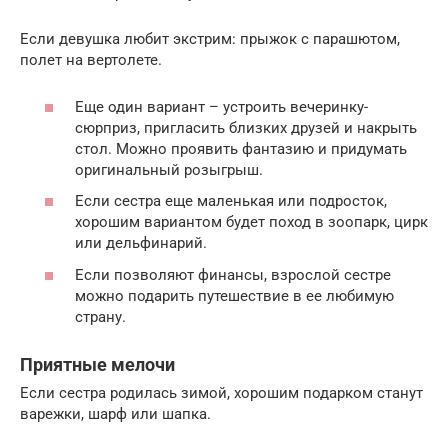
Если девушка любит экстрим: прыжок с парашютом,
полет на вертолете.
Еще один вариант – устроить вечеринку-
сюрприз, пригласить близких друзей и накрыть
стол. Можно проявить фантазию и придумать
оригинальный розыгрыш.
Если сестра еще маленькая или подросток,
хорошим вариантом будет поход в зоопарк, цирк
или дельфинарий.
Если позволяют финансы, взрослой сестре
можно подарить путешествие в ее любимую
страну.
Приятные мелочи
Если сестра родилась зимой, хорошим подарком станут
варежки, шарф или шапка.