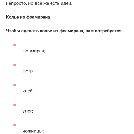
непросто, но все же есть идеи.
Колье из фоамирана
Чтобы сделать колье из фоамирана, вам потребуется:
фоамиран;
фетр;
клей;
утюг;
ножницы;