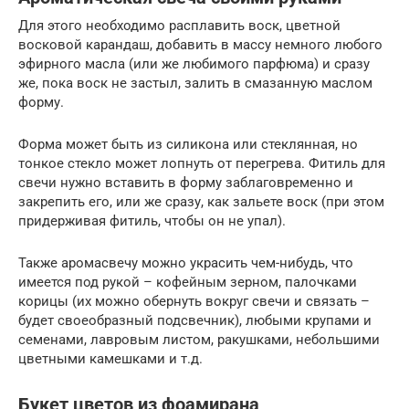
Для этого необходимо расплавить воск, цветной
восковой карандаш, добавить в массу немного любого
эфирного масла (или же любимого парфюма) и сразу
же, пока воск не застыл, залить в смазанную маслом
форму.
Форма может быть из силикона или стеклянная, но
тонкое стекло может лопнуть от перегрева. Фитиль для
свечи нужно вставить в форму заблаговременно и
закрепить его, или же сразу, как зальете воск (при этом
придерживая фитиль, чтобы он не упал).
Также аромасвечу можно украсить чем-нибудь, что
имеется под рукой – кофейным зерном, палочками
корицы (их можно обернуть вокруг свечи и связать –
будет своеобразный подсвечник), любыми крупами и
семенами, лавровым листом, ракушками, небольшими
цветными камешками и т.д.
Букет цветов из фоамирана