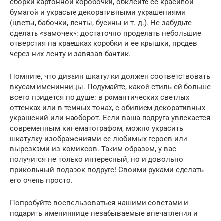
сборки картонной коробочки, обклейте ее красивой
бумагой и украсьте декоративными украшениями
(цветы, бабочки, ленты, бусины и т. д.). Не забудьте
сделать «замочек»: достаточно проделать небольшие
отверстия на краешках коробки и ее крышки, продев
через них ленту и завязав бантик.
Помните, что дизайн шкатулки должен соответствовать
вкусам именинницы. Подумайте, какой стиль ей больше
всего придется по душе: в романтических светлых
оттенках или в темных тонах, с обилием декоративных
украшений или наоборот. Если ваша подруга увлекается
современным кинематографом, можно украсить
шкатулку изображениями ее любимых героев или
вырезками из комиксов. Таким образом, у вас
получится не только интересный, но и довольно
прикольный подарок подруге! Своими руками сделать
его очень просто.
Попробуйте воспользоваться нашими советами и
подарить имениннице незабываемые впечатления и