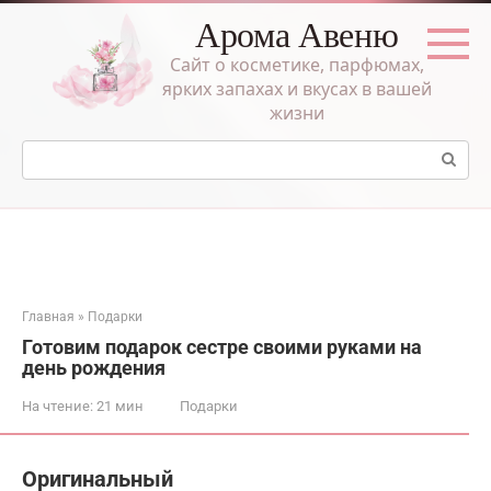
Перейти
Арома Авеню
к
контенту
Сайт о косметике, парфюмах,
ярких запахах и вкусах в вашей
жизни
Поиск:
Главная
»
Подарки
Готовим подарок сестре своими руками на
день рождения
На чтение:
21 мин
Подарки
Оригинальный