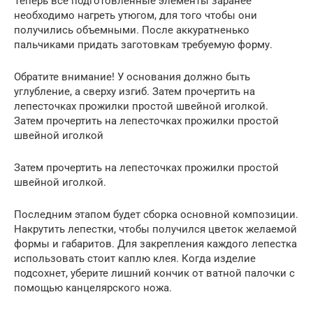
Теперь все подготовленные элементы заранее
необходимо нагреть утюгом, для того чтобы они
получились объемными. После аккуратненько
пальчиками придать заготовкам требуемую форму.
Обратите внимание! У основания должно быть
углубление, а сверху изгиб. Затем прочертить на
лепесточках прожилки простой швейной иголкой.
Затем прочертить на лепесточках прожилки простой
швейной иголкой
Затем прочертить на лепесточках прожилки простой
швейной иголкой.
Последним этапом будет сборка основной композиции.
Накрутить лепестки, чтобы получился цветок желаемой
формы и габаритов. Для закрепления каждого лепестка
использовать стоит каплю клея. Когда изделие
подсохнет, уберите лишний кончик от ватной палочки с
помощью канцелярского ножа.