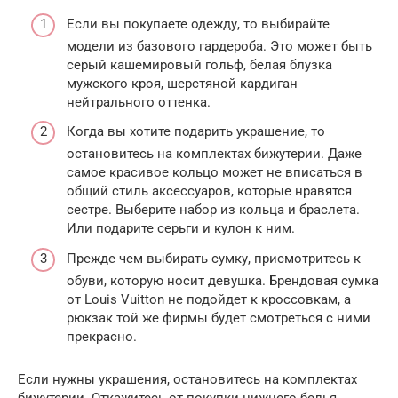
Если вы покупаете одежду, то выбирайте
модели из базового гардероба. Это может быть
серый кашемировый гольф, белая блузка
мужского кроя, шерстяной кардиган
нейтрального оттенка.
Когда вы хотите подарить украшение, то
остановитесь на комплектах бижутерии. Даже
самое красивое кольцо может не вписаться в
общий стиль аксессуаров, которые нравятся
сестре. Выберите набор из кольца и браслета.
Или подарите серьги и кулон к ним.
Прежде чем выбирать сумку, присмотритесь к
обуви, которую носит девушка. Брендовая сумка
от Louis Vuitton не подойдет к кроссовкам, а
рюкзак той же фирмы будет смотреться с ними
прекрасно.
Если нужны украшения, остановитесь на комплектах
бижутерии. Откажитесь от покупки нижнего белья.