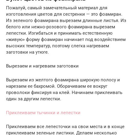
Пожалуй, самый замечательный материал для
изготовления цветов для сестренки — это фоамиран.
Из зеленого фоамирана вырезаем длинные листья. Из
белого или нежно-розового фоамирана вырезаем
лепестки. Изгибаться и принимать естественную
«живую» форму фоамиран начинает под воздействием
высоких температур, поэтому слегка нагреваем
заготовки на утюге.
Вырезаем и нагреваем заготовки
Вырезаем из желтого фоамирана широкую полосу и
нарезаем ее бахромой. Оборачиваем ее вокруг
проволоки фиксируя на клей. Начинаем приклеивать
один за другим лепестки.
Приклеиваем тычинки и лепестки
Приклеиваем все лепесточки на свои места и в конце
приклеиваем зеленые листики. Делаем несколько