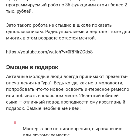
программируемый робот с 36 функциями стоит более 2
тыс. рублей.
Зато такого робота не стыдно в школе показать
одноклассникам. Радиоуправляемый вертолет тоже для
многих в этом возрасте остается мечтой.
https://youtube.com/watch?v=0RPIIrZCds8
Эмоции в подарок
Активные молодые люди всегда принимают презенты-
впечатления на “ура”. Ведь когда, как не в молодости,
попробовать что-то новое, освоить интересное ремесло
или побывать в классном месте. 25-летний юбилей
сына — отличный повод преподнести ему креативный
подарок. Самые необычные идеи:
Мастер-класс по пивоварению, сыроварению
или другому ремеслу;