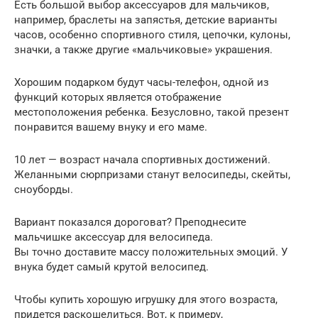
Есть большой выбор аксессуаров для мальчиков,
например, браслеты на запястья, детские варианты
часов, особенно спортивного стиля, цепочки, кулоны,
значки, а также другие «мальчиковые» украшения.
Хорошим подарком будут часы-телефон, одной из
функций которых является отображение
местоположения ребенка. Безусловно, такой презент
понравится вашему внуку и его маме.
10 лет — возраст начала спортивных достижений.
Желанными сюрпризами станут велосипеды, скейты,
сноуборды.
Вариант показался дороговат? Преподнесите
мальчишке аксессуар для велосипеда.
Вы точно доставите массу положительных эмоций. У
внука будет самый крутой велосипед.
Чтобы купить хорошую игрушку для этого возраста,
придется раскошелиться. Вот, к примеру,