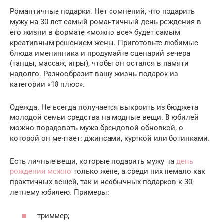
Романтичные подарки. Нет сомнений, что подарить
мужу на 30 лет самый романтичный день рождения в
его жизни в формате «можно все» будет самым
креативным решением жены. Приготовьте любимые
блюда именинника и продумайте сценарий вечера
(танцы, массаж, игры), чтобы он остался в памяти
надолго. Разнообразит вашу жизнь подарок из
категории «18 плюс».
Одежда. Не всегда получается выкроить из бюджета
молодой семьи средства на модные вещи. В юбилей
можно порадовать мужа брендовой обновкой, о
которой он мечтает: джинсами, курткой или ботинками.
Есть личные вещи, которые подарить мужу на
день
рождения можно
только жене, а среди них немало как
практичных вещей, так и необычных подарков к 30-
летнему юбилею. Примеры:
триммер;