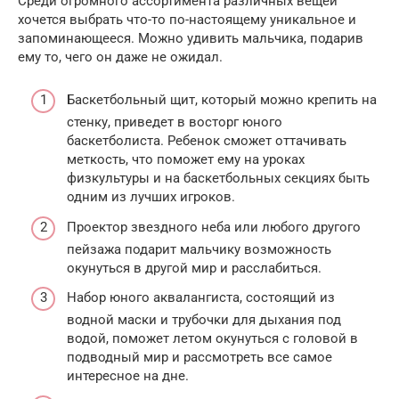
Среди огромного ассортимента различных вещей
хочется выбрать что-то по-настоящему уникальное и
запоминающееся. Можно удивить мальчика, подарив
ему то, чего он даже не ожидал.
Баскетбольный щит, который можно крепить на
стенку, приведет в восторг юного
баскетболиста. Ребенок сможет оттачивать
меткость, что поможет ему на уроках
физкультуры и на баскетбольных секциях быть
одним из лучших игроков.
Проектор звездного неба или любого другого
пейзажа подарит мальчику возможность
окунуться в другой мир и расслабиться.
Набор юного аквалангиста, состоящий из
водной маски и трубочки для дыхания под
водой, поможет летом окунуться с головой в
подводный мир и рассмотреть все самое
интересное на дне.