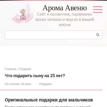
Перейти
Арома Авеню
к
контенту
Сайт о косметике, парфюмах,
ярких запахах и вкусах в вашей
жизни
Поиск:
Главная
»
Подарки
Что подарить сыну на 25 лет?
На чтение:
24 мин
Подарки
Оригинальные подарки для мальчиков