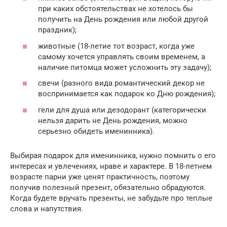
при каких обстоятельствах не хотелось бы
получить на День рождения или любой другой
праздник);
животные (18-летие тот возраст, когда уже
самому хочется управлять своим временем, а
наличие питомца может усложнить эту задачу);
свечи (разного вида романтический декор не
воспринимается как подарок ко Дню рождения);
гели для душа или дезодорант (категорически
нельзя дарить не День рождения, можно
серьезно обидеть именинника).
Выбирая подарок для именинника, нужно помнить о его
интересах и увлечениях, нраве и характере. В 18-летнем
возрасте парни уже ценят практичность, поэтому
получив полезный презент, обязательно обрадуются.
Когда будете вручать презенты, не забудьте про теплые
слова и напутствия.