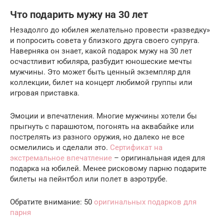
Что подарить мужу на 30 лет
Незадолго до юбилея желательно провести «разведку»
и попросить совета у близкого друга своего супруга.
Наверняка он знает, какой подарок мужу на 30 лет
осчастливит юбиляра, разбудит юношеские мечты
мужчины. Это может быть ценный экземпляр для
коллекции, билет на концерт любимой группы или
игровая приставка.
Эмоции и впечатления. Многие мужчины хотели бы
прыгнуть с парашютом, погонять на аквабайке или
пострелять из разного оружия, но далеко не все
осмелились и сделали это.
Сертификат на
экстремальное впечатление
– оригинальная идея для
подарка на юбилей. Менее рисковому парню подарите
билеты на пейнтбол или полет в аэротрубе.
Обратите внимание: 50
оригинальных подарков для
парня