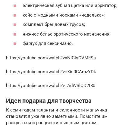
электрическая зубная щетка или ирригатор;
кейс с модными носками «неделька»;
комплект брендовых трусов;
нижнее белье эротического назначения;
фартук для секси-мачо.
https://youtube.com/watch?v=NIGlsCVME9s
https://youtube.com/watch?v=Xis0CAmzYDk
https://youtube.com/watch?v=AdWRlQD2t80
Идеи подарка для творчества
К семи годам таланты и склонности мальчика
становятся уже явно заметными. Помогите им
раскрыться и расцвести пышным цветом.