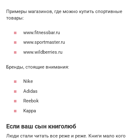
Примеры магазинов, где можно купить спортивные
товары:
www.fitnessbar.ru
www.sportmaster.ru
www.wildberries.ru
Бренды, стоящие внимания:
Nike
Adidas
Reebok
Kappa
Если ваш сын книголюб
Люди стали читать все реже и реже. Книги мало кого