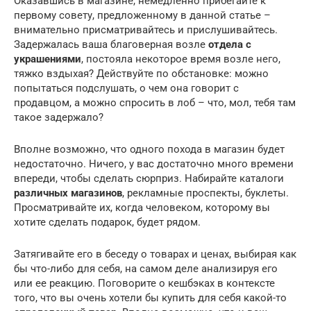
Оказавшись в магазине, немедленно прибегайте к
первому совету, предложенному в данной статье –
внимательно присматривайтесь и прислушивайтесь.
Задержалась ваша благоверная возле
отдела с
украшениями
, постояла некоторое время возле него,
тяжко вздыхая? Действуйте по обстановке: можно
попытаться подслушать, о чем она говорит с
продавцом, а можно спросить в лоб – что, мол, тебя там
такое задержало?
Вполне возможно, что одного похода в магазин будет
недостаточно. Ничего, у вас достаточно много времени
впереди, чтобы сделать сюрприз. Набирайте каталоги
различных магазинов
, рекламные проспекты, буклеты.
Просматривайте их, когда человеком, которому вы
хотите сделать подарок, будет рядом.
Затягивайте его в беседу о товарах и ценах, выбирая как
бы что-либо для себя, на самом деле анализируя его
или ее реакцию. Поговорите о кешбэках в контексте
того, что вы очень хотели бы купить для себя какой-то