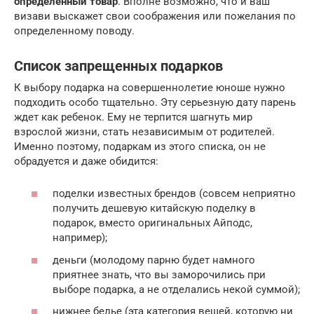
определенный товар
. Вполне возможно, что и ваш
визави выскажет свои соображения или пожелания по
определенному поводу.
Список запрещенных подарков
К выбору подарка на совершеннолетие юноше нужно
подходить особо тщательно. Эту серьезную дату парень
ждет как ребенок. Ему не терпится шагнуть мир
взрослой жизни, стать независимым от родителей.
Именно поэтому, подаркам из этого списка, он не
обрадуется и даже обидится:
поделки известных брендов (совсем неприятно
получить дешевую китайскую поделку в
подарок, вместо оригинальных Айподс,
например);
деньги (молодому парню будет намного
приятнее знать, что вы заморочились при
выборе подарка, а не отделались некой суммой);
нижнее белье (эта категория вещей, которую ни