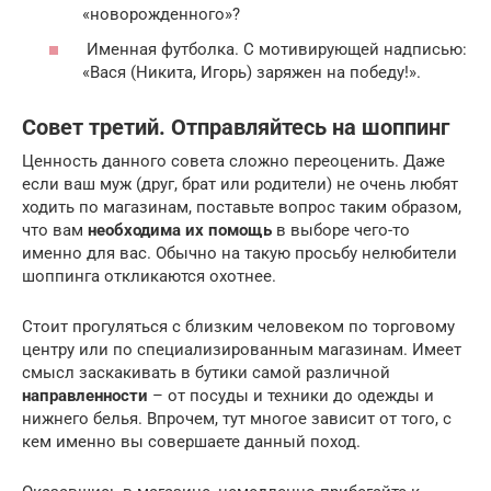
«новорожденного»?
Именная футболка. С мотивирующей надписью:
«Вася (Никита, Игорь) заряжен на победу!».
Совет третий. Отправляйтесь на шоппинг
Ценность данного совета сложно переоценить. Даже
если ваш муж (друг, брат или родители) не очень любят
ходить по магазинам, поставьте вопрос таким образом,
что вам
необходима их помощь
в выборе чего-то
именно для вас. Обычно на такую просьбу нелюбители
шоппинга откликаются охотнее.
Стоит прогуляться с близким человеком по торговому
центру или по специализированным магазинам. Имеет
смысл заскакивать в бутики самой различной
направленности
– от посуды и техники до одежды и
нижнего белья. Впрочем, тут многое зависит от того, с
кем именно вы совершаете данный поход.