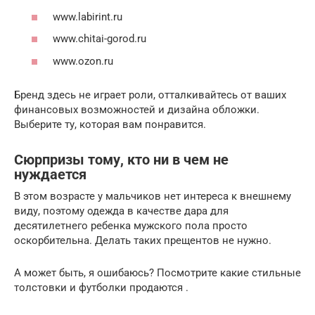
www.labirint.ru
www.chitai-gorod.ru
www.ozon.ru
Бренд здесь не играет роли, отталкивайтесь от ваших
финансовых возможностей и дизайна обложки.
Выберите ту, которая вам понравится.
Сюрпризы тому, кто ни в чем не
нуждается
В этом возрасте у мальчиков нет интереса к внешнему
виду, поэтому одежда в качестве дара для
десятилетнего ребенка мужского пола просто
оскорбительна. Делать таких прещентов не нужно.
А может быть, я ошибаюсь? Посмотрите какие стильные
толстовки и футболки продаются .