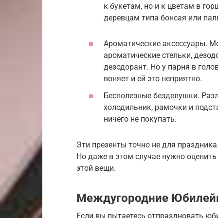
к букетам, но и к цветам в го
деревцам типа бонсая или па
Ароматические аксессуары. Мож
ароматические стельки, дезод
дезодорант. Но у парня в голо
воняет и ей это неприятно.
Бесполезные безделушки. Разл
холодильник, рамочки и подс
ничего не покупать.
Эти презенты точно не для праздника.
Но даже в этом случае нужно оценить
этой вещи.
Междугородние Юбилей
Если вы пытаетесь отпраздновать юби