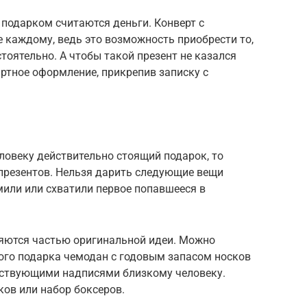
 подарком считаются деньги. Конверт с
 каждому, ведь это возможность приобрести то,
стоятельно. А чтобы такой презент не казался
ртное оформление, прикрепив записку с
ловеку действительно стоящий подарок, то
 презентов. Нельзя дарить следующие вещи
омили или схватили первое попавшееся в
вляются частью оригинальной идеи. Можно
ого подарка чемодан с годовым запасом носков
етствующими надписями близкому человеку.
ков или набор боксеров.