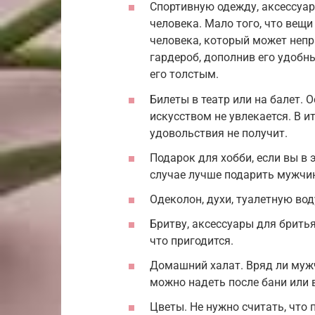
Спортивную одежду, аксессуа
человека. Мало того, что вещи
человека, который может непр
гардероб, дополнив его удобн
его толстым.
Билеты в театр или на балет. 
искусством не увлекается. В и
удовольствия не получит.
Подарок для хобби, если вы в 
случае лучше подарить мужчи
Одеколон, духи, туалетную воду
Бритву, аксессуары для бритья
что пригодится.
Домашний халат. Вряд ли мужч
можно надеть после бани или в
Цветы. Не нужно считать, что 