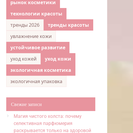
рынок косметики
технологии красоты
тренды 2026
тренды красоты
увлажнение кожи
устойчивое развитие
уход кожей
уход кожи
экологичная косметика
экологичная упаковка
Свежие записи
Магия чистого холста: почему
селективная парфюмерия
раскрывается только на здоровой