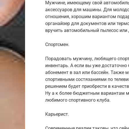
Мужчине, имеющему свой автомобиль,
аксессуаров для машины. Для молодо
отношения, хорошим вариантом подар
органайзер для документов или термок
вручить автомобильный пылесос или 
Спортсмен.
Порадовать мужчину, любящего спорт
инвентарь. А если вы уже достаточно
абонемент в зал или бассейн. Также
спортивными состязаниями по телевиз
решением будет приобрести в качеств
Ну а к более бюджетным вариантам м
любимого спортивного клуба.
Карьерист.
Современные реалии таковы, что сейч