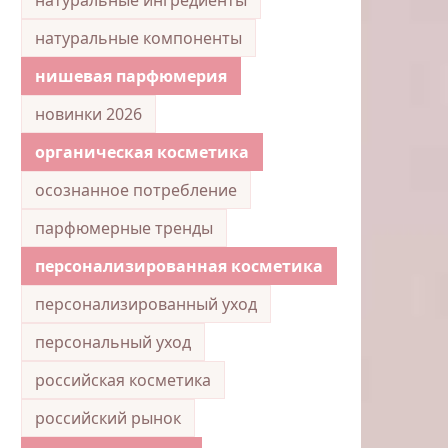
натуральные компоненты
нишевая парфюмерия
новинки 2026
органическая косметика
осознанное потребление
парфюмерные тренды
персонализированная косметика
персонализированный уход
персональный уход
российская косметика
российский рынок