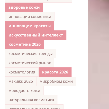
здоровье кожи
инновации косметики
инновации красоты
искусственный интеллект
косметика 2026
косметические тренды
косметический рынок
косметология
красота 2026
макияж 2026
микробиом кожи
молодость кожи
натуральная косметика
натуральные ингредиенты