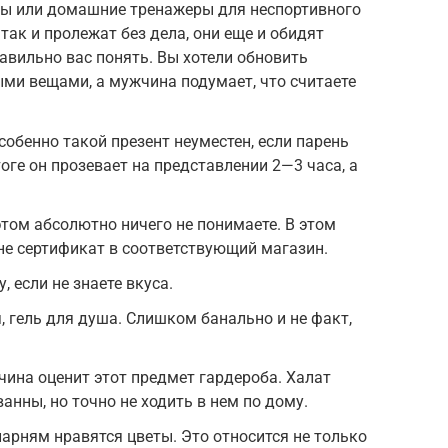
ры или домашние тренажеры для неспортивного
 так и пролежат без дела, они еще и обидят
авильно вас понять. Вы хотели обновить
ыми вещами, а мужчина подумает, что считаете
Особенно такой презент неуместен, если парень
тоге он прозевает на представлении 2—3 часа, а
этом абсолютно ничего не понимаете. В этом
не сертификат в соответствующий магазин.
, если не знаете вкуса.
, гель для душа. Слишком банально и не факт,
ина оценит этот предмет гардероба. Халат
анны, но точно не ходить в нем по дому.
парням нравятся цветы. Это относится не только