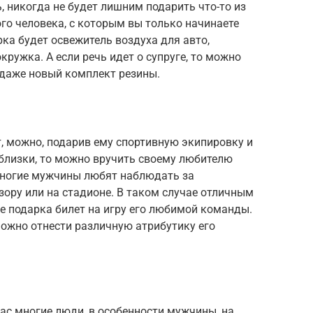
 никогда не будет лишним подарить что-то из
го человека, с которым вы только начинаете
ка будет освежитель воздуха для авто,
ружка. А если речь идет о супруге, то можно
даже новый комплект резины.
, можно, подарив ему спортивную экипировку и
 близки, то можно вручить своему любителю
 многие мужчины любят наблюдать за
ору или на стадионе. В таком случае отличным
е подарка билет на игру его любимой команды.
ожно отнести различную атрибутику его
ас многие люди, в особенности мужчины, на