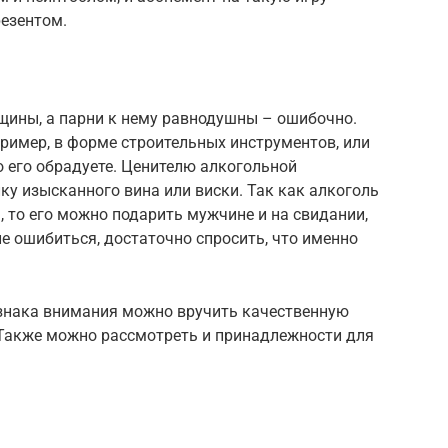
езентом.
щины, а парни к нему равнодушны – ошибочно.
ример, в форме строительных инструментов, или
о его обрадуете. Ценителю алкогольной
у изысканного вина или виски. Так как алкоголь
 то его можно подарить мужчине и на свидании,
не ошибиться, достаточно спросить, что именно
знака внимания можно вручить качественную
 Также можно рассмотреть и принадлежности для