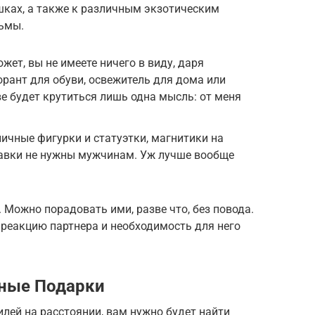
ршках, а также к различным экзотическим
льмы.
ет, вы не имеете ничего в виду, даря
орант для обуви, освежитель для дома или
ве будет крутиться лишь одна мысль: от меня
ичные фигурки и статуэтки, магнитики на
тавки не нужны мужчинам. Уж лучше вообще
 Можно порадовать ими, разве что, без повода.
 реакцию партнера и необходимость для него
ные Подарки
лей на расстоянии, вам нужно будет найти