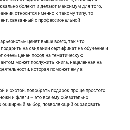
уквально болеют и делают максимум для того,
анник относится именно к такому типу, то
зент, связанный с профессиональной
арьеристы» ценят выше всего, так что
подарить на свидании сертификат на обучение и
т очень ценен поход на тематическую
антом может послужить книга, нацеленная на
еятельности, которая поможет ему в
й и охотой, подобрать подарок проще простого.
ножи и фляги – это все ему обязательно
но обширный выбор, позволяющий обрадовать