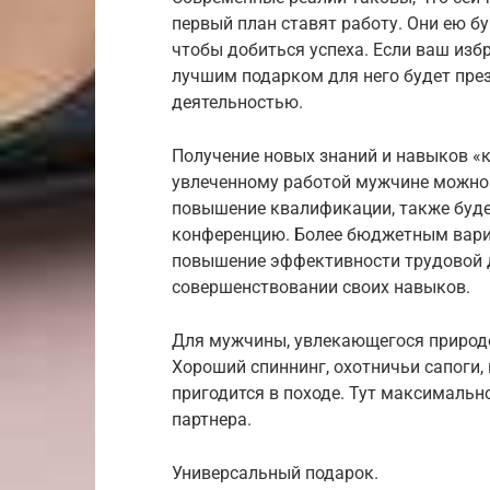
первый план ставят работу. Они ею б
чтобы добиться успеха. Если ваш избр
лучшим подарком для него будет пре
деятельностью.
Получение новых знаний и навыков «к
увлеченному работой мужчине можно 
повышение квалификации, также буде
конференцию. Более бюджетным вари
повышение эффективности трудовой д
совершенствовании своих навыков.
Для мужчины, увлекающегося природо
Хороший спиннинг, охотничьи сапоги, 
пригодится в походе. Тут максималь
партнера.
Универсальный подарок.