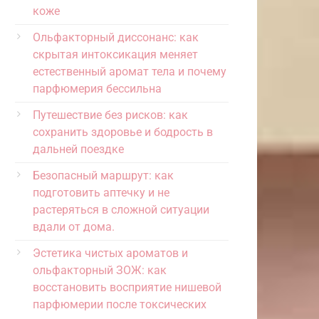
коже
Ольфакторный диссонанс: как
скрытая интоксикация меняет
естественный аромат тела и почему
парфюмерия бессильна
Путешествие без рисков: как
сохранить здоровье и бодрость в
дальней поездке
Безопасный маршрут: как
подготовить аптечку и не
растеряться в сложной ситуации
вдали от дома.
Эстетика чистых ароматов и
ольфакторный ЗОЖ: как
восстановить восприятие нишевой
парфюмерии после токсических