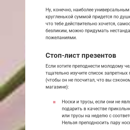
Ну, конечно, наиболее универсальным
кругленькой суммой придется по душе
что тебе действительно хочется, само
безликим, можно придумать нестанда
пожеланиями.
Стоп-лист презентов
Если хотите преподнести молодому че
тщательно изучите список запретных
(чтобы он не посчитал, что вы сэкон
магазине):
Носки и трусы, если они не я
подарить в качестве прикольн
или трусы на неделю с соотв
Нельзя преподносить пару нос