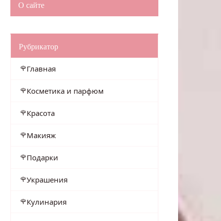
О сайте
Рубрикатор
Главная
Косметика и парфюм
Красота
Макияж
Подарки
Украшения
Кулинария