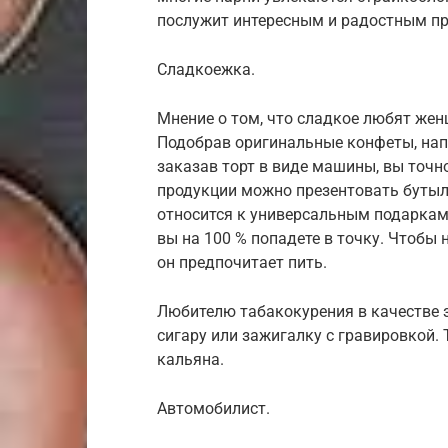
послужит интересным и радостным пр
Сладкоежка.
Мнение о том, что сладкое любят жен
Подобрав оригинальные конфеты, нап
заказав торт в виде машины, вы точн
продукции можно презентовать бутылк
относится к универсальным подаркам,
вы на 100 % попадете в точку. Чтобы 
он предпочитает пить.
Любителю табакокурения в качестве 
сигару или зажигалку с гравировкой.
кальяна.
Автомобилист.