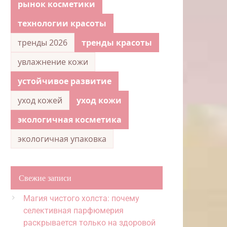
рынок косметики
технологии красоты
тренды 2026
тренды красоты
увлажнение кожи
устойчивое развитие
уход кожей
уход кожи
экологичная косметика
экологичная упаковка
Свежие записи
Магия чистого холста: почему
селективная парфюмерия
раскрывается только на здоровой