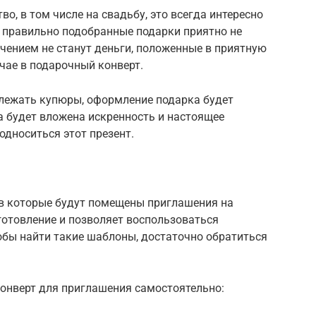
о, в том числе на свадьбу, это всегда интересно
 правильно подобранные подарки приятно не
ючением не станут деньги, положенные в приятную
чае в подарочный конверт.
т лежать купюры, оформление подарка будет
да будет вложена искренность и настоящее
односиться этот презент.
 в которые будут помещены приглашения на
зготовление и позволяет воспользоваться
бы найти такие шаблоны, достаточно обратиться
конверт для приглашения самостоятельно: