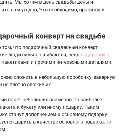
дить, Мы хотим в день свадьбы деньги
 что вам угодно, Что необходимо, нравится и
арочный конверт на свадьбе
о том, что подарочный свадебный конверт
акие люди сильно ошибаются, ведь
подарочную
, пакетиками и прочими интересными деталями.
можно сложить в небольшую коробочку, завернув
 не плотно сложив их.
ый пакет небольших размеров, то наиболее
пакета к букету или иному подарку. Таким
ике станут дополнением к основному подарку.
руется дарить в качестве основного подарка, то
ом.