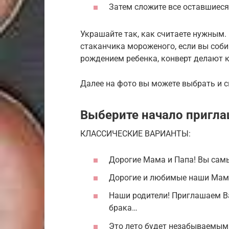
Затем сложите все оставшиеся 
Украшайте так, как считаете нужным.
стаканчика мороженого, если вы соби
рождением ребенка, конверт делают 
Далее на фото вы можете выбрать и 
Выберите начало пригл
КЛАССИЧЕСКИЕ ВАРИАНТЫ:
Дорогие Мама и Папа! Вы сам
Дорогие и любимые наши Мама
Наши родители! Приглашаем Ва
брака…
Это лето будет незабываемым