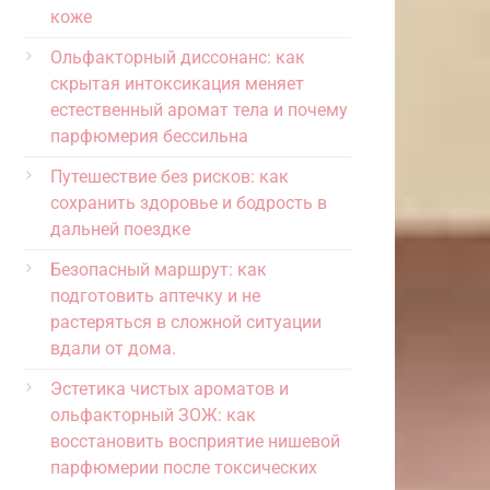
коже
Ольфакторный диссонанс: как
скрытая интоксикация меняет
естественный аромат тела и почему
парфюмерия бессильна
Путешествие без рисков: как
сохранить здоровье и бодрость в
дальней поездке
Безопасный маршрут: как
подготовить аптечку и не
растеряться в сложной ситуации
вдали от дома.
Эстетика чистых ароматов и
ольфакторный ЗОЖ: как
восстановить восприятие нишевой
парфюмерии после токсических