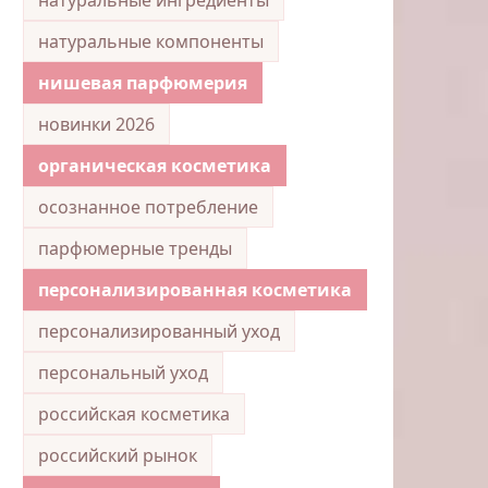
натуральные компоненты
нишевая парфюмерия
новинки 2026
органическая косметика
осознанное потребление
парфюмерные тренды
персонализированная косметика
персонализированный уход
персональный уход
российская косметика
российский рынок