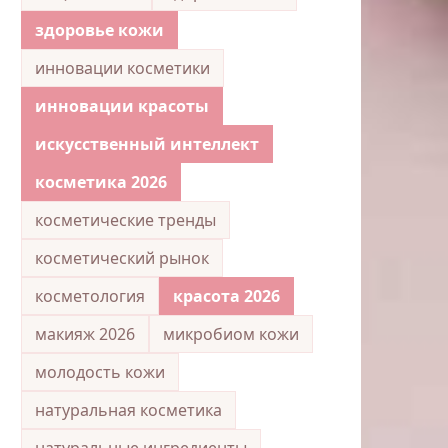
здоровье кожи
инновации косметики
инновации красоты
искусственный интеллект
косметика 2026
косметические тренды
косметический рынок
косметология
красота 2026
макияж 2026
микробиом кожи
молодость кожи
натуральная косметика
натуральные ингредиенты