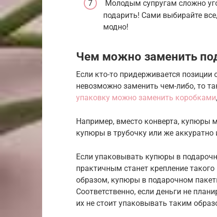
Молодым супругам сложно уго
подарить! Сами выбирайте все,
модно!
Чем можно заменить под
Если кто-то придерживается позиции 
невозможно заменить чем-либо, то т
упаковку можно заменить коробками
Например, вместо конверта, купюры 
купюры в трубочку или же аккуратно и
Если упаковывать купюры в подарочн
практичным станет крепление такого 
образом, купюры в подарочном пакет
Соответственно, если деньги не плани
их не стоит упаковывать таким образ