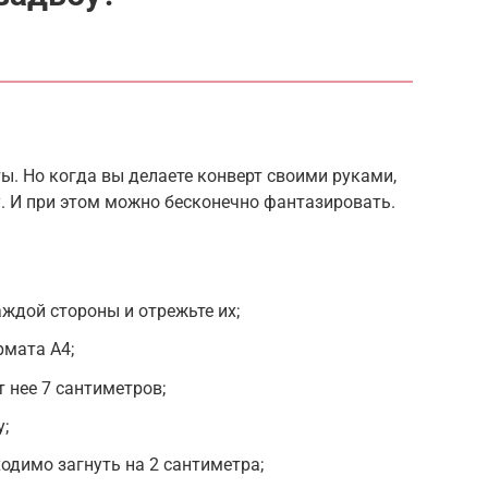
ы. Но когда вы делаете конверт своими руками,
. И при этом можно бесконечно фантазировать.
аждой стороны и отрежьте их;
рмата А4;
 нее 7 сантиметров;
;
одимо загнуть на 2 сантиметра;