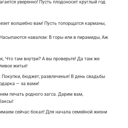
Шагается уверенно! Пусть плодоносит круглый год
овезет волшебно вам! Пусть топорщатся карманы,
Насыпаются навалом: В горы или в пирамиды, Аж
, Что там внутри? А вы проверьте! Да там же
тливое житье!
: Покупки, бюджет, развлеченья! В день свадьбы
одарка — за вами!
 нем печать родного загса. Дарим вам,
баксы!
имаем сейчас бокал! Для начала семейной жизни