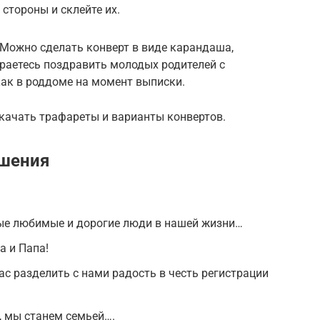
стороны и склейте их.
 Можно сделать конверт в виде карандаша,
раетесь поздравить молодых родителей с
как в роддоме на момент выписки.
скачать трафареты и варианты конвертов.
ашения
ые любимые и дорогие люди в нашей жизни…
 и Папа!
с разделить с нами радость в честь регистрации
, мы станем семьей….