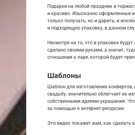
Подарки на любой праздник и торжеств
и красиво. Изысканно оформленные и
только получать, но и дарить, и искл
и подходящую упаковку, в данном слу
Несмотря на то, что в упаковке буду
сделано своими руками, а значит, ту
отношения к паре, которой будет преп
Шаблоны
Шаблон для изготовления конвертов,
свадьбу, значительно облегчает их и
собственными идеями украшения. Что
за помощью к интернет-ресурсам.
Это видео покажет вам, как сделать 