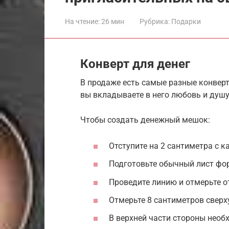
На чтение:
26 мин
Рубрика:
Подарки
Конверт для денег
В продаже есть самые разные конверт
вы вкладываете в него любовь и душу
Чтобы создать денежный мешок:
Отступите на 2 сантиметра с к
Подготовьте обычный лист фо
Проведите линию и отмерьте от
Отмерьте 8 сантиметров сверху
В верхней части стороны необх