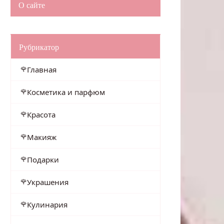
О сайте
Рубрикатор
Главная
Косметика и парфюм
Красота
Макияж
Подарки
Украшения
Кулинария