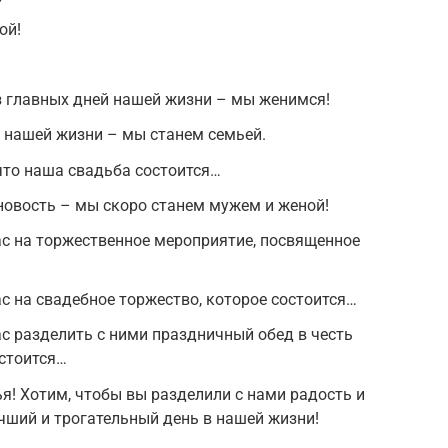
ой!
з главных дней нашей жизни – мы женимся!
 нашей жизни – мы станем семьей.
что наша свадьба состоится…
овость – мы скоро станем мужем и женой!
с на торжественное мероприятие, посвященное
с на свадебное торжество, которое состоится…
с разделить с ними праздничный обед в честь
остоится…
! Хотим, чтобы вы разделили с нами радость и
чший и трогательный день в нашей жизни!