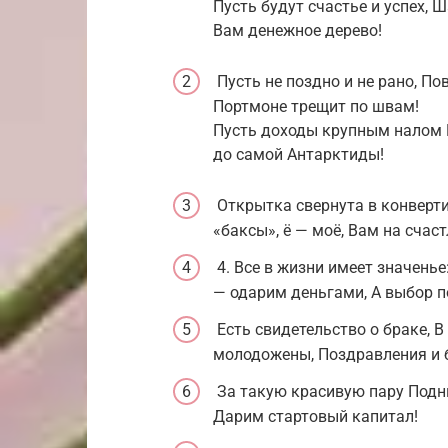
Пусть будут счастье и успех, 
Вам денежное дерево!
Пусть не поздно и не рано, П
Портмоне трещит по швам!
Пусть доходы крупным налом 
до самой Антарктиды!
Открытка свернута в конвертик
«баксы», ё — моё, Вам на счас
4. Все в жизни имеет значенье
— одарим деньгами, А выбор п
Есть свидетельство о браке, В
молодожены, Поздравления и 
За такую красивую пару Подн
Дарим стартовый капитал!