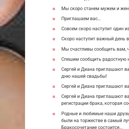
Мы скоро станем мужем и жен
Приглашаем вас…
Совсем скоро наступит один и
Скоро наступит важный день в
Мы счастливы сообщить вам, 
Спешим сообщить радостную н
Сергей и Диана приглашают ва
дню нашей свадьбы!
Сергей и Диана приглашают ва
Сергей и Диана приглашают ва
регистрации брака, которая с
Родные и любимые наши друзья
были на торжестве в самый лу
Бракосочетание состоится…