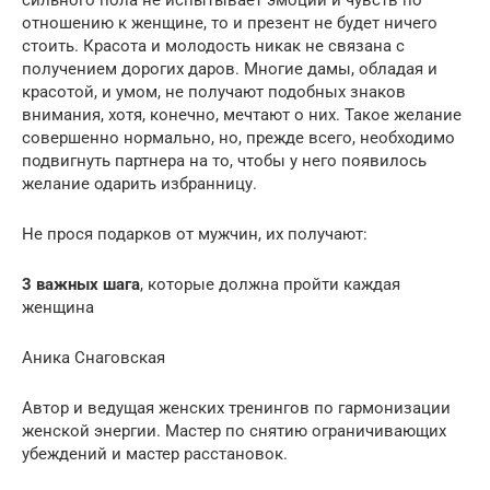
сильного пола не испытывает эмоций и чувств по
отношению к женщине, то и презент не будет ничего
стоить. Красота и молодость никак не связана с
получением дорогих даров. Многие дамы, обладая и
красотой, и умом, не получают подобных знаков
внимания, хотя, конечно, мечтают о них. Такое желание
совершенно нормально, но, прежде всего, необходимо
подвигнуть партнера на то, чтобы у него появилось
желание одарить избранницу.
Не прося подарков от мужчин, их получают:
3 важных шага
, которые должна пройти каждая
женщина
Аника Снаговская
Автор и ведущая женских тренингов по гармонизации
женской энергии. Мастер по снятию ограничивающих
убеждений и мастер расстановок.