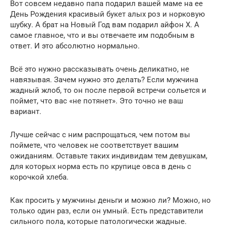
Вот совсем недавно папа подарил вашей маме на ее
День Рождения красивый букет алых роз и норковую
шубку. А брат на Новый Год вам подарил айфон Х. А
самое главное, что и вы отвечаете им подобным в
ответ. И это абсолютно нормально.
Всё это нужно рассказывать очень деликатно, не
навязывая. Зачем нужно это делать? Если мужчина
жадный жлоб, то он после первой встречи сольется и
поймет, что вас «не потянет». Это точно не ваш
вариант.
Лучше сейчас с ним распрощаться, чем потом вы
поймете, что человек не соответствует вашим
ожиданиям. Оставьте таких индивидам тем девушкам,
для которых норма есть по крупице овса в день с
корочкой хлеба.
Как просить у мужчины деньги и можно ли? Можно, но
только один раз, если он умный. Есть представители
сильного пола, которые патологически жадные.