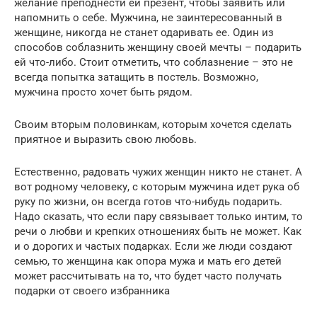
желание преподнести ей презент, чтобы заявить или
напомнить о себе. Мужчина, не заинтересованный в
женщине, никогда не станет одаривать ее. Один из
способов соблазнить женщину своей мечты – подарить
ей что-либо. Стоит отметить, что соблазнение – это не
всегда попытка затащить в постель. Возможно,
мужчина просто хочет быть рядом.
Своим вторым половинкам, которым хочется сделать
приятное и выразить свою любовь.
Естественно, радовать чужих женщин никто не станет. А
вот родному человеку, с которым мужчина идет рука об
руку по жизни, он всегда готов что-нибудь подарить.
Надо сказать, что если пару связывает только интим, то
речи о любви и крепких отношениях быть не может. Как
и о дорогих и частых подарках. Если же люди создают
семью, то женщина как опора мужа и мать его детей
может рассчитывать на то, что будет часто получать
подарки от своего избранника