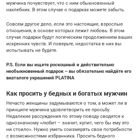
мужчина почувствует, что с ним обыкновенный
нахлебник. В этом случае о подарках можете забыть.
Совсем другое дело, если это настоящие, взрослые
отношения, в основе которых лежит любовь. В этом
случае подарки будут логическим продолжением ваших
искренних чувств. И поверьте, недостатка в них вы
испытывать не будете.
P.S. Если вы ищете роскошный и действительно
необыкновенный подарок – вы обязательно найдёте его
в
каталоге украшений PLATINA
Как просить у бедных и богатых мужчин
Нечасто женщины задумываются о том, а может ли в
принципе мужчина удовлетворить ее просьбу.
Недалекие рассуждения по этому поводу сводятся к
однозначному «любит – значит, купит, чего бы ему это
ни стоило». Нужно уметь соизмерять свои потребности
с возможностями избранника. Просить бедного