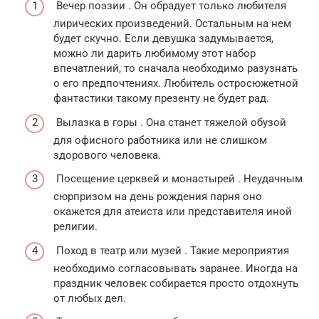
Вечер поэзии . Он обрадует только любителя
лирических произведений. Остальным на нем
будет скучно. Если девушка задумывается,
можно ли дарить любимому этот набор
впечатлений, то сначала необходимо разузнать
о его предпочтениях. Любитель остросюжетной
фантастики такому презенту не будет рад.
Вылазка в горы . Она станет тяжелой обузой
для офисного работника или не слишком
здорового человека.
Посещение церквей и монастырей . Неудачным
сюрпризом на день рождения парня оно
окажется для атеиста или представителя иной
религии.
Поход в театр или музей . Такие мероприятия
необходимо согласовывать заранее. Иногда на
праздник человек собирается просто отдохнуть
от любых дел.