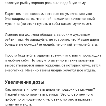
золотую рыбку хорошо раскрыл подобную тему.
Дарят тем принцессам, которые по умолчанию уже
благодарны за то, что с ней находится качественный
мужчина (не стоит путать с «абы каким мужиком»).
Именно вы должны обладать высоким духовным
рейтингом. Не завидуйте, не говорите, что Машке дарят
больше, не осуждайте людей, не считайте чужие блага.
Просто будьте благодарны всему, что с вами происходит
и любите себя. Потому что именно в такие моменты
вырабатываются иные гормоны, от которых улучшается
энергетика. Именно таким людям хочется всё отдать.
Увеличение дозы
Как просить и получать дорогие подарки от мужчин?
Парней нужно приучать к этому. Это слово немного
грубое по отношению к человеку, но оно выражает
главную мысль.