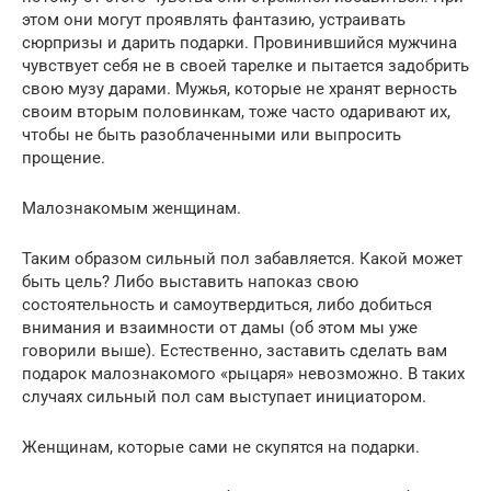
этом они могут проявлять фантазию, устраивать
сюрпризы и дарить подарки. Провинившийся мужчина
чувствует себя не в своей тарелке и пытается задобрить
свою музу дарами. Мужья, которые не хранят верность
своим вторым половинкам, тоже часто одаривают их,
чтобы не быть разоблаченными или выпросить
прощение.
Малознакомым женщинам.
Таким образом сильный пол забавляется. Какой может
быть цель? Либо выставить напоказ свою
состоятельность и самоутвердиться, либо добиться
внимания и взаимности от дамы (об этом мы уже
говорили выше). Естественно, заставить сделать вам
подарок малознакомого «рыцаря» невозможно. В таких
случаях сильный пол сам выступает инициатором.
Женщинам, которые сами не скупятся на подарки.