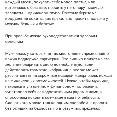
каждый месяц покупать себе новое платье, или
встречаясь с богатым, просить у него пару тысяч до
зарплаты – одинаково глупо. Поэтому берите на
вооружение советы, как правильно просить подарки у
мужчин бедных и богатых.
При просьбе нужно руководствоваться здравым
смыслом
Мужчинам, у которых не так много денег, чрезвычайно
важна поддержка партнерши. Это сильно влияет на его
желание одаривать свою возлюбленную. Если
действовать грамотно, избранница все же может
рассчитывать на скромные подарки и сюрпризы, исходя
из финансовых возможностей. Нужно, чтобы мужчина,
находясь в уязвленном финансовом положении,
чувствовал себя самодостаточным рядом с вами, и
способным покрыть кое-какие ваши потребности.
Сделать это можно только одним способом – просить
без оглядки на бедность, но в разумных пределах: