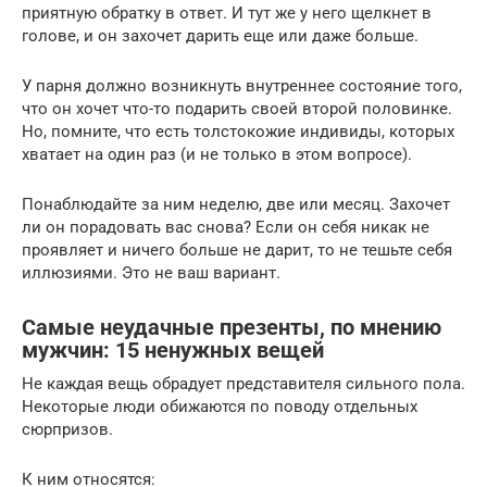
приятную обратку в ответ. И тут же у него щелкнет в
голове, и он захочет дарить еще или даже больше.
У парня должно возникнуть внутреннее состояние того,
что он хочет что-то подарить своей второй половинке.
Но, помните, что есть толстокожие индивиды, которых
хватает на один раз (и не только в этом вопросе).
Понаблюдайте за ним неделю, две или месяц. Захочет
ли он порадовать вас снова? Если он себя никак не
проявляет и ничего больше не дарит, то не тешьте себя
иллюзиями. Это не ваш вариант.
Самые неудачные презенты, по мнению
мужчин: 15 ненужных вещей
Не каждая вещь обрадует представителя сильного пола.
Некоторые люди обижаются по поводу отдельных
сюрпризов.
К ним относятся: