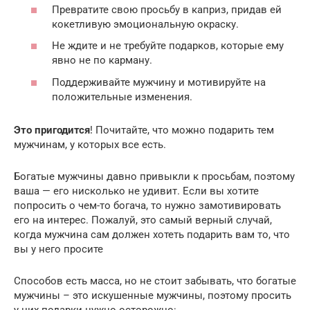
Превратите свою просьбу в каприз, придав ей
кокетливую эмоциональную окраску.
Не ждите и не требуйте подарков, которые ему
явно не по карману.
Поддерживайте мужчину и мотивируйте на
положительные изменения.
Это пригодится
! Почитайте, что можно подарить тем
мужчинам, у которых все есть.
Богатые мужчины давно привыкли к просьбам, поэтому
ваша — его нисколько не удивит. Если вы хотите
попросить о чем-то богача, то нужно замотивировать
его на интерес. Пожалуй, это самый верный случай,
когда мужчина сам должен хотеть подарить вам то, что
вы у него просите
Способов есть масса, но не стоит забывать, что богатые
мужчины – это искушенные мужчины, поэтому просить
у них подарки нужно осторожно: