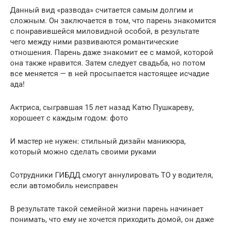
Данный вид «развода» считается самым долгим и
сложным. Он заключается в том, что парень знакомится
с понравившейся миловидной особой, в результате
чего между ними развиваются романтические
отношения. Парень даже знакомит ее с мамой, которой
она также нравится. Затем следует свадьба, но потом
все меняется — в ней просыпается настоящее исчадие
ада!
Актриса, сыгравшая 15 лет назад Катю Пушкареву,
хорошеет с каждым годом: фото
И мастер не нужен: стильный дизайн маникюра,
который можно сделать своими руками
Сотрудники ГИБДД смогут аннулировать ТО у водителя,
если автомобиль неисправен
В результате такой семейной жизни парень начинает
понимать, что ему не хочется приходить домой, он даже