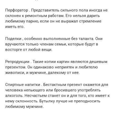
Перфоратор . Представитель сильного пола иногда не
склонен к ремонтным работам. Его нельзя дарить
любимому парню, если он не выражал стремление
иметь его.
Поделки , особенно выполненные без таланта. Они
вручаются только членам семьи, которые будут в
восторге от любой вещи.
Репродукции . Такие копии картин являются дешевым
презентом. Он одинаково неприятен и любителю
живописи, и мужчине, далекому от нее.
Спиртные напитки . Бестактным презент окажется для
человека непьющего или бросившего употреблять
алкоголь. Несчастьем станет он и для того, кто имеет к
нему склонность. Бутылку лучше не преподносить
любимому мужчине.