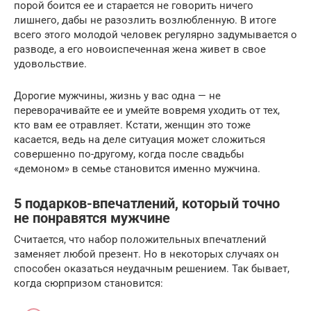
порой боится ее и старается не говорить ничего
лишнего, дабы не разозлить возлюбленную. В итоге
всего этого молодой человек регулярно задумывается о
разводе, а его новоиспеченная жена живет в свое
удовольствие.
Дорогие мужчины, жизнь у вас одна — не
переворачивайте ее и умейте вовремя уходить от тех,
кто вам ее отравляет. Кстати, женщин это тоже
касается, ведь на деле ситуация может сложиться
совершенно по-другому, когда после свадьбы
«демоном» в семье становится именно мужчина.
5 подарков-впечатлений, который точно
не понравятся мужчине
Считается, что набор положительных впечатлений
заменяет любой презент. Но в некоторых случаях он
способен оказаться неудачным решением. Так бывает,
когда сюрпризом становится: