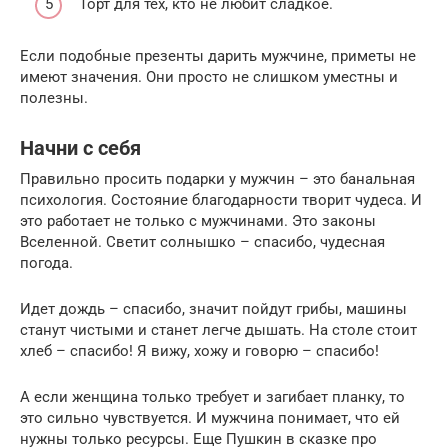
Торт для тех, кто не любит сладкое.
Если подобные презенты дарить мужчине, приметы не
имеют значения. Они просто не слишком уместны и
полезны.
Начни с себя
Правильно просить подарки у мужчин – это банальная
психология. Состояние благодарности творит чудеса. И
это работает не только с мужчинами. Это законы
Вселенной. Светит солнышко – спасибо, чудесная
погода.
Идет дождь – спасибо, значит пойдут грибы, машины
станут чистыми и станет легче дышать. На столе стоит
хлеб – спасибо! Я вижу, хожу и говорю – спасибо!
А если женщина только требует и загибает планку, то
это сильно чувствуется. И мужчина понимает, что ей
нужны только ресурсы. Еще Пушкин в сказке про