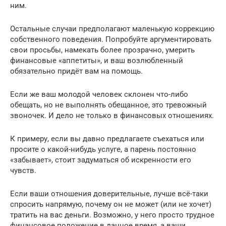
ним.
Остальные случаи предполагают маленькую коррекцию
собственного поведения. Попробуйте аргументировать
свои просьбы, намекать более прозрачно, умерить
финансовые «аппетиты», и ваш возлюбленный
обязательно придёт вам на помощь.
Если же ваш молодой человек склонен что-либо
обещать, но не выполнять обещанное, это тревожный
звоночек. И дело не только в финансовых отношениях.
К примеру, если вы давно предлагаете съехаться или
просите о какой-нибудь услуге, а парень постоянно
«забывает», стоит задуматься об искренности его
чувств.
Если ваши отношения доверительные, лучше всё-таки
спросить напрямую, почему он не может (или не хочет)
тратить на вас деньги. Возможно, у него просто трудное
финансовое положение в данное время, а ваши