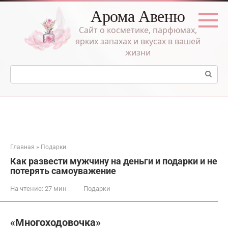
Перейти
Арома Авеню
к
контенту
Сайт о косметике, парфюмах,
ярких запахах и вкусах в вашей
жизни
Поиск:
Главная
»
Подарки
Как развести мужчину на деньги и подарки и не
потерять самоуважение
На чтение:
27 мин
Подарки
«Многоходовочка»