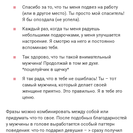
Спасибо за то, что ты меня подвез на работу
(или в другое место). Ты просто мой спаситель!
Я бы опоздала (не успела).
Каждый раз, когда ты меня радуешь
небольшими подарочками, у меня улучшается
настроение. Я смотрю на него и постоянно
вспоминаю тебя.
Так здорово, что ты такой внимательный
мужчина! Продолжай в том же духе.
*поцелуйчик в щечку*
Я так рада, что в тебе не ошиблась! Ты – тот
самый мужчина, который делает своей
женщине приятно. Это правильно. Я в тебе это
ценю.
Фразы можно комбинировать между собой или
придумать что-то свое. После подобных благодарностей
у мужчины в голове выработается особый паттерн
поведения: что-то подарил девушке – > сразу получил