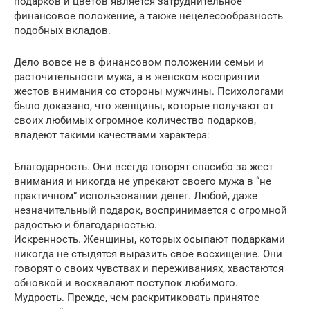
подарков и цветов является затруднительное
финансовое положение, а также нецелесообразность
подобных вкладов.
Дело вовсе не в финансовом положении семьи и
расточительности мужа, а в женском восприятии
жестов внимания со стороны мужчины. Психологами
было доказано, что женщины, которые получают от
своих любимых огромное количество подарков,
владеют такими качествами характера:
Благодарность. Они всегда говорят спасибо за жест
внимания и никогда не упрекают своего мужа в “не
практичном” использовании денег. Любой, даже
незначительный подарок, воспринимается с огромной
радостью и благодарностью.
Искренность. Женщины, которых осыпают подарками
никогда не стыдятся выразить свое восхищение. Они
говорят о своих чувствах и переживаниях, хвастаются
обновкой и восхваляют поступок любимого.
Мудрость. Прежде, чем раскритиковать принятое