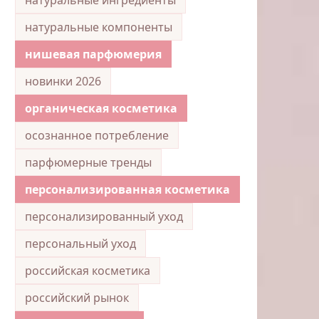
натуральные компоненты
нишевая парфюмерия
новинки 2026
органическая косметика
осознанное потребление
парфюмерные тренды
персонализированная косметика
персонализированный уход
персональный уход
российская косметика
российский рынок