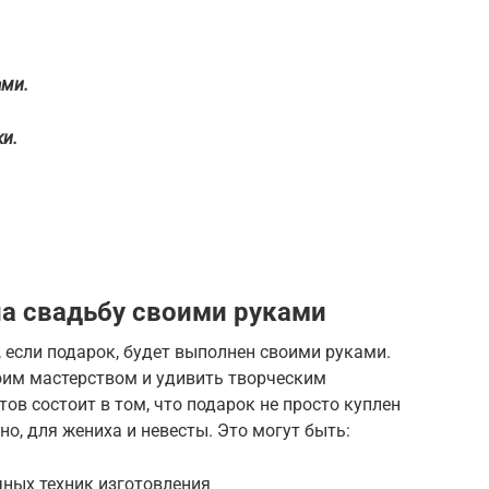
ами.
и.
а свадьбу своими руками
 если подарок, будет выполнен своими руками.
оим мастерством и удивить творческим
ов состоит в том, что подарок не просто куплен
но, для жениха и невесты. Это могут быть:
ных техник изготовления