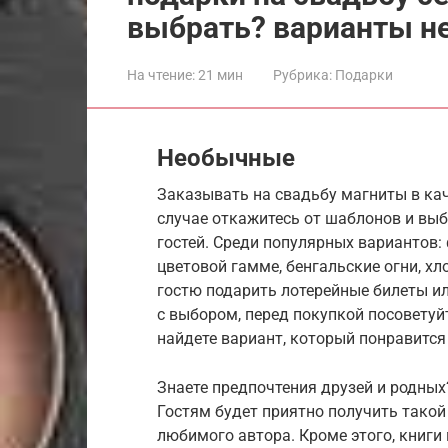
выбрать? варианты н
На чтение:
21 мин
Рубрика:
Подарки
Необычные
Заказывать на свадьбу магниты в ка
случае откажитесь от шаблонов и вы
гостей. Среди популярных вариантов:
цветовой гамме, бенгальские огни, х
гостю подарить лотерейные билеты и
с выбором, перед покупкой посоветуй
найдете вариант, который понравится
Знаете предпочтения друзей и родных
Гостям будет приятно получить такой 
любимого автора. Кроме этого, книги