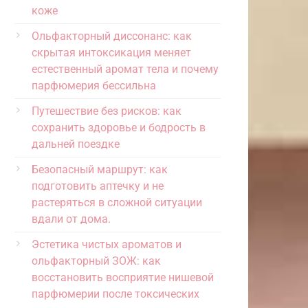
коже
Ольфакторный диссонанс: как
скрытая интоксикация меняет
естественный аромат тела и почему
парфюмерия бессильна
Путешествие без рисков: как
сохранить здоровье и бодрость в
дальней поездке
Безопасный маршрут: как
подготовить аптечку и не
растеряться в сложной ситуации
вдали от дома.
Эстетика чистых ароматов и
ольфакторный ЗОЖ: как
восстановить восприятие нишевой
парфюмерии после токсических