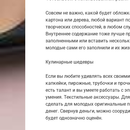
Совсем не важно, какой будет обложка
картона или дерева, любой вариант по
творческих способностей, в любом сл
Внутреннее содержание тоже лучше п
заполненными или вставить несколько 
молодые сами его заполнили и их жи
Кулинарные шедевры
Если вы любите удивлять всех своим
капкейки, пирожные, трубочки и проч
есть талант и вы умеете работать с 
умения. Текстильные аксессуары. Для
сделать для молодых оригинальные по
денег. Свернув деньги, можно сооруд
будет однозначно оценён.