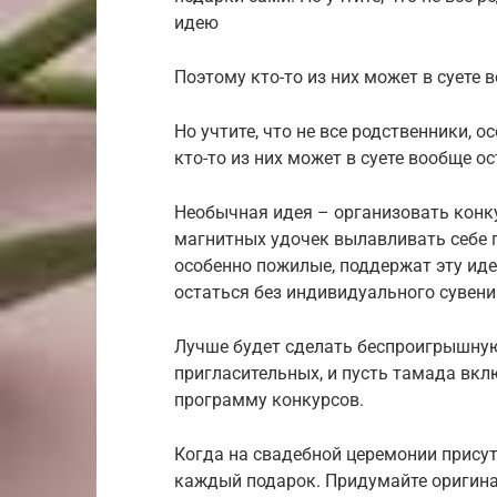
идею
Поэтому кто-то из них может в суете
Но учтите, что не все родственники, 
кто-то из них может в суете вообще о
Необычная идея – организовать конк
магнитных удочек вылавливать себе по
особенно пожилые, поддержат эту иде
остаться без индивидуального сувени
Лучше будет сделать беспроигрышную
пригласительных, и пусть тамада вк
программу конкурсов.
Когда на свадебной церемонии присут
каждый подарок. Придумайте оригина