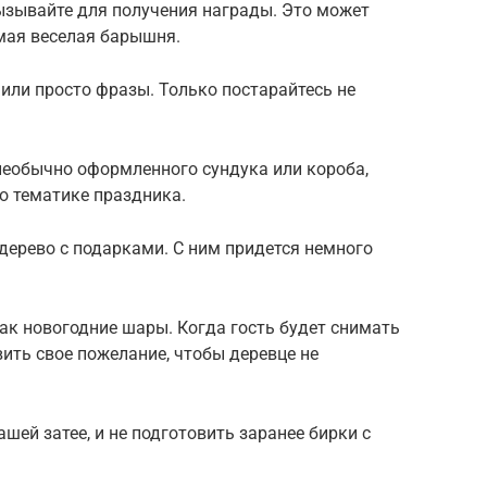
ызывайте для получения награды. Это может
мая веселая барышня.
или просто фразы. Только постарайтесь не
еобычно оформленного сундука или короба,
о тематике праздника.
дерево с подарками. С ним придется немного
как новогодние шары. Когда гость будет снимать
вить свое пожелание, чтобы деревце не
ашей затее, и не подготовить заранее бирки с