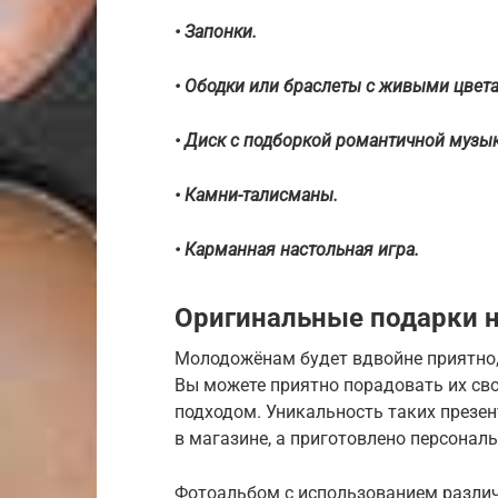
• Запонки.
• Ободки или браслеты с живыми цвет
• Диск с подборкой романтичной музык
• Камни-талисманы.
• Карманная настольная игра.
Оригинальные подарки н
Молодожёнам будет вдвойне приятно,
Вы можете приятно порадовать их св
подходом. Уникальность таких презент
в магазине, а приготовлено персональ
Фотоальбом с использованием различ