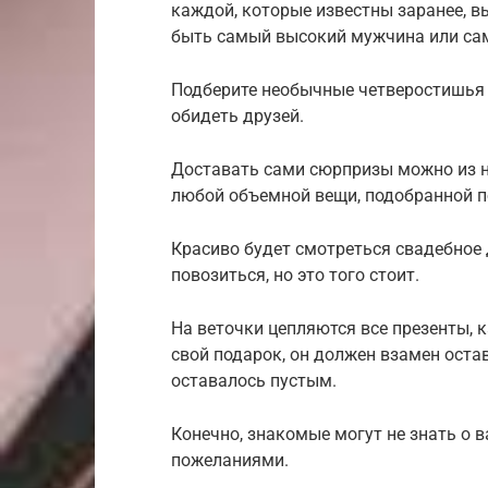
каждой, которые известны заранее, в
быть самый высокий мужчина или са
Подберите необычные четверостишья 
обидеть друзей.
Доставать сами сюрпризы можно из н
любой объемной вещи, подобранной п
Красиво будет смотреться свадебное 
повозиться, но это того стоит.
На веточки цепляются все презенты, 
свой подарок, он должен взамен оста
оставалось пустым.
Конечно, знакомые могут не знать о в
пожеланиями.