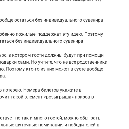
 вообще остаться без индивидуального сувенира
особенно пожилые, поддержат эту идею. Поэтому
статься без индивидуального сувенира
урс, в котором гости должны будут при помощи
дарки сами. Но учтите, что не все родственники,
ю. Поэтому кто-то из них может в суете вообще
ра.
 лотерею. Номера билетов укажите в
лючит такой элемент «розыгрыша» призов в
ствует не так и много гостей, можно обыграть
льные шуточные номинации, и победителей в