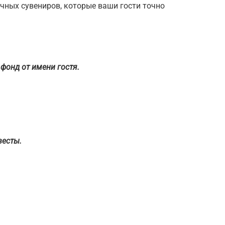
ычных сувениров, которые ваши гости точно
фонд от имени гостя.
весты.