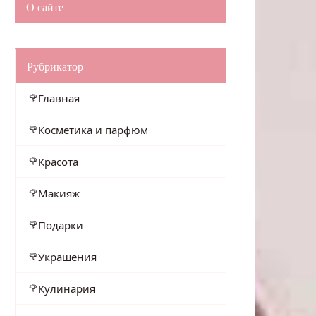
О сайте
Рубрикатор
Главная
Косметика и парфюм
Красота
Макияж
Подарки
Украшения
Кулинария