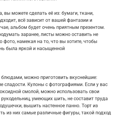
, вы можете сделать её из: бумаги, ткани,
дходит, всё зависит от вашей фантазии и
учае, альбом будет очень приятным презентом.
родумать заранее, листы можно оставить не
фото, намекая на то, что вы хотите, чтобы
знь была яркой и насыщенной
и блюдами, можно приготовить вкуснейшие:
ие сладости. Кулоны с фотографиями. Если у вас
эпоксидной смолой, можно использовать свои
 рукодельниц, умеющих шить, не составит труда
душечки, вышить настенное панно. Торт из
ить из них самые различные фигуры, такой подход