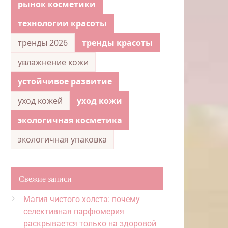
рынок косметики
технологии красоты
тренды 2026
тренды красоты
увлажнение кожи
устойчивое развитие
уход кожей
уход кожи
экологичная косметика
экологичная упаковка
Свежие записи
Магия чистого холста: почему
селективная парфюмерия
раскрывается только на здоровой