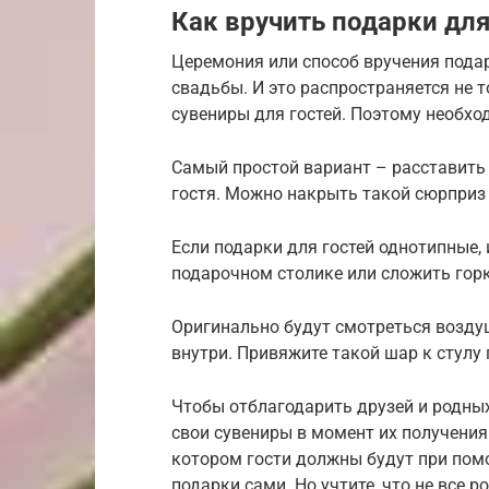
Как вручить подарки для
Церемония или способ вручения пода
свадьбы. И это распространяется не т
сувениры для гостей. Поэтому необхо
Самый простой вариант – расставить
гостя. Можно накрыть такой сюрприз
Если подарки для гостей однотипные,
подарочном столике или сложить горк
Оригинально будут смотреться возду
внутри. Привяжите такой шар к стулу 
Чтобы отблагодарить друзей и родных 
свои сувениры в момент их получения
котором гости должны будут при пом
подарки сами. Но учтите, что не все 