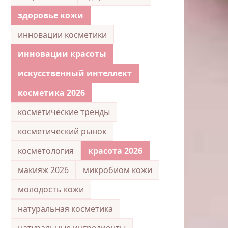
здоровье кожи
инновации косметики
инновации красоты
искусственный интеллект
косметика 2026
косметические тренды
косметический рынок
косметология
красота 2026
макияж 2026
микробиом кожи
молодость кожи
натуральная косметика
натуральные ингредиенты