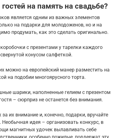
 гостей на память на свадьбе?
рков является одним из важных элементов
олько на подарки для молодоженов, но и на
димо продумать, как это сделать оригинально.
 коробочки с презентами у тарелки каждого
 свернутой конусом салфеткой.
 их можно на европейский манер разместить на
ой на подобии многоярусного торта.
шные шарики, наполненные гелием с презентом
гостя – сюрприз не останется без внимания.
за их внимание и, конечно, подарки, вручайте
. Необычная идея – организовать конкурс, в
ощи магнитных удочек вылавливать себе
родственники, особенно пожилые, поддержат эту