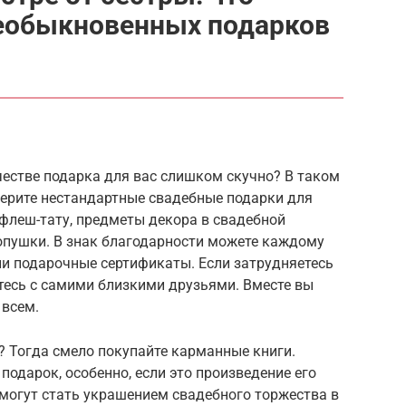
еобыкновенных подарков
честве подарка для вас слишком скучно? В таком
берите нестандартные свадебные подарки для
 флеш-тату, предметы декора в свадебной
лопушки. В знак благодарности можете каждому
ли подарочные сертификаты. Если затрудняетесь
тесь с самими близкими друзьями. Вместе вы
 всем.
? Тогда смело покупайте карманные книги.
подарок, особенно, если это произведение его
 могут стать украшением свадебного торжества в