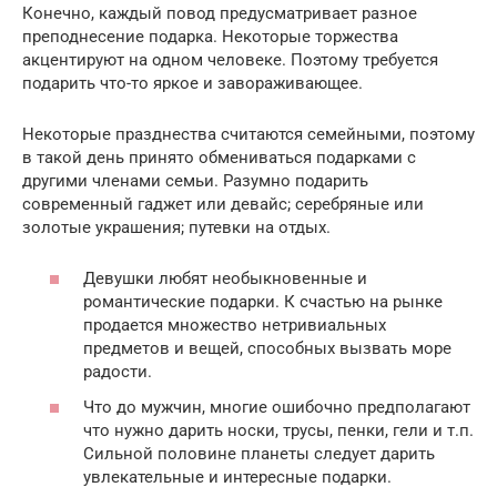
Конечно, каждый повод предусматривает разное
преподнесение подарка. Некоторые торжества
акцентируют на одном человеке. Поэтому требуется
подарить что-то яркое и завораживающее.
Некоторые празднества считаются семейными, поэтому
в такой день принято обмениваться подарками с
другими членами семьи. Разумно подарить
современный гаджет или девайс; серебряные или
золотые украшения; путевки на отдых.
Девушки любят необыкновенные и
романтические подарки. К счастью на рынке
продается множество нетривиальных
предметов и вещей, способных вызвать море
радости.
Что до мужчин, многие ошибочно предполагают
что нужно дарить носки, трусы, пенки, гели и т.п.
Сильной половине планеты следует дарить
увлекательные и интересные подарки.