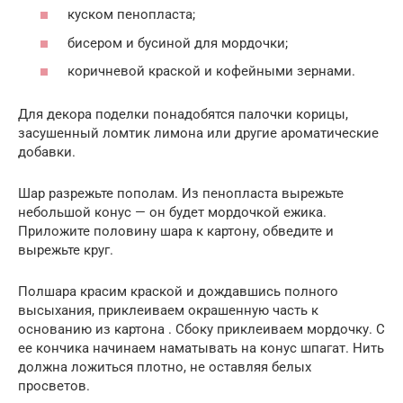
куском пенопласта;
бисером и бусиной для мордочки;
коричневой краской и кофейными зернами.
Для декора поделки понадобятся палочки корицы,
засушенный ломтик лимона или другие ароматические
добавки.
Шар разрежьте пополам. Из пенопласта вырежьте
небольшой конус — он будет мордочкой ежика.
Приложите половину шара к картону, обведите и
вырежьте круг.
Полшара красим краской и дождавшись полного
высыхания, приклеиваем окрашенную часть к
основанию из картона . Сбоку приклеиваем мордочку. С
ее кончика начинаем наматывать на конус шпагат. Нить
должна ложиться плотно, не оставляя белых
просветов.