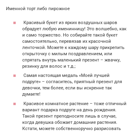
Именной торт либо пирожное
Красивый букет из ярких воздушных шаров
обрадует любую именинницу! Это волшебно, как
и само торжество. Но собирайте такой букет
самостоятельно, перевязав их красочной
ленточкой. Можете к каждому шару прикрепить
открыточку с милым поздравлением, или
спрятать внутрь маленький презент – жвачку,
резинку для волос и т.д.;
Самая настоящая медаль «Моей лучшей
подруге» – согласитесь, приятный презент для
девочки, тем более, если вы искренне так
думаете!
Красивое комнатное растение – тоже отличный
вариант подарка подруге на день рождения.
Такой презент преподносите лишь в случае,
когда девушка обожает домашние растения.
Кстати, можете собственноручно разрисовать