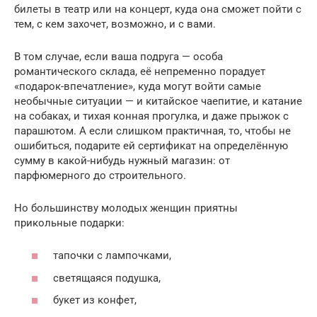
билеты в театр или на концерт, куда она сможет пойти с
тем, с кем захочет, возможно, и с вами.
В том случае, если ваша подруга — особа
романтического склада, её непременно порадует
«подарок-впечатление», куда могут войти самые
необычные ситуации — и китайское чаепитие, и катание
на собаках, и тихая конная прогулка, и даже прыжок с
парашютом. А если слишком практичная, то, чтобы не
ошибиться, подарите ей сертификат на определённую
сумму в какой-нибудь нужный магазин: от
парфюмерного до строительного.
Но большинству молодых женщин приятны
прикольные подарки:
тапочки с лампочками,
светящаяся подушка,
букет из конфет,