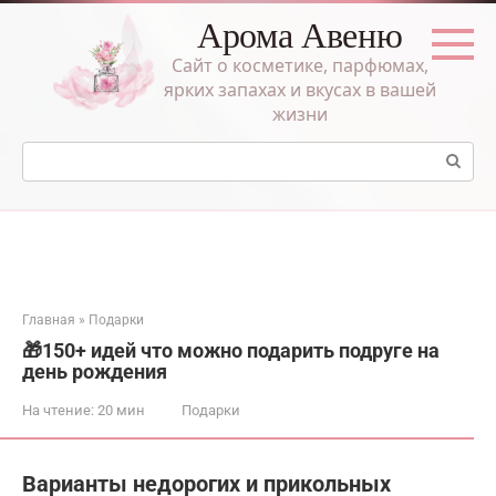
Перейти
Арома Авеню
к
контенту
Сайт о косметике, парфюмах,
ярких запахах и вкусах в вашей
жизни
Поиск:
Главная
»
Подарки
🎁150+ идей что можно подарить подруге на
день рождения
На чтение:
20 мин
Подарки
Варианты недорогих и прикольных