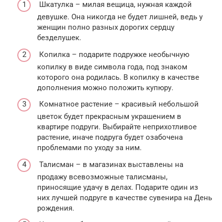
Шкатулка – милая вещица, нужная каждой
девушке. Она никогда не будет лишней, ведь у
женщин полно разных дорогих сердцу
безделушек.
Копилка – подарите подружке необычную
копилку в виде символа года, под знаком
которого она родилась. В копилку в качестве
дополнения можно положить купюру.
Комнатное растение – красивый небольшой
цветок будет прекрасным украшением в
квартире подруги. Выбирайте неприхотливое
растение, иначе подруга будет озабочена
проблемами по уходу за ним.
Талисман – в магазинах выставлены на
продажу всевозможные талисманы,
приносящие удачу в делах. Подарите один из
них лучшей подруге в качестве сувенира на День
рождения.