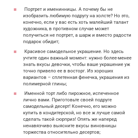
Портрет и именинницы. А почему бы не
изобразить любимую подругу на холсте? Но это,
конечно, если у вас есть хоть малейший талант
художника, в противном случае может
получиться не портрет, а шарж и вместо радости
подарок обидит;
Красивое самодельное украшение. Но здесь
учтите один важный момент: нужно более-менее
знать вкусы девочки, чтобы ваше украшение уж
точно привело ее в восторг. Из хороших
вариантов – сплетенная фенечка, украшения из
полимерной глины;
Именной торт либо пирожное, испеченное
лично вами. Приготовьте своей подруге
самодельный десерт! Конечно, его можно
купить в кондитерской, но все ж лучше самой
сделать такой сюрприз! Опять же наперед
ненавязчиво выясните вкусы виновницы
торжества относительно десертов;