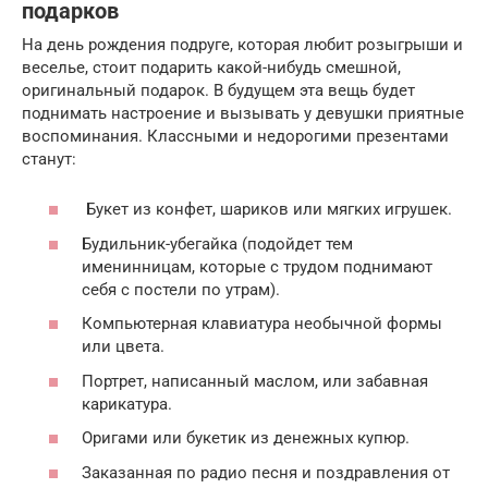
подарков
На день рождения подруге, которая любит розыгрыши и
веселье, стоит подарить какой-нибудь смешной,
оригинальный подарок. В будущем эта вещь будет
поднимать настроение и вызывать у девушки приятные
воспоминания. Классными и недорогими презентами
станут:
Букет из конфет, шариков или мягких игрушек.
Будильник-убегайка (подойдет тем
именинницам, которые с трудом поднимают
себя с постели по утрам).
Компьютерная клавиатура необычной формы
или цвета.
Портрет, написанный маслом, или забавная
карикатура.
Оригами или букетик из денежных купюр.
Заказанная по радио песня и поздравления от