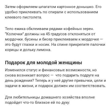
Затем оформляем шпагатом картонное донышко. Его
удобно приклеивать по спирали с использованием
клеевого пистолета.
Тело ежика обклеиваем рядами кофейных зерен.
“Колючки” должны на 45 градусов отклоняться от
мордочки. бусины и бисер приклеиваем к мордочке —
это будут глазки и носик. На спине прикрепите палочки
корицы и дольку лимона.
Подарок для молодой женщины
Изменился статус и финансовые возможности, но
снова возникает вопрос — что подарить подруге на
день рождения? Теперь и у неё другие привычки, цели и
задачи в жизни, и подарок должен им соответствовать.
Для любительницы домашнего хозяйства вполне
подойдет что-то близкое ей по духу: