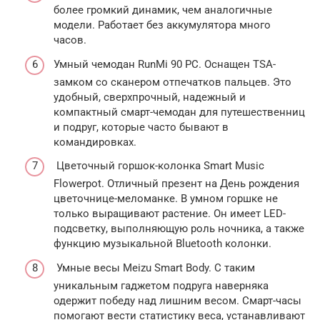
более громкий динамик, чем аналогичные
модели. Работает без аккумулятора много
часов.
Умный чемодан RunMi 90 PC. Оснащен TSA-
замком со сканером отпечатков пальцев. Это
удобный, сверхпрочный, надежный и
компактный смарт-чемодан для путешественниц
и подруг, которые часто бывают в
командировках.
Цветочный горшок-колонка Smart Music
Flowerpot. Отличный презент на День рождения
цветочнице-меломанке. В умном горшке не
только выращивают растение. Он имеет LED-
подсветку, выполняющую роль ночника, а также
функцию музыкальной Bluetooth колонки.
Умные весы Meizu Smart Body. С таким
уникальным гаджетом подруга наверняка
одержит победу над лишним весом. Смарт-часы
помогают вести статистику веса, устанавливают