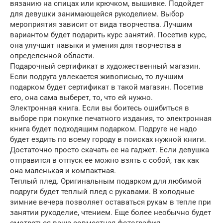
вязанию на спицах или крючком, вышивке. Подойдет
для девушки занимающейся рукоделием. Выбор
мероприятия зависит от вида творчества. Лучшим
вариантом будет подарить курс занятий. Посетив курс,
она улучшит навыки и умения для творчества в
определенной области.
Подарочный сертификат в художественный магазин.
Если подруга увлекается живописью, то лучшим
подарком будет сертификат в такой магазин. Посетив
его, она сама выберет, то, что ей нужно.
Электронная книга. Если вы боитесь ошибиться в
выборе при покупке печатного издания, то электронная
книга будет подходящим подарком. Подруге не надо
будет ездить по всему городу в поисках нужной книги.
Достаточно просто скачать ее на гаджет. Если девушка
отправится в отпуск ее можно взять с собой, так как
она маленькая и компактная.
Теплый плед. Оригинальным подарком для любимой
подруги будет теплый плед с рукавами. В холодные
зимние вечера позволяет оставаться рукам в тепле при
занятии рукоделие, чтением. Еще более необычно будет
смотреться ваша совместная фотография.